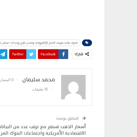
تعرف على موعد الحجز الإلكتروني ومدن طرح وحدات «سكن مصر» و
شارك
Facebook
Twitter
محمد سليمان
0 المشاركات
15 تعليقات
السابق بوست
أسعار الذهب تستقر مع ترقب عدد من البيانات
الاقتصادية الأمريكية واجتماعات البنوك المر