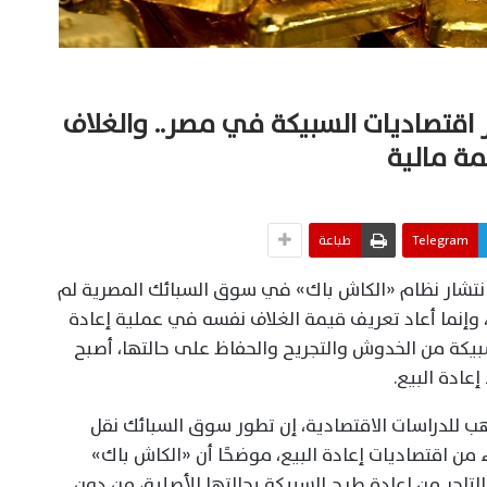
 اقتصاديات السبيكة في مصر.. والغلاف
ة مالية
Telegram
طباعة
نتشار نظام «الكاش باك» في سوق السبائك المصرية لم
وإنما أعاد تعريف قيمة الغلاف نفسه في عملية إعادة
سبيكة من الخدوش والتجريح والحفاظ على حالتها، أصبح
عادة البيع.
هب للدراسات الاقتصادية، إن تطور سوق السبائك نقل
ء من اقتصاديات إعادة البيع، موضحًا أن «الكاش باك»
اجر من إعادة طرح السبيكة بحالتها الأصلية، من دون