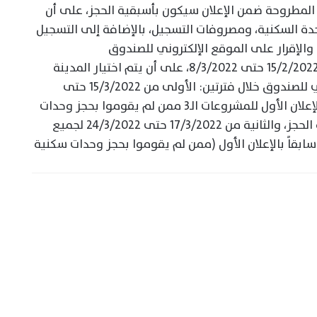
لمطروحة ضمن الإعلان سيكون بأسبقية الحجز، على أن
دة السكنية، ومصروفات التسجيل، بالإضافة إلى التسجيل
والإقرار على الموقع الإلكتروني للصندوق
https://nch.shmff.gov.eg، خلال الفترة من 15/2/2022 حتى 8/3/2022، على أن يتم اختيار المدينة
وحجز الوحدة السكنية من الموقع الإلكتروني للصندوق خلال فترتين: الأولى من 15/3/2022 حتى
16/3/2022 للعملاء السابق تقدمهم على الإعلان الأول للمشروعات الـ3 ممن لم يقوموا بحجز وحدات
سكنية ولم يقوموا باسترداد مقدمات جدية الحجز، والثانية من 17/3/2022 حتى 24/3/2022 لجميع
سابقاً بالإعلان الأول (ممن لم يقوموا بحجز وحدات سكنية