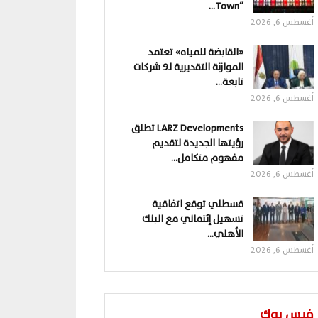
“Town…
أغسطس 6, 2026
«القابضة للمياه» تعتمد
الموازنة التقديرية لـ9 شركات
تابعة…
أغسطس 6, 2026
LARZ Developments تطلق
رؤيتها الجديدة لتقديم
مفهوم متكامل…
أغسطس 6, 2026
قسطلي توقع اتفاقية
تسهيل إئتماني مع البنك
الأهلي…
أغسطس 6, 2026
فيس بوك