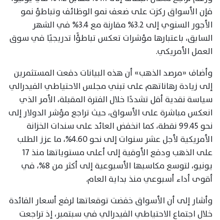
فإن الأسواق ركزت على ضعف نمو الوظائف وتباطؤ نمو
الأجور السنوي إلى 3.2% مقارنة مع 3.4% في الشهر
السابق، باعتبارها مؤشرات تعكس تباطؤًا تدريجيًا في سوق
العمل الأمريكي.
وأضاف «مرصد الذهب» أن هذه البيانات دفعت المستثمرين
إلى زيادة رهاناتهم على تبني مجلس الاحتياطي الفيدرالي
سياسة نقدية أقل تشددًا خلال الفترة المقبلة، الأمر الذي
انعكس مباشرة على الأسواق، حيث تراجع مؤشر الدولار إلى
نحو 99.45 نقطة، كما انخفض العائد على سندات الخزانة
الأمريكية لأجل عشر سنوات إلى نحو 4.60%، ما عزز الطلب
على الذهب ودفع الأوقية إلى أعلى مستوياتها منذ 17
يونيو، لتوسع مكاسبها الأسبوعية إلى أكثر من 8%، في
أقوى أداء أسبوعي منذ بداية العام.
وأشار إلى أن الأسواق خفضت توقعاتها لرفع أسعار الفائدة
خلال اجتماع الاحتياطي الفيدرالي في سبتمبر، إذ تراجعت