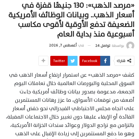
«مرصد الذهب»: 130 جنيهًا قفزة في
أسعار الذهب.. وبيانات الوظائف الأمريكية
الضعيفة تدفع الأوقية لأقوى مكاسب
أسبوعية منذ بداية العام
في
أغسطس 7, 2026
بواسطة
تواصل 24
شارك
Facebook
Twitter
كشف «مرصد الذهب» عن استمرار ارتفاع أسعار الذهب في
السوق المحلية والبورصات العالمية خلال تعاملات اليوم
الجمعة، مدعومة بصدور بيانات وظائف أمريكية جاءت
أضعف من توقعات الأسواق، ما عزز رهانات المستثمرين
على اتجاه مجلس الاحتياطي الفيدرالي نحو خفض أسعار
الفائدة أو الإبقاء عليها دون تغيير خلال الاجتماعات المقبلة،
بالتزامن مع تراجع الدولار وعوائد سندات الخزانة الأمريكية،
وهو ما دفع المستثمرين إلى زيادة الإقبال على الذهب