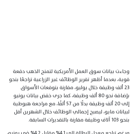
وجاءت بيانات سوق العمل الأمريكية لتمنح الذهب دفعة
قوية، بعدما أظهر تقرير الوظائف غير الزراعية تراجعًا بنحو
23 ألف وظيفة خلال يوليو، مقارنة بتوقعات الأسواق
بإضافة نحو 80 ألف وظيفة، كما جرى خفض بيانات يونيو
إلى 20 ألف وظيفة بدلًا من 57 ألفًا، مع مراجعة هبوطية
لبيانات مايو، ليصبح إجمالي الوظائف خلال الشهرين أقل
بنحو 103 آلاف وظيفة مقارنة بالتقديرات السابقة.
ورغم تراجع معدل البطالة إلى 4.1% مقابل 4.2% في يونيو،