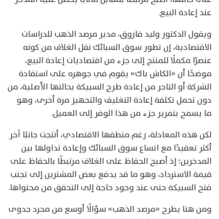
عند إعادة البيع.
ويقول الدكتور وليد فاروق، مدير مرصد الذهب للدراسات
الاقتصادية، إن تطور سوق السبائك نقل الغلاف من كونه
عنصرًا مكملًا للمنتج إلى جزء من اقتصاديات إعادة البيع،
موضحًا أن «الكاش باك» يقوم في جوهره على استفادة
الشركة أو التاجر من إعادة طرح السبيكة بحالتها الأصلية، من
دون تحمل تكلفة إعادة التغليف والتجهيز مرة أخرى، وهو
ما يسمح بتمرير جزء من هذا الوفر إلى العميل.
لكن هذه المعادلة، رغم منطقها الاقتصادي، أنتجت جانبًا آخر
أكثر تعقيدًا مع اتساع سوق السبائك وإعادة تداولها بين
المدخرين؛ إذ أصبح الحفاظ على الغلاف مرتبطًا بالحفاظ على
قيمة الاسترداد، وهو ما قد يدفع بعض المشترين إلى تجنب
فتح السبيكة حتى عند وجود حاجة إلى التحقق من محتواها.
ومن هنا يطرح «مرصد الذهب» سؤالًا أوسع من مجرد جدوى