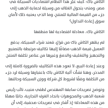
الكاش باك: كيف غيّر هذا النظام اقتصاديات السبيكة في
مصر، ومتى يتحول الغلاف من وسيلة لحماية الذهب إلى
جزء من القيمة المالية للمنتج، وما الذي يعنيه ذلك لأمان
سوق إعادة التداول؟
الكاش باك.. معادلة اقتصادية لها منطقها
لم يظهر الكاش باك من فراغ، فعند شراء السبيكة، يدفع
العميل قيمة الذهب مضافًا إليها تكاليف مرتبطة بالتصنيع
والتجهيز والتغليف والدمغ وغيرها من عناصر تكلفة المنتج.
وعند إعادة البيع، لا تعود هذه التكاليف بالضرورة كاملة إلى
المدخر، وهنا نشأت آلية الكاش باك باعتبارها وسيلة لرد جزء
من التكلفة وفقًا لشروط كل شركة ووزن السبيكة وحالتها.
وتوضح تصريحات سابقة المهندس لطفي منيب، نائب رئيس
شعبة الذهب والمجوهرات باتحاد الغرف التجارية، جانبًا مهمًا
من هذه المعادلة؛ إذ أشار في تصريحات صحفية، إلى أن