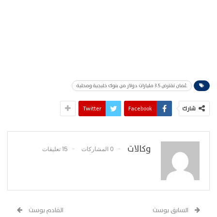
عُمان تقترض 3.5 مليارات دولار من بنوك خليجية ومحلية
شارك
Facebook
Twitter
وكالات
0 المشاركات
15 تعليقات
السابق بوست
القادم بوست