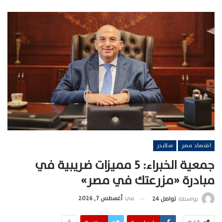
اقتصاد مصر
سلايدر
جمعية الخبراء: 5 مميزات ضريبية في
مبادرة «مزرعتك في مصر»
في
أغسطس 7, 2026
بواسطة
تواصل 24