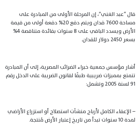
قال “عبد الغني”، إن المرحلة الأولى من المبادرة على
مساحة 7600 فدان ويتم دفع 20% دفعة أولى من قيمة
الأرض ويسدد الباقي على 8 سنوات بفائدة متناقصة 4%
بسعر 2450 دولار للفدان.
أشار مؤسس جمعية خبراء الضرائب المصرية، إلى أن المبادرة
تتمتع بمميزات ضريبية طبقًا لقانون الضريبة على الدخل رقم
91 لسنة 2005 وتشمل:
– الإعفاء الكامل لأرباح منشآت استصلاح أو استزراع الأراضي
لمدة 10 سنوات تبدأ من تاريخ إعتبار الأرض مُنتجة.