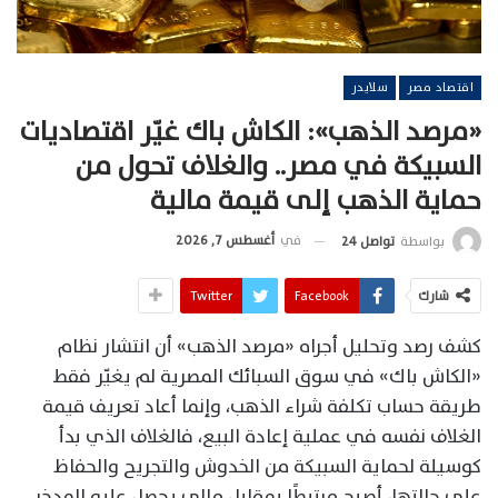
اقتصاد مصر
سلايدر
«مرصد الذهب»: الكاش باك غيّر اقتصاديات
السبيكة في مصر.. والغلاف تحول من
حماية الذهب إلى قيمة مالية
في
أغسطس 7, 2026
بواسطة
تواصل 24
شارك
Facebook
Twitter
كشف رصد وتحليل أجراه «مرصد الذهب» أن انتشار نظام
«الكاش باك» في سوق السبائك المصرية لم يغيّر فقط
طريقة حساب تكلفة شراء الذهب، وإنما أعاد تعريف قيمة
الغلاف نفسه في عملية إعادة البيع، فالغلاف الذي بدأ
كوسيلة لحماية السبيكة من الخدوش والتجريح والحفاظ
على حالتها، أصبح مرتبطًا بمقابل مالي يحصل عليه المدخر