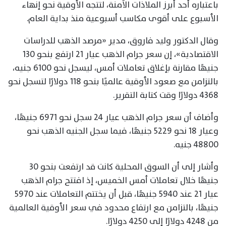
باعتباره أحد أبرز الملاذات الآمنة، لتتجه الأوقية نحو إنهاء
الأسبوع على أقوى مكاسب أسبوعية منذ بداية العام.
وقال الدكتور وليد فاروق، مدير «مرصد الذهب للدراسات
الاقتصادية»، إن سعر جرام الذهب عيار 21 ارتفع بنحو 130
جنيهًا مقارنة بإغلاق تعاملات أمس، ليسجل نحو 6100 جنيه،
بالتزامن مع صعود الأوقية عالميًا بنحو 118 دولارًا لتسجل نحو
4368 دولارًا وقت كتابة التقرير.
وأضاف أن سعر جرام الذهب عيار 24 سجل نحو 6971 جنيهًا،
وعيار 18 نحو 5229 جنيهًا، فيما سجل الجنيه الذهب نحو
48800 جنيه.
وأشار إلى أن السوق المحلية كانت قد ارتفعت بنحو 30
جنيهًا خلال تعاملات أمس الخميس، إذ افتتح جرام الذهب
عيار 21 عند 5940 جنيهًا، قبل أن يختتم التعاملات عند 5970
جنيهًا، بالتزامن مع ارتفاع محدود في سعر الأوقية العالمية
من 4248 دولارًا إلى 4250 دولارًا.