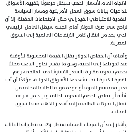
الاتجاه العام لأسعار الذهب سيظل مرهونًا بتقييم الأسواق
لتداعيات بيانات سوق العمل الأمريكية ومسار السياسة
النقدية للاحتياطي الفيدرالي خلال الاجتماعات المقبلة، إلا أن
تراجع سعر صرف الدولار أمام الجنيه سيظل العامل الرئيسي
الذي يحد من انتقال كامل الارتفاعات العالمية إلى السوق
المصرية.
وأضاف أن انخفاض الدولار يقلل القيمة المحسوبة للأوقية
عند تحويلها إلى الجنيه، وهو ما يفسر تداول الذهب محليًا
بخصم سعري مقارنة بالسعر الاسترشادي العالمي، رغم
القفزة الكبيرة التي تشهدها الأسواق الدولية، مؤكدًا أن أي
تغير في سعر الصرف أو عودة قوية للطلب المحلي من
شأنه أن يقلص الخصم السعري الحالي ويزيد من سرعة
انتقال التحركات العالمية إلى أسعار الذهب في السوق
المحلية.
وأشار إلى أن المرحلة المقبلة ستظل رهينة بتطورات البيانات