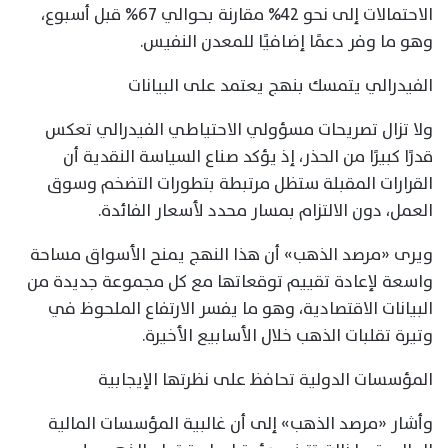
الاحتمالات إلى نحو 42% مقارنة بحوالي 67% قبل أسبوع،
وهو ما وفر دعمًا إضافيًا للمعدن النفيس.
الفيدرالي يتمسك بنهج يعتمد على البيانات
ولا تزال تصريحات مسؤولي الاحتياطي الفيدرالي تعكس
قدرًا كبيرًا من الحذر، إذ يؤكد صناع السياسة النقدية أن
القرارات المقبلة ستظل مرتبطة بتطورات التضخم وسوق
العمل، دون الالتزام بمسار محدد لأسعار الفائدة.
ويرى «مرصد الذهب» أن هذا النهج يمنح الأسواق مساحة
واسعة لإعادة تقييم توقعاتها مع كل مجموعة جديدة من
البيانات الاقتصادية، وهو ما يفسر الارتفاع الملحوظ في
وتيرة تقلبات الذهب خلال الأسابيع الأخيرة.
المؤسسات الدولية تحافظ على نظرتها الإيجابية
وأشار «مرصد الذهب» إلى أن غالبية المؤسسات المالية