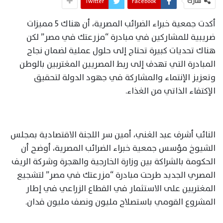
شارك
Facebook
Twitter
أكدت جمعية خبراء الضرائب المصرية، أن هناك 5 مميزات
ضريبية للمشاركين في مبادرة “مزرعتك في مصر” لكن
هناك تحديات كبيرة تحتاج إلى حلول عملية لضمان نجاح
المبادرة التي تهدف إلى ربط المصريين المغتربين بالوطن
وتعزيز الإنتماء والمشاركة في جهود الدولة لتحقيق
الإكتفاء الذاتي من الغذاء.
النائب أشرف عبد الغني، أمين سر اللجنة الاقتصادية بمجلس
الشيوخ مؤسس جمعية خبراء الضرائب المصرية، أوضح أن
الحكومة بالشراكة بين وزارة الخارجية والهجرة وشركة الريف
المصري الجديد طرحت مبادرة “مزرعتك في مصر” لتشجيع
المغتربين على الاستثمار في القطاع الزراعي في إطار
المشروع القومي باستصلاح مليون ونصف مليون فدان.