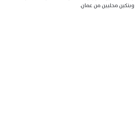
وبنكين محليين من عمان.