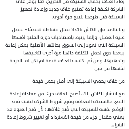
بقاء الغلاف يحمي السبيكة من التجريح، كما يوفر على
الشركة تكلفة إعادة تصنيع غلاف جديد وإعادة تجهيز
السبيكة قبل طرحها للبيع مرة أخرى.
وبالتالي، فإن الكاش باك لا يمثل ببساطة «خصمًا» يحصل
عليه العميل، وإنما يرتبط باقتصاديات دورة المنتج نفسها:
السبيكة التي تعود إلى السوق بحالتها الأصلية يمكن إعادة
بيعها دون تحمل التكلفة ذاتها مرة أخرى لتغليفها
وتجهيزها، ومن ثم اكتسب الغلاف قيمة لم تكن له بالدرجة
نفسها من قبل.
من غلاف يحمي السبيكة إلى أصل يحمل قيمة
مع انتشار الكاش باك، أصبح الغلاف جزءًا من معادلة إعادة
البيع، فالسبيكة المغلفة وفق شروط الشركة ليست في
الوضع نفسه للسبيكة التي فُتح غلافها؛ لأن فتح العبوة قد
يعني فقدان جزء من قيمة الاسترداد أو تغيير شروط إعادة
الشراء.