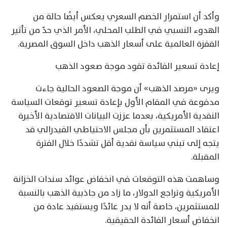
وأكد أن استمرار الخصم السعري يعكس أيضًا حالة من
الهدوء النسبي في الطلب المحلي، الأمر الذي حدّ من تأثير
القفزة العالمية على أسعار الذهب داخل السوق المصرية.
إعادة تسعير الفائدة تقود موجة صعود الذهب
ويرى «مرصد الذهب» أن موجة الصعود الحالية جاءت
مدفوعة في المقام الأول بإعادة تسعير توقعات السياسة
النقدية الأمريكية، بعدما عززت البيانات الاقتصادية الأخيرة
اعتقاد المستثمرين بأن مجلس الاحتياطي الفيدرالي قد
يتجه إلى تبني سياسة نقدية أقل تشددًا خلال الفترة
المقبلة.
وساهمت هذه التوقعات في انخفاض عوائد سندات الخزانة
الأمريكية وتراجع الدولار، ما زاد من جاذبية الذهب بالنسبة
للمستثمرين، خاصة أنه لا يدر عائدًا ويستفيد عادة من
انخفاض أسعار الفائدة الحقيقية.