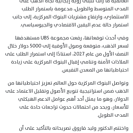
العالمية ما زالت تتبنى رؤية إيجابية تجاه الذهب على
المدى المتوسط والطويل، مدعومة باستمرار الطلب
الاستثماري، وارتفاع مشتريات البنوك المركزية، إلى جانب
استمرار حالة عدم اليقين الاقتصادي والجيوسياسي.
وفي أحدث توقعاتها، رفعت مجموعة UBS مستهدفها
لسعر الذهب، متوقعة وصول الأوقية إلى 5000 دولار خلال
النصف الأول من عام 2027، استنادًا إلى استمرار الطلب على
الملاذات الآمنة وتنامي إقبال البنوك المركزية على زيادة
احتياطياتها من المعدن النفيس.
وتواصل البنوك المركزية حول العالم تعزيز احتياطياتها من
الذهب ضمن استراتيجية تنويع الأصول وتقليل الاعتماد على
الدولار، وهو ما يمثل أحد أهم عوامل الدعم الهيكلي
للأسعار، ويحد من احتمالات حدوث تراجعات حادة على
المدى الطويل.
واختتم الدكتور وليد فاروق تصريحاته بالتأكيد على أن