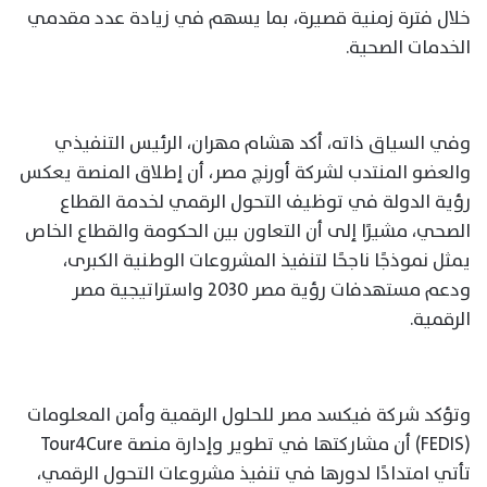
خلال فترة زمنية قصيرة، بما يسهم في زيادة عدد مقدمي
الخدمات الصحية.
وفي السياق ذاته، أكد هشام مهران، الرئيس التنفيذي
والعضو المنتدب لشركة أورنچ مصر، أن إطلاق المنصة يعكس
رؤية الدولة في توظيف التحول الرقمي لخدمة القطاع
الصحي، مشيرًا إلى أن التعاون بين الحكومة والقطاع الخاص
يمثل نموذجًا ناجحًا لتنفيذ المشروعات الوطنية الكبرى،
ودعم مستهدفات رؤية مصر 2030 واستراتيجية مصر
الرقمية.
وتؤكد شركة فيكسد مصر للحلول الرقمية وأمن المعلومات
(FEDIS) أن مشاركتها في تطوير وإدارة منصة Tour4Cure
تأتي امتدادًا لدورها في تنفيذ مشروعات التحول الرقمي،