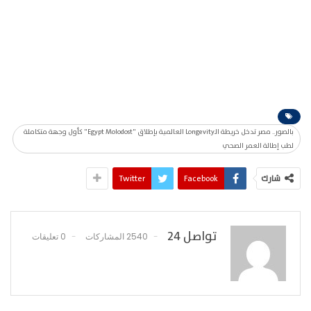
بالصور.. مصر تدخل خريطة الـLongevity العالمية بإطلاق "Egypt Molodost" كأول وجهة متكاملة
لطب إطالة العمر الصحي
شارك
Facebook
Twitter
تواصل 24
2540 المشاركات
0 تعليقات