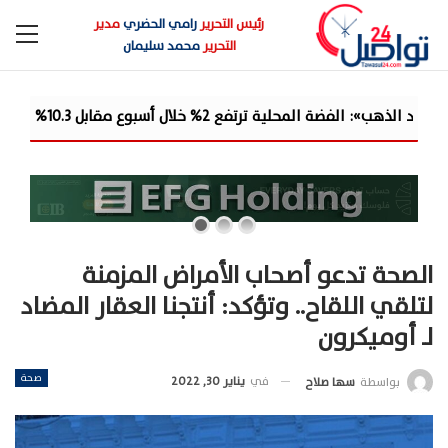
رئيس التحرير
رامي الحضري
مدير
التحرير
محمد سليمان
الصحة تدعو أصحاب الأمراض المزمنة
لتلقي اللقاح.. وتؤكد: أنتجنا العقار المضاد
لـ أوميكرون
صحة
في
يناير 30, 2022
بواسطة
سها صلاح