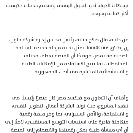
توجهات الدولة نحو التحول الرقمي وتقديم خدمات حكومية
أكثر كفاءة وجودة.
من جانبه، قال صلاح حتاتة، رئيس مجلس إدارة شركة حلول،
إن إطلاق Tour4Cure يمثل بداية مرحلة جديدة للسياحة
الصحية في مصر، موضحًا أن المنصة تغطي مختلف
المحافظات، بما يتيح الاستفادة من الإمكانات الطبية
والاستشفائية المنتشرة في أنحاء الجمهورية.
وأضاف أن التعاون مع فيكسد مصر كان عنصرًا رئيسيًا في
تنفيذ المشروع، حيث تولت الشركة أعمال التطوير التقني،
والاستضافة، والأمن السيبراني، بما وفر منصة رقمية
متكاملة قادرة على استيعاب التوسع المستقبلي، لافتًا إلى
أن أي منشأة طبية يمكن رقمنتها والانضمام إلى المنصة