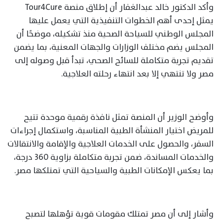
وأكد الدكتور خالد عبدالغفار أن إطلاق منصة Tour4Cure
يمثل إحدى أهم الخطوات التنفيذية التي يعمل عليها
المجلس الوطني للسياحة الصحية منذ تشكيله، موضحًا أن
المجلس يضم مختلف الوزارات والجهات المعنية، بما يضمن
تقديم تجربة متكاملة للسائح الصحي، تبدأ قبل وصوله إلى
مصر ولا تنتهي إلا بعد انتهاء رحلته العلاجية.
وأوضح الوزير أن المنصة تمثل نافذة رقمية موحدة تتيح
للمريض اختيار المنشأة الطبية المناسبة، واستكمال إجراءات
السفر، والحصول على الخدمات العلاجية والإقامة والانتقالات
والخدمات المساندة، ضمن تجربة متكاملة بزاوية 360 درجة،
بما يعكس الإمكانات الطبية والسياحية التي تمتلكها مصر.
وأشار إلى أن مصر تمتلك مقومات قوية تؤهلها لتصبح