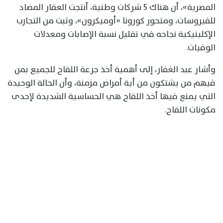
المصرية»، أن هناك 5 شركات وطنية، أنتجت العقار المضاد
للفيروسات، ومتحور كورونا «أوميكرون»، وثبت من التجارب
الإكلينيكية نجاحه في تقليل نسبة الإصابات ومعدلات
الوفيات.
وأشار عبد الغفار، إلى أهمية أخذ جرعة اللقاح للجميع بمن
فيهم من يشتكون من أية أمراض مزمنة، وأن الحالة الوحيدة
التي يمنع فيها أخذ اللقاح هي الحساسية الشديدة لإحدى
مكونات اللقاح.