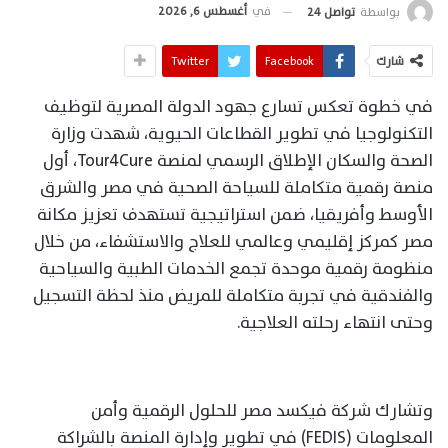
في
أغسطس 6, 2026
بواسطة
تواصل 24
شارك
Facebook
Twitter
في خطوة تعكس تسارع جهود الدولة المصرية لتوظيف
التكنولوجيا في تطوير القطاعات الحيوية، شهدت وزارة
الصحة والسكان الإطلاق الرسمي لمنصة Tour4Cure، أول
منصة رقمية متكاملة للسياحة الصحية في مصر والشرق
الأوسط وأفريقيا، ضمن استراتيجية تستهدف تعزيز مكانة
مصر كمركز إقليمي وعالمي للعلاج والاستشفاء، من خلال
منظومة رقمية موحدة تجمع الخدمات الطبية والسياحية
والفندقية في تجربة متكاملة للمريض منذ لحظة التسجيل
وحتى انتهاء رحلته العلاجية.
وتشارك شركة فيكسد مصر للحلول الرقمية وأمن
المعلومات (FEDIS) في تطوير وإدارة المنصة بالشراكة