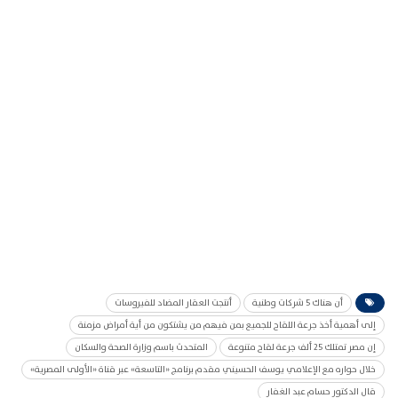
أن هناك 5 شركات وطنية
أنتجت العقار المضاد للفيروسات
إلى أهمية أخذ جرعة اللقاح للجميع بمن فيهم من يشتكون من أية أمراض مزمنة
إن مصر تمتلك 25 ألف جرعة لقاح متنوعة
المتحدث باسم وزارة الصحة والسكان
خلال حواره مع الإعلامي يوسف الحسيني مقدم برنامج «التاسعة» عبر قناة «الأولى المصرية»
قال الدكتور حسام عبد الغفار