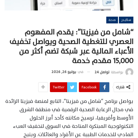
سلايدر
صحة
“شامل من فيزيتا”: يقدم المفهوم
العصري للتغطية الصحية ويواصل تخفيف
الأعباء المالية عبر شبكة تضم أكثر من
15,000 مقدم خدمة
في
يوليو 26, 2026
بواسطة
تواصل 24
شارك
Facebook
Twitter
يواصل برنامج “شامل من فيزيتا”، التابع لمنصة فيزيتا الرائدة
في مجال الرعاية الصحية الرقمية في منطقة الشرق
الأوسط وأفريقيا، ترسيخ مكانته كأحد أبرز الحلول
التكنولوجية المبتكرة المتاحة في السوق لتخفيف العبء
المادي للخدمات الطبية عن الأفراد والعائلات. ويتيح