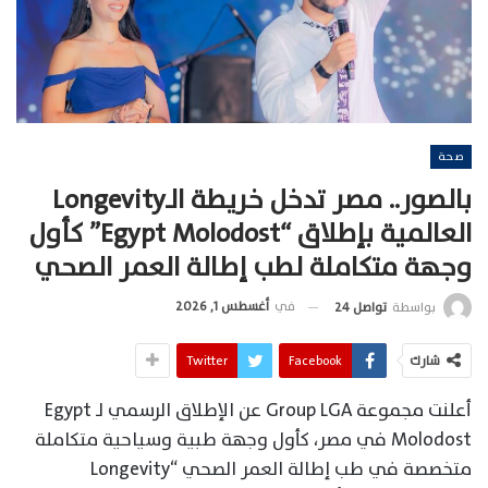
صحة
بالصور.. مصر تدخل خريطة الـLongevity
العالمية بإطلاق “Egypt Molodost” كأول
وجهة متكاملة لطب إطالة العمر الصحي
في
أغسطس 1, 2026
بواسطة
تواصل 24
شارك
Facebook
Twitter
أعلنت مجموعة Group LGA عن الإطلاق الرسمي لـ Egypt
Molodost في مصر، كأول وجهة طبية وسياحية متكاملة
متخصصة في طب إطالة العمر الصحي “Longevity