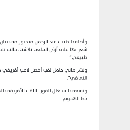
وأضاف الطبيب عبد الرحمن فيديور في بيان أ
شعر بها على أرض الملعب تلاشت، حالته ت
طبيعي”.
ونشر ماني حامل لقب أفضل لاعب أفريقي صو
التعافي”.
وتسعى السنغال للفوز باللقب الأفريقي لل
خط الهجوم.