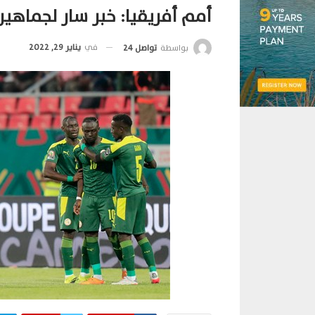
أمم أفريقيا: خبر سار لجماهير
في
يناير 29, 2022
بواسطة
تواصل 24