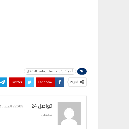
أمم أفريقيا: خبر سار لجماهير السنغال
شارك
Facebook
Twitter
تواصل 24
22603 المشاركات
تعليقات