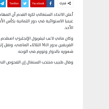
شارك
Facebook
Twitter
أعلن الاتحاد السنغالي لكرة القدم أن الم
غينيا الاستوائية في دور الثمانية بكأس الأ
الأحد.
وكان ماني لاعب ليفربول الإنجليزي اصطدم 
الفريقين بدور الـ16 الثلاثاء 
شعوره بالدوار وتورم في الوجه.
وقال طبيب منتخب السنغال إن الفحوص التي 