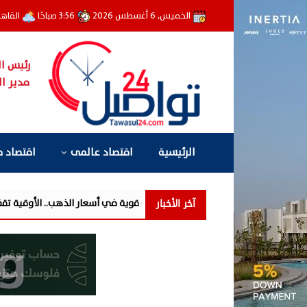
الخميس, 6 أغسطس 2026
3:56 صباحًا
القاه
رئيس ال
مدير ال
الرئيسية
اقتصاد عالمى
اقتصاد 
آخر الأخبار
ارتفاعات قوية في أسعار الذهب.. الأوقية تقفز 160 دولارًا والسوق المحلية تتداول بخصم 35 ...