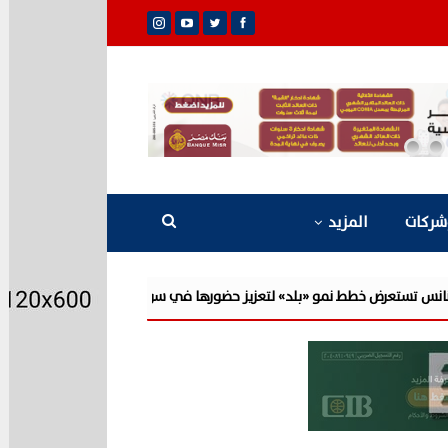
شركات
المزيد
 لتعزيز حضورها في سوق تحويلات المصريين بالخارج
جولدن تاون تبدأ أعمال ا