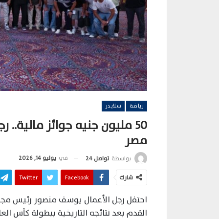
رياضة
سلايدر
50 مليون جنيه جوائز مالية..
مصر
في
يوليو 14, 2026
بواسطة
تواصل 24
شارك
Facebook
Twitter
احتفل رجل الأعمال يوسف منصور رئيس مجلس