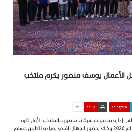
 رجل الأعمال يوسف منصور يكرم منتخب
Telegram
طباعة
 إدارة مجموعة شركات منصور، بالمنتخب الأول لكرة
القدم بعد نتائجه التاريخية ببطولة كأس العالم 2026 وذلك بحضور الجهاز الفني بقيادة الكابتن حسام