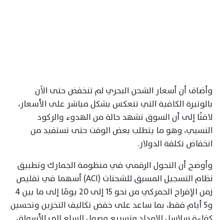
وأضاف أن أسعار الشحن البحري لم تنخفض حتى الآن
بالوتيرة الكافية التي تنعكس بشكل مباشر على الأسعار،
لافتًا إلى أن السوق تشهد حالة من الهدوء والركود
النسبي، وهو ما يتطلب بعض الوقت حتى تستفيد من
انخفاض تكلفة الدولار.
وأوضح أن التحول الرقمي في منظومة الجمارك وتطبيق
نظام التسجيل المسبق للشحنات (ACI) أسهما في تقليص
زمن الإفراج الجمركي من نحو 15 إلى 20 يومًا إلى ما بين 4
و5 أيام فقط، بما ساعد على خفض تكاليف التخزين وتحسين
كفاءة سلاسل الإمداد وتسريع وصول السلع إلى الأسواق.