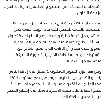
إلى مرحلة أصبحت فيها دورة المنتج كاملة جزءًا من القيمة
الاقتصادية للسبيكة؛ من التصنيع والتغليف إلى إعادة الشراء
وإعادة التداول.
ويضيف أن «الكاش باك نجح في معالجة جزء من مشكلة
المصنعية بالنسبة للمدخر، لكنه في الوقت نفسه جعل
الغلاف يحمل قيمة مالية واضحة، ومع اتساع إعادة تداول
السبائك، يصبح الحفاظ على هذه القيمة مرتبطًا بقدرة
السوق على ضمان أن الغلاف الذي يمنح المدخر حق
الاسترداد هو نفسه الغلاف الذي يثبت هوية السبيكة
ويحميها من التلاعب».
ومن هنا، فإن التطوير المطلوب لا يتمثل في إلغاء الكاش
باك أو التخلي عن التغليف، وإنما في رفع مستوى الثقة
في المنتج المغلف وتطوير وسائل التحقق منه، بحيث لا
يصبح الحفاظ على قيمة الاسترداد سببًا في إحجام المدخر
عن التأكد من سلامة الذهب.