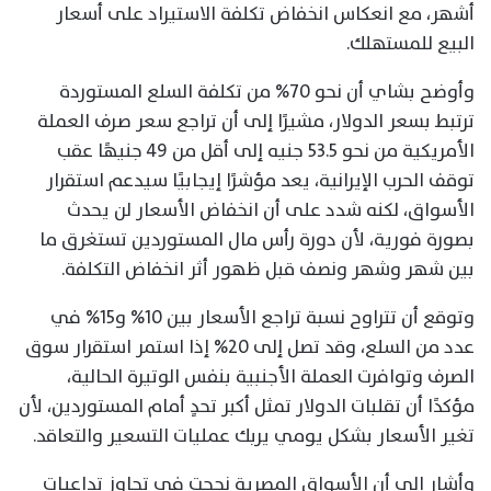
أشهر، مع انعكاس انخفاض تكلفة الاستيراد على أسعار
البيع للمستهلك.
وأوضح بشاي أن نحو 70% من تكلفة السلع المستوردة
ترتبط بسعر الدولار، مشيرًا إلى أن تراجع سعر صرف العملة
الأمريكية من نحو 53.5 جنيه إلى أقل من 49 جنيهًا عقب
توقف الحرب الإيرانية، يعد مؤشرًا إيجابيًا سيدعم استقرار
الأسواق، لكنه شدد على أن انخفاض الأسعار لن يحدث
بصورة فورية، لأن دورة رأس مال المستوردين تستغرق ما
بين شهر وشهر ونصف قبل ظهور أثر انخفاض التكلفة.
وتوقع أن تتراوح نسبة تراجع الأسعار بين 10% و15% في
عدد من السلع، وقد تصل إلى 20% إذا استمر استقرار سوق
الصرف وتوافرت العملة الأجنبية بنفس الوتيرة الحالية،
مؤكدًا أن تقلبات الدولار تمثل أكبر تحدٍ أمام المستوردين، لأن
تغير الأسعار بشكل يومي يربك عمليات التسعير والتعاقد.
وأشار إلى أن الأسواق المصرية نجحت في تجاوز تداعيات