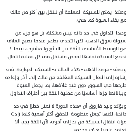
وهكذا يمكن للسبيكة المغلفة أن تنتقل بين أكثر من مالك
مع بقاء العبوة كما هي.
وهذا التداول في حد ذاته ليس مشكلة، بل هو جزء من
سيولة سوق الذهب، لكن التحدي يظهر عندما يصبح الغلاف
هو الوسيط الأساسي للثقة بين البائع والمشتري، بينما لا
تخضع السبيكة نفسها لفحص مستقل في كل عملية انتقال.
ويصف «مرصد الذهب» هذه الحالة بـ«السبيكة الدوارة»، في
إشارة إلى انتقال السبيكة المغلفة من مالك إلى آخر وإعادة
طرحها في السوق دون فتح غلافها، بما يجعل العبوة
وبياناتها جزءًا أساسيًا من عملية الثقة بين أطراف التداول.
ويؤكد وليد فاروق أن «هذه الدورة لا تمثل خطرًا في حد
ذاتها، لكنها تجعل منظومة التحقق أكثر أهمية كلما زادت
مرات انتقال السبيكة من يد إلى أخرى، لأن الثقة يجب ألا
تعتمد على الغلاف وحده».