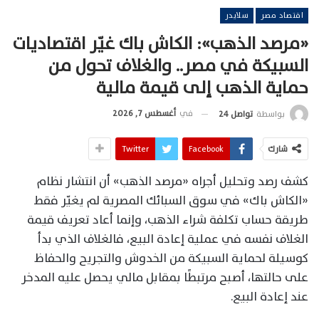
اقتصاد مصر
سلايدر
«مرصد الذهب»: الكاش باك غيّر اقتصاديات
السبيكة في مصر.. والغلاف تحول من
حماية الذهب إلى قيمة مالية
في
أغسطس 7, 2026
بواسطة
تواصل 24
شارك
Facebook
Twitter
كشف رصد وتحليل أجراه «مرصد الذهب» أن انتشار نظام
«الكاش باك» في سوق السبائك المصرية لم يغيّر فقط
طريقة حساب تكلفة شراء الذهب، وإنما أعاد تعريف قيمة
الغلاف نفسه في عملية إعادة البيع، فالغلاف الذي بدأ
كوسيلة لحماية السبيكة من الخدوش والتجريح والحفاظ
على حالتها، أصبح مرتبطًا بمقابل مالي يحصل عليه المدخر
عند إعادة البيع.