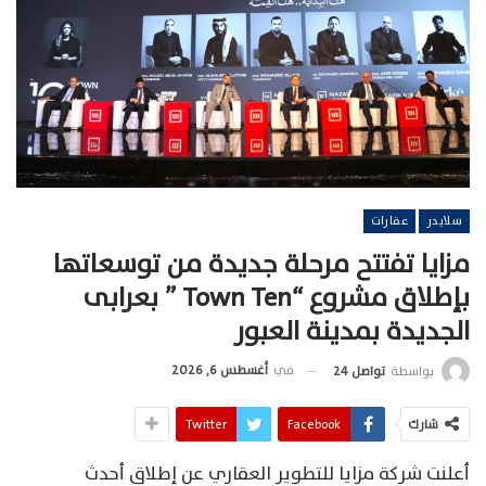
سلايدر
عقارات
مزايا تفتتح مرحلة جديدة من توسعاتها
بإطلاق مشروع “Town Ten ” بعرابى
الجديدة بمدينة العبور
في
أغسطس 6, 2026
بواسطة
تواصل 24
شارك
Facebook
Twitter
أعلنت شركة مزايا للتطوير العقاري عن إطلاق أحدث