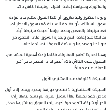
والفاتورة، وسياسة إعادة الشراء، وقيمة الكاش باك.
ويرى الدكتور وليد فاروق أن هذا التحول مهم في قراءة
سوق السبائك، لأن «قيمة السبيكة في سوق الادخار لم
تعد مرتبطة بالمعدن وحده، وإنما أصبحت مرتبطة أيضًا
بحالتها عند إعادة البيع وبقدرة السوق على التحقق من
هويتها ومصدرها وسلامة العبوة التي تحملها».
وهنا تحديدًا تظهر المفارقة، فكلما زادت أهمية الغلاف في
الحصول على الكاش باك، أصبح لدى المدخر حافز أكبر
للحفاظ عليه مغلقًا.
السبيكة لا تتوقف عند المشتري الأول
السبيكة الاستثمارية لا تنتهي دورتها بمجرد بيعها إلى أول
مدخر، فقد يحتفظ بها العميل لفترة، ثم يعيد بيعها إلى
تاجر أو شركة، لتعود مرة أخرى إلى السوق ويشتريها مدخر
آخر، ثم تدخل دورة جديدة من إعادة البيع.