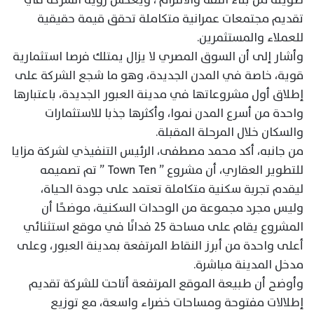
تقديم مجتمعات عمرانية متكاملة تحقق قيمة حقيقية
للعملاء والمستثمرين.
وأشار إلى أن السوق المصري لا يزال يمتلك فرصا استثمارية
قوية، خاصة في المدن الجديدة، وهو ما شجع الشركة على
إطلاق أول مشروعاتها في مدينة العبور الجديدة، باعتبارها
واحدة من أسرع المدن نموا، وأكثرها جذبا للاستثمارات
والسكان خلال المرحلة المقبلة.
من جانبه، أكد محمد مصطفى، الرئيس التنفيذي لشركة مزايا
للتطوير العقاري، أن مشروع ” Town Ten ” تم تصميمه
ليقدم تجربة سكنية متكاملة تعتمد على جودة الحياة،
وليس مجرد مجموعة من الوحدات السكنية، موضحًا أن
المشروع يقام على مساحة 25 فدانًا في موقع استثنائي
أعلى واحدة من أبرز النقاط المرتفعة بمدينة العبور، وعلى
مدخل المدينة مباشرة.
وأوضح أن طبيعة الموقع المرتفعة أتاحت للشركة تقديم
إطلالات مفتوحة ومساحات خضراء واسعة، مع توزيع