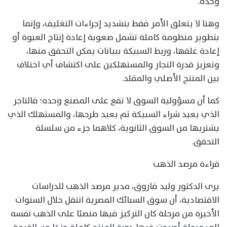
وحده.
وهنا لا يتعلق الأمر فقط بتشديد إجراءات التغليف، وإنما
بتطوير منظومة كاملة تشمل صعوبة إعادة إنتاج العبوة أو
إعادة غلقها، وربط السبيكة ببيانات يمكن التحقق منها،
وتعزيز قدرة التجار والمستهلكين على اكتشاف أي اختلاف
بين المنتج الأصلي والمقلد.
كما أن مسؤولية السوق لا تقع على المصنع وحده؛ فالتاجر
الذي يعيد شراء السبيكة ثم يعيد طرحها، والمستهلك الذي
يشتريها من السوق الثانوية، كلاهما جزء من سلسلة
التحقق.
قراءة مرصد الذهب
يرى الدكتور وليد فاروق، مدير مرصد الذهب للدراسات
الاقتصادية، أن سوق السبائك المصرية انتقل خلال السنوات
الأخيرة من مرحلة كان التركيز فيها منصبًا على الذهب نفسه