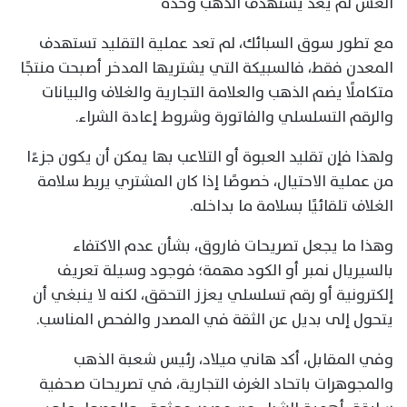
الغش لم يعد يستهدف الذهب وحده
مع تطور سوق السبائك، لم تعد عملية التقليد تستهدف
المعدن فقط، فالسبيكة التي يشتريها المدخر أصبحت منتجًا
متكاملًا يضم الذهب والعلامة التجارية والغلاف والبيانات
والرقم التسلسلي والفاتورة وشروط إعادة الشراء.
ولهذا فإن تقليد العبوة أو التلاعب بها يمكن أن يكون جزءًا
من عملية الاحتيال، خصوصًا إذا كان المشتري يربط سلامة
الغلاف تلقائيًا بسلامة ما بداخله.
وهذا ما يجعل تصريحات فاروق، بشأن عدم الاكتفاء
بالسيريال نمبر أو الكود مهمة؛ فوجود وسيلة تعريف
إلكترونية أو رقم تسلسلي يعزز التحقق، لكنه لا ينبغي أن
يتحول إلى بديل عن الثقة في المصدر والفحص المناسب.
وفي المقابل، أكد هاني ميلاد، رئيس شعبة الذهب
والمجوهرات باتحاد الغرف التجارية، في تصريحات صحفية