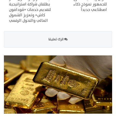
للجمهور نموذج ذكاء
يطلقان شراكة استراتيجية
اصطناعي جديداً
لتقديم خدمات «ڤودافون
كاش» وتعزيز الشمول
المالي والتحول الرقمي
اترك تعليقا