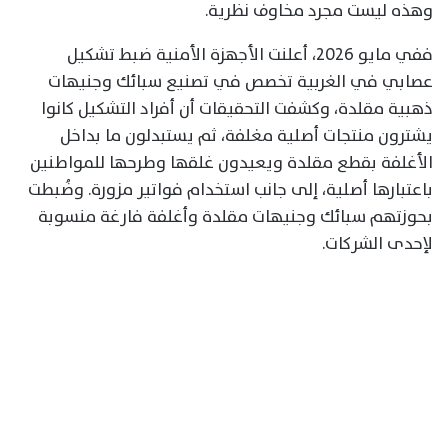
وهذه ليست مجرد مخاوف نظرية.
ففي مايو 2026، أعلنت الأجهزة الأمنية ضبط تشكيل
عصابي في الغربية تخصص في تصنيع سبائك وجنيهات
ذهبية مقلدة، وكشفت التحقيقات أن أفراد التشكيل كانوا
يشترون منتجات أصلية مغلفة، ثم يستبدلون ما بداخل
الأغلفة بقطع مقلدة ويعيدون غلقها وطرحها للمواطنين
باعتبارها أصلية، إلى جانب استخدام فواتير مزورة. وضُبطت
بحوزتهم سبائك وجنيهات مقلدة وأغلفة فارغة منسوبة
لإحدى الشركات.