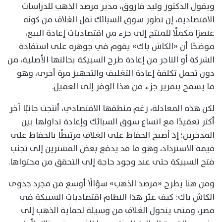
ويقول الدكتور وليد فاروق، مدير مرصد الذهب للدراسات
الاقتصادية، إن تطور سوق السبائك نقل الغلاف من كونه
عنصرًا مكملًا للمنتج إلى جزء من اقتصاديات إعادة البيع،
موضحًا أن «الكاش باك» يقوم في جوهره على استفادة
الشركة أو التاجر من إعادة طرح السبيكة بحالتها الأصلية، من
دون تحمل تكلفة إعادة التغليف والتجهيز مرة أخرى، وهو
ما يسمح بتمرير جزء من هذا الوفر إلى العميل.
لكن هذه المعادلة، رغم منطقها الاقتصادي، أنتجت جانبًا آخر
أكثر تعقيدًا مع اتساع سوق السبائك وإعادة تداولها بين
المدخرين؛ إذ أصبح الحفاظ على الغلاف مرتبطًا بالحفاظ على
قيمة الاسترداد، وهو ما قد يدفع بعض المشترين إلى تجنب
فتح السبيكة حتى عند وجود حاجة إلى التحقق من محتواها.
ومن هنا يطرح «مرصد الذهب» سؤالًا أوسع من مجرد جدوى
الكاش باك: كيف غيّر هذا النظام اقتصاديات السبيكة في
مصر، ومتى يتحول الغلاف من وسيلة لحماية الذهب إلى