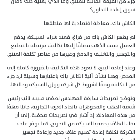
جزء من القيمة المالية للمنتج، وما الذي يعنيه ذلك لأمان
سوق إعادة التداول؟
الكاش باك.. معادلة اقتصادية لها منطقها
لم يظهر الكاش باك من فراغ، فعند شراء السبيكة، يدفع
العميل قيمة الذهب مضافًا إليها تكاليف مرتبطة بالتصنيع
والتجهيز والتغليف والدمغ وغيرها من عناصر تكلفة المنتج.
وعند إعادة البيع، لا تعود هذه التكاليف بالضرورة كاملة إلى
المدخر، وهنا نشأت آلية الكاش باك باعتبارها وسيلة لرد جزء
من التكلفة وفقًا لشروط كل شركة ووزن السبيكة وحالتها.
وتوضح تصريحات سابقة المهندس لطفي منيب، نائب رئيس
شعبة الذهب والمجوهرات باتحاد الغرف التجارية، جانبًا مهمًا
من هذه المعادلة؛ إذ أشار في تصريحات صحفية، إلى أن
بقاء الغلاف يحمي السبيكة من التجريح، كما يوفر على
الشركة تكلفة إعادة تصنيع غلاف جديد وإعادة تجهيز