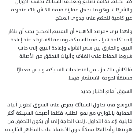
كما تختلف تكلفة تصنيع وتغليف السبائك بحسب الأوزان
والشركات، وهو ما يجعل مقارنة قيمة الكاش باك منفردة
غير كافية للحكم على جدوى المنتج.
ولهذا يرى «مرصد الذهب» أن التقييم الصحيح يجب أن ينظر
إلى تكلفة شراء في السبيكة، وقيمة الاسترداد عند إعادة
البيع، والفارق بين سعر الشراء وإعادة البيع، إلى جانب
شروط الحفاظ على الغلاف وآليات التحقق من الأصالة.
فالكاش باك جزء من اقتصاديات السبيكة، وليس معيارًا
مستقلًا لجودة الاستثمار فيها.
السوق أمام اختبار جديد
التوسع في تداول السبائك يفرض على السوق تطوير آليات
الحماية بالتوازي مع نمو الطلب، فكلما أصبحت السبيكة أكثر
قابلية لإعادة التداول، زادت الحاجة إلى أن يكون التحقق من
هويتها وأصالتها ممكنًا دون الاعتماد على المظهر الخارجي