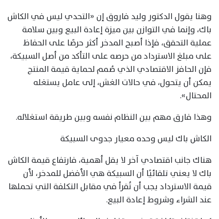
وهنا يقول الدكتور وليد فاروق إن «التحدي ليس في الكاش
باك، وإنما في التوازن بين ميزة إعادة البيع وبين سلامة
عملية التحقق، فإذا أصبح المدخر أكثر حرصًا على الحفاظ
على مبلغ الاسترداد من حرصه على التأكد من أصل السبيكة،
فإن الحافز الاقتصادي الذي صُمم لحماية قيمة المنتج
يمكن أن يتحول، في حالات الغش، إلى عامل يستغله
المحتال».
وهذا فارق مهم بين النظام نفسه وبين طريقة استغلاله.
الكاش باك ليس وحده معيار جدوى السبيكة
هناك جانب اقتصادي آخر لا يقل أهمية، فارتفاع قيمة الكاش
باك لا يعني تلقائيًا أن السبيكة هي الأفضل للمدخر، لأن
قيمة الاسترداد يجب أن تُقرأ في مقابل التكلفة التي تحملها
عند الشراء وشروط إعادة البيع.