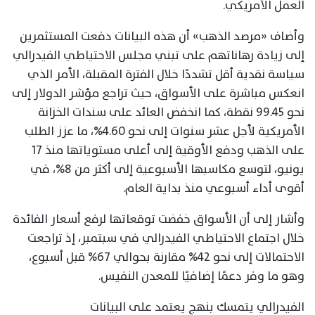
العمل الأمريكي.
وأضاف «مرصد الذهب» أن هذه البيانات دفعت المستثمرين
إلى زيادة رهاناتهم على تبني مجلس الاحتياطي الفيدرالي
سياسة نقدية أقل تشددًا خلال الفترة المقبلة، الأمر الذي
انعكس مباشرة على الأسواق، حيث تراجع مؤشر الدولار إلى
نحو 99.45 نقطة، كما انخفض العائد على سندات الخزانة
الأمريكية لأجل عشر سنوات إلى نحو 4.60%، ما عزز الطلب
على الذهب ودفع الأوقية إلى أعلى مستوياتها منذ 17
يونيو، لتوسع مكاسبها الأسبوعية إلى أكثر من 8%، في
أقوى أداء أسبوعي منذ بداية العام.
وأشار إلى أن الأسواق خفضت توقعاتها لرفع أسعار الفائدة
خلال اجتماع الاحتياطي الفيدرالي في سبتمبر، إذ تراجعت
الاحتمالات إلى نحو 42% مقارنة بحوالي 67% قبل أسبوع،
وهو ما وفر دعمًا إضافيًا للمعدن النفيس.
الفيدرالي يتمسك بنهج يعتمد على البيانات