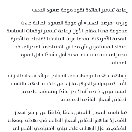
إعادة تسعير الفائدة تقود موجة صعود الذهب
ويرى «مرصد الذهب» أن موجة الصعود الحالية جاءت
مدفوعة في المقام الأول بإعادة تسعير توقعات السياسة
النقدية الأمريكية، بعدما عززت البيانات الاقتصادية الأخيرة
اعتقاد المستثمرين بأن مجلس الاحتياطي الفيدرالي قد
يتجه إلى تبني سياسة نقدية أقل تشددًا خلال الفترة
المقبلة.
وساهمت هذه التوقعات في انخفاض عوائد سندات الخزانة
الأمريكية وتراجع الدولار، ما زاد من جاذبية الذهب بالنسبة
للمستثمرين، خاصة أنه لا يدر عائدًا ويستفيد عادة من
انخفاض أسعار الفائدة الحقيقية.
كما تلقى المعدن النفيس دعمًا إضافيًا من تراجع أسعار
النفط، إذ ساهم انخفاض أسعار الطاقة في تهدئة توقعات
التضخم، ما عزز الرهانات على تبني الاحتياطي الفيدرالي