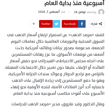
أسبوعية منذ بداية العام
في
أغسطس 7, 2026
بواسطة
تواصل 24
شارك
Facebook
Twitter
كشف «مرصد الذهب» عن استمرار ارتفاع أسعار الذهب في
السوق المحلية والبورصات العالمية خلال تعاملات اليوم
الجمعة، مدعومة بصدور بيانات وظائف أمريكية جاءت
أضعف من توقعات الأسواق، ما عزز رهانات المستثمرين
على اتجاه مجلس الاحتياطي الفيدرالي نحو خفض أسعار
الفائدة أو الإبقاء عليها دون تغيير خلال الاجتماعات المقبلة،
بالتزامن مع تراجع الدولار وعوائد سندات الخزانة الأمريكية،
وهو ما دفع المستثمرين إلى زيادة الإقبال على الذهب
باعتباره أحد أبرز الملاذات الآمنة، لتتجه الأوقية نحو إنهاء
الأسبوع على أقوى مكاسب أسبوعية منذ بداية العام.
وقال الدكتور وليد فاروق، مدير «مرصد الذهب للدراسات