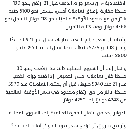
الاقتصادية»، إن سعر جرام الذهب عيار 21 ارتفع بنحو 130
جنيهًا مقارنة بإغلاق تعاملات أمس، ليسجل نحو 6100 جنيه،
بالتزامن مع صعود الأوقية عالميًا بنحو 118 دولارًا لتسجل نحو
4368 دولارًا وقت كتابة التقرير.
وأضاف أن سعر جرام الذهب عيار 24 سجل نحو 6971 جنيهًا،
وعيار 18 نحو 5229 جنيهًا، فيما سجل الجنيه الذهب نحو
48800 جنيه.
وأشار إلى أن السوق المحلية كانت قد ارتفعت بنحو 30
جنيهًا خلال تعاملات أمس الخميس، إذ افتتح جرام الذهب
عيار 21 عند 5940 جنيهًا، قبل أن يختتم التعاملات عند 5970
جنيهًا، بالتزامن مع ارتفاع محدود في سعر الأوقية العالمية
من 4248 دولارًا إلى 4250 دولارًا.
الدولار يحد من انتقال القفزة العالمية إلى السوق المحلية
وأوضح فاروق أن تراجع سعر صرف الدولار أمام الجنيه حدّ