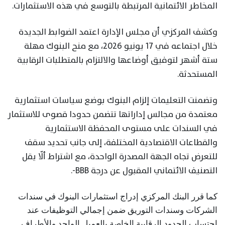
المخاطر الائتمانية المرتبطة بالتوسع في هذه الاستثمارات.
وكشف المركزي أن مجلس الإدارة اعتمد الضوابط الجديدة
خلال اجتماعه في 17 يونيو 2026، مع منح البنوك مهلة
ستة أشهر لتوفيق أوضاعها والالتزام بالمتطلبات الرقابية
المستحدثة.
وتضمنت التعليمات إلزام البنوك بوضع سياسات استثمارية
معتمدة من مجالس إداراتها تتضمن حدودا قصوى للاستثمار
في السندات على مستوى المحفظة الاستثمارية
والقطاعات الاقتصادية المختلفة، إلى جانب تحديد سقف
للتعرض تجاه الجهة المصدرة الواحدة، مع اشتراط ألّا يقل
التصنيف الائتماني المقبول عن درجة BBB-.
كما قرر البنك المركزي إدراج استثمارات البنوك في سندات
الشركات وسندات التوريق ضمن إجمالي التوظيفات عند
احتساب الحدود الرقابية الخاصة بالعميل الواحد والأطراف