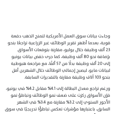
وجاءت بيانات سوق العمل الأمريكية لتمنح الذهب دفعة
قوية، بعدما أظهر تقرير الوظائف غير الزراعية تراجعًا بنحو
23 ألف وظيفة خلال يوليو، مقارنة بتوقعات الأسواق
بإضافة نحو 80 ألف وظيفة، كما جرى خفض بيانات يونيو
إلى 20 ألف وظيفة بدلًا من 57 ألفًا، مع مراجعة هبوطية
لبيانات مايو، ليصبح إجمالي الوظائف خلال الشهرين أقل
بنحو 103 آلاف وظيفة مقارنة بالتقديرات السابقة.
ورغم تراجع معدل البطالة إلى 4.1% مقابل 4.2% في يونيو،
فإن الأسواق ركزت على ضعف نمو الوظائف وتباطؤ نمو
الأجور السنوي إلى 3.2% مقارنة مع 3.4% في الشهر
السابق، باعتبارها مؤشرات تعكس تباطؤًا تدريجيًا في سوق