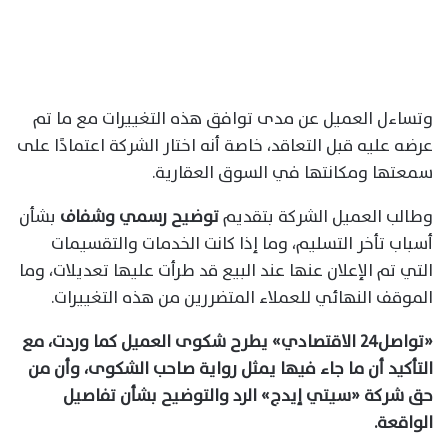
وتساءل العميل عن مدى توافق هذه التغييرات مع ما تم
عرضه عليه قبل التعاقد، خاصة أنه اختار الشركة اعتمادًا على
سمعتها ومكانتها في السوق العقارية.
وطالب العميل الشركة بتقديم
توضيح رسمي وشفاف
بشأن
أسباب تأخر التسليم، وما إذا كانت الخدمات والتقسيمات
التي تم الإعلان عنها عند البيع قد طرأت عليها تعديلات، وما
الموقف النهائي للعملاء المتضررين من هذه التغييرات.
«تواصل٢٤ الاقتصادي» يطرح شكوى العميل كما وردت، مع
التأكيد أن ما جاء فيها يمثل رواية صاحب الشكوى، وأن من
حق شركة «سيتي إيدج» الرد والتوضيح بشأن تفاصيل
الواقعة.