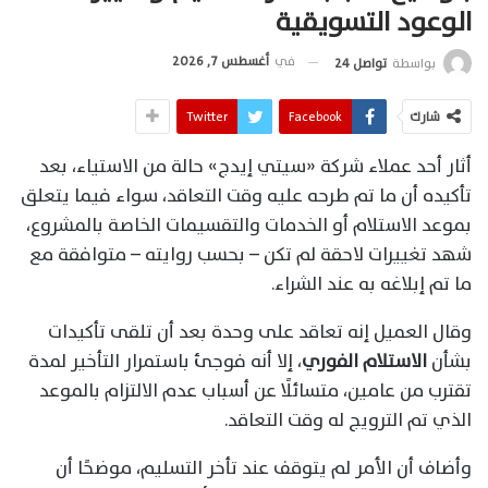
الوعود التسويقية
في
أغسطس 7, 2026
بواسطة
تواصل 24
شارك
Facebook
Twitter
أثار أحد عملاء شركة «سيتي إيدج» حالة من الاستياء، بعد
تأكيده أن ما تم طرحه عليه وقت التعاقد، سواء فيما يتعلق
بموعد الاستلام أو الخدمات والتقسيمات الخاصة بالمشروع،
شهد تغييرات لاحقة لم تكن – بحسب روايته – متوافقة مع
ما تم إبلاغه به عند الشراء.
وقال العميل إنه تعاقد على وحدة بعد أن تلقى تأكيدات
بشأن
الاستلام الفوري
، إلا أنه فوجئ باستمرار التأخير لمدة
تقترب من عامين، متسائلًا عن أسباب عدم الالتزام بالموعد
الذي تم الترويج له وقت التعاقد.
وأضاف أن الأمر لم يتوقف عند تأخر التسليم، موضحًا أن