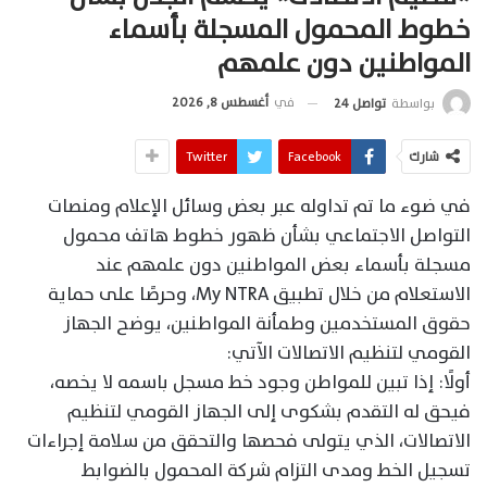
خطوط المحمول المسجلة بأسماء
المواطنين دون علمهم
في
أغسطس 8, 2026
بواسطة
تواصل 24
شارك
Facebook
Twitter
في ضوء ما تم تداوله عبر بعض وسائل الإعلام ومنصات
التواصل الاجتماعي بشأن ظهور خطوط هاتف محمول
مسجلة بأسماء بعض المواطنين دون علمهم عند
الاستعلام من خلال تطبيق My NTRA، وحرصًا على حماية
حقوق المستخدمين وطمأنة المواطنين، يوضح الجهاز
القومي لتنظيم الاتصالات الآتي:
أولًا: إذا تبين للمواطن وجود خط مسجل باسمه لا يخصه،
فيحق له التقدم بشكوى إلى الجهاز القومي لتنظيم
الاتصالات، الذي يتولى فحصها والتحقق من سلامة إجراءات
تسجيل الخط ومدى التزام شركة المحمول بالضوابط