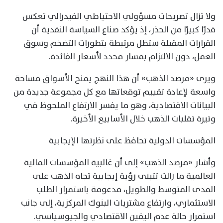
ولا تزال تصريحات مسؤولي الاحتياطي الفيدرالي تعكس
قدرًا كبيرًا من الحذر، إذ يؤكد صناع السياسة النقدية أن
القرارات المقبلة ستظل مرتبطة بتطورات التضخم وسوق
العمل، دون الالتزام بمسار محدد لأسعار الفائدة.
ويرى «مرصد الذهب» أن هذا النهج يمنح الأسواق مساحة
واسعة لإعادة تقييم توقعاتها مع كل مجموعة جديدة من
البيانات الاقتصادية، وهو ما يفسر الارتفاع الملحوظ في
وتيرة تقلبات الذهب خلال الأسابيع الأخيرة.
المؤسسات الدولية تحافظ على نظرتها الإيجابية
وأشار «مرصد الذهب» إلى أن غالبية المؤسسات المالية
العالمية ما زالت تتبنى رؤية إيجابية تجاه الذهب على
المدى المتوسط والطويل، مدعومة باستمرار الطلب
الاستثماري، وارتفاع مشتريات البنوك المركزية، إلى جانب
استمرار حالة عدم اليقين الاقتصادي والجيوسياسي.