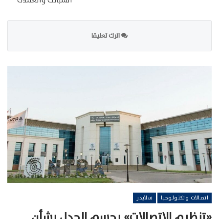
السبائك والعملات
اترك تعليقا
اتصالات وتكنولوجيا
سلايدر
«تنظيم الاتصالات» يحسم الجدل بشأن