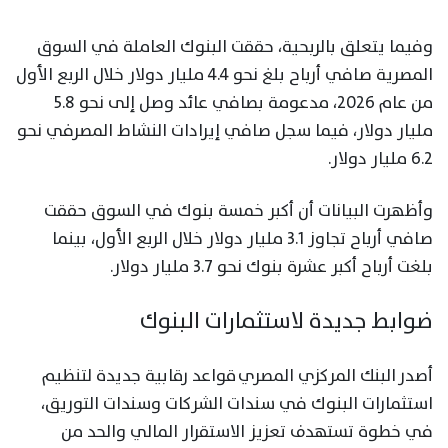
وفيما يتعلق بالربحية، حققت البنوك العاملة في السوق
المصرية صافي أرباح بلغ نحو 4.4 مليار دولار خلال الربع الأول
من عام 2026، مدعومة بصافي عائد وصل إلى نحو 5.8
مليار دولار، فيما سجل صافي إيرادات النشاط المصرفي نحو
6.2 مليار دولار.
وأظهرت البيانات أن أكبر خمسة بنوك في السوق حققت
صافي أرباح تجاوز 3.1 مليار دولار خلال الربع الأول، بينما
بلغت أرباح أكبر عشرة بنوك نحو 3.7 مليار دولار.
ضوابط جديدة لاستثمارات البنوك
أصدر البنك المركزي المصري قواعد رقابية جديدة لتنظيم
استثمارات البنوك في سندات الشركات وسندات التوريق،
في خطوة تستهدف تعزيز الاستقرار المالي والحد من