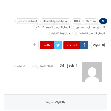
My NTRA
NTRA
أرقام المحمول المسجلة
الاتصالات في مصر
التحقق من خطوط المحمول
الجهاز القومي لتنظيم الاتصالات
الجهاز القومي للاتصالات
المسؤولية القانونية
شارك
Facebook
Twitter
تواصل 24
2531 المشاركات
0 تعليقات
اترك تعليقا