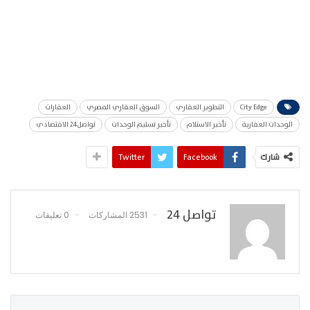
City Edge
التطوير العقاري
السوق العقاري المصري
العقارات
الوحدات العقارية
تأخير الاستلام
تأخير تسليم الوحدات
تواصل24 الاقتصادي
شارك
Facebook
Twitter
تواصل 24
2531 المشاركات
0 تعليقات