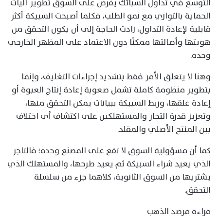
التوسع في تداول السبائك يفرض على السوق تطوير آليات
الحماية بالتوازي مع نمو الطلب، فكلما أصبحت السبيكة أكثر
قابلية لإعادة التداول، زادت الحاجة إلى أن يكون التحقق من
هويتها وأصالتها ممكنًا دون الاعتماد على المظهر الخارجي
وحده.
وهنا لا يتعلق الأمر فقط بتشديد إجراءات التغليف، وإنما
بتطوير منظومة كاملة تشمل صعوبة إعادة إنتاج العبوة أو
إعادة غلقها، وربط السبيكة ببيانات يمكن التحقق منها،
وتعزيز قدرة التجار والمستهلكين على اكتشاف أي اختلاف
بين المنتج الأصلي والمقلد.
كما أن مسؤولية السوق لا تقع على المصنع وحده؛ فالتاجر
الذي يعيد شراء السبيكة ثم يعيد طرحها، والمستهلك الذي
يشتريها من السوق الثانوية، كلاهما جزء من سلسلة
التحقق.
قراءة مرصد الذهب