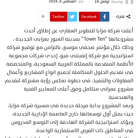
في
أغسطس 6, 2026
بواسطة
تواصل 24
شارك
Facebook
Twitter
أعلنت شركة مزايا للتطوير العقاري عن إطلاق أحدث
مشروعاتها “Town Ten” بمدينة العبور بعرابى الجديدة ،
وذلك خلال مؤتمر صحفي موسع، بالتزامن مع توقيع شراكة
استراتيجية مع شركة إنفينتي فيو، إحدى شركات مجموعة
الأنظمة المتقدمة بالمملكة العربية السعودية، والمتخصصة
في تقديم الحلول المتكاملة لجميع انواع المشاريع وأعمال
المقاولات والتنفيذ، في خطوة تعكس رؤية مشتركة لتقديم
مشروع عمراني متكامل وفق أعلى المعايير الفنية
والهندسية.
ويعد المشروع بداية مرحلة جديدة في مسيرة شركة مزايا،
حيث يمثل أول توسعاتها خارج العاصمة الإدارية الجديدة،
ويؤكد استراتيجية الشركة الهادفة إلى التوسع المدروس
في المناطق ذات الفرص الاستثمارية الواعدة.