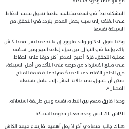
مؤشرًا على وجود مشكلة.
المشكلة تبدأ في نقطة مختلفة: عندما تتحول قيمة الحفاظ
على الغلاف إلى سبب يجعل المدخر يتردد في التحقق من
السبيكة نفسها.
وهنا يقول الدكتور وليد فاروق إن «التحدي ليس في الكاش
باك، وإنما في التوازن بين ميزة إعادة البيع وبين سلامة
عملية التحقق، فإذا أصبح المدخر أكثر حرصًا على الحفاظ
على مبلغ الاسترداد من حرصه على التأكد من أصل السبيكة،
فإن الحافز الاقتصادي الذي صُمم لحماية قيمة المنتج
يمكن أن يتحول، في حالات الغش، إلى عامل يستغله
المحتال».
وهذا فارق مهم بين النظام نفسه وبين طريقة استغلاله.
الكاش باك ليس وحده معيار جدوى السبيكة
هناك جانب اقتصادي آخر لا يقل أهمية، فارتفاع قيمة الكاش