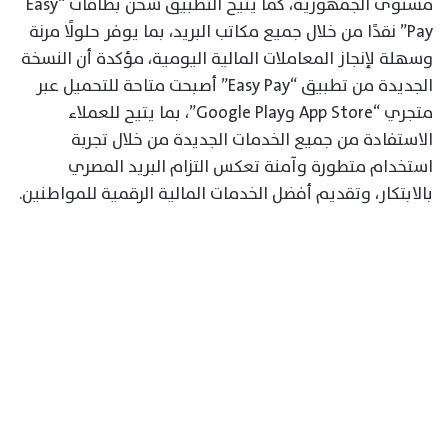
مستوى الجمهورية، كما يتيح التطبيق شحن بطاقات “Easy
Pay” نقدًا من خلال جميع مكاتب البريد، بما يوفر حلولًا مرنة
وسهلة لإنجاز المعاملات المالية اليومية، مؤكدة أن النسخة
الجديدة من تطبيق “Easy Pay” أصبحت متاحة للتحميل عبر
متجري “App Store وGoogle Play”، بما يتيح للعملاء
الاستفادة من جميع الخدمات الجديدة من خلال تجربة
استخدام متطورة وآمنة تعكس التزام البريد المصري
بالابتكار، وتقديم أفضل الخدمات المالية الرقمية للمواطنين.