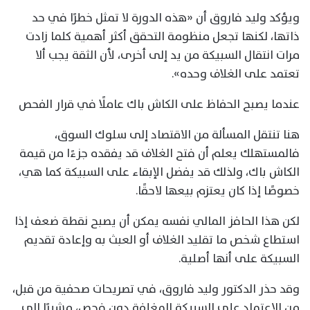
ويؤكد وليد فاروق أن «هذه الدورة لا تمثل خطرًا في حد
ذاتها، لكنها تجعل منظومة التحقق أكثر أهمية كلما زادت
مرات انتقال السبيكة من يد إلى أخرى، لأن الثقة يجب ألا
تعتمد على الغلاف وحده».
عندما يصبح الحفاظ على الكاش باك عاملًا في قرار الفحص
هنا تنتقل المسألة من الاقتصاد إلى سلوك السوق،
فالمستهلك يعلم أن فتح الغلاف قد يفقده جزءًا من قيمة
الكاش باك، ولذلك قد يفضل الإبقاء على السبيكة كما هي،
خصوصًا إذا كان يعتزم بيعها لاحقًا.
لكن هذا الحافز المالي نفسه يمكن أن يصبح نقطة ضعف إذا
استطاع شخص ما تقليد الغلاف أو العبث به وإعادة تقديم
السبيكة على أنها أصلية.
وقد حذر الدكتور وليد فاروق، في تصريحات صحفية من قبل،
من الاعتماد على السبيكة المغلفة دون فحص، مشيرًا إلى