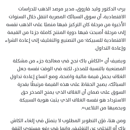
يرى الدكتور وليد فاروق، مدير مرصد الذهب للدراسات
الاقتصادية، أن سوق السبائك المصرية انتقل خلال السنوات
الأخيرة من مرحلة كان التركيز فيها منصبًا على الذهب نفسه
إلى مرحلة أصبحت فيها دورة المنتج كاملة جزءًا من القيمة
الاقتصادية للسبيكة؛ من التصنيع والتغليف إلى إعادة الشراء
وإعادة التداول.
ويضيف أن «الكاش باك نجح في معالجة جزء من مشكلة
المصنعية بالنسبة للمدخر، لكنه في الوقت نفسه جعل
الغلاف يحمل قيمة مالية واضحة، ومع اتساع إعادة تداول
السبائك، يصبح الحفاظ على هذه القيمة مرتبطًا بقدرة
السوق على ضمان أن الغلاف الذي يمنح المدخر حق
الاسترداد هو نفسه الغلاف الذي يثبت هوية السبيكة
ويحميها من التلاعب».
ومن هنا، فإن التطوير المطلوب لا يتمثل في إلغاء الكاش
باك أو التخلي عن التغليف، وإنما في رفع مستوى الثقة