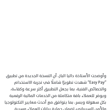
وأوضحت الأستاذة داليا الباز، أن النسخة الجديدة من تطبيق
“Easy Pay” شهدت تطويرًا شاملًا في تجربة الاستخدام
والخصائص الفنية، بما يجعل التطبيق أكثر سرعة وكفاءة،
ويوفر للعملاء باقة متكاملة من الخدمات المالية الرقمية
بكل سهولة ويسر، بما يتوافق مع أحدث معايير التكنولوجيا
والأمن السيبراني، لضمان حماية بيانات العملاء وسرية