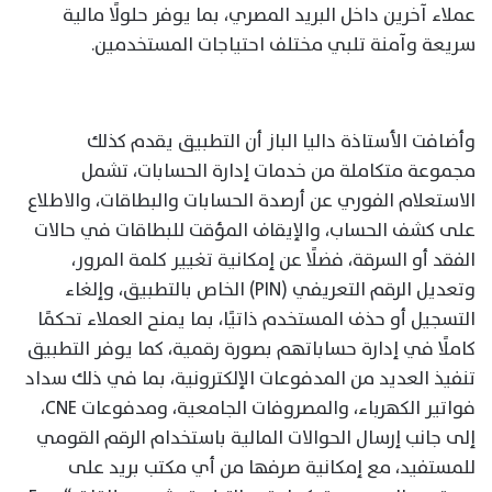
عملاء آخرين داخل البريد المصري، بما يوفر حلولًا مالية
سريعة وآمنة تلبي مختلف احتياجات المستخدمين.
وأضافت الأستاذة داليا الباز أن التطبيق يقدم كذلك
مجموعة متكاملة من خدمات إدارة الحسابات، تشمل
الاستعلام الفوري عن أرصدة الحسابات والبطاقات، والاطلاع
على كشف الحساب، والإيقاف المؤقت للبطاقات في حالات
الفقد أو السرقة، فضلًا عن إمكانية تغيير كلمة المرور،
وتعديل الرقم التعريفي (PIN) الخاص بالتطبيق، وإلغاء
التسجيل أو حذف المستخدم ذاتيًا، بما يمنح العملاء تحكمًا
كاملًا في إدارة حساباتهم بصورة رقمية، كما يوفر التطبيق
تنفيذ العديد من المدفوعات الإلكترونية، بما في ذلك سداد
فواتير الكهرباء، والمصروفات الجامعية، ومدفوعات CNE،
إلى جانب إرسال الحوالات المالية باستخدام الرقم القومي
للمستفيد، مع إمكانية صرفها من أي مكتب بريد على