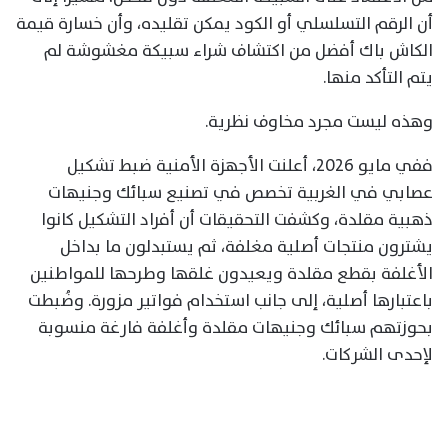
أن الرقم التسلسلي أو الكود يمكن تقليده، وأن خسارة قيمة
الكاش باك أفضل من اكتشاف شراء سبيكة مغشوشة لم
يتم التأكد منها.
وهذه ليست مجرد مخاوف نظرية.
ففي مايو 2026، أعلنت الأجهزة الأمنية ضبط تشكيل
عصابي في الغربية تخصص في تصنيع سبائك وجنيهات
ذهبية مقلدة، وكشفت التحقيقات أن أفراد التشكيل كانوا
يشترون منتجات أصلية مغلفة، ثم يستبدلون ما بداخل
الأغلفة بقطع مقلدة ويعيدون غلقها وطرحها للمواطنين
باعتبارها أصلية، إلى جانب استخدام فواتير مزورة. وضُبطت
بحوزتهم سبائك وجنيهات مقلدة وأغلفة فارغة منسوبة
لإحدى الشركات.