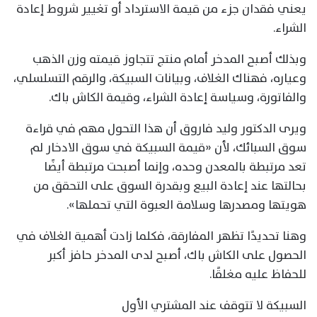
يعني فقدان جزء من قيمة الاسترداد أو تغيير شروط إعادة
الشراء.
وبذلك أصبح المدخر أمام منتج تتجاوز قيمته وزن الذهب
وعياره، فهناك الغلاف، وبيانات السبيكة، والرقم التسلسلي،
والفاتورة، وسياسة إعادة الشراء، وقيمة الكاش باك.
ويرى الدكتور وليد فاروق أن هذا التحول مهم في قراءة
سوق السبائك، لأن «قيمة السبيكة في سوق الادخار لم
تعد مرتبطة بالمعدن وحده، وإنما أصبحت مرتبطة أيضًا
بحالتها عند إعادة البيع وبقدرة السوق على التحقق من
هويتها ومصدرها وسلامة العبوة التي تحملها».
وهنا تحديدًا تظهر المفارقة، فكلما زادت أهمية الغلاف في
الحصول على الكاش باك، أصبح لدى المدخر حافز أكبر
للحفاظ عليه مغلقًا.
السبيكة لا تتوقف عند المشتري الأول