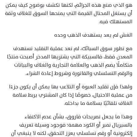
هو الذي صنع هذه الجرائم، لكنها تكشف بوضوح كيف يمكن
أن يستغل المحتال القيمة التي يمنحها السوق للغلاف وثقة
المستهلك فيه.
الغش لم يعد يستهدف الذهب وحده
مع تطور سوق السبائك، لم تعد عملية التقليد تستهدف
المعدن فقط، فالسبيكة التي يشتريها المدخر أصبحت منتجًا
متكاملًا يضم الذهب والعلامة التجارية والغلاف والبيانات
والرقم التسلسلي والفاتورة وشروط إعادة الشراء.
ولهذا فإن تقليد العبوة أو التلاعب بها يمكن أن يكون جزءًا
من عملية الاحتيال، خصوصًا إذا كان المشتري يربط سلامة
الغلاف تلقائيًا بسلامة ما بداخله.
وهذا ما يجعل تصريحات فاروق، بشأن عدم الاكتفاء
بالسيريال نمبر أو الكود مهمة؛ فوجود وسيلة تعريف
إلكترونية أو رقم تسلسلي يعزز التحقق، لكنه لا ينبغي أن