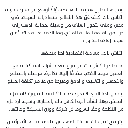
ومن هنا يطرح «مرصد الذهب» سؤالًا أوسع من مجرد جدوى
الكاش باك: كيف غيّر هذا النظام اقتصاديات السبيكة في
مصر، ومتى يتحول الغلاف من وسيلة لحماية الذهب إلى
جزء من القيمة المالية للمنتج، وما الذي يعنيه ذلك لأمان
سوق إعادة التداول؟
الكاش باك.. معادلة اقتصادية لها منطقها
لم يظهر الكاش باك من فراغ، فعند شراء السبيكة، يدفع
العميل قيمة الذهب مضافًا إليها تكاليف مرتبطة بالتصنيع
والتجهيز والتغليف والدمغ وغيرها من عناصر تكلفة المنتج.
وعند إعادة البيع، لا تعود هذه التكاليف بالضرورة كاملة إلى
المدخر، وهنا نشأت آلية الكاش باك باعتبارها وسيلة لرد جزء
من التكلفة وفقًا لشروط كل شركة ووزن السبيكة وحالتها.
وتوضح تصريحات سابقة المهندس لطفي منيب، نائب رئيس