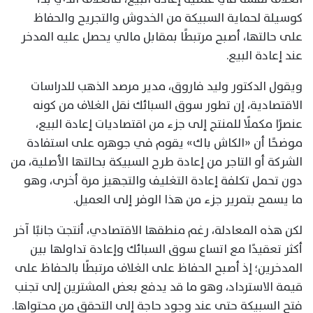
كوسيلة لحماية السبيكة من الخدوش والتجريح والحفاظ
على حالتها، أصبح مرتبطًا بمقابل مالي يحصل عليه المدخر
عند إعادة البيع.
ويقول الدكتور وليد فاروق، مدير مرصد الذهب للدراسات
الاقتصادية، إن تطور سوق السبائك نقل الغلاف من كونه
عنصرًا مكملًا للمنتج إلى جزء من اقتصاديات إعادة البيع،
موضحًا أن «الكاش باك» يقوم في جوهره على استفادة
الشركة أو التاجر من إعادة طرح السبيكة بحالتها الأصلية، من
دون تحمل تكلفة إعادة التغليف والتجهيز مرة أخرى، وهو
ما يسمح بتمرير جزء من هذا الوفر إلى العميل.
لكن هذه المعادلة، رغم منطقها الاقتصادي، أنتجت جانبًا آخر
أكثر تعقيدًا مع اتساع سوق السبائك وإعادة تداولها بين
المدخرين؛ إذ أصبح الحفاظ على الغلاف مرتبطًا بالحفاظ على
قيمة الاسترداد، وهو ما قد يدفع بعض المشترين إلى تجنب
فتح السبيكة حتى عند وجود حاجة إلى التحقق من محتواها.