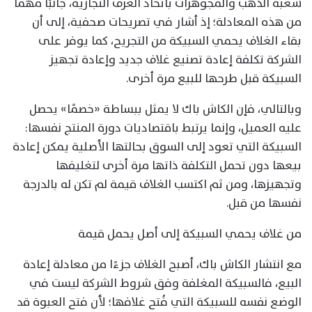
شعبة الذهب والمجوهرات باتحاد الغرف التجارية، جانبًا مهمًا
من هذه المعادلة؛ إذ أشار في تصريحات صحفية، إلى أن
بقاء الغلاف يحمي السبيكة من التجريح، كما يوفر على
الشركة تكلفة إعادة تصنيع غلاف جديد وإعادة تجهيز
السبيكة قبل طرحها للبيع مرة أخرى.
وبالتالي، فإن الكاش باك لا يمثل ببساطة «خصمًا» يحصل
عليه العميل، وإنما يرتبط باقتصاديات دورة المنتج نفسها:
السبيكة التي تعود إلى السوق بحالتها الأصلية يمكن إعادة
بيعها دون تحمل التكلفة ذاتها مرة أخرى لتغليفها
وتجهيزها، ومن ثم اكتسب الغلاف قيمة لم تكن له بالدرجة
نفسها من قبل.
من غلاف يحمي السبيكة إلى أصل يحمل قيمة
مع انتشار الكاش باك، أصبح الغلاف جزءًا من معادلة إعادة
البيع، فالسبيكة المغلفة وفق شروط الشركة ليست في
الوضع نفسه للسبيكة التي فُتح غلافها؛ لأن فتح العبوة قد