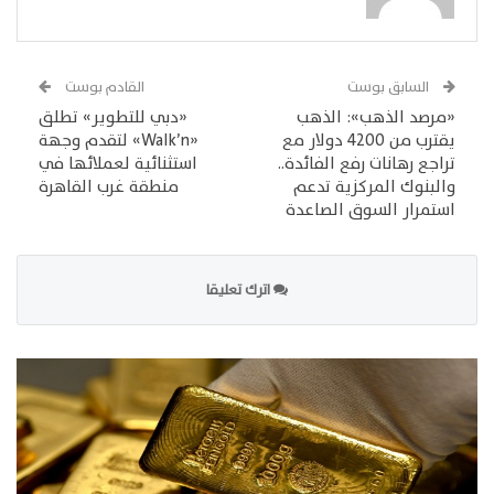
السابق بوست
القادم بوست
«مرصد الذهب»: الذهب
«دبي للتطوير» تطلق
يقترب من 4200 دولار مع
«Walk’n» لتقدم وجهة
تراجع رهانات رفع الفائدة..
استثنائية لعملائها في
والبنوك المركزية تدعم
منطقة غرب القاهرة
استمرار السوق الصاعدة
اترك تعليقا