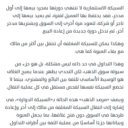
السبيكة الاستثمارية لا تنتهي دورتها بمجرد بيعها إلى أول
مدخر، فقد يحتفظ بها العميل لفترة، ثم يعيد بيعها إلى
تاجر أو شركة، لتعود مرة أخرى إلى السوق ويشتريها مدخر
آخر، ثم تدخل دورة جديدة من إعادة البيع.
وهكذا يمكن للسبيكة المغلفة أن تنتقل بين أكثر من مالك
مع بقاء العبوة كما هي.
وهذا التداول في حد ذاته ليس مشكلة، بل هو جزء من
سيولة سوق الذهب، لكن التحدي يظهر عندما يصبح الغلاف
هو الوسيط الأساسي للثقة بين البائع والمشتري، بينما لا
تخضع السبيكة نفسها لفحص مستقل في كل عملية انتقال.
ويصف «مرصد الذهب» هذه الحالة بـ«السبيكة الدوارة»، في
إشارة إلى انتقال السبيكة المغلفة من مالك إلى آخر وإعادة
طرحها في السوق دون فتح غلافها، بما يجعل العبوة
وبياناتها جزءًا أساسيًا من عملية الثقة بين أطراف التداول.