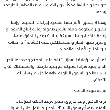
هويتها وأصالتها ممكنًا دون الاعتماد على المظهر الخارجي
وحده.
وهنا لا يتعلق الأمر فقط بتشديد إجراءات التغليف، وإنما
بتطوير منظومة كاملة تشمل صعوبة إعادة إنتاج العبوة أو
إعادة غلقها، وربط السبيكة ببيانات يمكن التحقق منها،
وتعزيز قدرة التجار والمستهلكين على اكتشاف أي اختلاف
بين المنتج الأصلي والمقلد.
كما أن مسؤولية السوق لا تقع على المصنع وحده؛ فالتاجر
الذي يعيد شراء السبيكة ثم يعيد طرحها، والمستهلك الذي
يشتريها من السوق الثانوية، كلاهما جزء من سلسلة
التحقق.
قراءة مرصد الذهب
يرى الدكتور وليد فاروق، مدير مرصد الذهب للدراسات
الاقتصادية، أن سوق السبائك المصرية انتقل خلال السنوات