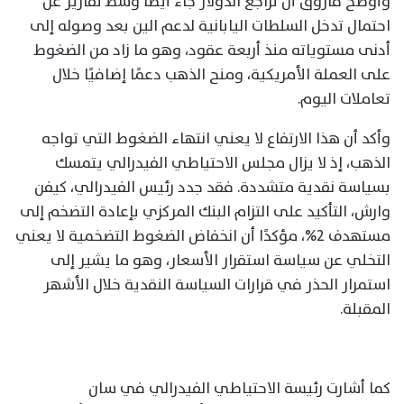
وأوضح فاروق أن تراجع الدولار جاء أيضًا وسط تقارير عن
احتمال تدخل السلطات اليابانية لدعم الين بعد وصوله إلى
أدنى مستوياته منذ أربعة عقود، وهو ما زاد من الضغوط
على العملة الأمريكية، ومنح الذهب دعمًا إضافيًا خلال
تعاملات اليوم.
وأكد أن هذا الارتفاع لا يعني انتهاء الضغوط التي تواجه
الذهب، إذ لا يزال مجلس الاحتياطي الفيدرالي يتمسك
بسياسة نقدية متشددة. فقد جدد رئيس الفيدرالي، كيفن
وارش، التأكيد على التزام البنك المركزي بإعادة التضخم إلى
مستهدف 2%، مؤكدًا أن انخفاض الضغوط التضخمية لا يعني
التخلي عن سياسة استقرار الأسعار، وهو ما يشير إلى
استمرار الحذر في قرارات السياسة النقدية خلال الأشهر
المقبلة.
كما أشارت رئيسة الاحتياطي الفيدرالي في سان