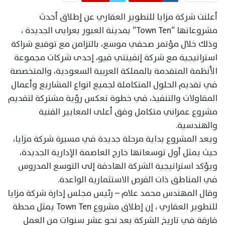
أعلنت شركة مزايا للتطوير العقاري عن إطلاق أحدث
مشروعاتها “Town Ten” بمدينة العبور بعرابى الجديدة ،
وذلك خلال مؤتمر صحفي موسع، بالتزامن مع توقيع شراكة
استراتيجية مع شركة إنفينتي فيو، إحدى شركات مجموعة
الأنظمة المتقدمة بالمملكة العربية السعودية، والمتخصصة
في تقديم الحلول المتكاملة لجميع انواع المشاريع وأعمال
المقاولات والتنفيذ، في خطوة تعكس رؤية مشتركة لتقديم
مشروع عمراني متكامل وفق أعلى المعايير الفنية
والهندسية.
ويعد المشروع بداية مرحلة جديدة في مسيرة شركة مزايا،
حيث يمثل أول توسعاتها خارج العاصمة الإدارية الجديدة،
ويؤكد استراتيجية الشركة الهادفة إلى التوسع المدروس
في المناطق ذات الفرص الاستثمارية الواعدة.
وقال المهندس محمد علام – رئيس مجلس إدارة شركة مزايا
للتطوير العقاري ، إن إطلاق مشروع Town Ten يمثل محطة
فارقة في تاريخ الشركة بعد نحو عشر سنوات من العمل