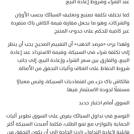
عند الشراء وشروط إعادة البيع.
كما تختلف تكلفة تصنيع وتغليف السبائك بحسب الأوزان
والشركات، وهو ما يجعل مقارنة قيمة الكاش باك منفردة
غير كافية للحكم على جدوى المنتج.
ولهذا يرى «مرصد الذهب» أن التقييم الصحيح يجب أن ينظر
إلى تكلفة شراء في السبيكة، وقيمة الاسترداد عند إعادة
البيع، والفارق بين سعر الشراء وإعادة البيع، إلى جانب
شروط الحفاظ على الغلاف وآليات التحقق من الأصالة.
فالكاش باك جزء من اقتصاديات السبيكة، وليس معيارًا
مستقلًا لجودة الاستثمار فيها.
السوق أمام اختبار جديد
التوسع في تداول السبائك يفرض على السوق تطوير آليات
الحماية بالتوازي مع نمو الطلب، فكلما أصبحت السبيكة أكثر
قابلية لإعادة التداول، زادت الحاجة إلى أن يكون التحقق من