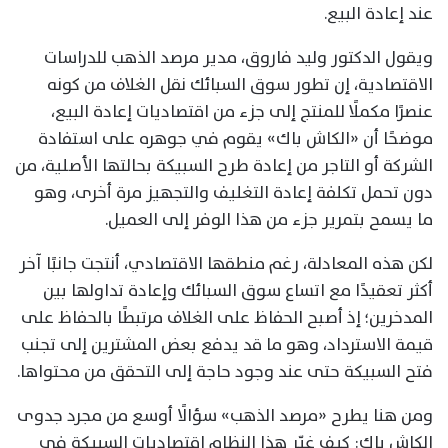
عند إعادة البيع.
ويقول الدكتور وليد فاروق، مدير مرصد الذهب للدراسات
الاقتصادية، إن تطور سوق السبائك نقل الغلاف من كونه
عنصرًا مكملًا للمنتج إلى جزء من اقتصاديات إعادة البيع،
موضحًا أن «الكاش باك» يقوم في جوهره على استفادة
الشركة أو التاجر من إعادة طرح السبيكة بحالتها الأصلية، من
دون تحمل تكلفة إعادة التغليف والتجهيز مرة أخرى، وهو
ما يسمح بتمرير جزء من هذا الوفر إلى العميل.
لكن هذه المعادلة، رغم منطقها الاقتصادي، أنتجت جانبًا آخر
أكثر تعقيدًا مع اتساع سوق السبائك وإعادة تداولها بين
المدخرين؛ إذ أصبح الحفاظ على الغلاف مرتبطًا بالحفاظ على
قيمة الاسترداد، وهو ما قد يدفع بعض المشترين إلى تجنب
فتح السبيكة حتى عند وجود حاجة إلى التحقق من محتواها.
ومن هنا يطرح «مرصد الذهب» سؤالًا أوسع من مجرد جدوى
الكاش باك: كيف غيّر هذا النظام اقتصاديات السبيكة في