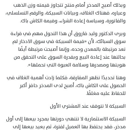
وبذلك أصبح المدخر أمام منتج تتجاوز قيمته وزن الذهب
وعياره، فهناك الغلاف، وبيانات السبيكة، والرقم التسلسلي،
والفاتورة، وسياسة إعادة الشراء، وقيمة الكاش باك.
ويرى الدكتور وليد فاروق أن هذا التحول مهم في قراءة
سوق السبائك، لأن «قيمة السبيكة في سوق الادخار لم
تعد مرتبطة بالمعدن وحده، وإنما أصبحت مرتبطة أيضًا
بحالتها عند إعادة البيع وبقدرة السوق على التحقق من
هويتها ومصدرها وسلامة العبوة التي تحملها».
وهنا تحديدًا تظهر المفارقة، فكلما زادت أهمية الغلاف في
الحصول على الكاش باك، أصبح لدى المدخر حافز أكبر
للحفاظ عليه مغلقًا.
السبيكة لا تتوقف عند المشتري الأول
السبيكة الاستثمارية لا تنتهي دورتها بمجرد بيعها إلى أول
مدخر، فقد يحتفظ بها العميل لفترة، ثم يعيد بيعها إلى