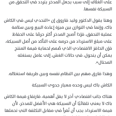
على الغلاف إلى سبب يجعل المدخر يتردد في التحقق من
السبيكة نفسها.
وهنا يقول الدكتور وليد فاروق إن «التحدي ليس في الكاش
باك، وإنما في التوازن بين ميزة إعادة البيع وبين سلامة
عملية التحقق، فإذا أصبح المدخر أكثر حرصًا على الحفاظ
على مبلغ الاسترداد من حرصه على التأكد من أصل السبيكة،
فإن الحافز الاقتصادي الذي صُمم لحماية قيمة المنتج
يمكن أن يتحول، في حالات الغش، إلى عامل يستغله
المحتال».
وهذا فارق مهم بين النظام نفسه وبين طريقة استغلاله.
الكاش باك ليس وحده معيار جدوى السبيكة
هناك جانب اقتصادي آخر لا يقل أهمية، فارتفاع قيمة الكاش
باك لا يعني تلقائيًا أن السبيكة هي الأفضل للمدخر، لأن
قيمة الاسترداد يجب أن تُقرأ في مقابل التكلفة التي تحملها