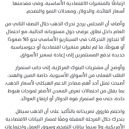
ارتباطًا بالمتغيرات الاقتصادية الأساسية، وفي مقدمتها
أسعار الفائدة، والدولار، ومعدلات النمو والتضخم.
وأضاف أن المجلس يرجح تحرك الذهب خلال النصف الثاني من
العام داخل نطاق عرضي حول مستوياته الحالية، مع احتمال
ألا تتجاوز التحركات في السيناريو الأساسي نحو 5% صعودًا
أو هبوطًا، ما لم تظهر متغيرات اقتصادية أو جيوسياسية
جديدة تدفع المستثمرين إلى إعادة تسعير الأسواق.
وأوضح أن مشتريات البنوك المركزية، إلى جانب استمرار
الطلب الفعلي من الأسواق الآسيوية، خاصة الصين والهند،
أصبحت تمثل أحد أهم مصادر الدعم الهيكلي لأسعار الذهب،
بما يقلل من احتمالات تعرض المعدن الأصفر لموجات هبوط
حادة، حتى مع استمرار قوة الدولار أو ارتفاع العوائد.
واختتم فاروق تصريحاته بالتأكيد على أن الذهب سيظل
يتحرك خلال المرحلة المقبلة وفقًا لمسار البيانات الاقتصادية
الأمريكية، ولا سيما بيانات التضخم وسوق العمل واجتماعات