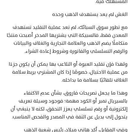
المستهلك فيه.
الغش لم يعد يستهدف الذهب وحده
مع تطور سوق السبائك، لم تعد عملية التقليد تستهدف
المعدن فقط، فالسبيكة التي يشتريها المدخر أصبحت منتجًا
متكاملًا يضم الذهب والعلامة التجارية والغلاف والبيانات
والرقم التسلسلي والفاتورة وشروط إعادة الشراء.
ولهذا فإن تقليد العبوة أو التلاعب بها يمكن أن يكون جزءًا
من عملية الاحتيال، خصوصًا إذا كان المشتري يربط سلامة
الغلاف تلقائيًا بسلامة ما بداخله.
وهذا ما يجعل تصريحات فاروق، بشأن عدم الاكتفاء
بالسيريال نمبر أو الكود مهمة؛ فوجود وسيلة تعريف
إلكترونية أو رقم تسلسلي يعزز التحقق، لكنه لا ينبغي أن
يتحول إلى بديل عن الثقة في المصدر والفحص المناسب.
وفي المقابل، أكد هاني ميلاد، رئيس شعبة الذهب