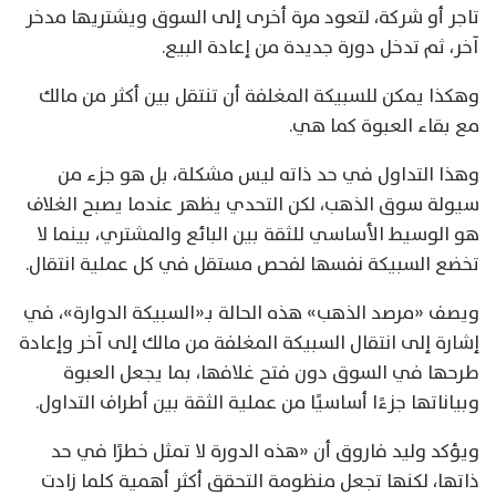
تاجر أو شركة، لتعود مرة أخرى إلى السوق ويشتريها مدخر
آخر، ثم تدخل دورة جديدة من إعادة البيع.
وهكذا يمكن للسبيكة المغلفة أن تنتقل بين أكثر من مالك
مع بقاء العبوة كما هي.
وهذا التداول في حد ذاته ليس مشكلة، بل هو جزء من
سيولة سوق الذهب، لكن التحدي يظهر عندما يصبح الغلاف
هو الوسيط الأساسي للثقة بين البائع والمشتري، بينما لا
تخضع السبيكة نفسها لفحص مستقل في كل عملية انتقال.
ويصف «مرصد الذهب» هذه الحالة بـ«السبيكة الدوارة»، في
إشارة إلى انتقال السبيكة المغلفة من مالك إلى آخر وإعادة
طرحها في السوق دون فتح غلافها، بما يجعل العبوة
وبياناتها جزءًا أساسيًا من عملية الثقة بين أطراف التداول.
ويؤكد وليد فاروق أن «هذه الدورة لا تمثل خطرًا في حد
ذاتها، لكنها تجعل منظومة التحقق أكثر أهمية كلما زادت