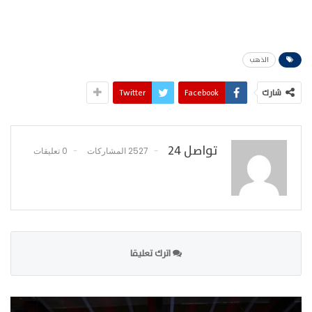
الذهب
شارك
Facebook
Twitter
تواصل 24
2527 المشاركات
0 تعليقات
اترك تعليقا