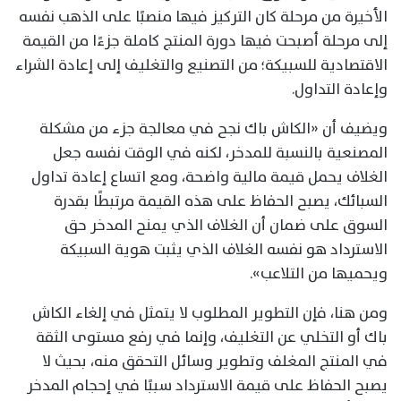
الأخيرة من مرحلة كان التركيز فيها منصبًا على الذهب نفسه
إلى مرحلة أصبحت فيها دورة المنتج كاملة جزءًا من القيمة
الاقتصادية للسبيكة؛ من التصنيع والتغليف إلى إعادة الشراء
وإعادة التداول.
ويضيف أن «الكاش باك نجح في معالجة جزء من مشكلة
المصنعية بالنسبة للمدخر، لكنه في الوقت نفسه جعل
الغلاف يحمل قيمة مالية واضحة، ومع اتساع إعادة تداول
السبائك، يصبح الحفاظ على هذه القيمة مرتبطًا بقدرة
السوق على ضمان أن الغلاف الذي يمنح المدخر حق
الاسترداد هو نفسه الغلاف الذي يثبت هوية السبيكة
ويحميها من التلاعب».
ومن هنا، فإن التطوير المطلوب لا يتمثل في إلغاء الكاش
باك أو التخلي عن التغليف، وإنما في رفع مستوى الثقة
في المنتج المغلف وتطوير وسائل التحقق منه، بحيث لا
يصبح الحفاظ على قيمة الاسترداد سببًا في إحجام المدخر