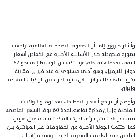
وأشار فاروق إلى أن الضغوط التضخمية العالمية تراجعت
بصورة ملحوظة خلال الأسابيع الأخيرة مع انخفاض أسعار
النفط، بعدما هبط خام غرب تكساس الوسيط إلى نحو 67
دولارًا للبرميل، وهو أدنى مستوى له منذ فبراير، مقارنة
بذروة بلغت 113 دولارًا خلال فترة الحرب بين الولايات المتحدة
وإيران.
وأوضح أن تراجع أسعار النفط جاء بعد توقيع الولايات
المتحدة وإيران مذكرة تفاهم لمدة 60 يومًا الشهر الماضي،
تضمنت إعادة فتح جزئي لحركة الملاحة في مضيق هرمز،
كما اختتمت الجولة الأخيرة من المفاوضات غير المباشرة بين
البلدين في العاصمة القطرية الدوحة وسط مؤشرات