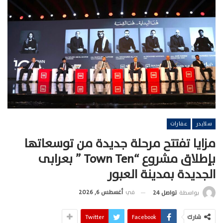
سلايدر
عقارات
مزايا تفتتح مرحلة جديدة من توسعاتها
بإطلاق مشروع “Town Ten ” بعرابى
الجديدة بمدينة العبور
في
أغسطس 6, 2026
بواسطة
تواصل 24
شارك
Facebook
Twitter