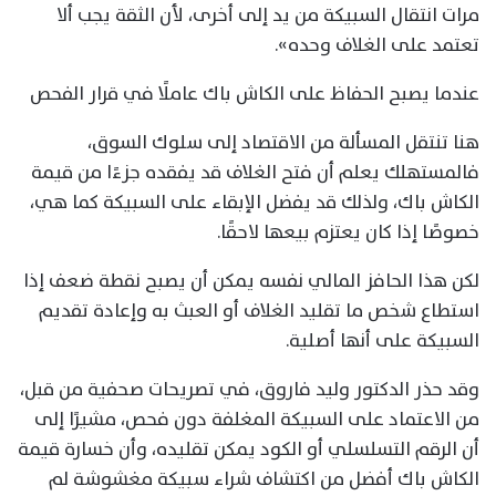
مرات انتقال السبيكة من يد إلى أخرى، لأن الثقة يجب ألا
تعتمد على الغلاف وحده».
عندما يصبح الحفاظ على الكاش باك عاملًا في قرار الفحص
هنا تنتقل المسألة من الاقتصاد إلى سلوك السوق،
فالمستهلك يعلم أن فتح الغلاف قد يفقده جزءًا من قيمة
الكاش باك، ولذلك قد يفضل الإبقاء على السبيكة كما هي،
خصوصًا إذا كان يعتزم بيعها لاحقًا.
لكن هذا الحافز المالي نفسه يمكن أن يصبح نقطة ضعف إذا
استطاع شخص ما تقليد الغلاف أو العبث به وإعادة تقديم
السبيكة على أنها أصلية.
وقد حذر الدكتور وليد فاروق، في تصريحات صحفية من قبل،
من الاعتماد على السبيكة المغلفة دون فحص، مشيرًا إلى
أن الرقم التسلسلي أو الكود يمكن تقليده، وأن خسارة قيمة
الكاش باك أفضل من اكتشاف شراء سبيكة مغشوشة لم