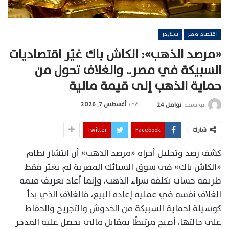
اقتصاد مصر
سلايدر
«مرصد الذهب»: الكاش باك غيّر اقتصاديات
السبيكة في مصر.. والغلاف تحول من
حماية الذهب إلى قيمة مالية
في
أغسطس 7, 2026
بواسطة
تواصل 24
شارك
Facebook
Twitter
كشف رصد وتحليل أجراه «مرصد الذهب» أن انتشار نظام
«الكاش باك» في سوق السبائك المصرية لم يغيّر فقط
طريقة حساب تكلفة شراء الذهب، وإنما أعاد تعريف قيمة
الغلاف نفسه في عملية إعادة البيع، فالغلاف الذي بدأ
كوسيلة لحماية السبيكة من الخدوش والتجريح والحفاظ
على حالتها، أصبح مرتبطًا بمقابل مالي يحصل عليه المدخر