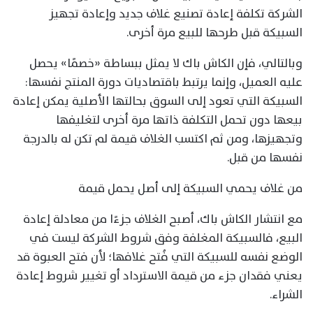
الشركة تكلفة إعادة تصنيع غلاف جديد وإعادة تجهيز
السبيكة قبل طرحها للبيع مرة أخرى.
وبالتالي، فإن الكاش باك لا يمثل ببساطة «خصمًا» يحصل
عليه العميل، وإنما يرتبط باقتصاديات دورة المنتج نفسها:
السبيكة التي تعود إلى السوق بحالتها الأصلية يمكن إعادة
بيعها دون تحمل التكلفة ذاتها مرة أخرى لتغليفها
وتجهيزها، ومن ثم اكتسب الغلاف قيمة لم تكن له بالدرجة
نفسها من قبل.
من غلاف يحمي السبيكة إلى أصل يحمل قيمة
مع انتشار الكاش باك، أصبح الغلاف جزءًا من معادلة إعادة
البيع، فالسبيكة المغلفة وفق شروط الشركة ليست في
الوضع نفسه للسبيكة التي فُتح غلافها؛ لأن فتح العبوة قد
يعني فقدان جزء من قيمة الاسترداد أو تغيير شروط إعادة
الشراء.