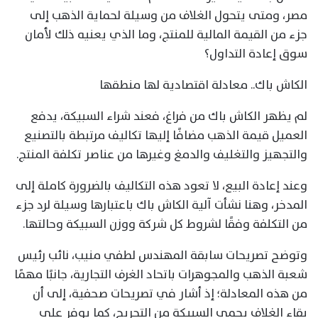
مصر، ومتى يتحول الغلاف من وسيلة لحماية الذهب إلى
جزء من القيمة المالية للمنتج، وما الذي يعنيه ذلك لأمان
سوق إعادة التداول؟
الكاش باك.. معادلة اقتصادية لها منطقها
لم يظهر الكاش باك من فراغ، فعند شراء السبيكة، يدفع
العميل قيمة الذهب مضافًا إليها تكاليف مرتبطة بالتصنيع
والتجهيز والتغليف والدمغ وغيرها من عناصر تكلفة المنتج.
وعند إعادة البيع، لا تعود هذه التكاليف بالضرورة كاملة إلى
المدخر، وهنا نشأت آلية الكاش باك باعتبارها وسيلة لرد جزء
من التكلفة وفقًا لشروط كل شركة ووزن السبيكة وحالتها.
وتوضح تصريحات سابقة المهندس لطفي منيب، نائب رئيس
شعبة الذهب والمجوهرات باتحاد الغرف التجارية، جانبًا مهمًا
من هذه المعادلة؛ إذ أشار في تصريحات صحفية، إلى أن
بقاء الغلاف يحمي السبيكة من التجريح، كما يوفر على