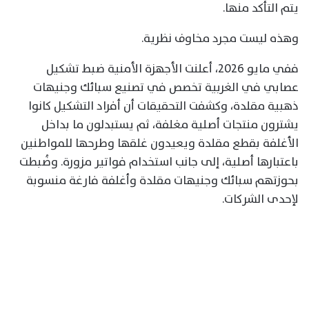
يتم التأكد منها.
وهذه ليست مجرد مخاوف نظرية.
ففي مايو 2026، أعلنت الأجهزة الأمنية ضبط تشكيل
عصابي في الغربية تخصص في تصنيع سبائك وجنيهات
ذهبية مقلدة، وكشفت التحقيقات أن أفراد التشكيل كانوا
يشترون منتجات أصلية مغلفة، ثم يستبدلون ما بداخل
الأغلفة بقطع مقلدة ويعيدون غلقها وطرحها للمواطنين
باعتبارها أصلية، إلى جانب استخدام فواتير مزورة. وضُبطت
بحوزتهم سبائك وجنيهات مقلدة وأغلفة فارغة منسوبة
لإحدى الشركات.