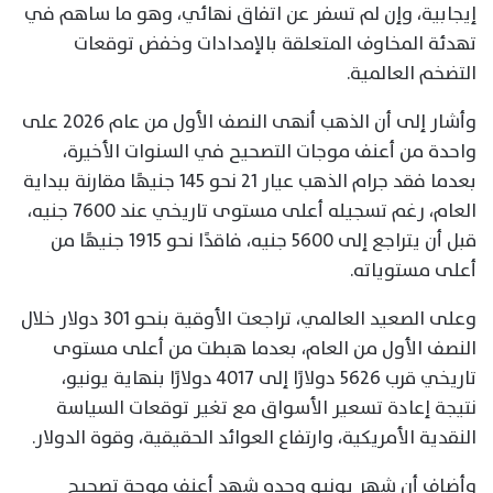
إيجابية، وإن لم تسفر عن اتفاق نهائي، وهو ما ساهم في
تهدئة المخاوف المتعلقة بالإمدادات وخفض توقعات
التضخم العالمية.
وأشار إلى أن الذهب أنهى النصف الأول من عام 2026 على
واحدة من أعنف موجات التصحيح في السنوات الأخيرة،
بعدما فقد جرام الذهب عيار 21 نحو 145 جنيهًا مقارنة ببداية
العام، رغم تسجيله أعلى مستوى تاريخي عند 7600 جنيه،
قبل أن يتراجع إلى 5600 جنيه، فاقدًا نحو 1915 جنيهًا من
أعلى مستوياته.
وعلى الصعيد العالمي، تراجعت الأوقية بنحو 301 دولار خلال
النصف الأول من العام، بعدما هبطت من أعلى مستوى
تاريخي قرب 5626 دولارًا إلى 4017 دولارًا بنهاية يونيو،
نتيجة إعادة تسعير الأسواق مع تغير توقعات السياسة
النقدية الأمريكية، وارتفاع العوائد الحقيقية، وقوة الدولار.
وأضاف أن شهر يونيو وحده شهد أعنف موجة تصحيح