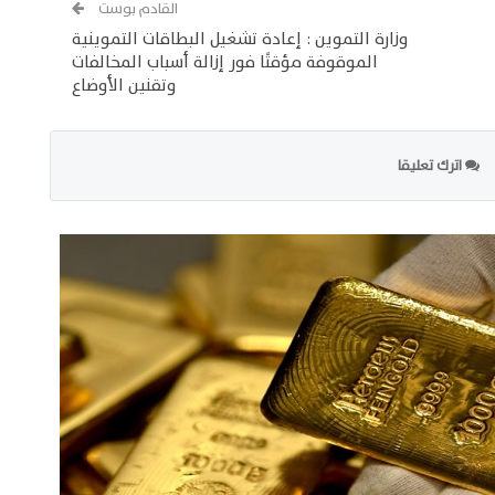
القادم بوست
وزارة التموين : إعادة تشغيل البطاقات التموينية
الموقوفة مؤقتًا فور إزالة أسباب المخالفات
وتقنين الأوضاع
اترك تعليقا