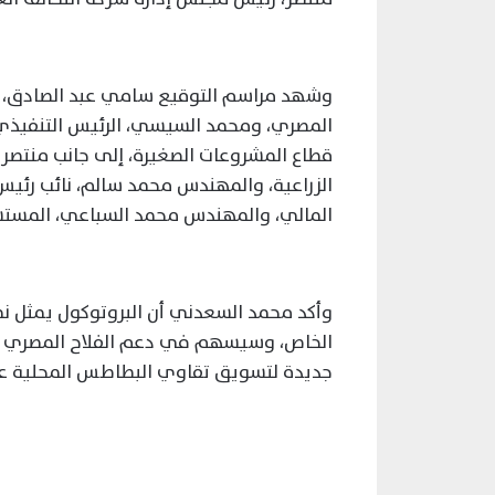
وشهد مراسم التوقيع سامي عبد الصادق، وغ
المصري، ومحمد السيسي، الرئيس التنفيذي
قطاع المشروعات الصغيرة، إلى جانب منتصر ا
الزراعية، والمهندس محمد سالم، نائب رئي
المالي، والمهندس محمد السباعي، المستشا
وأكد محمد السعدني أن البروتوكول يمثل نمو
الخاص، وسيسهم في دعم الفلاح المصري وتع
جديدة لتسويق تقاوي البطاطس المحلية عالي