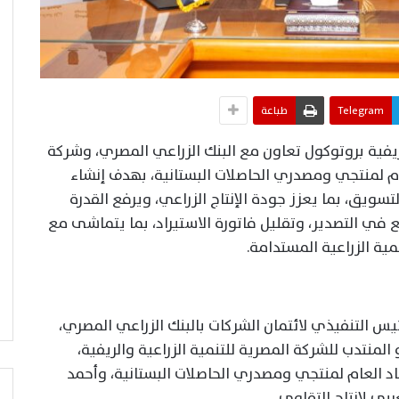
Telegram
طباعة
ريفية بروتوكول تعاون مع البنك الزراعي المصري، وشركة
لعام لمنتجي ومصدري الحاصلات البستانية، بهدف إنشاء
تسويق، بما يعزز جودة الإنتاج الزراعي، ويرفع القدرة
 في التصدير، وتقليل فاتورة الاستيراد، بما يتماشى مع
ية الزراعية المستدامة.
يس التنفيذي لائتمان الشركات بالبنك الزراعي المصري،
منتدب للشركة المصرية للتنمية الزراعية والريفية،
حاد العام لمنتجي ومصدري الحاصلات البستانية، وأحمد
بي لإنتاج التقاوي.