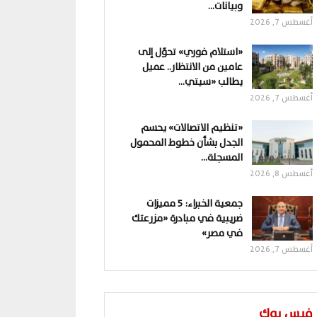
وبيانات…
أغسطس 7, 2026
«استلام فوري» تحوّل إلى
عامين من الانتظار.. عميل
يطالب «سيتي…
أغسطس 7, 2026
«تنظيم الاتصالات» يحسم
الجدل بشأن خطوط المحمول
المسجلة…
أغسطس 8, 2026
جمعية الخبراء: 5 مميزات
ضريبية في مبادرة «مزرعتك
في مصر»
أغسطس 7, 2026
فيس بوك