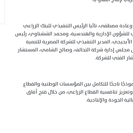
ادة مصطفى، نائبا الرئيس التنفيذي للبنك الزراعي
 للشؤون الإدارية والهندسية، ومحمد الششتاوي، رئيس
لأبجيجي، المدير التنفيذي للشركة المصرية للتنمية
س مجلس إدارة شركة التحالف، وصالح الشامي، المستشار
ر الفني للشركة.
ذجًا ناجحًا للتكامل بين المؤسسات الوطنية والقطاع
زيز تنافسية القطاع الزراعي، من خلال فتح آفاق
ة الجودة والإنتاجية.