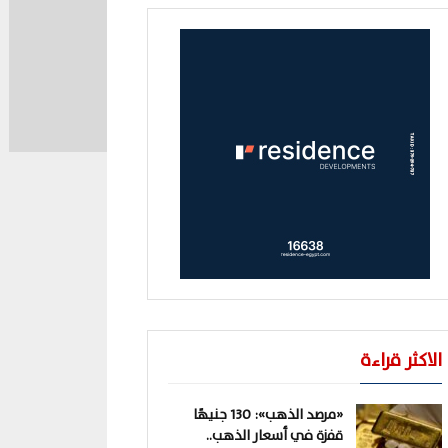
الاكثر قراءة
«مرصد الذهب»: 130 جنيهًا
قفزة في أسعار الذهب..