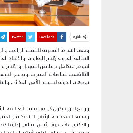
شارك
Facebook
Twitter
وقعت الشركة المصرية للتنمية الزراعية وال
التحالف العربي لإنتاج التقاوي، والاتحاد ا
نموذج متكامل يربط بين التمويل والإنتاج وال
التنافسية للحاصلات المصرية، ويدعم التوسع
توجهات الدولة لتحقيق الأمن الغذائي والتنم
ووقع البروتوكول كل من يحيى العناني، الرئ
ومحمد السعدني، الرئيس التنفيذي والعضو ال
والدكتور علاء عزوز، رئيس مجلس إدارة الات
منتصر، رئيس مجلس إدارة شركة التحالف العر