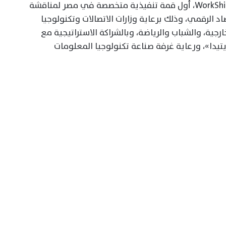
وانطلقت اليوم الأحد فعاليات قمة WorkShift 2026، أول قمة تنفيذية متخصصة في مصر لمناقشة
د الرقمي، وذلك برعاية وزارات الاتصالات وتكنولوجيا
ارجية، والشباب والرياضة، وبالشراكة الاستراتيجية مع
تيدا»، ورعاية غرفة صناعة تكنولوجيا المعلومات