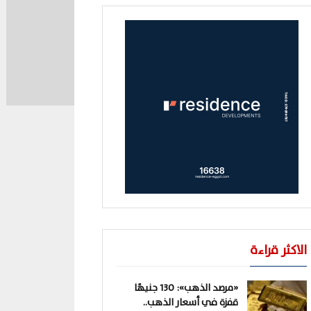
الاكثر قراءة
«مرصد الذهب»: 130 جنيهًا
قفزة في أسعار الذهب..