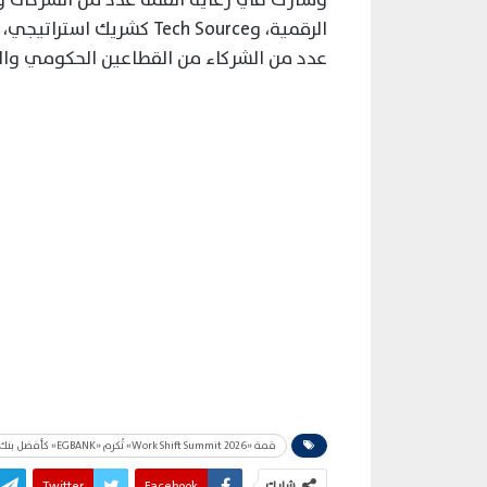
عدد من الشركاء من القطاعين الحكومي وال
قمة «Work Shift Summit 2026» تُكرم «EGBANK» كأفضل بنك داعم للفريلانسرز في مصر
شارك
Facebook
Twitter