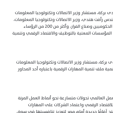
دى بركة، مستشار وزير الاتصالات وتكنولوجيا المعلومات
هندس رأفت هندي، وزير الاتصالات وتكنولوجيا المعلومات،
فعاليات القمة، بحضور نخبة من المسؤولين الحكوميين وصناع القرار، وأكثر من 200 من الرؤساء
ي المؤسسات المعنية بالتوظيف والاقتصاد الرقمي وتنمية
 بركة، مستشار وزير الاتصالات وتكنولوجيا المعلومات
همية ملف تنمية المهارات الرقمية باعتباره أحد المحاور
 العالمي تحولات متسارعة نحو أنماط العمل المرنة
 للاقتصاد الرقمي واعتماد الشركات على المهارات
فتح آفاقًا جديدة أمام مصر لتعزيز تنافسيتها في سوق