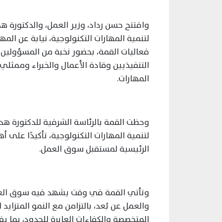
وافتتح حسن رداد، وزير العمل، والدكتورة ه
لتنمية المهارات التكنولوجية، نيابة عن الم
التنفيذيين وقادة الأعمال والخبراء وممثل
المهارات.
وحظت القمة بالرئاسة الشرفية للدكتورة هدى
لتنمية المهارات التكنولوجية، تأكيدًا على أ
الرئيسية لمستقبل سوق العمل.
وتأتي القمة في وقت يشهد فيه سوق العمل
والعمل عن بُعد، بالتزامن مع النمو المتزايد
المتخصصة والكفاءات العابرة للحدود، بما ي