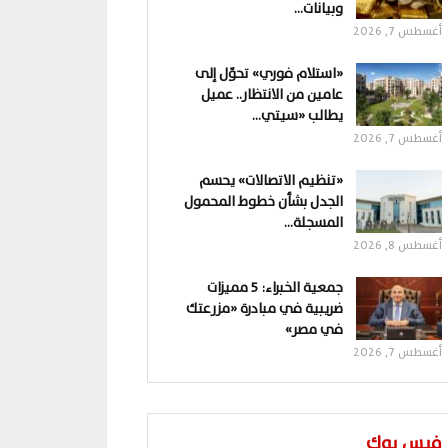
وبيانات…
أغسطس 7, 2026
«استلام فوري» تحوّل إلى
عامين من الانتظار.. عميل
يطالب «سيتي…
أغسطس 7, 2026
«تنظيم الاتصالات» يحسم
الجدل بشأن خطوط المحمول
المسجلة…
أغسطس 8, 2026
جمعية الخبراء: 5 مميزات
ضريبية في مبادرة «مزرعتك
في مصر»
أغسطس 7, 2026
فيس بوك