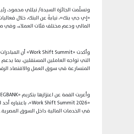
وتسلّمت الجائزة السيدة/ نيللي محمود، ر
«إي جي بنك»، نيابةً عن البنك، خلال فعاليات
المالي ودعم مختلف فئات العملاء، وفي م
وأكدت «hift Summit
التي تواجه العاملين المستقلين، بما يدعم 
المتسارعة في سوق العمل والاقتصاد الرق
و
«k Shift Summit 2026
في الخدمات المالية داخل السوق المصرية.