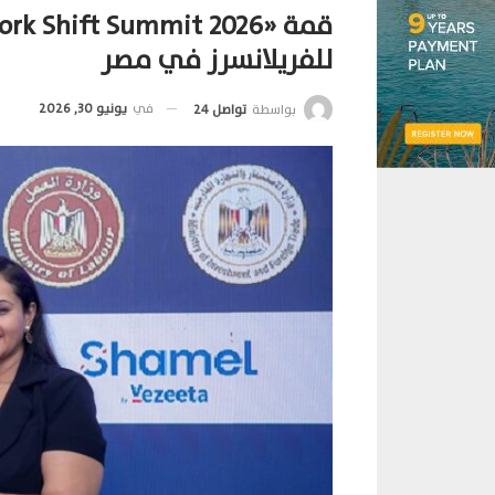
للفريلانسرز في مصر
في
يونيو 30, 2026
بواسطة
تواصل 24