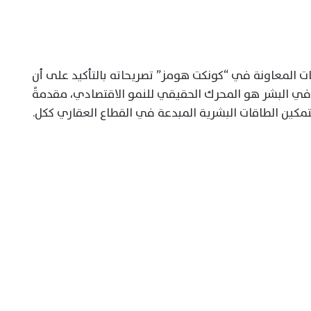
ات المعاونة في “كونكت هومز” تصريحاته بالتأكيد على أن
ر في البشر هو المحرك الحقيقي للنمو الاقتصادي، مقدمةً
مكين الطاقات البشرية المبدعة في القطاع العقاري ككل.