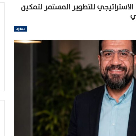
الاستراتيجي للتطوير المستمر لتمكين
ي
عقارات