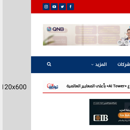
شركات
المزيد
«القابضة للمياه» تعتمد الموازنة التقديرية لـ9 شركات تابعة للعام المالي 2026/2027