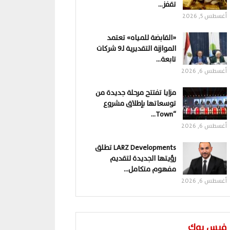
تقفز…
أغسطس 5, 2026
«القابضة للمياه» تعتمد
الموازنة التقديرية لـ9 شركات
تابعة…
أغسطس 6, 2026
مزايا تفتتح مرحلة جديدة من
توسعاتها بإطلاق مشروع
“Town…
أغسطس 6, 2026
LARZ Developments تطلق
رؤيتها الجديدة لتقديم
مفهوم متكامل…
أغسطس 6, 2026
فيس بوك