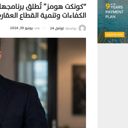
“كونكت هومز” تُطلق برنامجها 
الكفاءات وتنمية القطاع العقار
في
يونيو 30, 2026
بواسطة
تواصل 24