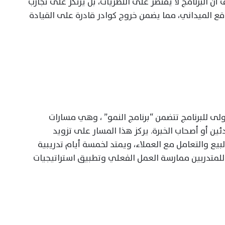
البرنامج لا يقتصر على النظريات، بل يرتكز على تجارب
اقع الميداني، مما يضمن خروج كوادر قادرة على القيادة
أولى للبرنامج تتضمن “برنامج النمو” ، وهي مسارات
ين أو أصحاب الخبرة. يركز هذا المسار على تزويد
يع والتعامل مع العملاء، ويمتد لخمسة أيام تدريبية
 للمتدربين ممارسة العمل الفعلي وتطبيق استراتيجيات