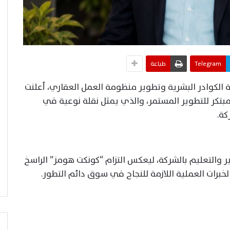
Telegram
طباعة
الكوادر البشرية وتطوير منظومة العمل العقاري، أعلنت
بتكر للتطوير المستمر، والذي يمثل نقلة نوعية في
كة.
ر والتعليم بالشركة، ليعكس التزام “كونكت هومز” الراسخ
خبرات العملية اللازمة للنجاح في سوق دائم التطور.