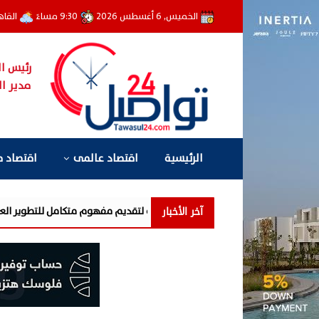
الخميس, 6 أغسطس 2026
9:30 مساءً
القاه
رئيس ال
مدير ال
الرئيسية
اقتصاد عالمى
اقتصاد 
آخر الأخبار
شركة «AIG» تتعاون مع «CSCEC الصين