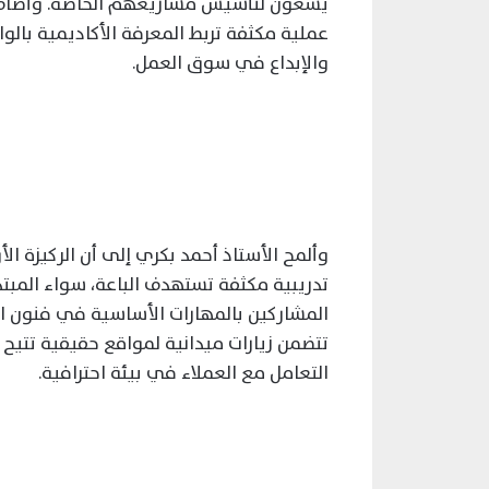
يسعون لتأسيس مشاريعهم الخاصة. وأضاف أن 
عملية مكثفة تربط المعرفة الأكاديمية بالو
والإبداع في سوق العمل.
وألمح الأستاذ أحمد بكري إلى أن الركيزة ال
تدريبية مكثفة تستهدف الباعة، سواء المبتدئ
المشاركين بالمهارات الأساسية في فنون الب
تتضمن زيارات ميدانية لمواقع حقيقية تتيح
التعامل مع العملاء في بيئة احترافية.