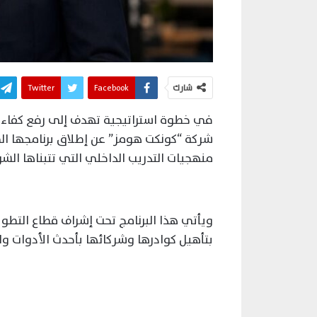
شارك
Facebook
Twitter
في خطوة استراتيجية تهدف إلى رفع كفاءة 
شركة “كونكت هومز” عن إطلاق برنامجها الم
منهجيات التدريب الداخلي التي تتبناها الشر
ويأتي هذا البرنامج تحت إشراف قطاع التطوي
بتأهيل كوادرها وشركائها بأحدث الأدوات وال