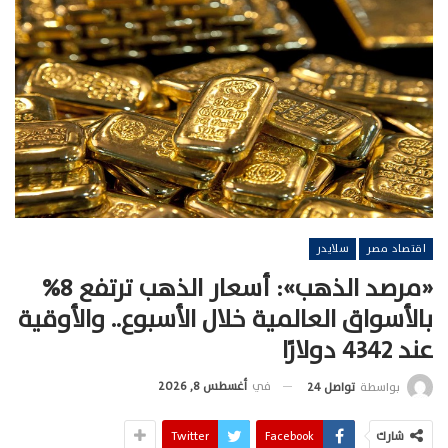
اقتصاد مصر
سلايدر
«مرصد الذهب»: أسعار الذهب ترتفع 8%
بالأسواق العالمية خلال الأسبوع.. والأوقية
عند 4342 دولارًا
في
أغسطس 8, 2026
بواسطة
تواصل 24
شارك
Facebook
Twitter