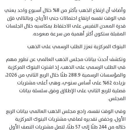
وأضاف أن ارتفاع الذهب بأكثر من 8% خلال أسبوع واحد يعني
في الوقت نفسه ارتفاع احتمالات جني الأرباح، وبالتالي فإن
قدرة المعدن النفيس على الاحتفاظ بمكاسبه خلال الجلسات
المقبلة ستكون أكثر أهمية من سرعة صعوده.
البنوك المركزية تعزز الطلب الرسمي على الذهب
وتكشف أحدث بيانات مجلس الذهب العالمي عن تطور مهم
في الطلب الرسمي على الذهب، إذ اشترت البنوك المركزية
والمؤسسات الرسمية 288.9 طنًا خلال الربع الثاني من 2026،
بزيادة 62% على أساس سنوي، وهي أعلى مشتريات
فصلية للربع الثاني على الإطلاق وفق سلسلة بيانات
المجلس.
وفي الوقت نفسه، راجع مجلس الذهب العالمي بيانات الربع
الأول، وخفض تقديره لصافي مشتريات البنوك المركزية
خلاله من 244 طنًا إلى 57 طنًا، لتصل مشتريات النصف الأول