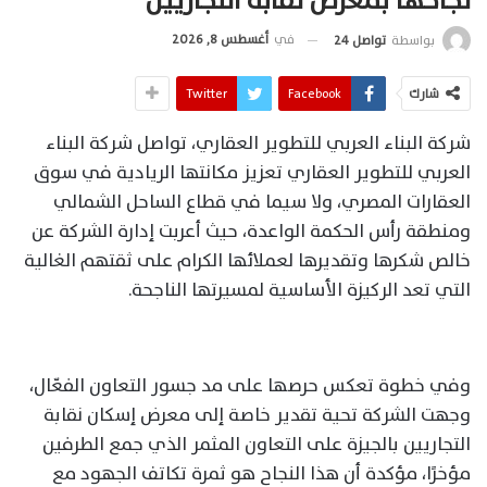
نجاحها بمعرض نقابة التجاريين
في
أغسطس 8, 2026
بواسطة
تواصل 24
شارك
Facebook
Twitter
شركة البناء العربي للتطوير العقاري، تواصل شركة البناء
العربي للتطوير العقاري تعزيز مكانتها الريادية في سوق
العقارات المصري، ولا سيما في قطاع الساحل الشمالي
ومنطقة رأس الحكمة الواعدة، حيث أعربت إدارة الشركة عن
خالص شكرها وتقديرها لعملائها الكرام على ثقتهم الغالية
التي تعد الركيزة الأساسية لمسيرتها الناجحة.
وفي خطوة تعكس حرصها على مد جسور التعاون الفعّال،
وجهت الشركة تحية تقدير خاصة إلى معرض إسكان نقابة
التجاريين بالجيزة على التعاون المثمر الذي جمع الطرفين
مؤخرًا، مؤكدة أن هذا النجاح هو ثمرة تكاتف الجهود مع