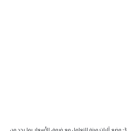
3- وضع آليات مرنة للتعامل مع فروق الأسعار بما يحد من