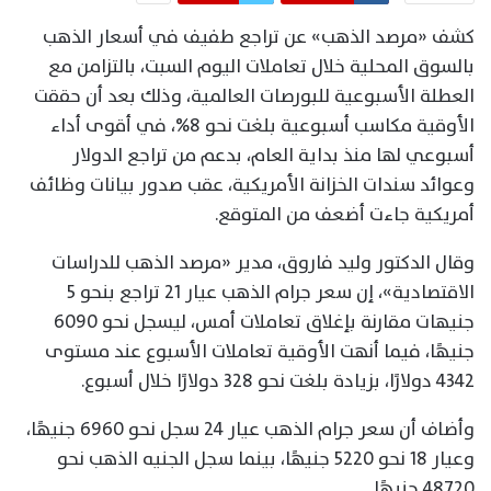
كشف «مرصد الذهب» عن تراجع طفيف في أسعار الذهب
بالسوق المحلية خلال تعاملات اليوم السبت، بالتزامن مع
العطلة الأسبوعية للبورصات العالمية، وذلك بعد أن حققت
الأوقية مكاسب أسبوعية بلغت نحو 8%، في أقوى أداء
أسبوعي لها منذ بداية العام، بدعم من تراجع الدولار
وعوائد سندات الخزانة الأمريكية، عقب صدور بيانات وظائف
أمريكية جاءت أضعف من المتوقع.
وقال الدكتور وليد فاروق، مدير «مرصد الذهب للدراسات
الاقتصادية»، إن سعر جرام الذهب عيار 21 تراجع بنحو 5
جنيهات مقارنة بإغلاق تعاملات أمس، ليسجل نحو 6090
جنيهًا، فيما أنهت الأوقية تعاملات الأسبوع عند مستوى
4342 دولارًا، بزيادة بلغت نحو 328 دولارًا خلال أسبوع.
وأضاف أن سعر جرام الذهب عيار 24 سجل نحو 6960 جنيهًا،
وعيار 18 نحو 5220 جنيهًا، بينما سجل الجنيه الذهب نحو
48720 جنيهًا.