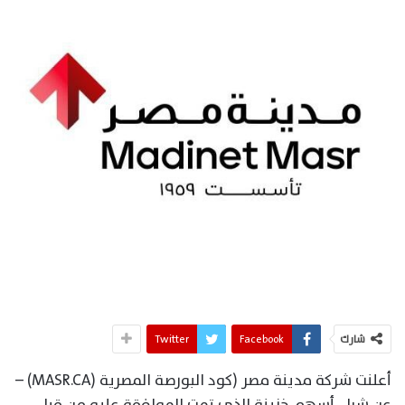
شارك
Facebook
Twitter
أعلنت شركة مدينة مصر (كود البورصة المصرية (MASR.CA) –
عن شراء أسهم خزينة الذي تمت الموافقة عليه من قبل