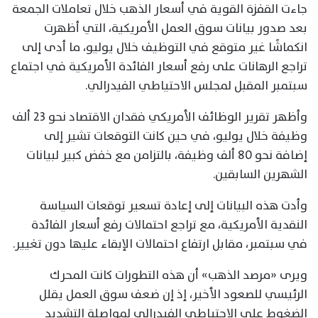
جاءت القفزة القوية في أسعار الذهب خلال تعاملات الجمعة
بعد صدور بيانات سوق العمل الأمريكية، التي أظهرت
انكماشًا غير متوقع في التوظيف خلال يوليو، ما أدى إلى
تراجع الرهانات على رفع أسعار الفائدة الأمريكية في اجتماع
سبتمبر المقبل لمجلس الاحتياطي الفيدرالي.
وأظهر تقرير الوظائف الأمريكي فقدان الاقتصاد نحو 23 ألف
وظيفة خلال يوليو، في حين كانت التوقعات تشير إلى
إضافة نحو 80 ألف وظيفة، بالتزامن مع خفض كبير لبيانات
الشهرين السابقين.
وأدت هذه البيانات إلى إعادة تسعير توقعات السياسة
النقدية الأمريكية، مع تراجع احتمالات رفع أسعار الفائدة
في سبتمبر، مقابل ارتفاع احتمالات الإبقاء عليها دون تغيير.
ويرى «مرصد الذهب» أن هذه التطورات كانت المحرك
الرئيسي للصعود الأخير، إذ إن ضعف سوق العمل يقلل
الضغوط على الاحتياطي الفيدرالي لمواصلة التشديد