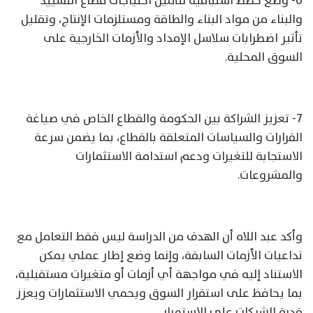
6- وضع خطط استباقية لتأمين احتياجات قطاع التشييد
والبناء من مواد البناء والطاقة ومستلزمات الإنتاج، وتقليل
تأثير اضطرابات سلاسل الإمداد والأزمات الخارجية على
السوق المحلية.
7- تعزيز الشراكة بين الحكومة والقطاع الخاص في صياغة
القرارات والسياسات المتعلقة بالقطاع، بما يضمن سرعة
الاستجابة للتغيرات ودعم استدامة الاستثمارات
والمشروعات.
وأكد عبد اللاه أن الهدف من الدراسة ليس فقط التعامل مع
تداعيات الأزمات السابقة، وإنما وضع إطار عملي يمكن
الاستناد إليه في مواجهة أي أزمات أو متغيرات مستقبلية،
بما يحافظ على استقرار السوق ويحمي الاستثمارات ويعزز
قدرة الشركات على الاستمرار.