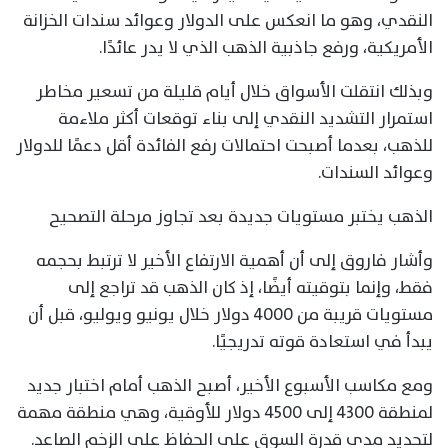
النقدي، وهو ما انعكس على الدولار وعوائد سندات الخزانة
الأمريكية، ورفع جاذبية الذهب الذي لا يدر عائدًا.
وبذلك انتقلت الأسواق خلال أيام قليلة من تسعير مخاطر
استمرار التشديد النقدي إلى بناء توقعات أكثر ملاءمة
للذهب، بعدما أصبحت احتمالات رفع الفائدة أقل دعمًا للدولار
وعوائد السندات.
الذهب يختبر مستويات جديدة بعد تجاوز مرحلة التصحيح
وأشار فاروق إلى أن أهمية الارتفاع الأخير لا ترتبط بحجمه
فقط، وإنما بتوقيته أيضًا، إذ كان الذهب قد تراجع إلى
مستويات قريبة من 4000 دولار خلال يونيو ويوليو، قبل أن
يبدأ في استعادة قوته تدريجيًا.
ومع مكاسب الأسبوع الأخير، أصبح الذهب أمام اختبار جديد
لمنطقة 4300 إلى 4500 دولار للأوقية، وهي منطقة مهمة
لتحديد مدى قدرة السوق على الحفاظ على الزخم الصاعد.