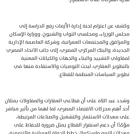
وكشف عن اعتزام لجنة إدارة الأزمات رفع الدراسة إلى
مجلس الوزراء، ومجلسي النواب والشيوخ، ووزارة الإسكان
والمرافق والمجتمعات العمرانية، وشركة العاصمة الإدارية
الجديدة، والبنك المركزي المصري، إلى جانب الاتحاد المصري
لمقاولي التشييد والبناء والجهات والكيانات المعنية
بالتطوير العقاري، لبحث التوصيات والاستفادة منها في
تطوير السياسات المنظمة للقطاع.
وشدد عبد اللاه على أن قطاعي العقارات والمقاولات يمثلان
أحد أهم محركات الاقتصاد المصري، لما لهما من تأثير مباشر
على معدلات الاستثمار والتشغيل والصناعات المرتبطة،
مؤكدًا أن دعم استقرار القطاع يمثل ضرورة للحفاظ على
معدلات النمو واستكمال خطط الدولة العمرانية والتنموية،