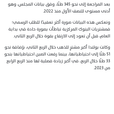
بعد المراجعة إلى نحو 345 طنًا، وفق بيانات المجلس، وهو
أدنى مستوى للنصف الأول منذ 2022.
وتعكس هذه البيانات صورة أكثر تعقيدًا للطلب الرسمي؛
فمشتريات البنوك المركزية تباطأت بصورة حادة في بداية
العام، قبل أن تعود إلى الارتفاع بقوة خلال الربع الثاني.
وكانت بولندا أكبر مشترٍ للذهب خلال الربع الثاني، بإضافة نحو
51 طنًا إلى احتياطياتها، بينما رفعت الصين احتياطياتها بنحو
33 طنًا خلال الربع، في أكبر زيادة فصلية لها منذ الربع الرابع
من 2023.