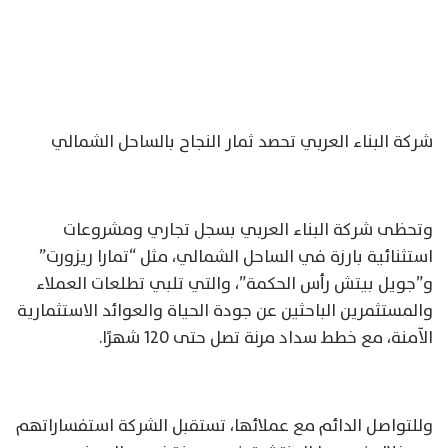
شركة البناء العربي تحصد ثمار النجاح بالساحل الشمالي
وتحظى شركة البناء العربي بسجل تجاري ومشروعات
استثنائية بارزة في الساحل الشمالي، مثل “تمارا ريزورت”
و”جويل بيتش رأس الحكمة”، والتي تلبي تطلعات العملاء
والمستثمرين الباحثين عن جودة الحياة والعوائد الاستثمارية
الآمنة، مع خطط سداد مرنة تصل حتى 120 شهرًا.
وللتواصل الدائم مع عملائها، تستقبل الشركة استفساراتهم