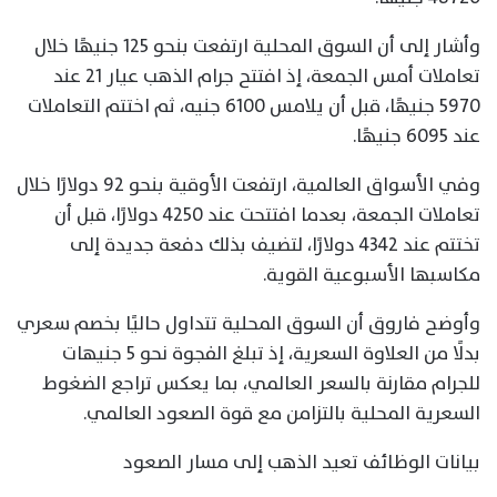
وأشار إلى أن السوق المحلية ارتفعت بنحو 125 جنيهًا خلال
تعاملات أمس الجمعة، إذ افتتح جرام الذهب عيار 21 عند
5970 جنيهًا، قبل أن يلامس 6100 جنيه، ثم اختتم التعاملات
عند 6095 جنيهًا.
وفي الأسواق العالمية، ارتفعت الأوقية بنحو 92 دولارًا خلال
تعاملات الجمعة، بعدما افتتحت عند 4250 دولارًا، قبل أن
تختتم عند 4342 دولارًا، لتضيف بذلك دفعة جديدة إلى
مكاسبها الأسبوعية القوية.
وأوضح فاروق أن السوق المحلية تتداول حاليًا بخصم سعري
بدلًا من العلاوة السعرية، إذ تبلغ الفجوة نحو 5 جنيهات
للجرام مقارنة بالسعر العالمي، بما يعكس تراجع الضغوط
السعرية المحلية بالتزامن مع قوة الصعود العالمي.
بيانات الوظائف تعيد الذهب إلى مسار الصعود