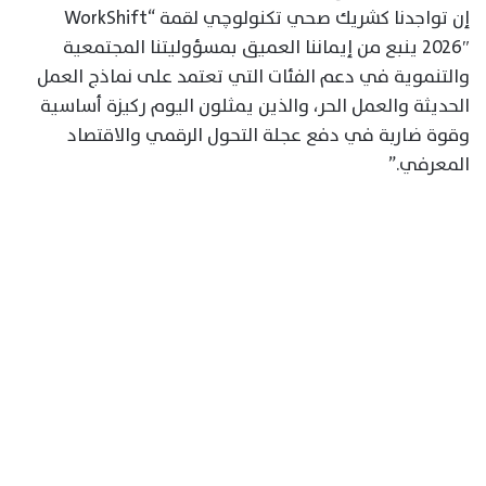
إن تواجدنا كشريك صحي تكنولوچي لقمة “WorkShift
2026″ ينبع من إيماننا العميق بمسؤوليتنا المجتمعية
والتنموية في دعم الفئات التي تعتمد على نماذج العمل
الحديثة والعمل الحر، والذين يمثلون اليوم ركيزة أساسية
وقوة ضاربة في دفع عجلة التحول الرقمي والاقتصاد
المعرفي.”