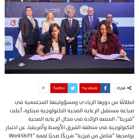
شارك
Facebook
Twitter
انطلاقًا من دورها الريادي ومسؤوليتها المجتمعية في
صياغة مستقبل الرعاية الصحية التكنولوچية مبتكرة، أعلنت
“ڤيزيتا”، المنصة الرائدة في مجال الرعاية الصحية
التكنولوچية في منطقة الشرق الأوسط وأفريقيا، عن اختيار
برنامجها “شامل من ڤيزيتا” شريكًا صحيًا لقمة “WorkShift