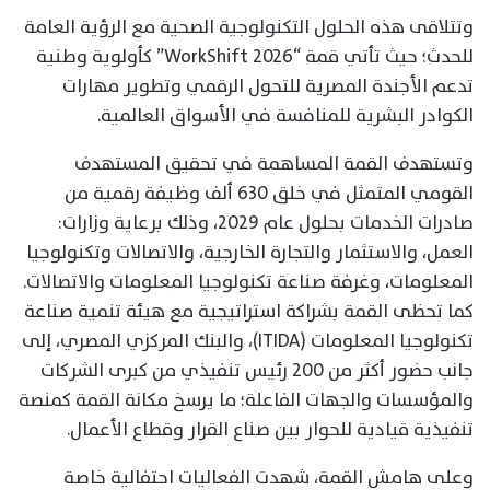
وتتلاقى هذه الحلول التكنولوجية الصحية مع الرؤية العامة
للحدث؛ حيث تأتي قمة “WorkShift 2026” كأولوية وطنية
تدعم الأجندة المصرية للتحول الرقمي وتطوير مهارات
الكوادر البشرية للمنافسة في الأسواق العالمية.
وتستهدف القمة المساهمة في تحقيق المستهدف
القومي المتمثل في خلق 630 ألف وظيفة رقمية من
صادرات الخدمات بحلول عام 2029، وذلك برعاية وزارات:
العمل، والاستثمار والتجارة الخارجية، والاتصالات وتكنولوجيا
المعلومات، وغرفة صناعة تكنولوجيا المعلومات والاتصالات.
كما تحظى القمة بشراكة استراتيجية مع هيئة تنمية صناعة
تكنولوجيا المعلومات (ITIDA)، والبنك المركزي المصري، إلى
جانب حضور أكثر من 200 رئيس تنفيذي من كبرى الشركات
والمؤسسات والجهات الفاعلة؛ ما يرسخ مكانة القمة كمنصة
تنفيذية قيادية للحوار بين صناع القرار وقطاع الأعمال.
وعلى هامش القمة، شهدت الفعاليات احتفالية خاصة