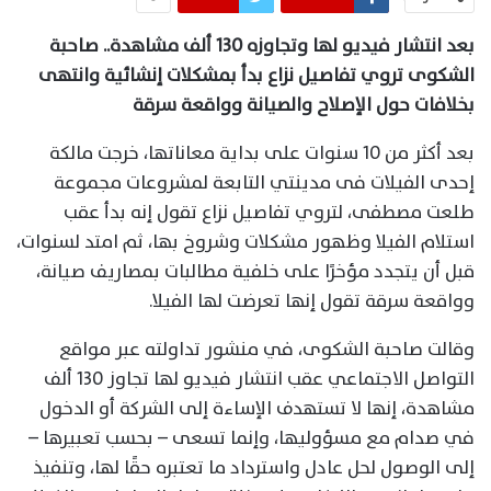
بعد انتشار فيديو لها وتجاوزه 130 ألف مشاهدة.. صاحبة
الشكوى تروي تفاصيل نزاع بدأ بمشكلات إنشائية وانتهى
بخلافات حول الإصلاح والصيانة وواقعة سرقة
بعد أكثر من 10 سنوات على بداية معاناتها، خرجت مالكة
إحدى الفيلات فى مدينتي التابعة لمشروعات مجموعة
طلعت مصطفى، لتروي تفاصيل نزاع تقول إنه بدأ عقب
استلام الفيلا وظهور مشكلات وشروخ بها، ثم امتد لسنوات،
قبل أن يتجدد مؤخرًا على خلفية مطالبات بمصاريف صيانة،
وواقعة سرقة تقول إنها تعرضت لها الفيلا.
وقالت صاحبة الشكوى، في منشور تداولته عبر مواقع
التواصل الاجتماعي عقب انتشار فيديو لها تجاوز 130 ألف
مشاهدة، إنها لا تستهدف الإساءة إلى الشركة أو الدخول
في صدام مع مسؤوليها، وإنما تسعى – بحسب تعبيرها –
إلى الوصول لحل عادل واسترداد ما تعتبره حقًا لها، وتنفيذ