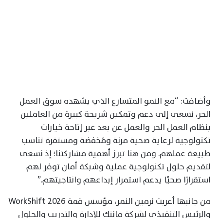
وأضافت: “مع النمو المتسارع الذي يشهده سوق العمل
الحر، نسعى إلى دعم وتمكين شريحة كبيرة من العاملين
بنظام العمل الحر والعمل عن بعد عبر إتاحة خيارات
تكنولوجية لرعاية صحية مرنة ومُخفضة ومستقرة تناسب
طبيعة عملهم. ومن هنا تبرز أهمية مشاركتنا؛ إذ نسعى
لتقديم حلول تكنولوچية عملية وشبكة أمان توفر لهم
استقرارًا صحيًا يدعم استمرار إبداعهم وانتاجيتهم.”
من جانبها أعربت نرمين النمر، مؤسس قمة WorkShift 2026
والرئيس التنفيذي لشركة مانتك للإدارة والتدريب والحلول