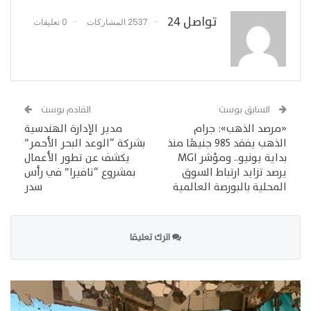
تواصل 24
2537 المشاركات
0 تعليقات
السابق بوست
القادم بوست
«مرصد الذهب»: جرام
مدير الإدارة الهندسية
الذهب يفقد 985 جنيهًا منذ
بشركة “الوعد البحر الأحمر”
بداية يونيو.. ومؤشر MGI
يكشف عن تطور الأعمال
يرصد تزايد ارتباط السوق
بمشروع “تافيرا” في رأس
المحلية بالبورصة العالمية
سدر
اترك تعليقا