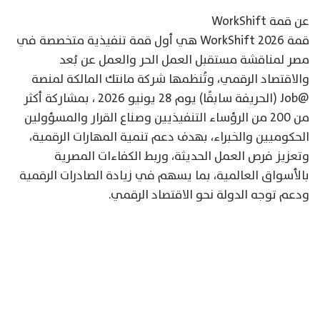
عن قمة WorkShift
قمة WorkShift 2026 هي أول قمة تنفيذية متخصصة في
مصر لمناقشة مستقبل العمل الحر والعمل عن بُعد
والاقتصاد الرقمي، وتُنظمها شركة مانتك المالكة لمنصة
@Job (الحريفة سابقًا) يوم 28 يونيو 2026 ، بمشاركة أكثر
من 200 من الرؤساء التنفيذيين وصناع القرار والمسؤولين
الحكوميين والخبراء، بهدف دعم تنمية المهارات الرقمية،
وتعزيز فرص العمل الحديثة، وربط الكفاءات المصرية
بالأسواق العالمية، بما يسهم في زيادة الصادرات الرقمية
ودعم توجه الدولة نحو الاقتصاد الرقمي.