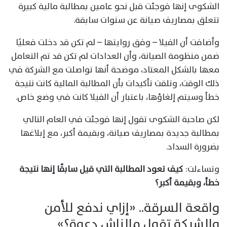
الشكوى إنها فوجئت قبل نحو عامين بمطالبة مالية كبيرة
تتعلق بمصاريف صيانة عن سنوات سابقة.
وأضافت أن الفيلا – وفق روايتها – لم تكن قد دخلت فعليًا
ضمن منظومة الصيانة، وأن العدادات لم تكن قد تم التعامل
معها بالشكل المعتاد، موضحة أنها تواصلت مع الشركة في
ذلك الوقت، وتلقت تأكيدات بأن المطالبة المالية كانت نتيجة
خطأ وسيتم إلغاؤها، باعتبار أن الفيلا كانت في وضع خاص.
لكن صاحبة الشكوى تقول إنها فوجئت في العام التالي
بمطالبة جديدة بمصاريف صيانة، وبقيمة أكبر، مع إبلاغها
بضرورة السداد.
وتساءلت:
كيف تعود المطالبة التي قيل سابقًا إنها نتيجة
خطأ، وبقيمة أكبر؟
واقعة السرقة.. «إزاي ندفع للأمن
والشركة تقول مالناش دعوة؟»