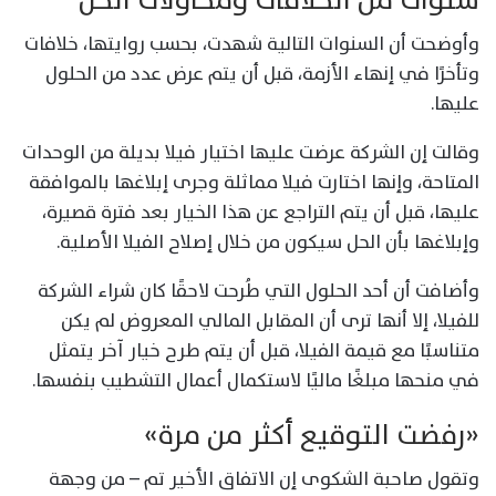
سنوات من الخلافات ومحاولات الحل
وأوضحت أن السنوات التالية شهدت، بحسب روايتها، خلافات
وتأخرًا في إنهاء الأزمة، قبل أن يتم عرض عدد من الحلول
عليها.
وقالت إن الشركة عرضت عليها اختيار فيلا بديلة من الوحدات
المتاحة، وإنها اختارت فيلا مماثلة وجرى إبلاغها بالموافقة
عليها، قبل أن يتم التراجع عن هذا الخيار بعد فترة قصيرة،
وإبلاغها بأن الحل سيكون من خلال إصلاح الفيلا الأصلية.
وأضافت أن أحد الحلول التي طُرحت لاحقًا كان شراء الشركة
للفيلا، إلا أنها ترى أن المقابل المالي المعروض لم يكن
متناسبًا مع قيمة الفيلا، قبل أن يتم طرح خيار آخر يتمثل
في منحها مبلغًا ماليًا لاستكمال أعمال التشطيب بنفسها.
«رفضت التوقيع أكثر من مرة»
وتقول صاحبة الشكوى إن الاتفاق الأخير تم – من وجهة