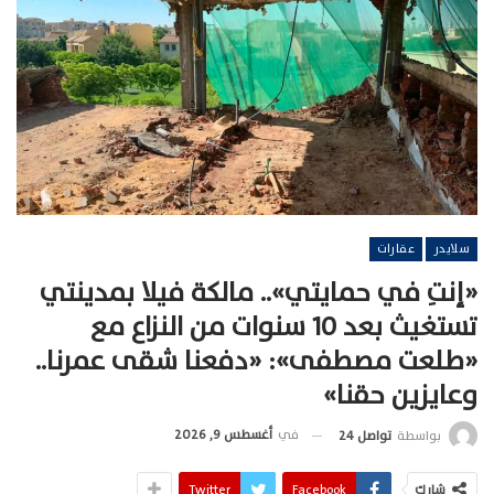
سلايدر
عقارات
«إنتِ في حمايتي».. مالكة فيلا بمدينتي
تستغيث بعد 10 سنوات من النزاع مع
«طلعت مصطفى»: «دفعنا شقى عمرنا..
وعايزين حقنا»
في
أغسطس 9, 2026
بواسطة
تواصل 24
شارك
Facebook
Twitter