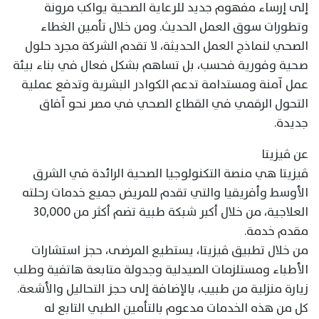
إلى إرساء مفهوم جديد للرعاية الصحية يواكب مرونة
وتطورات سوق العمل الحديث. ومن خلال تأمين الغطاء
الصحي لنماذج العمل الحديثة، لا تقدم الشركة مجرد حلول
صحية وفورية فحسب، بل تساهم بشكل فعال في بناء بيئة
عمل آمنة ومستدامة تدعم الكوادر البشرية وتدفع عملية
التحول الرقمي في القطاع الصحي في مصر نحو آفاق
جديدة.
عن ڤيزيتا
ڤيزيتا هي منصة التكنولوجيا الصحية الرائدة في الشرق
الأوسط وأفريقيا والتي تقدم للمريض جميع خدمات رحلته
العلاجية، من خلال أكبر شبكة طبية تضم أكثر من 30,000
مقدم خدمة.
من خلال تطبيق ڤيزيتا، يستطيع المرضى، حجز استشارات
الأطباء ومستلزمات الصيدلية وجدولة متابعة هاتفية وطلب
زيارة منزلية من طبيب، بالإضافة إلى حجز التحاليل والأشعة.
كل من هذه الخدمات مدعوم بالتأمين الطبي التابع له