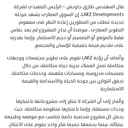
قال المهندس طارق جاويش – الرئيس التنفيذي لشركة
LARZ Developments، إن السوق العقاري يشهد مرحلة
جديدة تتطلب من المطورين إعادة النظر في مفهوم
التطوير العقاري ، موضحا أن نجاح المشروع لم يعد يقاس
فقط بالموقع أو التصميم أو حجم الاستثمار، وإنما بقدرته
على تقديم قيمة حقيقية للإنسان والمجتمع.
وأضاف أن رؤية LARZ تقوم على تطوير مجتمعات ووجهات
متكاملة تمنح العملاء تجربة حياة متكاملة، من خلال
تصميمات مدروسة، ومساحات ملهمة، وخدمات متكاملة،
تحقق التوازن بين جودة الحياة والاستدامة والقيمة
الاستثمارية.
وأشار إلى أن الشركة لا تنظر إلى مشروعاتها باعتبارها
وحدات مستقلة، وإنما باعتبارها منظومة متكاملة، حيث
يحمل كل مشروع شخصية خاصة تتناسب مع موقعه وطبيعة
عملائه، بينما يجمعها جميعا فكر واحد يقوم على الابتكار،