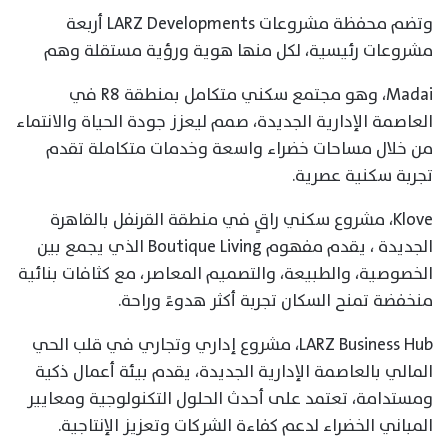
وتضم محفظة مشروعات LARZ Developments أربعة
مشروعات رئيسية، لكل منها هوية ورؤية مستقلة وهم
Madai، وهو مجتمع سكني متكامل بمنطقة R8 في
العاصمة الإدارية الجديدة، صمم ليعزز جودة الحياة والانتماء
من خلال مساحات خضراء واسعة وخدمات متكاملة تقدم
تجربة سكنية عصرية.
Klove، مشروع سكني راقٍ في منطقة القرنفل بالقاهرة
الجديدة ، يقدم مفهوم Boutique Living الذي يجمع بين
الخصوصية، والطبيعة، والتصميم المعاصر، مع كثافات بنائية
منخفضة تمنح السكان تجربة أكثر هدوءً وراحة.
LARZ Business Hub، مشروع إداري وتجاري في قلب الحي
المالي بالعاصمة الإدارية الجديدة، يقدم بيئة أعمال ذكية
ومستدامة، تعتمد على أحدث الحلول التكنولوجية ومعايير
المباني الخضراء لدعم كفاءة الشركات وتعزيز الإنتاجية.