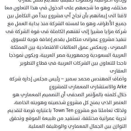
مختلف، وهو ما شجعهم على الدخول في هذا التعاون معا
لافتا الى إيمانهم بأن نجاح أي مشروع يبدأ من التكامل بين
جميع الأطراف، وهو ما لمسته الشركة منذ بداية العمل مع
شركة مزايا مشيرا إلى ثقتهم الكاملة فى قوة الشركة فى
تنفيذ مشروع عمرانى متكامل يقدم إضافة قوية للسوق
المصرى ، ويعكس عمق العلاقات الاقتصادية بين المملكة
العربية السعودية وجمهورية مصر العربية، ويكون نموذجا
ناجحا للتعاون بين الشركات العربية في قطاع التطوير
العقارى
واضاف المهندس محمد سمير – رئيس مجلس إدارة شركة
Arke والاستشارى المعمارى للمشروع
خلال كلمته بالمؤتمر الصحفى أن التصميم المعماري هو
العنصر الذي يمنح كل مشروع شخصيته وهويته الخاصة،
ولذلك تعاملنا مع مشروع Town Ten باعتباره فرصة لتقديم
تجربة عمرانية مختلفة، تستفيد من طبيعة الموقع وتحقق
التوازن بين الجمال المعماري والوظيفة العملية.