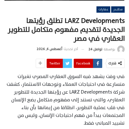
سلايدر
عقارات
LARZ Developments تطلق رؤيتها
الجديدة لتقديم مفهوم متكامل للتطوير
العقاري في مصر
آخر تحديث
أغسطس 6, 2026
بواسطة
تواصل 24
شارك
Facebook
Twitter
في وقت يشهد فيه السوق العقاري المصري تغيرات
متسارعة في احتياجات العملاء وتوجهات الاستثمار، كشفت
شركة LARZ Developments عن رؤيتها الجديدة للتطوير
العقاري، والتي تستند إلى مفهوم متكامل يضع الإنسان
في قلب عملية التطوير، انطلاقا من إيمانها بأن بناء
المجتمعات يبدأ من فهم احتياجات الإنسان، وليس من
تشييد المباني فقط.