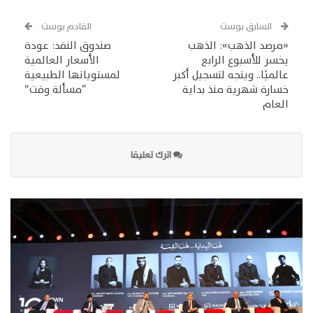
السابق بوست
القادم بوست
«مرصد الذهب»: الذهب
صندوق النقد: عودة
يخسر للأسبوع الرابع
الأسعار العالمية
عالميًا.. ويتجه لتسجيل أكبر
لمستوياتها الطبيعية
خسارة شهرية منذ بداية
“مسألة وقت”
العام
اترك تعليقا