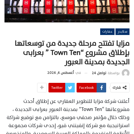
سلايدر
عقارات
مزايا تفتتح مرحلة جديدة من توسعاتها
بإطلاق مشروع “Town Ten ” بعرابى
الجديدة بمدينة العبور
في
أغسطس 6, 2026
بواسطة
تواصل 24
شارك
Facebook
Twitter
أعلنت شركة مزايا للتطوير العقاري عن إطلاق أحدث
مشروعاتها “Town Ten” بمدينة العبور بعرابى الجديدة ،
وذلك خلال مؤتمر صحفي موسع، بالتزامن مع توقيع شراكة
استراتيجية مع شركة إنفينتي فيو، إحدى شركات مجموعة
الأنظمة المتقدمة بالمملكة العربية السعودية، والمتخصصة