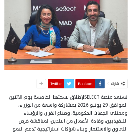
شارك
Facebook
Twitter
تستعد منصة SELECTلإطلاق نسختها الخامسة يوم الاثنين
الموافق 29 يونيو 2026 بمشاركة واسعة من الوزراء،
وممثلي الجهات الحكومية، وصناع القرار، والرؤساء
التنفيذيين، وقادة الأعمال من البلدين، لمناقشة فرص
التعاون والاستثمار وبناء شراكات استراتيجية تدعم النمو