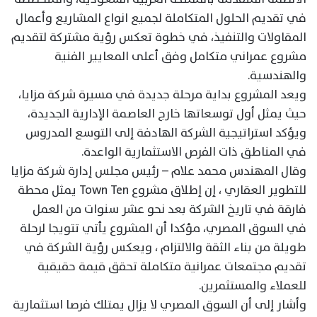
في تقديم الحلول المتكاملة لجميع انواع المشاريع وأعمال
المقاولات والتنفيذ، في خطوة تعكس رؤية مشتركة لتقديم
مشروع عمراني متكامل وفق أعلى المعايير الفنية
والهندسية.
ويعد المشروع بداية مرحلة جديدة في مسيرة شركة مزايا،
حيث يمثل أول توسعاتها خارج العاصمة الإدارية الجديدة،
ويؤكد استراتيجية الشركة الهادفة إلى التوسع المدروس
في المناطق ذات الفرص الاستثمارية الواعدة.
وقال المهندس محمد علام – رئيس مجلس إدارة شركة مزايا
للتطوير العقاري ، إن إطلاق مشروع Town Ten يمثل محطة
فارقة في تاريخ الشركة بعد نحو عشر سنوات من العمل
في السوق المصري، مؤكدا أن المشروع يأتي تتويجا لرحلة
طويلة من بناء الثقة والالتزام ، ويعكس رؤية الشركة في
تقديم مجتمعات عمرانية متكاملة تحقق قيمة حقيقية
للعملاء والمستثمرين.
وأشار إلى أن السوق المصري لا يزال يمتلك فرصا استثمارية