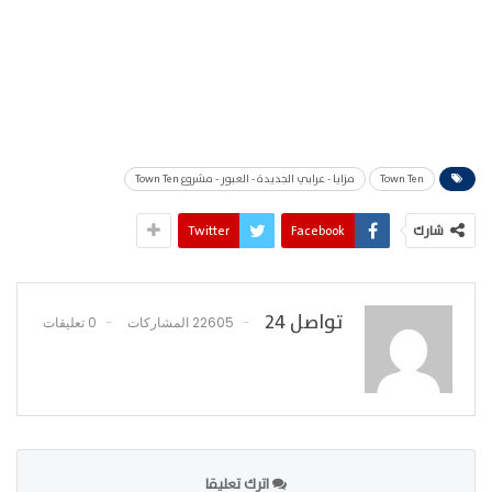
Town Ten
مزايا - عرابي الجديدة - العبور - مشروع Town Ten
شارك
Facebook
Twitter
تواصل 24
22605 المشاركات
0 تعليقات
اترك تعليقا