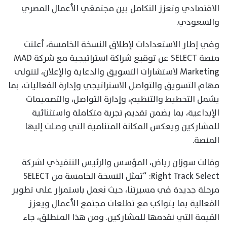
الاقتصادي وتعزز التكامل بين مجتمعَي الأعمال المصري
والسعودي.
وفي إطار الاستعدادات لإطلاق النسخة الخامسة، أعلنت
منصة SELECT عن توقيع شراكة استراتيجية مع شركة MAD
Marketing لاستشارات التسويق والدعاية والإعلان، لتتولى
مهام التسويق والتواصل الاستراتيجي وإدارة الفعاليات، بما
يشمل التخطيط والتنظيم، وإدارة التواصل، والتصميمات
الإبداعية، بما يضمن تقديم تجربة متكاملة واستثنائية
للمشاركين ويعكس المكانة المتنامية التي وصلت إليها
المنصة.
وقالت سوزان رياض، المؤسس والرئيس التنفيذي لشركة
Right Track Select: “تمثل النسخة الخامسة من SELECT
مرحلة جديدة في مسيرتنا، حيث نعمل باستمرار على تطوير
الفعالية بما يتواكب مع تطلعات مجتمع الأعمال ويعزز
القيمة التي نقدمها للمشاركين. ومن هذا المنطلق، جاء