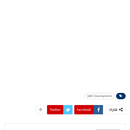
LARZ Developments
شارك
Facebook
Twitter