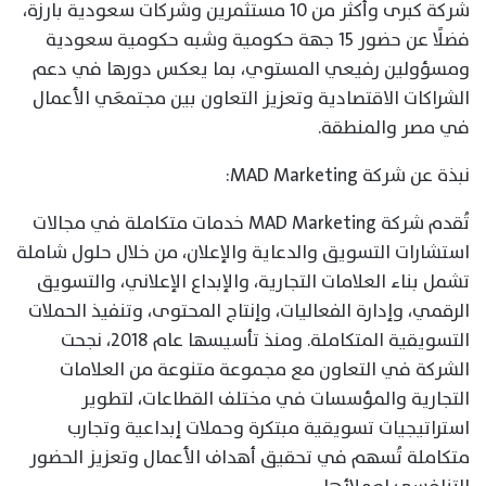
شركة كبرى وأكثر من 10 مستثمرين وشركات سعودية بارزة،
فضلًا عن حضور 15 جهة حكومية وشبه حكومية سعودية
ومسؤولين رفيعي المستوي، بما يعكس دورها في دعم
الشراكات الاقتصادية وتعزيز التعاون بين مجتمعَي الأعمال
في مصر والمنطقة.
نبذة عن شركة MAD Marketing:
تُقدم شركة MAD Marketing خدمات متكاملة في مجالات
استشارات التسويق والدعاية والإعلان، من خلال حلول شاملة
تشمل بناء العلامات التجارية، والإبداع الإعلاني، والتسويق
الرقمي، وإدارة الفعاليات، وإنتاج المحتوى، وتنفيذ الحملات
التسويقية المتكاملة. ومنذ تأسيسها عام 2018، نجحت
الشركة في التعاون مع مجموعة متنوعة من العلامات
التجارية والمؤسسات في مختلف القطاعات، لتطوير
استراتيجيات تسويقية مبتكرة وحملات إبداعية وتجارب
متكاملة تُسهم في تحقيق أهداف الأعمال وتعزيز الحضور