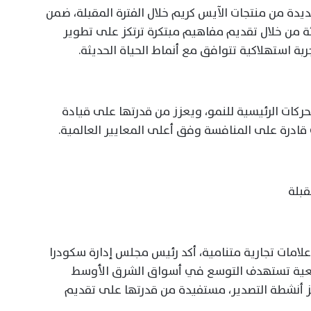
 من منتجات الآيس كريم خلال الفترة المقبلة، ضمن
ة من خلال تقديم مفاهيم مبتكرة ترتكز على تطوير
ربة استهلاكية تتوافق مع أنماط الحياة الحديثة.
محركات الرئيسية للنمو، ويعزز من قدرتها على قيادة
 قادرة على المنافسة وفق أعلى المعايير العالمية.
قبلة
لامات تجارية متنامية، أكد رئيس مجلس إدارة سكودرا
وسعية تستهدف التوسع في أسواق الشرق الأوسط
زيز أنشطة التصدير، مستفيدة من قدرتها على تقديم