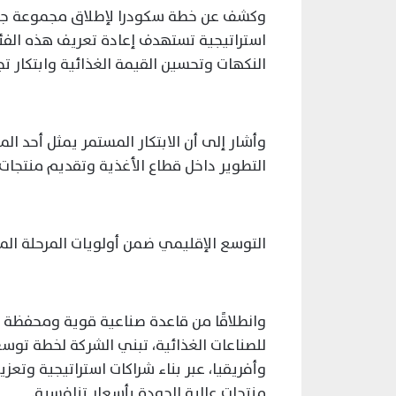
وكشف عن خطة سكودرا لإطلاق مجموعة جديدة
استراتيجية تستهدف إعادة تعريف هذه الفئ
النكهات وتحسين القيمة الغذائية وابتكار تج
وأشار إلى أن الابتكار المستمر يمثل أحد ال
التطوير داخل قطاع الأغذية وتقديم منتجات
التوسع الإقليمي ضمن أولويات المرحلة الم
وانطلاقًا من قاعدة صناعية قوية ومحفظة ع
للصناعات الغذائية، تبني الشركة لخطة ت
وأفريقيا، عبر بناء شراكات استراتيجية وتع
منتجات عالية الجودة بأسعار تنافسية.