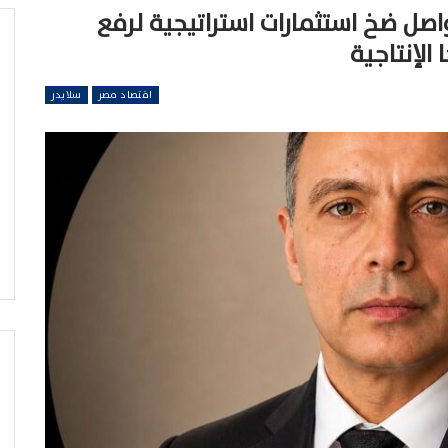
اصل ضخ استثمارات استراتيجية لرفع
الإنتاجية
اقتصاد مصر
سلايدر