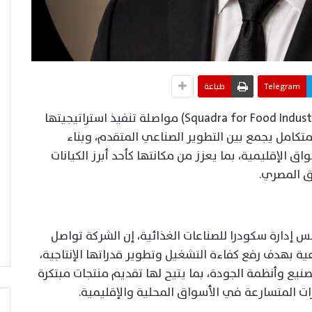
Telegram
طباعة
أكدت شركة سكودرا للصناعات الغذائية (Squadra for Food Industries) مواصلة تنفيذ استراتيجيتها
تكامل يجمع بين التطوير الصناعي المتقدم، وبناء
اق الإقليمية، بما يعزز من مكانتها كأحد أبرز الكيانات
ق المصري.
إدارة سكودرا للصناعات الغذائية، إن الشركة تواصل
ية بهدف رفع كفاءة التشغيل وتطوير قدراتها الإنتاجية،
صنيع وأنظمة الجودة، بما يتيح لها تقديم منتجات مبتكرة
ات المتسارعة في الأسواق المحلية والإقليمية.