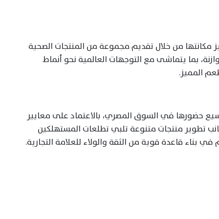
امة Wonderfit تواصل تعزيز مكانتها من خلال تقديم مجموعة من المنتجات الصحية
وازنة، بما يتماشى مع التوجهات العالمية نحو أنماط
عم المميز.
Wonderv تستمر في توسيع حضورها في السوق المصري، بالاعتماد على معايير
انب تطوير منتجات متنوعة تلبي تطلعات المستهلكين
 بناء قاعدة قوية من الثقة والولاء للعلامة التجارية.