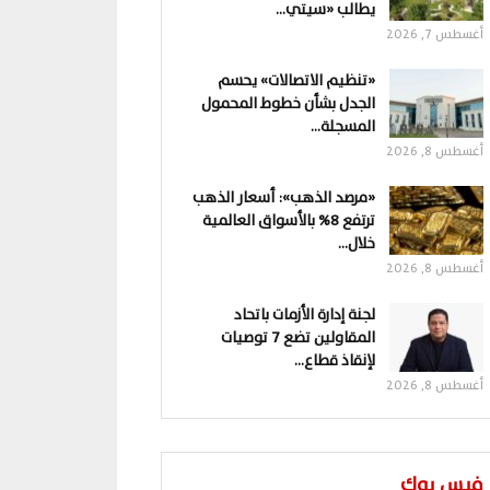
يطالب «سيتي…
أغسطس 7, 2026
«تنظيم الاتصالات» يحسم
الجدل بشأن خطوط المحمول
المسجلة…
أغسطس 8, 2026
«مرصد الذهب»: أسعار الذهب
ترتفع 8% بالأسواق العالمية
خلال…
أغسطس 8, 2026
لجنة إدارة الأزمات باتحاد
المقاولين تضع 7 توصيات
لإنقاذ قطاع…
أغسطس 8, 2026
فيس بوك