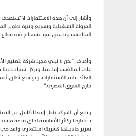
وأشار إلى أن هذه الاستثمارات لا تستهدف ف
المرونة التشغيلية وتسريع وتيرة تطوير الم
المنافسة وتحقيق نمو مستدام في قطاع ي
وأضاف: “نحن لا نبني مجرد شركة لتصنيع ال
على المنافسة إقليميا، وتركز استراتيجيتنا
العائد على الاستثمارات، وتوسيع نطاق أعما
خارج السوق المصري.”
وتابع أن الشركة تنظر إلى التكامل بين التصن
باعتباره الركائز الأساسية لخلق قيمة مست
تعزيز جاذبيتها كشريك استثماري واعد في ق