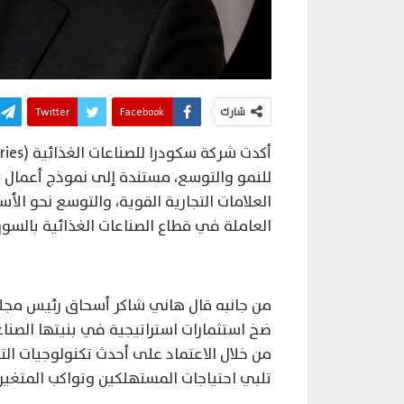
شارك
Facebook
Twitter
للنمو والتوسع، مستندة إلى نموذج أعمال م
العلامات التجارية القوية، والتوسع نحو الأسو
العاملة في قطاع الصناعات الغذائية بالسو
من جانبه قال هاني شاكر أسحاق رئيس مجلس 
ضخ استثمارات استراتيجية في بنيتها الصناع
من خلال الاعتماد على أحدث تكنولوجيات الت
تلبي احتياجات المستهلكين وتواكب المتغير