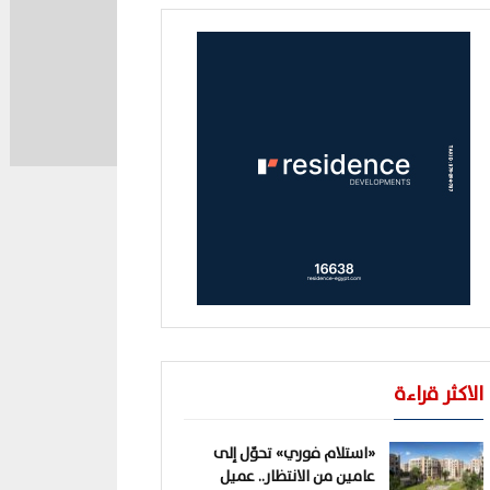
الاكثر قراءة
«استلام فوري» تحوّل إلى
عامين من الانتظار.. عميل