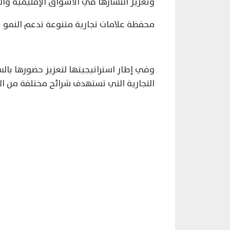
وتعزيز انتشارها في الأسواق الإقليمية والد
محفظة علامات تجارية متنوعة تدعم النمو
وفي إطار استراتيجيتها لتعزيز حضورها با
التجارية التي تستهدف شرائح مختلفة من المس