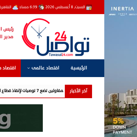
السبت, 8 أغسطس 2026
6:39 مساءً
القاهرة
رئيس ال
مدير ال
الرئيسية
اقتصاد عالمى
اقتصاد 
آخر الأخبار
ات باتحاد المقاولين تضع 7 توصيات لإنقاذ قطاع العقارات والمقاولات