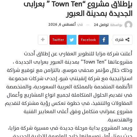
بإطلاق مشروع “Town Ten ” بعرابى
الجديدة بمدينة العبور
في
أغسطس 6, 2026
بواسطة
تواصل 24
شارك
Facebook
Twitter
أعلنت شركة مزايا للتطوير العقاري عن إطلاق أحدث
مشروعاتها “Town Ten” بمدينة العبور بعرابى الجديدة ،
وذلك خلال مؤتمر صحفي موسع، بالتزامن مع توقيع شراكة
استراتيجية مع شركة إنفينتي فيو، إحدى شركات مجموعة
الأنظمة المتقدمة بالمملكة العربية السعودية، والمتخصصة
في تقديم الحلول المتكاملة لجميع انواع المشاريع وأعمال
المقاولات والتنفيذ، في خطوة تعكس رؤية مشتركة لتقديم
مشروع عمراني متكامل وفق أعلى المعايير الفنية
والهندسية.
ويعد المشروع بداية مرحلة جديدة في مسيرة شركة مزايا،
حيث يمثل أول توسعاتها خارج العاصمة الإدارية الجديدة،