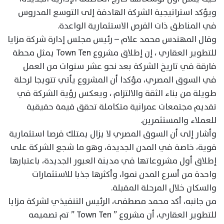
ويؤكد استراتيجية الشركة الهادفة إلى التوسع المدروس
في المناطق ذات الفرص الاستثمارية الواعدة.
وقال المهندس محمد علام – رئيس مجلس إدارة شركة مزايا
للتطوير العقاري ، إن إطلاق مشروع Town Ten يمثل محطة
فارقة في تاريخ الشركة بعد نحو عشر سنوات من العمل
في السوق المصري، مؤكدا أن المشروع يأتي تتويجا لرحلة
طويلة من بناء الثقة والالتزام ، ويعكس رؤية الشركة في
تقديم مجتمعات عمرانية متكاملة تحقق قيمة حقيقية
للعملاء والمستثمرين.
وأشار إلى أن السوق المصري لا يزال يمتلك فرصا استثمارية
قوية، خاصة في المدن الجديدة، وهو ما شجع الشركة على
إطلاق أول مشروعاتها في مدينة العبور الجديدة، باعتبارها
واحدة من أسرع المدن نموا، وأكثرها جذبا للاستثمارات
والسكان خلال المرحلة المقبلة.
من جانبه، أكد محمد مصطفى، الرئيس التنفيذي لشركة مزايا
للتطوير العقاري، أن مشروع ” Town Ten ” تم تصميمه