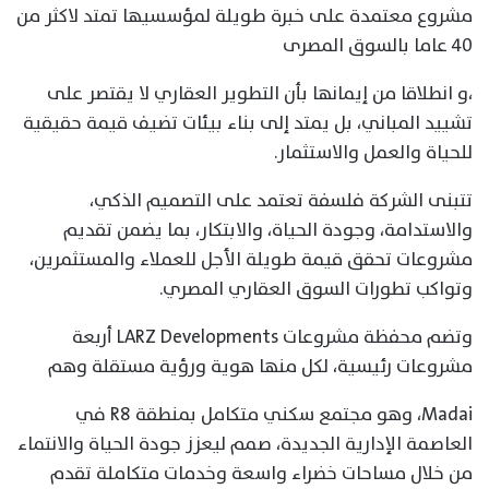
مشروع معتمدة على خبرة طويلة لمؤسسيها تمتد لاكثر من
٤٠ عاما بالسوق المصرى
،و انطلاقا من إيمانها بأن التطوير العقاري لا يقتصر على
تشييد المباني، بل يمتد إلى بناء بيئات تضيف قيمة حقيقية
للحياة والعمل والاستثمار.
تتبنى الشركة فلسفة تعتمد على التصميم الذكي،
والاستدامة، وجودة الحياة، والابتكار، بما يضمن تقديم
مشروعات تحقق قيمة طويلة الأجل للعملاء والمستثمرين،
وتواكب تطورات السوق العقاري المصري.
وتضم محفظة مشروعات LARZ Developments أربعة
مشروعات رئيسية، لكل منها هوية ورؤية مستقلة وهم
Madai، وهو مجتمع سكني متكامل بمنطقة R8 في
العاصمة الإدارية الجديدة، صمم ليعزز جودة الحياة والانتماء
من خلال مساحات خضراء واسعة وخدمات متكاملة تقدم