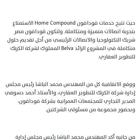
حيث تتيح خدمات فودافون Home Compound الاستمتاع
بتجربة اتصالات متميزة ومتكاملة. ولتكون ڤودافون مصر
شريك التكنولوجيا والاتصالات الرئيسي من أجل تقديم حلول
متكاملة في المشروع الرائد Belva المملوك لشركة الكرنك
للتطوير العقاري.
ووقع الاتفاقية كل من المهندس محمد الباشا رئيس مجلس
إدارة شركة الكرنك للتطوير العقاري، والأستاذ أحمد دسوقي
المدير التجاري للمجتمعات العمرانية بشركة فودافون،
وبحضور مجموعة من مسئولي الشركتين.
من جانبه أكد المهندس محمد الباشا رئيس مجلس إدارة