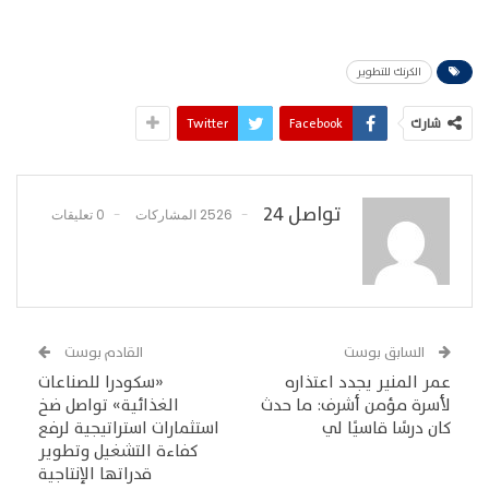
الكرنك للتطوير
شارك
Facebook
Twitter
تواصل 24
2526 المشاركات
0 تعليقات
السابق بوست
القادم بوست
عمر المنير يجدد اعتذاره
«سكودرا للصناعات
لأسرة مؤمن أشرف: ما حدث
الغذائية» تواصل ضخ
كان درسًا قاسيًا لي
استثمارات استراتيجية لرفع
كفاءة التشغيل وتطوير
قدراتها الإنتاجية