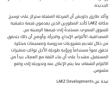
الجديدة.
وأكد طارق جاويش أن المرحلة المقبلة ستركز على ترسيخ
مكانة LARZ كأحد المطورين الذين يقدمون قيمة حقيقية
للسوق المصري، مستندةً إلى قيمها الرصينة من
المصداقية، الألتزام، الإبداع، والجرأة. وأوضح أن ذلك يتحقق
من خلال تقديم مشروعات مدروسة وتصميمات مبتكرة
تحقق نمواً مستداماً ورؤية طويلة الأجل تواكب متغيرات
المستقبل، مشدداً على أن بناء الثقة مع العملاء يبدأ من
الالتزام الشفاف بما يتم الإعلان عنه وتحويله إلى واقع
ملموس.
نبذة عن LARZ Developments