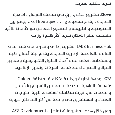
تجربة سكنية عصرية.
Klove، مشروع سكني راقٍ في منطقة القرنفل بالقاهرة
الجديدة ، يقدم مفهوم Boutique Living الذي يجمع بين
الخصوصية، والطبيعة، والتصميم المعاصر، مع كثافات بنائية
منخفضة تمنح السكان تجربة أكثر هدوءً وراحة.
LARZ Business Hub، مشروع إداري وتجاري في قلب الحي
المالي بالعاصمة الإدارية الجديدة، يقدم بيئة أعمال ذكية
ومستدامة، تعتمد على أحدث الحلول التكنولوجية ومعايير
المباني الخضراء لدعم كفاءة الشركات وتعزيز الإنتاجية.
KOV، وجهة تجارية وإدارية متكاملة بمنطقة Golden
Square بالقاهرة الجديدة، يجمع بين التسوق والأعمال
والخدمات في تجربة متكاملة تستهدف تلبية احتياجات
العملاء والمستثمرين في واحدة من أكثر المناطق حيوية.
ومن خلال هذه المشروعات، تواصل LARZ Developments