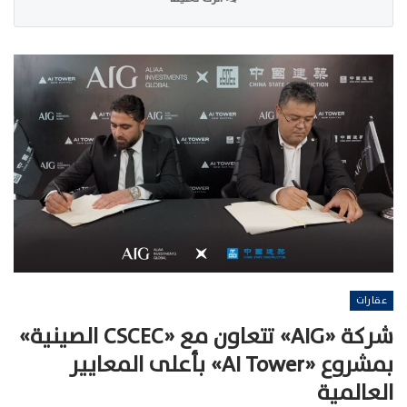
عقارات
شركة «AIG» تتعاون مع «CSCEC الصينية»
بمشروع «AI Tower» بأعلى المعايير
العالمية