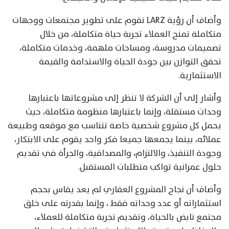
وأضاف أن رؤية LARZ تقوم على تطوير مجتمعات ووجهات
متكاملة تمنح العملاء تجربة حياة متكاملة، من خلال
تصميمات مدروسة، ومساحات ملهمة، وخدمات متكاملة،
تحقق التوازن بين جودة الحياة والاستدامة والقيمة
الاستثمارية.
وأشار إلى أن الشركة لا تنظر إلى مشروعاتها باعتبارها
وحدات مستقلة، وإنما باعتبارها منظومة متكاملة، حيث
يحمل كل مشروع شخصية خاصة تتناسب مع موقعه وطبيعة
عملائه، بينما يجمعها جميعا فكر واحد يقوم على الابتكار،
وجودة التنفيذ، والالتزام، والمصداقية، والجرأة في تقديم
حلول عمرانية تواكب متطلبات المستقبل.
وأضاف أن نجاح المشروع العقاري لم يعد يقاس بحجم
استثماراته أو عدد وحداته فقط ، وإنما بقدرته على خلق
مجتمع نابض بالحياة، وتقديم تجربة متكاملة للعملاء،