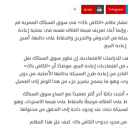
Telegram
طباعة
نتشار نظام «الكاش باك» في سوق السبائك المصرية لم
وإنما أعاد تعريف قيمة الغلاف نفسه في عملية إعادة
سبيكة من الخدوش والتجريح والحفاظ على حالتها، أصبح
عادة البيع.
هب للدراسات الاقتصادية، إن تطور سوق السبائك نقل
ء من اقتصاديات إعادة البيع، موضحًا أن «الكاش باك»
اجر من إعادة طرح السبيكة بحالتها الأصلية، من دون
رى، وهو ما يسمح بتمرير جزء من هذا الوفر إلى العميل.
نتجت جانبًا آخر أكثر تعقيدًا مع اتساع سوق السبائك
اظ على الغلاف مرتبطًا بالحفاظ على قيمة الاسترداد، وهو
لسبيكة حتى عند وجود حاجة إلى التحقق من محتواها.
من مجرد جدوى الكاش باك: كيف غيّر هذا النظام