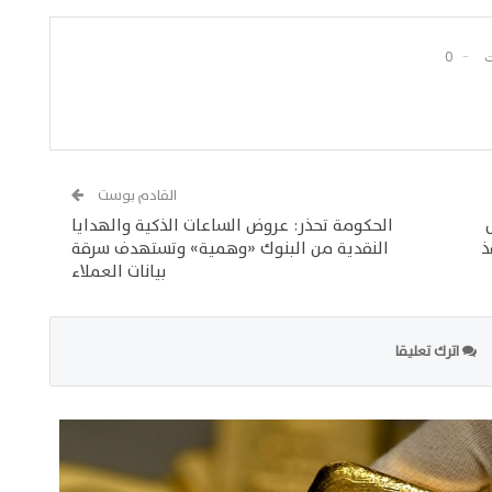
0
القادم بوست
الحكومة تحذر: عروض الساعات الذكية والهدايا
افذ
النقدية من البنوك «وهمية» وتستهدف سرقة
بيانات العملاء
اترك تعليقا