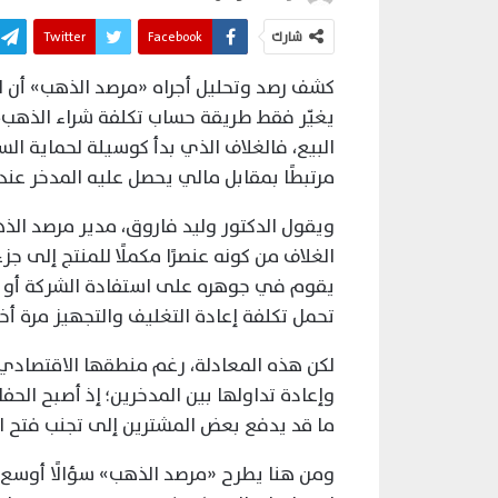
شارك
Facebook
Twitter
كشف رصد وتحليل أجراه «مرصد الذهب» أن ا
يغيّر فقط طريقة حساب تكلفة شراء الذهب، 
البيع، فالغلاف الذي بدأ كوسيلة لحماية ال
مرتبطًا بمقابل مالي يحصل عليه المدخر عند إ
ويقول الدكتور وليد فاروق، مدير مرصد الذ
الغلاف من كونه عنصرًا مكملًا للمنتج إلى جز
يقوم في جوهره على استفادة الشركة أو الت
تحمل تكلفة إعادة التغليف والتجهيز مرة أخ
لكن هذه المعادلة، رغم منطقها الاقتصادي، أ
وإعادة تداولها بين المدخرين؛ إذ أصبح الحف
ما قد يدفع بعض المشترين إلى تجنب فتح ا
ومن هنا يطرح «مرصد الذهب» سؤالًا أوسع 