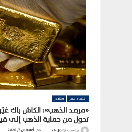
اقتصاد مصر
سلايدر
«مرصد الذهب»: الكاش باك غيّر
تحول من حماية الذهب إلى قيم
في
أغسطس 7, 2026
بواسطة
تواصل 24