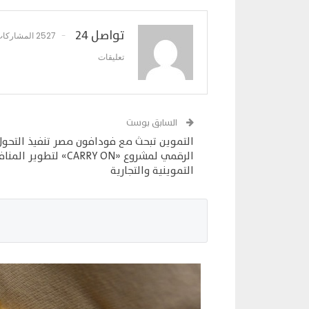
تواصل 24
2527 المشاركات
تعليقات
السابق بوست
التموين تبحث مع فودافون مصر تنفيذ التحول
الرقمي لمشروع «CARRY ON» لتطوير المن
التموينية والتجارية