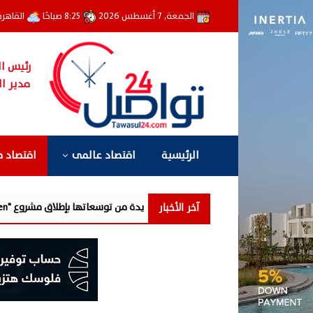
الجمعة, 7 أغسطس 2026
8:25 صباحًا
القاهر
رئيس ال
مدير ال
الرئيسية
اقتصاد عالمى
اقتصاد 
آخر الأخبار
مرحلة جديدة من توسعاتها بإطلاق مشروع "Town Ten " بعرابى الجديدة بمدينة العبور