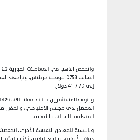
الساعة 0753 بتوقيت جرينتش. وتراج
إلى 4117.70 دولار.
ويترقب المستثمرون بيانات نفقات الاستهل
المفضل لدى مجلس الاحتياطي، والمقرر صد
المتعلقة بالسياسة النقدية.