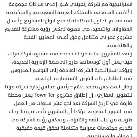
استراتيجية مع شركة إنفينتي فيو، إحدى شركات مجموعة
الأنظمة المتقدمة بالمملكة العربية السعودية، والمتخصصة
في تقديم الحلول المتكاملة لجميع انواع المشاريع وأعمال
المقاولات والتنفيذ، في خطوة تعكس رؤية مشتركة لتقديم
مشروع عمراني متكامل وفق أعلى المعايير الفنية
والهندسية.
ويعد المشروع بداية مرحلة جديدة في مسيرة شركة مزايا،
حيث يمثل أول توسعاتها خارج العاصمة الإدارية الجديدة،
ويؤكد استراتيجية الشركة الهادفة إلى التوسع المدروس
في المناطق ذات الفرص الاستثمارية الواعدة.
وقال المهندس محمد علام – رئيس مجلس إدارة شركة مزايا
للتطوير العقاري ، إن إطلاق مشروع Town Ten يمثل محطة
فارقة في تاريخ الشركة بعد نحو عشر سنوات من العمل
في السوق المصري، مؤكدا أن المشروع يأتي تتويجا لرحلة
طويلة من بناء الثقة والالتزام ، ويعكس رؤية الشركة في
تقديم مجتمعات عمرانية متكاملة تحقق قيمة حقيقية
للعملاء والمستثمرين.