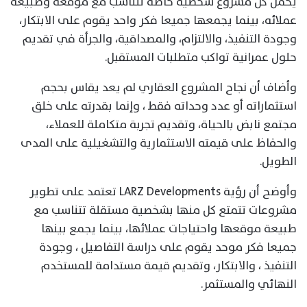
يحمل كل مشروع شخصية خاصة تتناسب مع موقعه وطبيعة
عملائه، بينما يجمعها جميعا فكر واحد يقوم على الابتكار،
وجودة التنفيذ، والالتزام، والمصداقية، والجرأة في تقديم
حلول عمرانية تواكب متطلبات المستقبل.
وأضاف أن نجاح المشروع العقاري لم يعد يقاس بحجم
استثماراته أو عدد وحداته فقط ، وإنما بقدرته على خلق
مجتمع نابض بالحياة، وتقديم تجربة متكاملة للعملاء،
والحفاظ على قيمته الاستثمارية والتشغيلية على المدى
الطويل.
وأوضح أن رؤية LARZ Developments تعتمد على تطوير
مشروعات تتمتع كل منها بشخصية مستقلة تتناسب مع
طبيعة موقعها واحتياجات عملائها، بينما يجمع بينها
جميعا فكر موحد يقوم على دراسة التفاصيل ، وجودة
التنفيذ ، والابتكار، وتقديم قيمة مستدامة للمستخدم
النهائي والمستثمر.