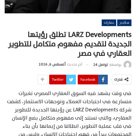
سلايدر
عقارات
LARZ Developments تطلق رؤيتها
الجديدة لتقديم مفهوم متكامل للتطوير
العقاري في مصر
آخر تحديث
أغسطس 6, 2026
بواسطة
تواصل 24
شارك
Facebook
Twitter
في وقت يشهد فيه السوق العقاري المصري تغيرات
متسارعة في احتياجات العملاء وتوجهات الاستثمار، كشفت
شركة LARZ Developments عن رؤيتها الجديدة للتطوير
العقاري، والتي تستند إلى مفهوم متكامل يضع الإنسان
في قلب عملية التطوير، انطلاقا من إيمانها بأن بناء
المجتمعات يبدأ من فهم احتياجات الإنسان، وليس من