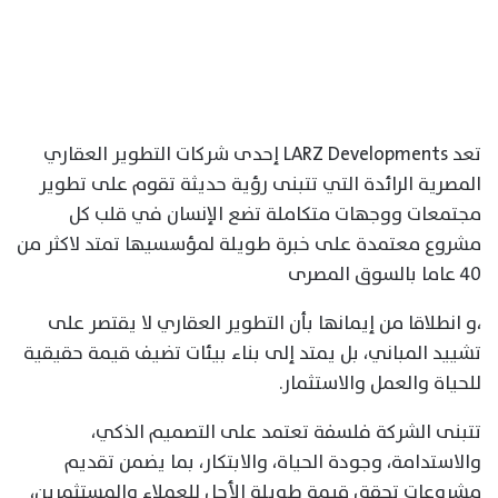
تعد LARZ Developments إحدى شركات التطوير العقاري
المصرية الرائدة التي تتبنى رؤية حديثة تقوم على تطوير
مجتمعات ووجهات متكاملة تضع الإنسان في قلب كل
مشروع معتمدة على خبرة طويلة لمؤسسيها تمتد لاكثر من
٤٠ عاما بالسوق المصرى
،و انطلاقا من إيمانها بأن التطوير العقاري لا يقتصر على
تشييد المباني، بل يمتد إلى بناء بيئات تضيف قيمة حقيقية
للحياة والعمل والاستثمار.
تتبنى الشركة فلسفة تعتمد على التصميم الذكي،
والاستدامة، وجودة الحياة، والابتكار، بما يضمن تقديم
مشروعات تحقق قيمة طويلة الأجل للعملاء والمستثمرين،