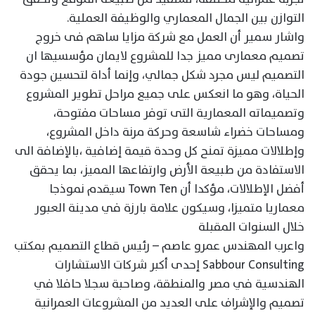
التوازن بين الجمال المعماري والوظيفة العملية.
واشار سمير أن العمل مع شركة مزايا ساهم فى خروج
تصميم معمارى مميز جدا للمشروع لايمان مؤسسيها ان
التصميم ليس مجرد شكل جمالي، وإنما أداة لتحسين جودة
الحياة، وهو ما انعكس على جميع مراحل تطوير المشروع
وتصميماته المعمارية التى توفر مساحات مفتوحة،
ومساحات خضراء شاسعة وحركة مرنة داخل المشروع،
وإطلالات مميزة تمنح كل وحدة قيمة إضافية ،بالإضافة الى
الاستفادة من طبيعة الأرض وارتفاعها المميز، بما يحقق
أفضل الإطلالات، مؤكدا أن Town Ten سيقدم نموذجا
معماريا متميزا، وسيكون علامة بارزة في مدينة العبور
خلال السنوات المقبلة
واعرب المهندس عمرو عاصم – رئيس قطاع التصميم بمكتب
Sabbour Consulting إحدى أكبر شركات الاستشارات
الهندسية في مصر والمنطقة، وصاحبة سجلا حافلا في
تصميم والإشراف على العديد من المشروعات العمرانية