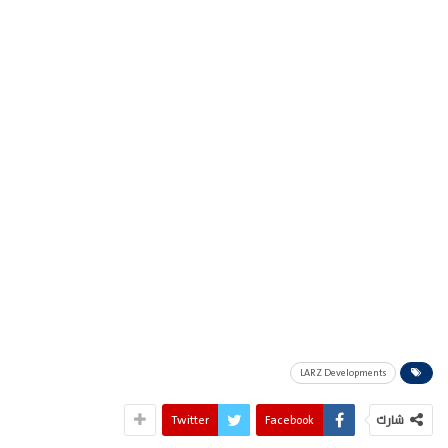
LARZ Developments
شارك
Facebook
Twitter