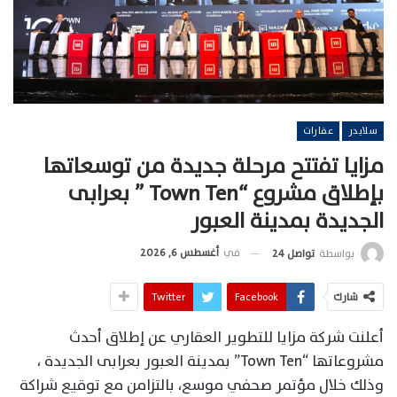
سلايدر
عقارات
مزايا تفتتح مرحلة جديدة من توسعاتها
بإطلاق مشروع “Town Ten ” بعرابى
الجديدة بمدينة العبور
في
أغسطس 6, 2026
بواسطة
تواصل 24
شارك
Facebook
Twitter
أعلنت شركة مزايا للتطوير العقاري عن إطلاق أحدث
مشروعاتها “Town Ten” بمدينة العبور بعرابى الجديدة ،
وذلك خلال مؤتمر صحفي موسع، بالتزامن مع توقيع شراكة