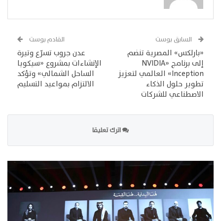
السابق بوست
القادم بوست
«بارلكس» المصرية تنضم
عدن جروب تسرّع وتيرة
إلى برنامج «NVIDIA
الإنشاءات بمشروع «سيكويا
Inception» العالمي لتعزيز
الساحل الشمالي» وتؤكد
تطوير حلول الذكاء
الالتزام بمواعيد التسليم
الاصطناعي للشركات
اترك تعليقا