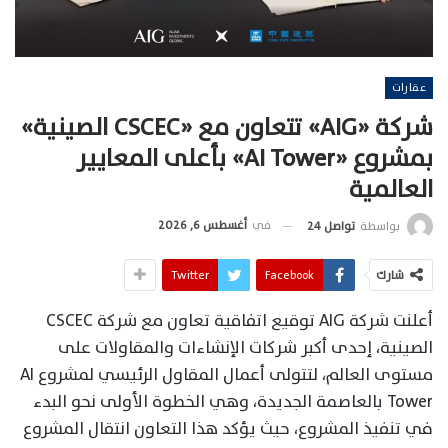
عقارات
شركة «AIG» تتعاون مع «CSCEC الصينية»
بمشروع «AI Tower» بأعلى المعايير
العالمية
في
أغسطس 6, 2026
بواسطة
تواصل 24
شارك
Facebook
Twitter
أعلنت شركة AIG توقيع اتفاقية تعاون مع شركة CSCEC
الصينية، إحدى أكبر شركات الإنشاءات والمقاولات على
مستوى العالم، لتتولى أعمال المقاول الرئيسي لمشروع AI
Tower بالعاصمة الجديدة، وهي الخطوة الأولى نحو البدء
في تنفيذ المشروع، حيث يؤكد هذا التعاون انتقال المشروع