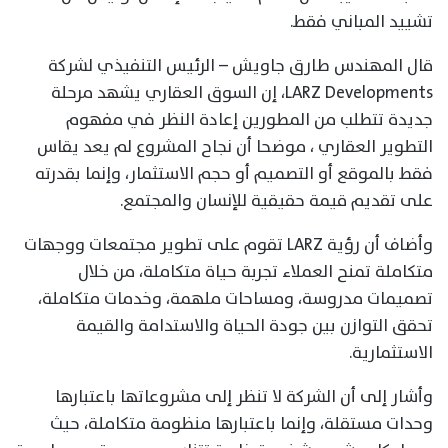
تشييد المباني فقط.
قال المهندس طارق جاويش – الرئيس التنفيذي لشركة
LARZ Developments، إن السوق العقاري يشهد مرحلة
جديدة تتطلب من المطورين إعادة النظر في مفهوم
التطوير العقاري ، موضحا أن نجاح المشروع لم يعد يقاس
فقط بالموقع أو التصميم أو حجم الاستثمار، وإنما بقدرته
على تقديم قيمة حقيقية للإنسان والمجتمع.
وأضاف أن رؤية LARZ تقوم على تطوير مجتمعات ووجهات
متكاملة تمنح العملاء تجربة حياة متكاملة، من خلال
تصميمات مدروسة، ومساحات ملهمة، وخدمات متكاملة،
تحقق التوازن بين جودة الحياة والاستدامة والقيمة
الاستثمارية.
وأشار إلى أن الشركة لا تنظر إلى مشروعاتها باعتبارها
وحدات مستقلة، وإنما باعتبارها منظومة متكاملة، حيث