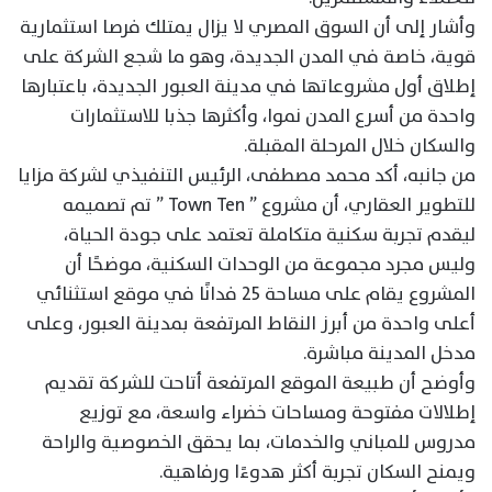
وأشار إلى أن السوق المصري لا يزال يمتلك فرصا استثمارية
قوية، خاصة في المدن الجديدة، وهو ما شجع الشركة على
إطلاق أول مشروعاتها في مدينة العبور الجديدة، باعتبارها
واحدة من أسرع المدن نموا، وأكثرها جذبا للاستثمارات
والسكان خلال المرحلة المقبلة.
من جانبه، أكد محمد مصطفى، الرئيس التنفيذي لشركة مزايا
للتطوير العقاري، أن مشروع ” Town Ten ” تم تصميمه
ليقدم تجربة سكنية متكاملة تعتمد على جودة الحياة،
وليس مجرد مجموعة من الوحدات السكنية، موضحًا أن
المشروع يقام على مساحة 25 فدانًا في موقع استثنائي
أعلى واحدة من أبرز النقاط المرتفعة بمدينة العبور، وعلى
مدخل المدينة مباشرة.
وأوضح أن طبيعة الموقع المرتفعة أتاحت للشركة تقديم
إطلالات مفتوحة ومساحات خضراء واسعة، مع توزيع
مدروس للمباني والخدمات، بما يحقق الخصوصية والراحة
ويمنح السكان تجربة أكثر هدوءًا ورفاهية.