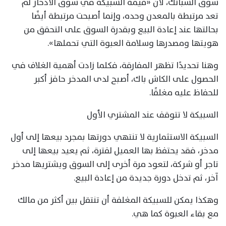
سوق السبائك، لأن «قيمة السبيكة في سوق الادخار لم
تعد مرتبطة بالمعدن وحده، وإنما أصبحت مرتبطة أيضًا
بحالتها عند إعادة البيع وبقدرة السوق على التحقق من
هويتها ومصدرها وسلامة العبوة التي تحملها».
وهنا تحديدًا تظهر المفارقة، فكلما زادت أهمية الغلاف في
الحصول على الكاش باك، أصبح لدى المدخر حافز أكبر
للحفاظ عليه مغلقًا.
السبيكة لا تتوقف عند المشتري الأول
السبيكة الاستثمارية لا تنتهي دورتها بمجرد بيعها إلى أول
مدخر، فقد يحتفظ بها العميل لفترة، ثم يعيد بيعها إلى
تاجر أو شركة، لتعود مرة أخرى إلى السوق ويشتريها مدخر
آخر، ثم تدخل دورة جديدة من إعادة البيع.
وهكذا يمكن للسبيكة المغلفة أن تنتقل بين أكثر من مالك
مع بقاء العبوة كما هي.