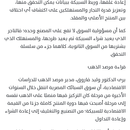
إعادة غلقها، وربط السبيكة ببيانات يمكن التحقق منها،
وتعزيز قدرة التجار والمستهلكين على اكتشاف أي اختلاف
بين المنتج الأصلي والمقلد.
كما أن مسؤولية السوق لا تقع على المصنع وحده؛ فالتاجر
الذي يعيد شراء السبيكة ثم يعيد طرحها، والمستهلك الذي
يشتريها من السوق الثانوية، كلاهما جزء من سلسلة
التحقق.
قراءة مرصد الذهب
يرى الدكتور وليد فاروق، مدير مرصد الذهب للدراسات
الاقتصادية، أن سوق السبائك المصرية انتقل خلال السنوات
الأخيرة من مرحلة كان التركيز فيها منصبًا على الذهب نفسه
إلى مرحلة أصبحت فيها دورة المنتج كاملة جزءًا من القيمة
الاقتصادية للسبيكة؛ من التصنيع والتغليف إلى إعادة الشراء
وإعادة التداول.