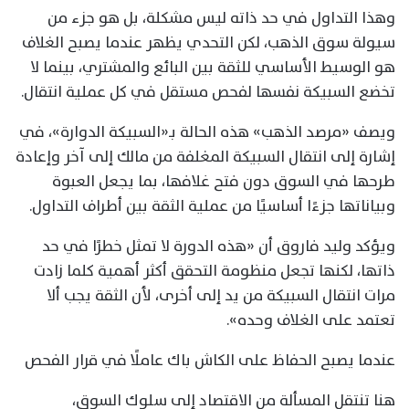
وهذا التداول في حد ذاته ليس مشكلة، بل هو جزء من
سيولة سوق الذهب، لكن التحدي يظهر عندما يصبح الغلاف
هو الوسيط الأساسي للثقة بين البائع والمشتري، بينما لا
تخضع السبيكة نفسها لفحص مستقل في كل عملية انتقال.
ويصف «مرصد الذهب» هذه الحالة بـ«السبيكة الدوارة»، في
إشارة إلى انتقال السبيكة المغلفة من مالك إلى آخر وإعادة
طرحها في السوق دون فتح غلافها، بما يجعل العبوة
وبياناتها جزءًا أساسيًا من عملية الثقة بين أطراف التداول.
ويؤكد وليد فاروق أن «هذه الدورة لا تمثل خطرًا في حد
ذاتها، لكنها تجعل منظومة التحقق أكثر أهمية كلما زادت
مرات انتقال السبيكة من يد إلى أخرى، لأن الثقة يجب ألا
تعتمد على الغلاف وحده».
عندما يصبح الحفاظ على الكاش باك عاملًا في قرار الفحص
هنا تنتقل المسألة من الاقتصاد إلى سلوك السوق،