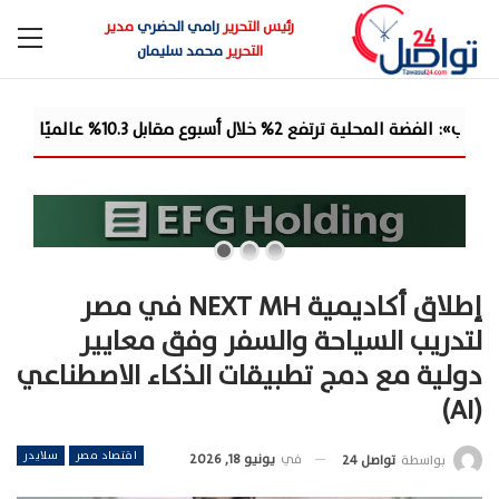
رئيس التحرير
رامي الحضري
مدير
التحرير
محمد سليمان
كاسب ا...
إطلاق أكاديمية NEXT MH في مصر
لتدريب السياحة والسفر وفق معايير
دولية مع دمج تطبيقات الذكاء الاصطناعي
(AI)
اقتصاد مصر
سلايدر
في
يونيو 18, 2026
بواسطة
تواصل 24