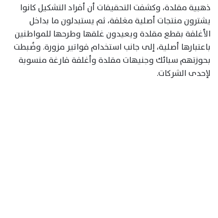
ذهبية مقلدة، وكشفت التحقيقات أن أفراد التشكيل كانوا
يشترون منتجات أصلية مغلفة، ثم يستبدلون ما بداخل
الأغلفة بقطع مقلدة ويعيدون غلقها وطرحها للمواطنين
باعتبارها أصلية، إلى جانب استخدام فواتير مزورة. وضُبطت
بحوزتهم سبائك وجنيهات مقلدة وأغلفة فارغة منسوبة
لإحدى الشركات.