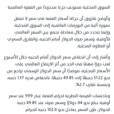
السوق المحلية تستوعب جزءًا محدودًا من القفزة العالمية
وأوضح فاروق أن حركة أسعار الفضة في مصر لا تنتقل
بصورة آلية من البورصات العالمية إلى السوق المحلية،
وإنما تتحدد من خلال معادلة تجمع بين السعر العالمي
للأوقية، وسعر صرف الدولار أمام الجنيه، والفارق السعري
أو العلاوة المحلية.
وأشار إلى أن انخفاض سعر الدولار أمام الجنيه خلال الأسبوع
لعب دورًا مهمًا في الحد من أثر الارتفاع العالمي على
الأسعار المحلية، موضحًا أن سعر الدولار الرسمي تراجع من
نحو 51.22 جنيهًا إلى 49.85 جنيهًا، بانخفاض قدره 1.37 جنيه،
وبنسبة تقارب 2.7%.
وباحتساب القيمة النظرية لجرام الفضة عيار 999 عند سعر
أوقية يبلغ نحو 64 دولارًا وسعر صرف عند 49.85 جنيه
للدولار، فإن السعر يعادل نحو 102.6 جنيه للجرام.