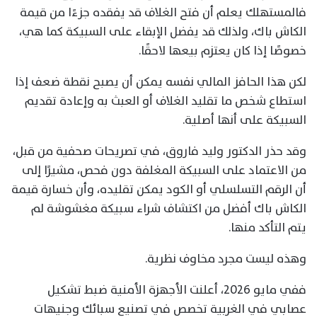
فالمستهلك يعلم أن فتح الغلاف قد يفقده جزءًا من قيمة
الكاش باك، ولذلك قد يفضل الإبقاء على السبيكة كما هي،
خصوصًا إذا كان يعتزم بيعها لاحقًا.
لكن هذا الحافز المالي نفسه يمكن أن يصبح نقطة ضعف إذا
استطاع شخص ما تقليد الغلاف أو العبث به وإعادة تقديم
السبيكة على أنها أصلية.
وقد حذر الدكتور وليد فاروق، في تصريحات صحفية من قبل،
من الاعتماد على السبيكة المغلفة دون فحص، مشيرًا إلى
أن الرقم التسلسلي أو الكود يمكن تقليده، وأن خسارة قيمة
الكاش باك أفضل من اكتشاف شراء سبيكة مغشوشة لم
يتم التأكد منها.
وهذه ليست مجرد مخاوف نظرية.
ففي مايو 2026، أعلنت الأجهزة الأمنية ضبط تشكيل
عصابي في الغربية تخصص في تصنيع سبائك وجنيهات