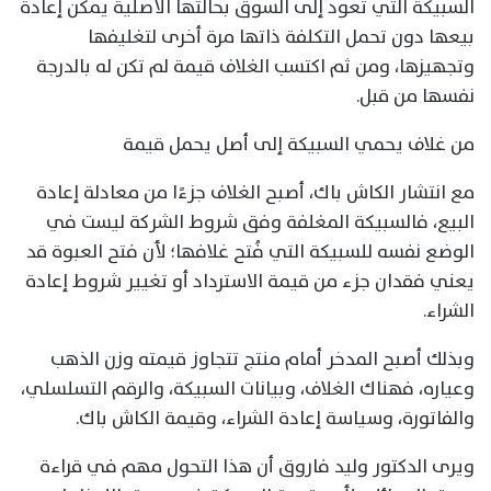
السبيكة التي تعود إلى السوق بحالتها الأصلية يمكن إعادة
بيعها دون تحمل التكلفة ذاتها مرة أخرى لتغليفها
وتجهيزها، ومن ثم اكتسب الغلاف قيمة لم تكن له بالدرجة
نفسها من قبل.
من غلاف يحمي السبيكة إلى أصل يحمل قيمة
مع انتشار الكاش باك، أصبح الغلاف جزءًا من معادلة إعادة
البيع، فالسبيكة المغلفة وفق شروط الشركة ليست في
الوضع نفسه للسبيكة التي فُتح غلافها؛ لأن فتح العبوة قد
يعني فقدان جزء من قيمة الاسترداد أو تغيير شروط إعادة
الشراء.
وبذلك أصبح المدخر أمام منتج تتجاوز قيمته وزن الذهب
وعياره، فهناك الغلاف، وبيانات السبيكة، والرقم التسلسلي،
والفاتورة، وسياسة إعادة الشراء، وقيمة الكاش باك.
ويرى الدكتور وليد فاروق أن هذا التحول مهم في قراءة