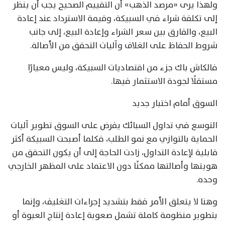
ولهذا يرى «مرصد الذهب» أن التقييم الصحيح يجب أن ينظر
إلى تكلفة شراء في السبيكة، وقيمة الاسترداد عند إعادة
البيع، والفارق بين سعر الشراء وإعادة البيع، إلى جانب
شروط الحفاظ على الغلاف وآليات التحقق من الأصالة.
فالكاش باك جزء من اقتصاديات السبيكة، وليس معيارًا
مستقلًا لجودة الاستثمار فيها.
السوق أمام اختبار جديد
التوسع في تداول السبائك يفرض على السوق تطوير آليات
الحماية بالتوازي مع نمو الطلب، فكلما أصبحت السبيكة أكثر
قابلية لإعادة التداول، زادت الحاجة إلى أن يكون التحقق من
هويتها وأصالتها ممكنًا دون الاعتماد على المظهر الخارجي
وحده.
وهنا لا يتعلق الأمر فقط بتشديد إجراءات التغليف، وإنما
بتطوير منظومة كاملة تشمل صعوبة إعادة إنتاج العبوة أو