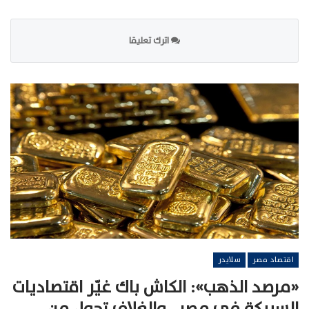
اترك تعليقا
اقتصاد مصر
سلايدر
«مرصد الذهب»: الكاش باك غيّر اقتصاديات
السبيكة في مصر.. والغلاف تحول من