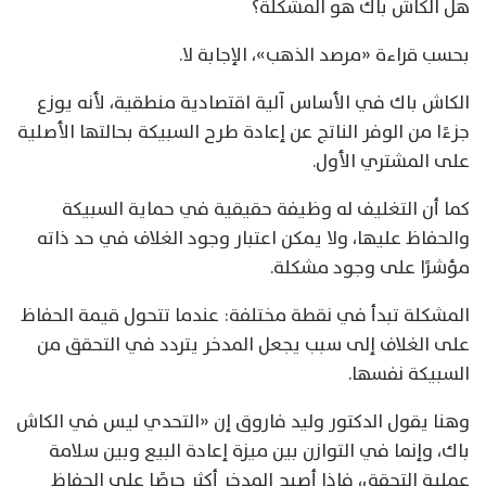
هل الكاش باك هو المشكلة؟
بحسب قراءة «مرصد الذهب»، الإجابة لا.
الكاش باك في الأساس آلية اقتصادية منطقية، لأنه يوزع
جزءًا من الوفر الناتج عن إعادة طرح السبيكة بحالتها الأصلية
على المشتري الأول.
كما أن التغليف له وظيفة حقيقية في حماية السبيكة
والحفاظ عليها، ولا يمكن اعتبار وجود الغلاف في حد ذاته
مؤشرًا على وجود مشكلة.
المشكلة تبدأ في نقطة مختلفة: عندما تتحول قيمة الحفاظ
على الغلاف إلى سبب يجعل المدخر يتردد في التحقق من
السبيكة نفسها.
وهنا يقول الدكتور وليد فاروق إن «التحدي ليس في الكاش
باك، وإنما في التوازن بين ميزة إعادة البيع وبين سلامة
عملية التحقق، فإذا أصبح المدخر أكثر حرصًا على الحفاظ