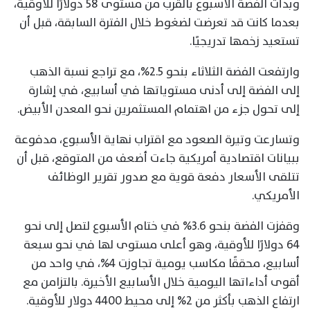
وبدأت الفضة الأسبوع بالقرب من مستوى 58 دولارًا للأوقية،
بعدما كانت قد تعرضت لضغوط خلال الفترة السابقة، قبل أن
تستعيد زخمها تدريجيًا.
وارتفعت الفضة الثلاثاء بنحو 2.5%، مع تراجع نسبة الذهب
إلى الفضة إلى أدنى مستوياتها في أسابيع، في إشارة
إلى تحول جزء من اهتمام المستثمرين نحو المعدن الأبيض.
وتسارعت وتيرة الصعود مع اقتراب نهاية الأسبوع، مدفوعة
ببيانات اقتصادية أمريكية جاءت أضعف من المتوقع، قبل أن
تتلقى الأسعار دفعة قوية مع صدور تقرير الوظائف
الأمريكي.
وقفزت الفضة بنحو 3.6% في ختام الأسبوع لتصل إلى نحو
64 دولارًا للأوقية، وهو أعلى مستوى لها في نحو سبعة
أسابيع، محققًا مكاسب يومية تجاوزت 4%، في واحد من
أقوى أداءاتها اليومية خلال الأسابيع الأخيرة. بالتزامن مع
ارتفاع الذهب بأكثر من 2% إلى محيط 4400 دولار للأوقية.