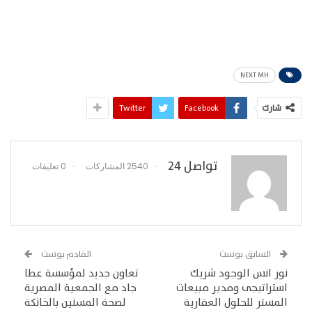
NEXT MH
شارك
Facebook
Twitter
تواصل 24
2540 المشاركات
0 تعليقات
السابق بوست
القادم بوست
نور انس الوجود شريك
تعاون جديد لمؤسسة عطا
استراتيجى ومدير مبيعات
جاد مع الجمعية المصرية
المستر للحلول العقارية
لصحة المسنين بالخانكة