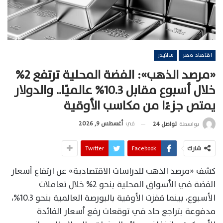
اقتصاد مصر
سلايدر
«مرصد الذهب»: الفضة المحلية ترتفع 2%
خلال أسبوع مقابل 10.3% عالميًا.. والدولار
يمتص جزءًا من مكاسب الأوقية
في
أغسطس 9, 2026
بواسطة
تواصل 24
شارك
Facebook
Twitter
كشف «مرصد الذهب للدراسات الاقتصادية» عن ارتفاع أسعار
الفضة في الأسواق المحلية بنحو 2% خلال تعاملات
الأسبوع، بينما قفزت الأوقية بالبورصة العالمية بنحو 10.3%،
مدفوعة بتراجع حاد في توقعات رفع أسعار الفائدة