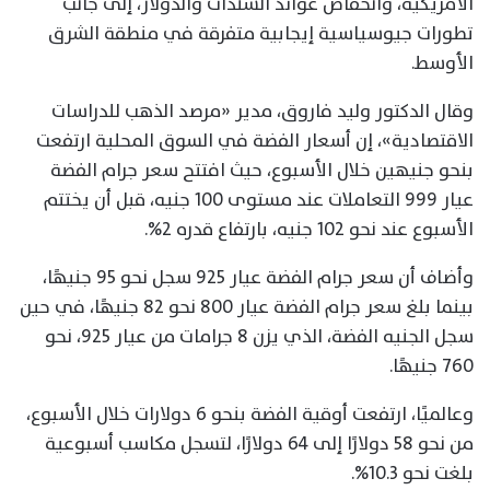
الأمريكية، وانخفاض عوائد السندات والدولار، إلى جانب
تطورات جيوسياسية إيجابية متفرقة في منطقة الشرق
الأوسط.
وقال الدكتور وليد فاروق، مدير «مرصد الذهب للدراسات
الاقتصادية»، إن أسعار الفضة في السوق المحلية ارتفعت
بنحو جنيهين خلال الأسبوع، حيث افتتح سعر جرام الفضة
عيار 999 التعاملات عند مستوى 100 جنيه، قبل أن يختتم
الأسبوع عند نحو 102 جنيه، بارتفاع قدره 2%.
وأضاف أن سعر جرام الفضة عيار 925 سجل نحو 95 جنيهًا،
بينما بلغ سعر جرام الفضة عيار 800 نحو 82 جنيهًا، في حين
سجل الجنيه الفضة، الذي يزن 8 جرامات من عيار 925، نحو
760 جنيهًا.
وعالميًا، ارتفعت أوقية الفضة بنحو 6 دولارات خلال الأسبوع،
من نحو 58 دولارًا إلى 64 دولارًا، لتسجل مكاسب أسبوعية
بلغت نحو 10.3%.