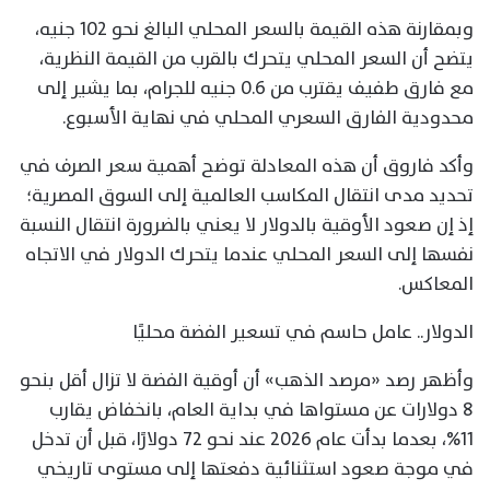
وبمقارنة هذه القيمة بالسعر المحلي البالغ نحو 102 جنيه،
يتضح أن السعر المحلي يتحرك بالقرب من القيمة النظرية،
مع فارق طفيف يقترب من 0.6 جنيه للجرام، بما يشير إلى
محدودية الفارق السعري المحلي في نهاية الأسبوع.
وأكد فاروق أن هذه المعادلة توضح أهمية سعر الصرف في
تحديد مدى انتقال المكاسب العالمية إلى السوق المصرية؛
إذ إن صعود الأوقية بالدولار لا يعني بالضرورة انتقال النسبة
نفسها إلى السعر المحلي عندما يتحرك الدولار في الاتجاه
المعاكس.
الدولار.. عامل حاسم في تسعير الفضة محليًا
وأظهر رصد «مرصد الذهب» أن أوقية الفضة لا تزال أقل بنحو
8 دولارات عن مستواها في بداية العام، بانخفاض يقارب
11%، بعدما بدأت عام 2026 عند نحو 72 دولارًا، قبل أن تدخل
في موجة صعود استثنائية دفعتها إلى مستوى تاريخي