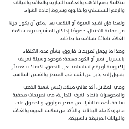
متكاملًا يضم الذهب والعلامة التجارية والغلاف والبيانات
والرقم التسلسلي والفاتورة وشروط إعادة الشراء.
ولهذا فإن تقليد العبوة أو التلاعب بها يمكن أن يكون جزءًا
من عملية الاحتيال، خصوصًا إذا كان المشتري يربط سلامة
الغلاف تلقائيًا بسلامة ما بداخله.
وهذا ما يجعل تصريحات فاروق، بشأن عدم الاكتفاء
بالسيريال نمبر أو الكود مهمة؛ فوجود وسيلة تعريف
إلكترونية أو رقم تسلسلي يعزز التحقق، لكنه لا ينبغي أن
يتحول إلى بديل عن الثقة في المصدر والفحص المناسب.
وفي المقابل، أكد هاني ميلاد، رئيس شعبة الذهب
والمجوهرات باتحاد الغرف التجارية، في تصريحات صحفية
سابقة، أهمية الشراء من مصدر موثوق، والحصول على
فاتورة كاملة البيانات، والتأكد من سلامة العبوة والغلاف
والبيانات المرتبطة بالسبيكة.