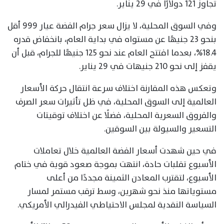
تجاوز 121 دولارًا في 29 يناير.
وفي السوق المحلية، لا يزال سعر جرام الفضة عيار 999 أقل
بنحو 23 جنيهًا عن مستواه في بداية العام، بانخفاض قدره
18.4%، بعدما افتتح العام عند نحو 125 جنيهًا للجرام، قبل أن
يقفز إلى نحو 210 جنيهات في 29 يناير.
وتعكس هذه المقارنة اختلاف سرعة انتقال حركة الأسعار
العالمية إلى السوق المحلية، في ظل تأثيرات سعر الصرف
والفروق السعرية المحلية، فضلًا عن اختلاف توقيتات
التسعير والسيولة بين السوقين.
في حين شهدت أسعار الفضة العالمية خلال تعاملات
الأسبوع تقلبات حادة، انتهت بموجة صعود قوية في ختام
الأسبوع، لتقترب المعادن الثمينة مجددًا من أعلى
مستوياتها منذ نحو شهرين، وسط ترقب مستمر لمسار
السياسة النقدية لمجلس الاحتياطي الفيدرالي الأمريكي.