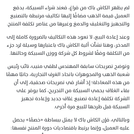
لم يظهر الكاش باك من فراغ، فعند شراء السبيكة، يدفع
العميل قيمة الذهب مضافًا إليها تكاليف مرتبطة بالتصنيع
والتجهيز والتغليف والدمغ وغيرها من عناصر تكلفة المنتج.
وعند إعادة البيع، لا تعود هذه التكاليف بالضرورة كاملة إلى
المدخر، وهنا نشأت آلية الكاش باك باعتبارها وسيلة لرد جزء
من التكلفة وفقًا لشروط كل شركة ووزن السبيكة وحالتها.
وتوضح تصريحات سابقة المهندس لطفي منيب، نائب رئيس
شعبة الذهب والمجوهرات باتحاد الغرف التجارية، جانبًا مهمًا
من هذه المعادلة؛ إذ أشار في تصريحات صحفية، إلى أن
بقاء الغلاف يحمي السبيكة من التجريح، كما يوفر على
الشركة تكلفة إعادة تصنيع غلاف جديد وإعادة تجهيز
السبيكة قبل طرحها للبيع مرة أخرى.
وبالتالي، فإن الكاش باك لا يمثل ببساطة «خصمًا» يحصل
عليه العميل، وإنما يرتبط باقتصاديات دورة المنتج نفسها: