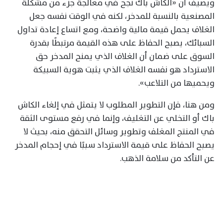
ويضيف أن «الكاش باك نجح في معالجة جزء من مشكلة
المصنعية بالنسبة للمدخر، لكنه في الوقت نفسه جعل
الغلاف يحمل قيمة مالية واضحة، ومع اتساع إعادة تداول
السبائك، يصبح الحفاظ على هذه القيمة مرتبطًا بقدرة
السوق على ضمان أن الغلاف الذي يمنح المدخر حق
الاسترداد هو نفسه الغلاف الذي يثبت هوية السبيكة
ويحميها من التلاعب».
ومن هنا، فإن التطوير المطلوب لا يتمثل في إلغاء الكاش
باك أو التخلي عن التغليف، وإنما في رفع مستوى الثقة
في المنتج المغلف وتطوير وسائل التحقق منه، بحيث لا
يصبح الحفاظ على قيمة الاسترداد سببًا في إحجام المدخر
عن التأكد من سلامة الذهب.