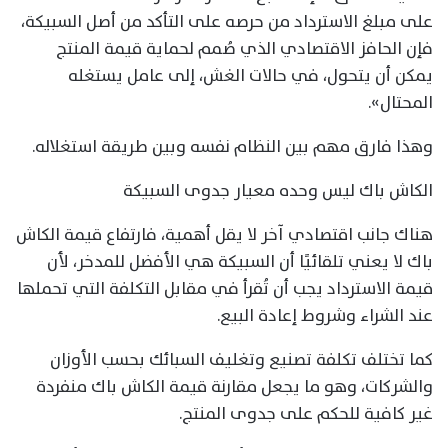
على مبلغ الاسترداد من حرصه على التأكد من أصل السبيكة،
فإن الحافز الاقتصادي الذي صُمم لحماية قيمة المنتج
يمكن أن يتحول، في حالات الغش، إلى عامل يستغله
المحتال».
وهذا فارق مهم بين النظام نفسه وبين طريقة استغلاله.
الكاش باك ليس وحده معيار جدوى السبيكة
هناك جانب اقتصادي آخر لا يقل أهمية، فارتفاع قيمة الكاش
باك لا يعني تلقائيًا أن السبيكة هي الأفضل للمدخر، لأن
قيمة الاسترداد يجب أن تُقرأ في مقابل التكلفة التي تحملها
عند الشراء وشروط إعادة البيع.
كما تختلف تكلفة تصنيع وتغليف السبائك بحسب الأوزان
والشركات، وهو ما يجعل مقارنة قيمة الكاش باك منفردة
غير كافية للحكم على جدوى المنتج.