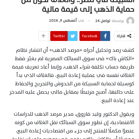
حماية الذهب إلى قيمة مالية
في
أغسطس 9, 2026
بواسطة
تواصل 24
شارك
Facebook
Twitter
كشف رصد وتحليل أجراه «مرصد الذهب» أن انتشار نظام
«الكاش باك» في سوق السبائك المصرية لم يغيّر فقط
طريقة حساب تكلفة شراء الذهب، وإنما أعاد تعريف قيمة
الغلاف نفسه في عملية إعادة البيع، فالغلاف الذي بدأ
كوسيلة لحماية السبيكة من الخدوش والتجريح والحفاظ
على حالتها، أصبح مرتبطًا بمقابل مالي يحصل عليه المدخر
عند إعادة البيع.
ويقول الدكتور وليد فاروق، مدير مرصد الذهب للدراسات
الاقتصادية، إن تطور سوق السبائك نقل الغلاف من كونه
عنصرًا مكملًا للمنتج إلى جزء من اقتصاديات إعادة البيع،