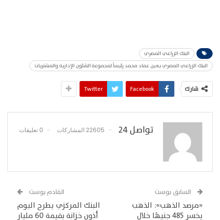
البنك الزراعي المصري
البنك الزراعي المصري يعين عماد محمد رئيساً لمجموعة الشئون الإدارية والمشتريات
شارك
Facebook
Twitter
تواصل 24
22605 المشاركات
0 تعليقات
السابق بوست
القادم بوست
«مرصد الذهب»: الذهب
البنك المركزي يطرح اليوم
يخسر 485 جنيهًا خلال
أذون خزانة بقيمة 60 مليار