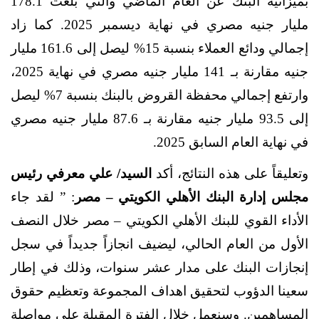
بميزانية البنك عن العام الماضي والتي بلغت 178.1
مليار جنيه مصري في نهاية ديسمبر 2025. كما زاد
إجمالي ودائع العملاء بنسبة 15% ليصل إلى 161.6 مليار
جنيه مقارنة بـ 141 مليار جنيه مصري في نهاية 2025،
وارتفع إجمالي محفظة القروض بالبنك بنسبة 7% ليصل
إلى 93.5 مليار جنيه مقارنة بـ 87.6 مليار جنيه مصري
في نهاية العام السابق 2025.
وتعليقاً على هذه النتائج، أكد
السيد/ علي معرفي رئيس
مجلس إدارة البنك الأهلي الكويتي – مصر
: ” لقد جاء
الأداء القوي للبنك الأهلي الكويتي – مصر خلال النصف
الأول من العام الحالي، ليضيف انجازاً جديداً في سجل
إنجازات البنك على مدار عشر سنوات، وذلك في إطار
سعينا الدؤوب لتحقيق اهداف المجموعة وتعظيم حقوق
المساهمين. وسنعمل خلال الفترة المقبلة على مواصلة