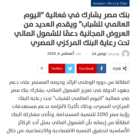
بنوك وخدمات مصرفية
بنك مصر يشارك في فعالية “اليوم
العالمي للشباب” ويقدم العديد من
العروض المجانية دعمًا للشمول المالي
تحت رعاية البنك المركزي المصري
في
أغسطس 6, 2026
بواسطة
تواصل 24
شارك
Facebook
Twitter
انطلاقا من دوره الوطني الرائد وحرصه المستمر على دعم
جهود الدولة في تعزيز الشمول المالي، يشارك بنك مصر
في فعالية “اليوم العالمي للشباب” تحت رعاية البنك
المركزي المصري، وذلك تأكيدًا لالتزامه بدعم مستهدفات
رؤية مصر 2030 للتنمية المستدامة. وتأتي مشاركة البنك
انطلاقًا من إيمانه بأن الشمول المالي يمثل أحد الركائز
الأساسية لتحقيق التنمية الاقتصادية والاجتماعية، من خلال