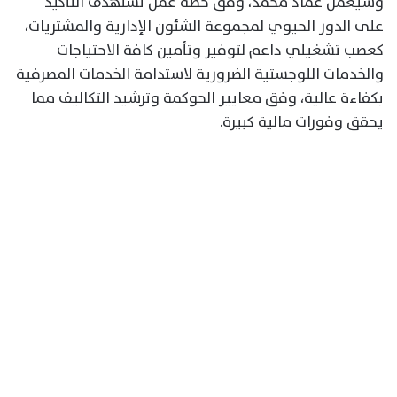
وسيعمل عماد محمد، وفق خطة عمل تستهدف التأكيد
على الدور الحيوي لمجموعة الشئون الإدارية والمشتريات،
كعصب تشغيلي داعم لتوفير وتأمين كافة الاحتياجات
والخدمات اللوجستية الضرورية لاستدامة الخدمات المصرفية
بكفاءة عالية، وفق معايير الحوكمة وترشيد التكاليف مما
يحقق وفورات مالية كبيرة.