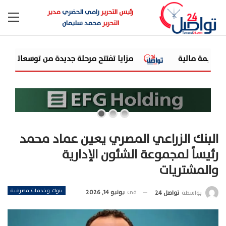
رئيس التحرير
رامي الحضري
مدير
التحرير
محمد سليمان
مزايا تفتتح مرحلة جديدة من توسعاتها بإطلاق مشروع "Town Ten " بعرابى الجديدة بمدينة العبور
البنك الزراعي المصري يعين عماد محمد
رئيساً لمجموعة الشئون الإدارية
والمشتريات
بنوك وخدمات مصرفية
في
يونيو 14, 2026
بواسطة
تواصل 24