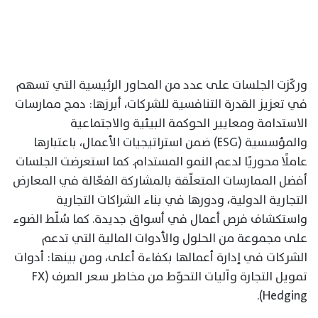
وركّزت الجلسات على عدد من المحاور الرئيسية التي تسهم
في تعزيز القدرة التنافسية للشركات، أبرزها: دمج ممارسات
الاستدامة ومعايير الحوكمة البيئية والاجتماعية
والمؤسسية (ESG) ضمن استراتيجيات الأعمال، باعتبارها
عاملًا محوريًا لدعم النمو المستدام. كما استعرضت الجلسات
أفضل الممارسات المتعلّقة بالمشاركة الفعّالة في المعارض
التجارية الدولية، ودورها في بناء الشراكات التجارية
واستكشاف فرص أعمال في أسواق جديدة. كما سُلّط الضوء
على مجموعة من الحلول والأدوات المالية التي تدعم
الشركات في إدارة أعمالها بكفاءة أعلى، ومن بينها: أدوات
تمويل التجارة وآليات التحوّط من مخاطر سعر الصرف (FX
Hedging).