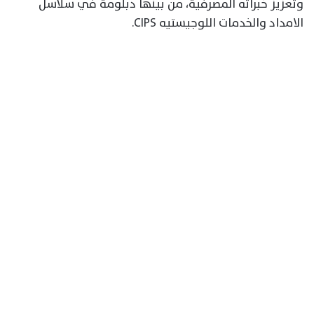
وتعزيز خبراته المصرفية، من بينها دبلومة في سلاسل
الامداد والخدمات اللوجيستيه CIPS.