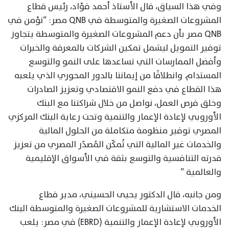
وفي هذا السياق، قال الأستاذ أحمد فؤاد، رئيس قطاع
المشروعات الصغيرة والمتوسطة في QNB مصر: “نؤمن في
QNB مصر بأن دعم المشروعات الصغيرة والمتوسطة يتجاوز
توفير التمويل ليشمل تمكين الشركات بالمعرفة والخبرات
وأفضل الممارسات التي تساعدها على النمو والتوسع
المستدام. وانطلاقًا من إيماننا بالدور المحوري الذي يلعبه
هذا القطاع في دفع النمو الاقتصادي وتعزيز الصادرات
وخلق فرص العمل، نواصل من خلال شراكتنا مع البنك
الأوروبي لإعادة الإعمار والتنمية وتحت رعاية البنك المركزي
المصري توفير منظومة متكاملة من الحلول المالية
والخدمات غير المالية التي تُمكّن المُصدّر المصري من تعزيز
قدرته التنافسية والتوسع بثقة في الأسواق الإقليمية
والعالمية ”
ومن جانبه، قال الدكتور يحيى الحسيني، مدير قطاع
الخدمات الاستشارية للمشروعات الصغيرة والمتوسطة البنك
الأوروبي لإعادة الإعمار والتنمية (EBRD) في مصر: يلعب