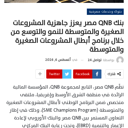
بنوك وخدمات مصرفية
بنك QNB مصر يعزز جاهزية المشروعات
الصغيرة والمتوسطة للنمو والتوسع من
خلال برنامج أبطال المشروعات الصغيرة
والمتوسطة
في
أغسطس 6, 2026
بواسطة
تواصل 24
شارك
Facebook
Twitter
نظّم QNB مصر، التابع لمجموعة QNB، المؤسسة المالية
الرائدة في منطقة الشرق الأوسط وإفريقيا، ملتقى
متخصص ضمن البرنامج الوطني لأبطال المشروعات الصغيرة
والمتوسطة (SME Champions Program)، وذلك في إطار
التعاون المستمر بين QNB مصر والبنك الأوروبي لإعادة
الإعمار والتنمية (EBRD)، وتحت رعاية البنك المركزي