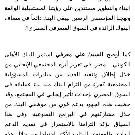
البناء والتطوير مستندين على رؤيتنا المستقبلية الواثقة
ونهجنا المؤسسي الرصين ليبقي البنك دائماً في مصاف
البنوك الرائدة في السوق المصرفي المصري”.
كما أوضح
السيد/ علي معرفي
استمر البنك الأهلي
الكويتي – مصر، في تعزيز أثره المجتمعي الإيجابي من
خلال إطلاق وتنفيذ العديد من مبادرات المسؤولية
المجتمعية كجزء من التزام البنك منذ بدء عملياته في
السوق المصري بإحداث تأثير إيجابي في المجتمع، وقد
حظيت هذه الجهود بدعم قوي من موظفي البنك من
خلال مشاركتهم في البرامج التطوعية، وفي هذا
السياق نؤكد التزامنا بالاستمرار في تقديم الدعم
المادي والمعنوي للفئات الأكثر احتياجا من خلال هذه