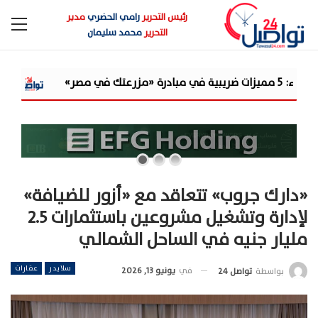
رئيس التحرير
رامي الحضري
مدير
التحرير
محمد سليمان
«مرصد الذهب»: الكاش باك غيّر 
«دارك جروب» تتعاقد مع «أزور للضيافة»
لإدارة وتشغيل مشروعين باستثمارات 2.5
مليار جنيه في الساحل الشمالي
سلايدر
عقارات
في
يونيو 13, 2026
بواسطة
تواصل 24