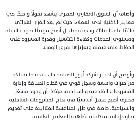
وأضاف أن السوق العقاري المصري يشهد تحولًا واضحًا في
معايير الاختيار لدى العملاء، حيث لم يعد القرار الشرائي
قائمًا على امتلاك وحدة فقط، بل أصبح مرتبطًا بجودة الحياة
ومستوى الخدمات وكفاءة التشغيل وقدرة المشروع على
الحفاظ على قيمته وتعزيزها بمرور الوقت.
وأوضح أن اختيار شركة أزور للضيافة جاء نتيجة ما تمتلكه
من خبرات واسعة وسجل قوي في قطاع الضيافة وإدارة
المشروعات الفندقية والسياحية، مؤكدًا أن وجود مشغل
محترف أصبح عنصرًا أساسيًا في نجاح المشروعات الساحلية
والسياحية، خاصة في ظل المنافسة المتزايدة على تقديم
تجارب إقامة متكاملة تضاهي المعايير العالمية.