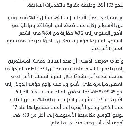
بنحو 103 آلاف وظيفة مقارنة بالتقديرات السابقة.
ورغم تراجع معدل البطالة إلى 4.1% مقابل 4.2% في يونيو،
فإن الأسواق ركزت على ضعف نمو الوظائف وتباطؤ نمو
الأجور السنوي إلى 3.2% مقارنة مع 3.4% في الشهر
السابق، باعتبارها مؤشرات تعكس تباطؤًا تدريجيًا في سوق
العمل الأمريكي.
وأضاف «مرصد الذهب» أن هذه البيانات دفعت المستثمرين
إلى زيادة رهاناتهم على تبني مجلس الاحتياطي الفيدرالي
سياسة نقدية أقل تشددًا خلال الفترة المقبلة، الأمر الذي
انعكس مباشرة على الأسواق، حيث تراجع مؤشر الدولار إلى
نحو 99.45 نقطة، كما انخفض العائد على سندات الخزانة
الأمريكية لأجل عشر سنوات إلى نحو 4.60%، ما عزز الطلب
على الذهب ودفع الأوقية إلى أعلى مستوياتها منذ 17
يونيو، لتوسع مكاسبها الأسبوعية إلى أكثر من 8%، في
أقوى أداء أسبوعي منذ بداية العام.