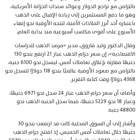
بالتزامن مع تراجع الدولار وعوائد سندات الخزانة الأمريكية،
وهو ما دفع المستثمرين إلى زيادة الإقبال على الذهب
باعتباره أحد أبرز الملاذات الآمنة، لتتجه الأوقية نحو إنهاء
الأسبوع على أقوى مكاسب أسبوعية منذ بداية العام.
وقال الدكتور وليد فاروق، مدير «مرصد الذهب للدراسات
الاقتصادية»، إن سعر جرام الذهب عيار 21 ارتفع بنحو 130
جنيهًا مقارنة بإغلاق تعاملات أمس، ليسجل نحو 6100 جنيه،
بالتزامن مع صعود الأوقية عالميًا بنحو 118 دولارًا لتسجل نحو
4368 دولارًا وقت كتابة التقرير.
وأضاف أن سعر جرام الذهب عيار 24 سجل نحو 6971 جنيهًا،
وعيار 18 نحو 5229 جنيهًا، فيما سجل الجنيه الذهب نحو
48800 جنيه.
وأشار إلى أن السوق المحلية كانت قد ارتفعت بنحو 30
جنيهًا خلال تعاملات أمس الخميس، إذ افتتح جرام الذهب