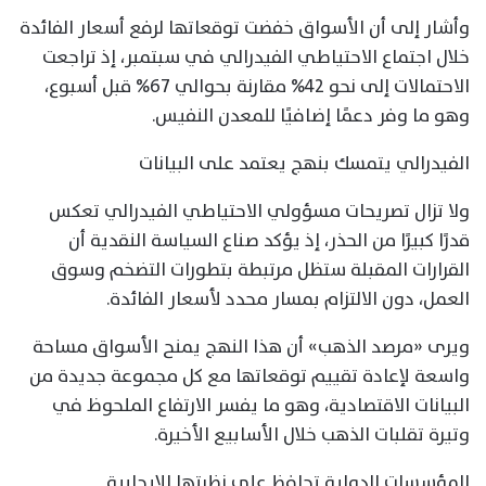
وأشار إلى أن الأسواق خفضت توقعاتها لرفع أسعار الفائدة
خلال اجتماع الاحتياطي الفيدرالي في سبتمبر، إذ تراجعت
الاحتمالات إلى نحو 42% مقارنة بحوالي 67% قبل أسبوع،
وهو ما وفر دعمًا إضافيًا للمعدن النفيس.
الفيدرالي يتمسك بنهج يعتمد على البيانات
ولا تزال تصريحات مسؤولي الاحتياطي الفيدرالي تعكس
قدرًا كبيرًا من الحذر، إذ يؤكد صناع السياسة النقدية أن
القرارات المقبلة ستظل مرتبطة بتطورات التضخم وسوق
العمل، دون الالتزام بمسار محدد لأسعار الفائدة.
ويرى «مرصد الذهب» أن هذا النهج يمنح الأسواق مساحة
واسعة لإعادة تقييم توقعاتها مع كل مجموعة جديدة من
البيانات الاقتصادية، وهو ما يفسر الارتفاع الملحوظ في
وتيرة تقلبات الذهب خلال الأسابيع الأخيرة.
المؤسسات الدولية تحافظ على نظرتها الإيجابية