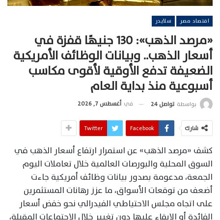
اقتصاد مصر
سلايدر
«مرصد الذهب»: 130 جنيهًا قفزة في
أسعار الذهب.. وبيانات الوظائف الأمريكية
الضعيفة تدفع الأوقية لأقوى مكاسب
أسبوعية منذ بداية العام
في
أغسطس 7, 2026
بواسطة
تواصل 24
شارك
Facebook
Twitter
كشف «مرصد الذهب» عن استمرار ارتفاع أسعار الذهب في
السوق المحلية والبورصات العالمية خلال تعاملات اليوم
الجمعة، مدعومة بصدور بيانات وظائف أمريكية جاءت
أضعف من توقعات الأسواق، ما عزز رهانات المستثمرين
على اتجاه مجلس الاحتياطي الفيدرالي نحو خفض أسعار
الفائدة أو الإبقاء عليها دون تغيير خلال الاجتماعات المقبلة،