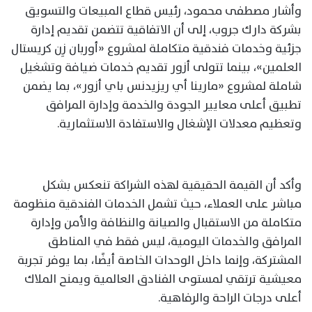
وأشار مصطفى محمود، رئيس قطاع المبيعات والتسويق
بشركة دارك جروب، إلى أن الاتفاقية تتضمن تقديم إدارة
جزئية وخدمات فندقية متكاملة لمشروع «أوربان زِن كريستال
العلمين»، بينما تتولى أزور تقديم خدمات ضيافة وتشغيل
شاملة لمشروع «مارينا أي ريزيدنس باي أزور»، بما يضمن
تطبيق أعلى معايير الجودة والخدمة وإدارة المرافق
وتعظيم معدلات الإشغال والاستفادة الاستثمارية.
وأكد أن القيمة الحقيقية لهذه الشراكة تنعكس بشكل
مباشر على العملاء، حيث تشمل الخدمات الفندقية منظومة
متكاملة من الاستقبال والصيانة والنظافة والأمن وإدارة
المرافق والخدمات اليومية، ليس فقط في المناطق
المشتركة، وإنما داخل الوحدات الخاصة أيضًا، بما يوفر تجربة
معيشية ترتقي لمستوى الفنادق العالمية ويمنح الملاك
أعلى درجات الراحة والرفاهية.