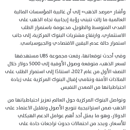
وأشار «مرصد الذهب» إلى أن غالبية المؤسسات المالية
العالمية ما زالت تتبنى رؤية إيجابية تجاه الذهب على
المدى المتوسط والطويل، مدعومة باستمرار الطلب
الاستثماري، وارتفاع مشتريات البنوك المركزية، إلى جانب
استمرار حالة عدم اليقين الاقتصادي والجيوسياسي.
وفي أحدث توقعاتها، رفعت مجموعة UBS مستهدفها
لسعر الذهب، متوقعة وصول الأوقية إلى 5000 دولار خلال
النصف الأول من عام 2027، استنادًا إلى استمرار الطلب على
الملاذات الآمنة وتنامي إقبال البنوك المركزية على زيادة
احتياطياتها من المعدن النفيس.
وتواصل البنوك المركزية حول العالم تعزيز احتياطياتها من
الذهب ضمن استراتيجية تنويع الأصول وتقليل الاعتماد على
الدولار، وهو ما يمثل أحد أهم عوامل الدعم الهيكلي
للأسعار، ويحد من احتمالات حدوث تراجعات حادة على