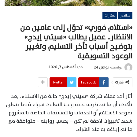
سلايدر
عقارات
«استلام فوري» تحوّل إلى عامين من
الانتظار.. عميل يطالب «سيتي إيدج»
بتوضيح أسباب تأخر التسليم وتغيير
الوعود التسويقية
في
أغسطس 7, 2026
بواسطة
تواصل 24
شارك
Facebook
Twitter
أثار أحد عملاء شركة «سيتي إيدج» حالة من الاستياء، بعد
تأكيده أن ما تم طرحه عليه وقت التعاقد، سواء فيما يتعلق
بموعد الاستلام أو الخدمات والتقسيمات الخاصة بالمشروع،
شهد تغييرات لاحقة لم تكن – بحسب روايته – متوافقة مع
ما تم إبلاغه به عند الشراء.