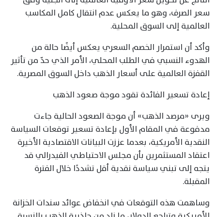
سعر الصرف، وهو ما يعكس عدم انتقال كامل المكاسب
العالمية إلى السوق المحلية.
وأكد أن استمرار الخصم السعري يعكس أيضًا حالة من
الهدوء النسبي في الطلب المحلي، الأمر الذي حدّ من تأثير
القفزة العالمية على أسعار الذهب داخل السوق المصرية.
إعادة تسعير الفائدة تقود موجة صعود الذهب
ويرى «مرصد الذهب» أن موجة الصعود الحالية جاءت
مدفوعة في المقام الأول بإعادة تسعير توقعات السياسة
النقدية الأمريكية، بعدما عززت البيانات الاقتصادية الأخيرة
اعتقاد المستثمرين بأن مجلس الاحتياطي الفيدرالي قد
يتجه إلى تبني سياسة نقدية أقل تشددًا خلال الفترة
المقبلة.
وساهمت هذه التوقعات في انخفاض عوائد سندات الخزانة
الأمريكية وتراجع الدولار، ما زاد من جاذبية الذهب بالنسبة