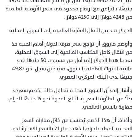
عيار 21 عند 5940 جنيهًا، قبل أن يختتم التعاملات عند 5970
جنيهًا، بالتزامن مع ارتفاع محدود في سعر الأوقية العالمية
من 4248 دولارًا إلى 4250 دولارًا.
الدولار يحد من انتقال القفزة العالمية إلى السوق المحلية
وأوضح فاروق أن تراجع سعر صرف الدولار أمام الجنيه حدّ
من انتقال كامل المكاسب العالمية إلى السوق المحلية،
بعدما هبط الدولار إلى أقل من مستوى 50 جنيهًا في
غالبية البنوك العاملة بالسوق، في حين سجل نحو 49.82
جنيهًا لدى البنك المركزي المصري.
وأشار إلى أن السوق المحلية تتداول حاليًا بخصم سعري
بدلًا من العلاوة السعرية، لتبلغ الفجوة نحو 15 جنيهًا للجرام
مقارنة بالسعر العالمي.
وأضاف أن هذا الخصم يُحتسب من خلال مقارنة السعر
المحلي الفعلي لجرام الذهب عيار 21 بالسعر الاسترشادي
الناتج عن تحويل سعر الأوقية العالمية إلى الجنيه وفق