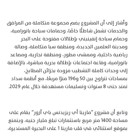
وأشار إلى أن المشروع يضم مجموعة متكاملة من المرافق
والخدمات تشمل شاطئًا خاصًا، وحمامات سباحة بانورامية،
وحمام سباحة إنفينيتي بإطلالات مفتوحة على البحر
ومدينة العلمين الجديدة، ومنطقة سبا متكاملة، وصالة
رياضية داخلية، وممشى مطور، ومنطقة تجارية، ومصاعد
بانورامية، وقاعة اجتماعات بإطلالة بحرية مباشرة، بالإضافة
إلى وحدات كاملة التشطيب مزودة بخزائن المطابخ،
بمساحات تتراوح بين 50 و196 مترًا مربعًا، مع أنظمة سداد
تمتد حتى 8 سنوات وتسليمات مستهدفة خلال عام 2029.
وتابع أن مشروع “مارينا أي ريزيدنس باي أزور” يقام على
مساحة 1400 متر مربع باستثمارات تبلغ مليار جنيه، ويتمتع
بموقع استثنائي في قلب مارينا 1 على البحيرة المستديرة،