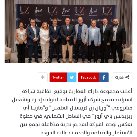
شارك
Facebook
Twitter
أعلنت مجموعة دارك العقارية توقيع اتفاقية شراكة
استراتيجية مع شركة أزور للضيافة لتتولى إدارة وتشغيل
مشروعي “أوربان زِن كريستال العلمين” و”مارينا أي
ريزيدنس باي أزور” في الساحل الشمالي، في خطوة
تعكس توجه الشركة لتقديم تجربة متكاملة تجمع بين
الاستثمار والضيافة والخدمات عالية الجودة.