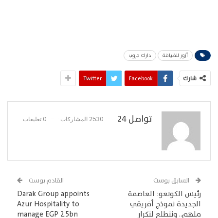
أزور للضيافة
دارك جروب
شارك
Facebook
Twitter
تواصل 24
2530 المشاركات
0 تعليقات
السابق بوست
القادم بوست
رئيس الكونغو: العاصمة
Darak Group appoints
الجديدة نموذج أفريقي
Azur Hospitality to
ملهم.. ونتطلع لتكرار
manage EGP 2.5bn