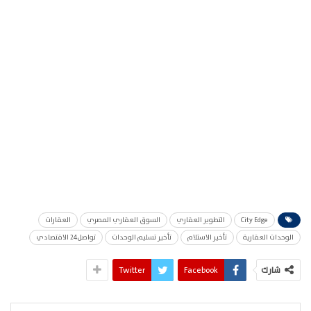
City Edge
التطوير العقاري
السوق العقاري المصري
العقارات
الوحدات العقارية
تأخير الاستلام
تأخير تسليم الوحدات
تواصل24 الاقتصادي
شارك
Facebook
Twitter