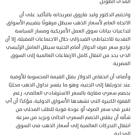
المدى الطويل.
واختتم الدكتور وليد فاروق تصريحاته بالتأكيد على أن
الاتجاه العام لأسعار الذهب سيظل مرهونًا بتقييم الأسواق
لتداعيات بيانات سوق العمل الأمريكية ومسار السياسة
النقدية للاحتياطي الفيدرالي خلال الاجتماعات المقبلة، إلا أن
تراجع سعر صرف الدولار أمام الجنيه سيظل العامل الرئيسي
الذي يحد من انتقال كامل الارتفاعات العالمية إلى السوق
المصرية.
وأضاف أن انخفاض الدولار يقلل القيمة المحسوبة للأوقية
عند تحويلها إلى الجنيه، وهو ما يفسر تداول الذهب محليًا
بخصم سعري مقارنة بالسعر الاسترشادي العالمي، رغم
القفزة الكبيرة التي تشهدها الأسواق الدولية، مؤكدًا أن أي
تغير في سعر الصرف أو عودة قوية للطلب المحلي من
شأنه أن يقلص الخصم السعري الحالي ويزيد من سرعة
انتقال التحركات العالمية إلى أسعار الذهب في السوق
المحلية.