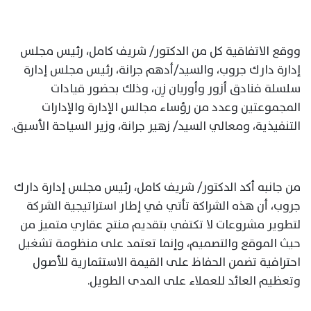
ووقع الاتفاقية كل من الدكتور/ شريف كامل، رئيس مجلس
إدارة دارك جروب، والسيد/أدهم جرانة، رئيس مجلس إدارة
سلسلة فنادق أزور وأوربان زِن، وذلك بحضور قيادات
المجموعتين وعدد من رؤساء مجالس الإدارة والإدارات
التنفيذية، ومعالي السيد/ زهير جرانة، وزير السياحة الأسبق.
من جانبه أكد الدكتور/ شريف كامل، رئيس مجلس إدارة دارك
جروب، أن هذه الشراكة تأتي في إطار استراتيجية الشركة
لتطوير مشروعات لا تكتفي بتقديم منتج عقاري متميز من
حيث الموقع والتصميم، وإنما تعتمد على منظومة تشغيل
احترافية تضمن الحفاظ على القيمة الاستثمارية للأصول
وتعظيم العائد للعملاء على المدى الطويل.