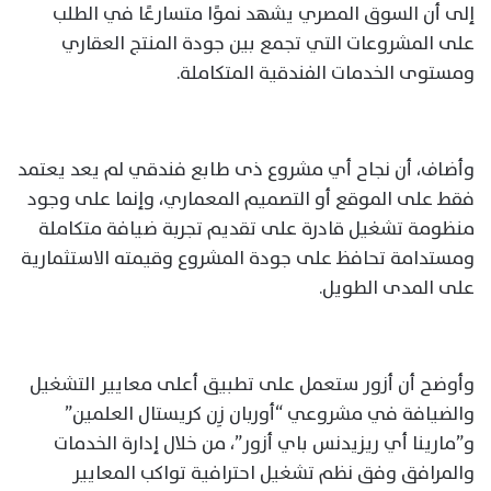
إلى أن السوق المصري يشهد نموًا متسارعًا في الطلب
على المشروعات التي تجمع بين جودة المنتج العقاري
ومستوى الخدمات الفندقية المتكاملة.
وأضاف، أن نجاح أي مشروع ذى طابع فندقي لم يعد يعتمد
فقط على الموقع أو التصميم المعماري، وإنما على وجود
منظومة تشغيل قادرة على تقديم تجربة ضيافة متكاملة
ومستدامة تحافظ على جودة المشروع وقيمته الاستثمارية
على المدى الطويل.
وأوضح أن أزور ستعمل على تطبيق أعلى معايير التشغيل
والضيافة في مشروعي “أوربان زِن كريستال العلمين”
و”مارينا أي ريزيدنس باي أزور”، من خلال إدارة الخدمات
والمرافق وفق نظم تشغيل احترافية تواكب المعايير