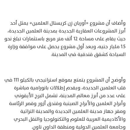
وأضاف أن مشروع «أوربان زِن كريستال العلمين» يمثل أحد
أبرز المشروعات العقارية الجديدة بمدينة العلمين الجديدة،
حيث يقام على مساحة 12 ألف متر مربع باستثمارات تبلغ نحو
1.5 مليار جنيه، ويعد أول مشروع يحصل على موافقة وزارة
السياحة كشقق فندقية في المدينة.
وأوضح أن المشروع يتمتع بموقع استراتيجي بالكيلو 111 في
قلب العلمين الجديدة، ويقدم إطلالات بانورامية مباشرة
على عدد من أبرز معالم المدينة، تشمل البرج الأيقوني
وأبراج العلمين والأبراج الصينية وفندق أزور وقصر الرئاسة
ومقر جهاز مدينة العلمين الجديدة والمدينة التراثية
والأكاديمية العربية للعلوم والتكنولوجيا والنقل البحري
وجامعة العلمين الدولية ومنطقة الداون تاون.