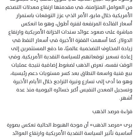
من العوامل المتزامنة، في مقدمتها ارتفاع معدلات التضخم
الأمريكية خلال مايو، الأمر الذي عزز التوقعات باستمرار
أسعار الفائدة المرتفعة لفترة أطول، وهو ما انعكس
مباشرة على صعود عوائد سندات الخزانة الأمريكية وارتفاع
الدولار. كما أسهمت القفزة الأخيرة في أسعار النفط في
زيادة المخاوف التضخمية عالميًا، ما دفع المستثمرين إلى
إعادة تسعير توقعاتهم للسياسة النقدية الأمريكية. وفي
الوقت نفسه، تعرض الذهب لضغوط إضافية نتيجة عمليات
بيع فنية واسعة النطاق بعد كسر مستويات دعم رئيسية،
وهو ما أدى إلى تسارع وتيرة التراجع خلال الأيام الأخيرة
وتسجيل المعدن النفيس أكبر خسائره اليومية منذ عدة
أشهر.
قراءة مرصد الذهب
يرى «مرصد الذهب» أن موجة الهبوط الحالية تعكس بصورة
أساسية تأثير السياسة النقدية الأمريكية وارتفاع العوائد