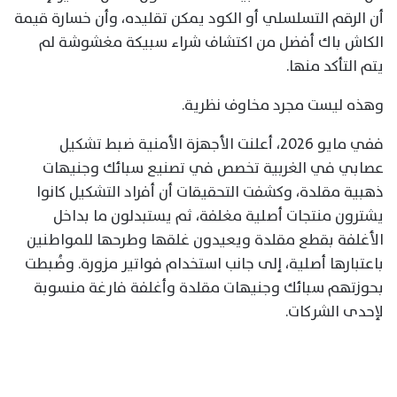
أن الرقم التسلسلي أو الكود يمكن تقليده، وأن خسارة قيمة
الكاش باك أفضل من اكتشاف شراء سبيكة مغشوشة لم
يتم التأكد منها.
وهذه ليست مجرد مخاوف نظرية.
ففي مايو 2026، أعلنت الأجهزة الأمنية ضبط تشكيل
عصابي في الغربية تخصص في تصنيع سبائك وجنيهات
ذهبية مقلدة، وكشفت التحقيقات أن أفراد التشكيل كانوا
يشترون منتجات أصلية مغلفة، ثم يستبدلون ما بداخل
الأغلفة بقطع مقلدة ويعيدون غلقها وطرحها للمواطنين
باعتبارها أصلية، إلى جانب استخدام فواتير مزورة. وضُبطت
بحوزتهم سبائك وجنيهات مقلدة وأغلفة فارغة منسوبة
لإحدى الشركات.