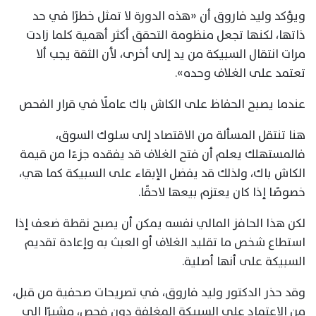
ويؤكد وليد فاروق أن «هذه الدورة لا تمثل خطرًا في حد
ذاتها، لكنها تجعل منظومة التحقق أكثر أهمية كلما زادت
مرات انتقال السبيكة من يد إلى أخرى، لأن الثقة يجب ألا
تعتمد على الغلاف وحده».
عندما يصبح الحفاظ على الكاش باك عاملًا في قرار الفحص
هنا تنتقل المسألة من الاقتصاد إلى سلوك السوق،
فالمستهلك يعلم أن فتح الغلاف قد يفقده جزءًا من قيمة
الكاش باك، ولذلك قد يفضل الإبقاء على السبيكة كما هي،
خصوصًا إذا كان يعتزم بيعها لاحقًا.
لكن هذا الحافز المالي نفسه يمكن أن يصبح نقطة ضعف إذا
استطاع شخص ما تقليد الغلاف أو العبث به وإعادة تقديم
السبيكة على أنها أصلية.
وقد حذر الدكتور وليد فاروق، في تصريحات صحفية من قبل،
من الاعتماد على السبيكة المغلفة دون فحص، مشيرًا إلى