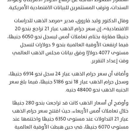
السندات، وترقب المستثمرين للبيانات الاقتصادية الأمريكية.
وقال الدكتور وليد فاروق، مدير «مرصد الذهب للدراسات
الاقتصادية»، إن سعر جرام الذهب عيار 21 تراجع بنحو 20
جنيهًا مقارنة بختام تعاملات أمس ليسجل نحو 6050 جنيهًا،
فيما ارتفعت الأوقية العالمية بنحو 9 دولارات لتسجل
مستوى 4077 دولارًا وفق بيانات مجلس الذهب العالمي
وقت إعداد التقرير.
وأضاف أن سعر جرام الذهب عيار 24 سجل نحو 6914 جنيهًا،
وسجل جرام الذهب عيار 18 نحو 5186 جنيهًا، فيما بلغ سعر
الجنيه الذهب نحو 48400 جنيه.
وأوضح أن أسعار الذهب كانت قد تراجعت بنحو 280 جنيهًا
خلال تعاملات أمس الأربعاء، حيث افتتح سعر جرام الذهب
عيار 21 التداولات عند مستوى 6350 جنيهًا واختتمها عند
مستوى 6070 جنيهًا، في حين هبطت الأوقية العالمية