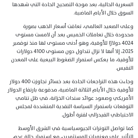
السعرية الحالية، بعد موجة التصحيح الحادة التي شهدها
السوق خلال الأيام الماضية.
وعلى الصعيد العالمي، تعافت أسعار الذهب بصورة
محدودة خلال تعاملات الخميس بعد أن لامست مستوى
4024 دولارًا للأوقية، وهو أدنى مستوى لها منذ نوفمبر
2025، إلا أنها لا تزال تتداول دون مستوى 4100 دولارات
للأوقية، ما يعكس استمرار الضغوط البيعية على المعدن
النفيس.
وجاءت هذه التراجعات الحادة بعد خسائر تجاوزت 400 دولار
للأوقية خلال الأيام الثلاثة الماضية، مدفوعة بارتفاع الدولار
الأمريكي وصعود عوائد سندات الخزانة، في ظل تنامي
التوقعات باستمرار السياسة النقدية المتشددة لمجلس
الاحتياطي الفيدرالي لفترة أطول.
كما تواصل التوترات الجيوسياسية في الشرق الأوسط
التأثير على معنويات المستثمرين، مع استمرار حالة عدم