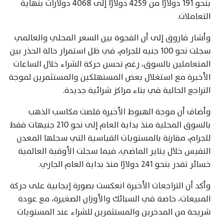
بنحو 191 دولارًا من 4259 دولارًا إلى 4068 دولارات بنهاية
التعاملات.
وأشار فاروق إلى أن الفجوة بين السعر المحلي والعالمي
سجلت نحو 100 جنيه للجرام، في ظل استمرار حالة الحذر بين
المتعاملين بالسوق، رغم تحسن حركة الشراء خلال الساعات
الأخيرة مع استغلال بعض المستهلكين والمستثمرين لموجة
التراجع الحالية في بناء مراكز شرائية جديدة.
وأضاف أن موجة الهبوط الأخيرة قلصت مكاسب الذهب
بالسوق المحلية منذ بداية العام إلى نحو 210 جنيهات فقط
للجرام، مقارنة بالمستويات القياسية التي سجلها المعدن
النفيس خلال يناير الماضي، فيما سجلت الأوقية العالمية
خسائر تقدر بنحو 241 دولارًا منذ بداية العام الجاري.
وأكد أن التراجعات الأخيرة انعكست بصورة إيجابية على حركة
المبيعات، خاصة في السبائك والأوزان الصغيرة، مع عودة
شريحة من المدخرين والمستثمرين للشراء عند المستويات