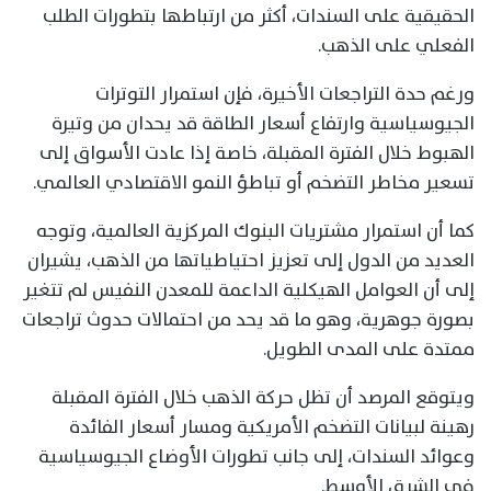
الحقيقية على السندات، أكثر من ارتباطها بتطورات الطلب
الفعلي على الذهب.
ورغم حدة التراجعات الأخيرة، فإن استمرار التوترات
الجيوسياسية وارتفاع أسعار الطاقة قد يحدان من وتيرة
الهبوط خلال الفترة المقبلة، خاصة إذا عادت الأسواق إلى
تسعير مخاطر التضخم أو تباطؤ النمو الاقتصادي العالمي.
كما أن استمرار مشتريات البنوك المركزية العالمية، وتوجه
العديد من الدول إلى تعزيز احتياطياتها من الذهب، يشيران
إلى أن العوامل الهيكلية الداعمة للمعدن النفيس لم تتغير
بصورة جوهرية، وهو ما قد يحد من احتمالات حدوث تراجعات
ممتدة على المدى الطويل.
ويتوقع المرصد أن تظل حركة الذهب خلال الفترة المقبلة
رهينة لبيانات التضخم الأمريكية ومسار أسعار الفائدة
وعوائد السندات، إلى جانب تطورات الأوضاع الجيوسياسية
في الشرق الأوسط.