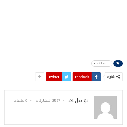
مرصد الذهب
شارك
Facebook
Twitter
تواصل 24
2527 المشاركات
0 تعليقات