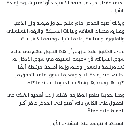
يعني فقدان جزء من قيمة الاسترداد أو تغيير شروط إعادة
الشراء.
وبذلك أصبح المدخر أمام منتج تتجاوز قيمته وزن الذهب
وعياره، فهناك الغلاف، وبيانات السبيكة، والرقم التسلسلي،
والفاتورة، وسياسة إعادة الشراء، وقيمة الكاش باك.
ويرى الدكتور وليد فاروق أن هذا التحول مهم في قراءة
سوق السبائك، لأن «قيمة السبيكة في سوق الادخار لم
تعد مرتبطة بالمعدن وحده، وإنما أصبحت مرتبطة أيضًا
بحالتها عند إعادة البيع وبقدرة السوق على التحقق من
هويتها ومصدرها وسلامة العبوة التي تحملها».
وهنا تحديدًا تظهر المفارقة، فكلما زادت أهمية الغلاف في
الحصول على الكاش باك، أصبح لدى المدخر حافز أكبر
للحفاظ عليه مغلقًا.
السبيكة لا تتوقف عند المشتري الأول