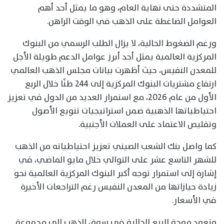
المتشددة حتى نهاية العام، وهو ما يمثل أحد أهم
العوامل الضاغطة على الذهب في الوقت الراهن.
ورغم الضغوط الحالية، لا يزال الطلب الرسمي من البنوك
المركزية العالمية يمثل أحد أبرز عوامل الدعم طويلة الأجل
للمعدن النفيس، حيث أظهرت بيانات مجلس الذهب العالمي
ارتفاع مشتريات البنوك المركزية إلى 244 طنًا خلال الربع
الأول من عام 2026، مع استمرار العديد من الدول في تعزيز
احتياطياتها الذهبية ضمن استراتيجيات تنويع الأصول
وتقليص الاعتماد على العملات الأجنبية.
كما واصل بنك الشعب الصيني تعزيز احتياطياته من الذهب
للشهر التاسع عشر على التوالي خلال مايو الماضي، في
إشارة إلى استمرار توجه أكبر البنوك المركزية العالمية نحو
زيادة حيازاتها من المعدن النفيس رغم التراجعات الأخيرة
في الأسعار.
وتعود موجة البيع الحالية في سوق الذهب إلى مجموعة