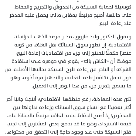
كوسيلة لحماية السبيكة من الخدوش والتجريح والحفاظ
على حالتها، أصبح مرتبطًا بمقابل مالي يحصل عليه المدخر
عند إعادة البيع.
ويقول الدكتور وليد فاروق، مدير مرصد الذهب للدراسات
الاقتصادية، إن تطور سوق السبائك نقل الغلاف من كونه
عنصرًا مكملًا للمنتج إلى جزء من اقتصاديات إعادة البيع،
موضحًا أن «الكاش باك» يقوم في جوهره على استفادة
الشركة أو التاجر من إعادة طرح السبيكة بحالتها الأصلية، من
دون تحمل تكلفة إعادة التغليف والتجهيز مرة أخرى، وهو
ما يسمح بتمرير جزء من هذا الوفر إلى العميل.
لكن هذه المعادلة، رغم منطقها الاقتصادي، أنتجت جانبًا آخر
أكثر تعقيدًا مع اتساع سوق السبائك وإعادة تداولها بين
المدخرين؛ إذ أصبح الحفاظ على الغلاف مرتبطًا بالحفاظ على
قيمة الاسترداد، وهو ما قد يدفع بعض المشترين إلى تجنب
فتح السبيكة حتى عند وجود حاجة إلى التحقق من محتواها.