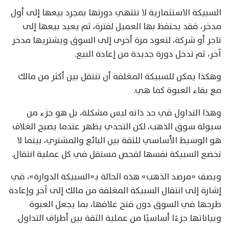
السبيكة الاستثمارية لا تنتهي دورتها بمجرد بيعها إلى أول
مدخر، فقد يحتفظ بها العميل لفترة، ثم يعيد بيعها إلى
تاجر أو شركة، لتعود مرة أخرى إلى السوق ويشتريها مدخر
آخر، ثم تدخل دورة جديدة من إعادة البيع.
وهكذا يمكن للسبيكة المغلفة أن تنتقل بين أكثر من مالك
مع بقاء العبوة كما هي.
وهذا التداول في حد ذاته ليس مشكلة، بل هو جزء من
سيولة سوق الذهب، لكن التحدي يظهر عندما يصبح الغلاف
هو الوسيط الأساسي للثقة بين البائع والمشتري، بينما لا
تخضع السبيكة نفسها لفحص مستقل في كل عملية انتقال.
ويصف «مرصد الذهب» هذه الحالة بـ«السبيكة الدوارة»، في
إشارة إلى انتقال السبيكة المغلفة من مالك إلى آخر وإعادة
طرحها في السوق دون فتح غلافها، بما يجعل العبوة
وبياناتها جزءًا أساسيًا من عملية الثقة بين أطراف التداول.