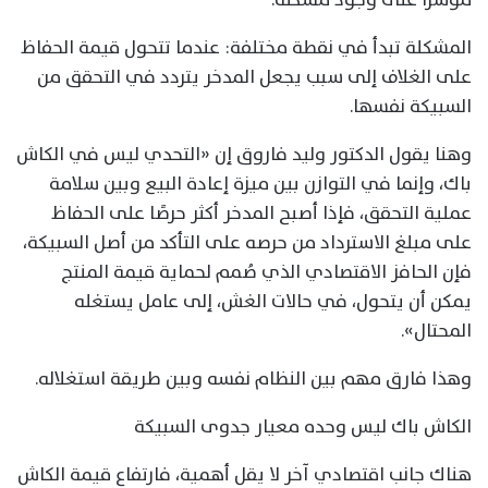
المشكلة تبدأ في نقطة مختلفة: عندما تتحول قيمة الحفاظ
على الغلاف إلى سبب يجعل المدخر يتردد في التحقق من
السبيكة نفسها.
وهنا يقول الدكتور وليد فاروق إن «التحدي ليس في الكاش
باك، وإنما في التوازن بين ميزة إعادة البيع وبين سلامة
عملية التحقق، فإذا أصبح المدخر أكثر حرصًا على الحفاظ
على مبلغ الاسترداد من حرصه على التأكد من أصل السبيكة،
فإن الحافز الاقتصادي الذي صُمم لحماية قيمة المنتج
يمكن أن يتحول، في حالات الغش، إلى عامل يستغله
المحتال».
وهذا فارق مهم بين النظام نفسه وبين طريقة استغلاله.
الكاش باك ليس وحده معيار جدوى السبيكة
هناك جانب اقتصادي آخر لا يقل أهمية، فارتفاع قيمة الكاش