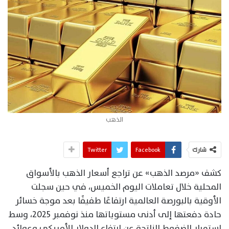
الذهب
شارك
Facebook
Twitter
كشف «مرصد الذهب» عن تراجع أسعار الذهب بالأسواق
المحلية خلال تعاملات اليوم الخميس، في حين سجلت
الأوقية بالبورصة العالمية ارتفاعًا طفيفًا بعد موجة خسائر
حادة دفعتها إلى أدنى مستوياتها منذ نوفمبر 2025، وسط
استمرار الضغوط الناتجة عن ارتفاع الدولار الأمريكي وعوائد