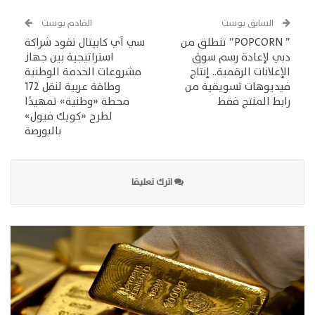
السابق بوست
القادم بوست
” POPCORN” تنطلق من
سي آي كابيتال تقود شراكة
دبي لإعادة رسم سوق
استراتيجية بين جهاز
الإعلانات الرقمية.. إنتاج
مشروعات الخدمة الوطنية
فيديوهات تسويقية من
وطاقة عربية لنقل 172
رابط المنتج فقط
محطة «وطنية» تمهيدًا
لطرح «كويك فيول»
بالبورصة
اترك تعليقا