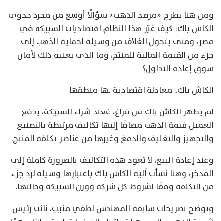
ومن هنا يطرح «مرصد الذهب» سؤالًا أوسع من مجرد جدوى
الكاش باك: كيف غيّر هذا النظام اقتصاديات السبيكة في
مصر، ومتى يتحول الغلاف من وسيلة لحماية الذهب إلى
جزء من القيمة المالية للمنتج، وما الذي يعنيه ذلك لأمان
سوق إعادة التداول؟
الكاش باك.. معادلة اقتصادية لها منطقها
لم يظهر الكاش باك من فراغ، فعند شراء السبيكة، يدفع
العميل قيمة الذهب مضافًا إليها تكاليف مرتبطة بالتصنيع
والتجهيز والتغليف والدمغ وغيرها من عناصر تكلفة المنتج.
وعند إعادة البيع، لا تعود هذه التكاليف بالضرورة كاملة إلى
المدخر، وهنا نشأت آلية الكاش باك باعتبارها وسيلة لرد جزء
من التكلفة وفقًا لشروط كل شركة ووزن السبيكة وحالتها.
وتوضح تصريحات سابقة المهندس لطفي منيب، نائب رئيس