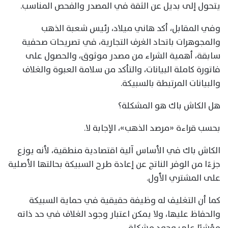
يتحول إلى بديل عن الثقة في المصدر والفحص المناسب.
وفي المقابل، أكد هاني ميلاد، رئيس شعبة الذهب
والمجوهرات باتحاد الغرف التجارية، في تصريحات صحفية
سابقة، أهمية الشراء من مصدر موثوق، والحصول على
فاتورة كاملة البيانات، والتأكد من سلامة العبوة والغلاف
والبيانات المرتبطة بالسبيكة.
هل الكاش باك هو المشكلة؟
بحسب قراءة «مرصد الذهب»، الإجابة لا.
الكاش باك في الأساس آلية اقتصادية منطقية، لأنه يوزع
جزءًا من الوفر الناتج عن إعادة طرح السبيكة بحالتها الأصلية
على المشتري الأول.
كما أن التغليف له وظيفة حقيقية في حماية السبيكة
والحفاظ عليها، ولا يمكن اعتبار وجود الغلاف في حد ذاته
مؤشرًا على وجود مشكلة.