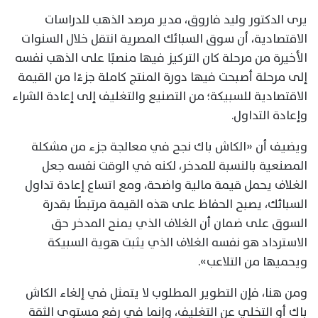
يرى الدكتور وليد فاروق، مدير مرصد الذهب للدراسات
الاقتصادية، أن سوق السبائك المصرية انتقل خلال السنوات
الأخيرة من مرحلة كان التركيز فيها منصبًا على الذهب نفسه
إلى مرحلة أصبحت فيها دورة المنتج كاملة جزءًا من القيمة
الاقتصادية للسبيكة؛ من التصنيع والتغليف إلى إعادة الشراء
وإعادة التداول.
ويضيف أن «الكاش باك نجح في معالجة جزء من مشكلة
المصنعية بالنسبة للمدخر، لكنه في الوقت نفسه جعل
الغلاف يحمل قيمة مالية واضحة، ومع اتساع إعادة تداول
السبائك، يصبح الحفاظ على هذه القيمة مرتبطًا بقدرة
السوق على ضمان أن الغلاف الذي يمنح المدخر حق
الاسترداد هو نفسه الغلاف الذي يثبت هوية السبيكة
ويحميها من التلاعب».
ومن هنا، فإن التطوير المطلوب لا يتمثل في إلغاء الكاش
باك أو التخلي عن التغليف، وإنما في رفع مستوى الثقة