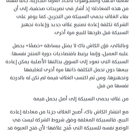
شعبة الذهب والمجوهرات باتحاد الغرف التجارية، جانبًا مهمًا
من هذه المعادلة؛ إذ أشار في تصريحات صحفية، إلى أن
بقاء الغلاف يحمي السبيكة من التجريح، كما يوفر على
الشركة تكلفة إعادة تصنيع غلاف جديد وإعادة تجهيز
السبيكة قبل طرحها للبيع مرة أخرى.
وبالتالي، فإن الكاش باك لا يمثل ببساطة «خصمًا» يحصل
عليه العميل، وإنما يرتبط باقتصاديات دورة المنتج نفسها:
السبيكة التي تعود إلى السوق بحالتها الأصلية يمكن إعادة
بيعها دون تحمل التكلفة ذاتها مرة أخرى لتغليفها
وتجهيزها، ومن ثم اكتسب الغلاف قيمة لم تكن له بالدرجة
نفسها من قبل.
من غلاف يحمي السبيكة إلى أصل يحمل قيمة
مع انتشار الكاش باك، أصبح الغلاف جزءًا من معادلة إعادة
البيع، فالسبيكة المغلفة وفق شروط الشركة ليست في
الوضع نفسه للسبيكة التي فُتح غلافها؛ لأن فتح العبوة قد