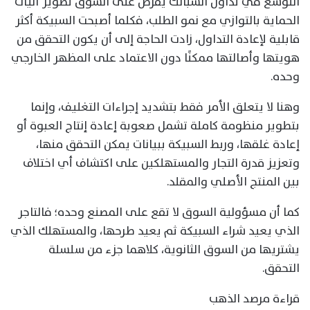
التوسع في تداول السبائك يفرض على السوق تطوير آليات
الحماية بالتوازي مع نمو الطلب، فكلما أصبحت السبيكة أكثر
قابلية لإعادة التداول، زادت الحاجة إلى أن يكون التحقق من
هويتها وأصالتها ممكنًا دون الاعتماد على المظهر الخارجي
وحده.
وهنا لا يتعلق الأمر فقط بتشديد إجراءات التغليف، وإنما
بتطوير منظومة كاملة تشمل صعوبة إعادة إنتاج العبوة أو
إعادة غلقها، وربط السبيكة ببيانات يمكن التحقق منها،
وتعزيز قدرة التجار والمستهلكين على اكتشاف أي اختلاف
بين المنتج الأصلي والمقلد.
كما أن مسؤولية السوق لا تقع على المصنع وحده؛ فالتاجر
الذي يعيد شراء السبيكة ثم يعيد طرحها، والمستهلك الذي
يشتريها من السوق الثانوية، كلاهما جزء من سلسلة
التحقق.
قراءة مرصد الذهب