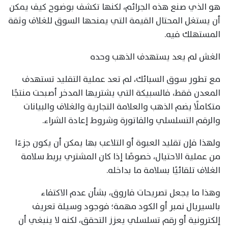
هو الذي صنع هذه الجرائم، لكنها تكشف بوضوح كيف يمكن
أن يستغل المحتال القيمة التي يمنحها السوق للغلاف وثقة
المستهلك فيه.
الغش لم يعد يستهدف الذهب وحده
مع تطور سوق السبائك، لم تعد عملية التقليد تستهدف
المعدن فقط، فالسبيكة التي يشتريها المدخر أصبحت منتجًا
متكاملًا يضم الذهب والعلامة التجارية والغلاف والبيانات
والرقم التسلسلي والفاتورة وشروط إعادة الشراء.
ولهذا فإن تقليد العبوة أو التلاعب بها يمكن أن يكون جزءًا
من عملية الاحتيال، خصوصًا إذا كان المشتري يربط سلامة
الغلاف تلقائيًا بسلامة ما بداخله.
وهذا ما يجعل تصريحات فاروق، بشأن عدم الاكتفاء
بالسيريال نمبر أو الكود مهمة؛ فوجود وسيلة تعريف
إلكترونية أو رقم تسلسلي يعزز التحقق، لكنه لا ينبغي أن