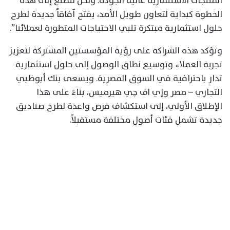
المنتجات الاستثمارية عالية الجودة. ونحن نتطلع إلى هذه
الخطوة كبداية لتعاون طويل الأمد، يفتح آفاقاً جديدة لطرح
حلول استثمارية مبتكرة تلبي الاحتياجات المتطورة لعملائنا”.
وتؤكد هذه الشراكة على رؤية المؤسستين المشتركة لتعزيز
تجربة العملاء وتوسيع نطاق الوصول إلى حلول استثمارية
تدار باحترافية في السوق المصرية. ويسعى بنك أبوظبي
التجاري – مصر وإي اف چي هيرميس، بناءً على هذا
الإطلاق الأولي، إلى استكشاف فرص واعدة لطرح صناديق
جديدة تشمل فئات أصول مختلفة مستقبلاً.