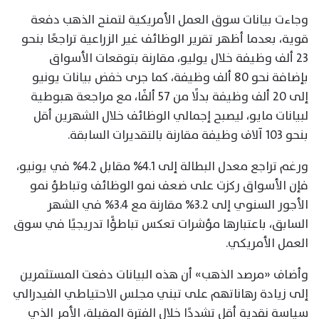
وجاءت بيانات سوق العمل الأمريكية لتمنح الذهب دفعة
قوية، بعدما أظهر تقرير الوظائف غير الزراعية تراجعًا بنحو
23 ألف وظيفة خلال يوليو، مقارنة بتوقعات الأسواق
بإضافة نحو 80 ألف وظيفة، كما جرى خفض بيانات يونيو
إلى 20 ألف وظيفة بدلًا من 57 ألفًا، مع مراجعة هبوطية
لبيانات مايو، ليصبح إجمالي الوظائف خلال الشهرين أقل
بنحو 103 آلاف وظيفة مقارنة بالتقديرات السابقة.
ورغم تراجع معدل البطالة إلى 4.1% مقابل 4.2% في يونيو،
فإن الأسواق ركزت على ضعف نمو الوظائف وتباطؤ نمو
الأجور السنوي إلى 3.2% مقارنة مع 3.4% في الشهر
السابق، باعتبارها مؤشرات تعكس تباطؤًا تدريجيًا في سوق
العمل الأمريكي.
وأضاف «مرصد الذهب» أن هذه البيانات دفعت المستثمرين
إلى زيادة رهاناتهم على تبني مجلس الاحتياطي الفيدرالي
سياسة نقدية أقل تشددًا خلال الفترة المقبلة، الأمر الذي