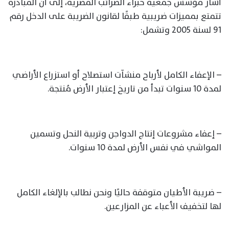
أشار مؤسس جمعية خبراء الضرائب المصرية، إلى أن المبادرة
تتمتع بمميزات ضريبية طبقًا لقانون الضريبة على الدخل رقم
91 لسنة 2005 وتشمل:
– الإعفاء الكامل لأرباح منشآت استصلاح أو استزراع الأراضي
لمدة 10 سنوات تبدأ من تاريخ إعتبار الأرض مُنتجة.
– إعفاء مشروعات إنتاج الدواجن وتربية النحل وتسمين
المواشي في نفس الأرض لمدة 10 سنوات.
– ضريبة الأطيان متوقفة حاليًا ونحن نطالب بالإلغاء الكامل
لها لتخفيف الأعباء عن المزارعين.