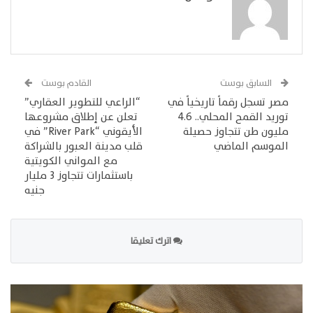
السابق بوست
القادم بوست
مصر تسجل رقماً تاريخياً في
“الراعي للتطوير العقاري”
توريد القمح المحلي.. 4.6
تعلن عن إطلاق مشروعها
مليون طن تتجاوز حصيلة
الأيقوني “River Park” في
الموسم الماضي
قلب مدينة العبور بالشراكة
مع المواني الكويتية
باستثمارات تتجاوز 3 مليار
جنيه
اترك تعليقا