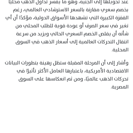
عند تحويلها إلى الجنيه، وهو ما يفسر تداول الذهب محليًا
بخصم سعري مقارنة بالسعر الاسترشادي العالمي، رغم
القفزة الكبيرة التي تشهدها الأسواق الدولية، مؤكدًا أن أي
تغير في سعر الصرف أو عودة قوية للطلب المحلي من
شأنه أن يقلص الخصم السعري الحالي ويزيد من سرعة
انتقال التحركات العالمية إلى أسعار الذهب في السوق
المحلية.
وأشار إلى أن المرحلة المقبلة ستظل رهينة بتطورات البيانات
الاقتصادية الأمريكية، باعتبارها العامل الأكثر تأثيرًا في
تحركات الذهب عالميًا، ومن ثم انعكاسها على السوق
المصرية.