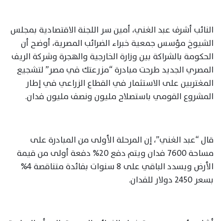
النائب أشرف عبد الغني، أمين سر اللجنة الاقتصادية بمجلس
الشيوخ مؤسس جمعية خبراء الضرائب المصرية، أوضح أن
الحكومة بالشراكة بين وزارة الخارجية والهجرة وشركة الريف
المصري الجديد طرحت مبادرة “مزرعتك في مصر” لتشجيع
المغتربين على الاستثمار في القطاع الزراعي في إطار
المشروع القومي باستصلاح مليون ونصف مليون فدان.
قال “عبد الغني”، إن المرحلة الأولى من المبادرة على
مساحة 7600 فدان ويتم دفع 20% دفعة أولى من قيمة
الأرض ويسدد الباقي على 8 سنوات بفائدة متناقصة 4%
بسعر 2450 دولار للفدان.