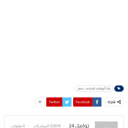
بنك أبوظبي التجاري – مصر
شارك
Facebook
Twitter
تواصل 24
22605 المشاركات
0 تعليقات