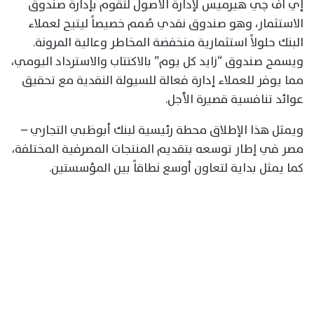
إي اف چي هيرميس لإدارة الأصول لتقوم بإدارة صندوق
الاستثمار، وهو صندوق نقدي صُمم خصيصاً ليتيح لعملاء
البنك حلولاً استثمارية منخفضة المخاطر وعالية المرونة.
ويسمح صندوق “زايد كل يوم” بالاكتتاب والاسترداد اليومي،
مما يوفر للعملاء إدارة فعالة للسيولة النقدية مع تحقيق
عوائد تنافسية قصيرة الأجل.
ويمثل هذا الإطلاق محطة رئيسية لبنك أبوظبي التجاري –
مصر في إطار توسعه بتقديم المنتجات المصرفية المختلفة،
كما يمثل بداية لتعاون أوسع نطاقاً بين المؤسستين.