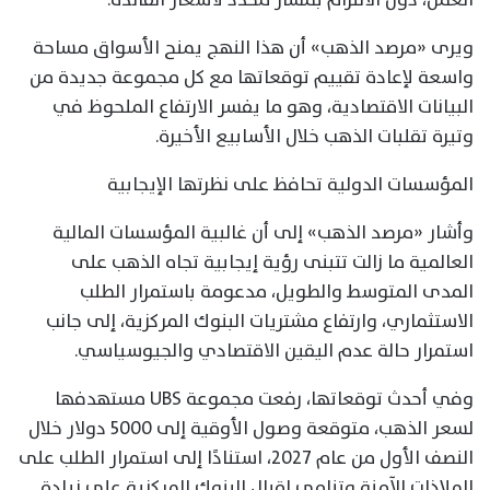
ويرى «مرصد الذهب» أن هذا النهج يمنح الأسواق مساحة
واسعة لإعادة تقييم توقعاتها مع كل مجموعة جديدة من
البيانات الاقتصادية، وهو ما يفسر الارتفاع الملحوظ في
وتيرة تقلبات الذهب خلال الأسابيع الأخيرة.
المؤسسات الدولية تحافظ على نظرتها الإيجابية
وأشار «مرصد الذهب» إلى أن غالبية المؤسسات المالية
العالمية ما زالت تتبنى رؤية إيجابية تجاه الذهب على
المدى المتوسط والطويل، مدعومة باستمرار الطلب
الاستثماري، وارتفاع مشتريات البنوك المركزية، إلى جانب
استمرار حالة عدم اليقين الاقتصادي والجيوسياسي.
وفي أحدث توقعاتها، رفعت مجموعة UBS مستهدفها
لسعر الذهب، متوقعة وصول الأوقية إلى 5000 دولار خلال
النصف الأول من عام 2027، استنادًا إلى استمرار الطلب على
الملاذات الآمنة وتنامي إقبال البنوك المركزية على زيادة