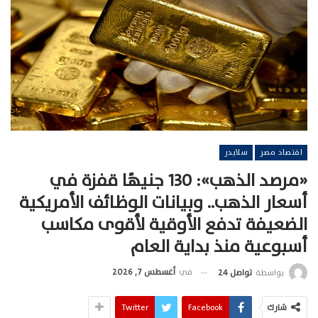
اقتصاد مصر
سلايدر
«مرصد الذهب»: 130 جنيهًا قفزة في
أسعار الذهب.. وبيانات الوظائف الأمريكية
الضعيفة تدفع الأوقية لأقوى مكاسب
أسبوعية منذ بداية العام
في
أغسطس 7, 2026
بواسطة
تواصل 24
شارك
Facebook
Twitter