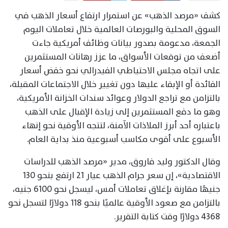
كشف «مرصد الذهب» عن استمرار ارتفاع أسعار الذهب في
السوق المحلية والبورصات العالمية خلال تعاملات اليوم
الجمعة، مدعومة بصدور بيانات وظائف أمريكية جاءت
أضعف من توقعات الأسواق، ما عزز رهانات المستثمرين
على اتجاه مجلس الاحتياطي الفيدرالي نحو خفض أسعار
الفائدة أو الإبقاء عليها دون تغيير خلال الاجتماعات المقبلة،
بالتزامن مع تراجع الدولار وعوائد سندات الخزانة الأمريكية،
وهو ما دفع المستثمرين إلى زيادة الإقبال على الذهب
باعتباره أحد أبرز الملاذات الآمنة، لتتجه الأوقية نحو إنهاء
الأسبوع على أقوى مكاسب أسبوعية منذ بداية العام.
وقال الدكتور وليد فاروق، مدير «مرصد الذهب للدراسات
الاقتصادية»، إن سعر جرام الذهب عيار 21 ارتفع بنحو 130
جنيهًا مقارنة بإغلاق تعاملات أمس، ليسجل نحو 6100 جنيه،
بالتزامن مع صعود الأوقية عالميًا بنحو 118 دولارًا لتسجل نحو
4368 دولارًا وقت كتابة التقرير.