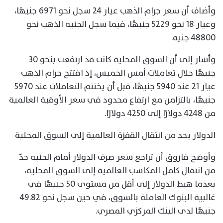
وأضاف أن سعر جرام الذهب عيار 24 سجل نحو 6971 جنيهًا،
وعيار 18 نحو 5229 جنيهًا، فيما سجل الجنيه الذهب نحو
48800 جنيه.
وأشار إلى أن السوق المحلية كانت قد ارتفعت بنحو 30
جنيهًا خلال تعاملات أمس الخميس، إذ افتتح جرام الذهب
عيار 21 عند 5940 جنيهًا، قبل أن يختتم التعاملات عند 5970
جنيهًا، بالتزامن مع ارتفاع محدود في سعر الأوقية العالمية
من 4248 دولارًا إلى 4250 دولارًا.
الدولار يحد من انتقال القفزة العالمية إلى السوق المحلية
وأوضح فاروق أن تراجع سعر صرف الدولار أمام الجنيه حدّ
من انتقال كامل المكاسب العالمية إلى السوق المحلية،
بعدما هبط الدولار إلى أقل من مستوى 50 جنيهًا في
غالبية البنوك العاملة بالسوق، في حين سجل نحو 49.82
جنيهًا لدى البنك المركزي المصري.