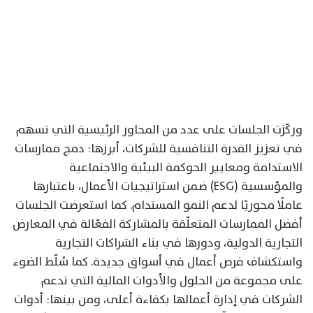
وركّزت الجلسات على عدد من المحاور الرئيسية التي تسهم
في تعزيز القدرة التنافسية للشركات، أبرزها: دمج ممارسات
الاستدامة ومعايير الحوكمة البيئية والاجتماعية
والمؤسسية (ESG) ضمن استراتيجيات الأعمال، باعتبارها
عاملًا محوريًا لدعم النمو المستدام. كما استعرضت الجلسات
أفضل الممارسات المتعلّقة بالمشاركة الفعّالة في المعارض
التجارية الدولية، ودورها في بناء الشراكات التجارية
واستكشاف فرص أعمال في أسواق جديدة. كما سُلّط الضوء
على مجموعة من الحلول والأدوات المالية التي تدعم
الشركات في إدارة أعمالها بكفاءة أعلى، ومن بينها: أدوات