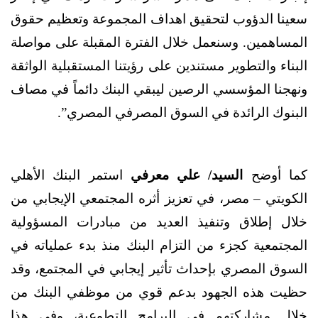
سعينا الدؤوب لتحقيق اهداف المجموعة وتعظيم حقوق
المساهمين. وسنعمل خلال الفترة المقبلة على مواصلة
البناء والتطوير مستندين على رؤيتنا المستقبلية الواثقة
ونهجنا المؤسسي الرصين ليبقي البنك دائماً في مصاف
البنوك الرائدة في السوق المصرفي المصري”.
كما أوضح
السيد/ علي معرفي
استمر البنك الأهلي
الكويتي – مصر، في تعزيز أثره المجتمعي الإيجابي من
خلال إطلاق وتنفيذ العديد من مبادرات المسؤولية
المجتمعية كجزء من التزام البنك منذ بدء عملياته في
السوق المصري بإحداث تأثير إيجابي في المجتمع، وقد
حظيت هذه الجهود بدعم قوي من موظفي البنك من
خلال مشاركتهم في البرامج التطوعية، وفي هذا