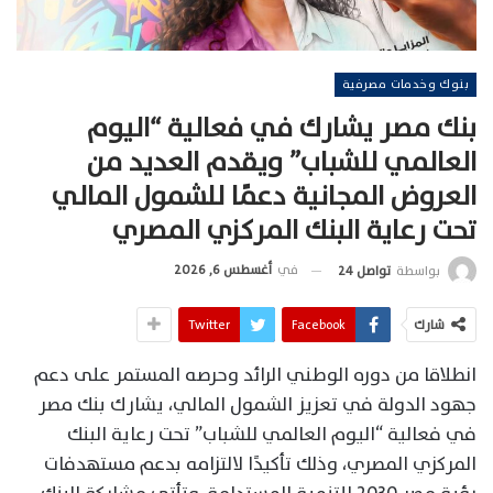
بنوك وخدمات مصرفية
بنك مصر يشارك في فعالية “اليوم
العالمي للشباب” ويقدم العديد من
العروض المجانية دعمًا للشمول المالي
تحت رعاية البنك المركزي المصري
في
أغسطس 6, 2026
بواسطة
تواصل 24
شارك
Facebook
Twitter
انطلاقا من دوره الوطني الرائد وحرصه المستمر على دعم
جهود الدولة في تعزيز الشمول المالي، يشارك بنك مصر
في فعالية “اليوم العالمي للشباب” تحت رعاية البنك
المركزي المصري، وذلك تأكيدًا لالتزامه بدعم مستهدفات