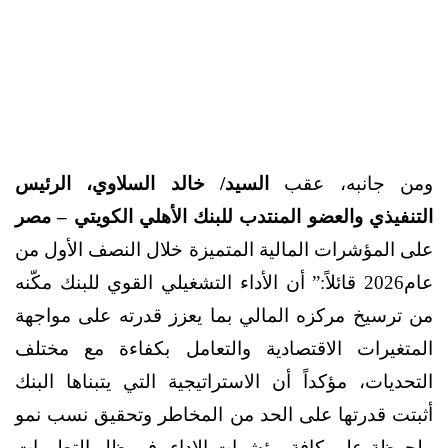
ومن جانبه، عقب
السيد/ خالد السلاوي، الرئيس
التنفيذي والعضو المنتدب للبنك الأهلي الكويتي – مصر
على المؤشرات المالية المتميزة خلال النصف الأول من
عام2026 قائلاً:” أن الأداء التشغيلي القوي للبنك مكّنه
من ترسيخ مركزه المالي بما يعزز قدرته على مواجهة
المتغيرات الاقتصادية والتعامل بكفاءة مع مختلف
التحديات، مؤكداً أن الاستراتيجية التي يتبناها البنك
أثبتت قدرتها على الحد من المخاطر وتحقيق نسب نمو
ملحوظة على كافة مؤشرات الاداء، في ظل التطورات