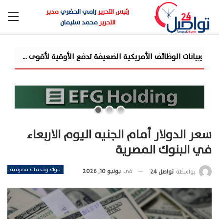
رئيس التحرير
رامي الحضري
مدير
التحرير
محمد سليمان
جمعية الخبراء: 5 مميزات ضريبية في مبادرة «مزرعتك في مصر»
سعر الدولار أمام الجنيه اليوم الاربعاء
في البنوك المصرية
بنوك وخدمات مصرفية
في
يونيو 10, 2026
بواسطة
تواصل 24