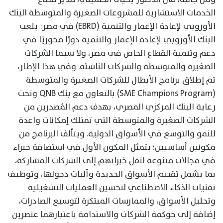
الخدمات الاستشارية للمشروعات الصغيرة والمتوسطة البنك
الأوروبي لإعادة الإعمار والتنمية (EBRD) في مصر: يلعب
البنك الأوروبي لإعادة الإعمار والتنمية دورًا محوريًا في
دعم وتنمية القطاع الخاص في مصر، ولا سيما الشركات
الصغيرة والمتوسطة والشركات الناشئة. وفي هذا الإطار،
تم إطلاق برنامج الأبطال للشركات الصغيرة والمتوسطة
(SME Champions Program) بالتعاون مع بنك QNB وتحت
رعاية البنك المركزي المصري، بهدف دعم المُصدرين من
الشركات الصغيرة والمتوسطة التي تمتلك إمكانات واعدة
للنمو والتوسع في الأسواق الدولية. ويتألف البرنامج من
مكونين أساسيين؛ يتمثل المكون الأول في استضافة خبراء
في مجالات متنوعة لنقل خبراتهم إلى الشركات المشاركة،
بما يشمل تقييم الأسواق الجديدة وآليات دخولها، وتوظيف
تقنيات الذكاء الاصطناعي لتحسين العمليات التشغيلية
وتحليل الأسواق، والممارسات المبتكرة لتوسيع الصادرات،
إضافة إلى حوكمة الشركات والاستدامة باعتبارهما عنصرين