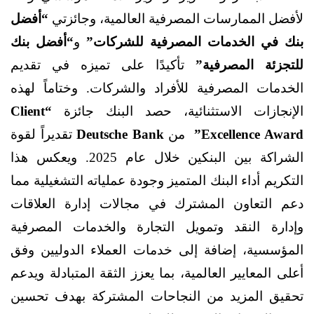
لأفضل الممارسات المصرفية العالمية، وجائزتي
“أفضل
بنك في الخدمات المصرفية للشركات”
و
“أفضل بنك
للتجزئة المصرفية”
تأكيدًا على تميزه في تقديم
الخدمات المصرفية للأفراد والشركات. وختاماً لهذه
الإنجازات الاستثنائية، حصد البنك جائزة
“Client
Excellence Award”
من
Deutsche Bank
تقديراً لقوة
الشراكة بين البنكين
خلال عام 2025. ويعكس هذا
التكريم أداء البنك المتميز وجودة عملياته التشغيلية مما
دعم التعاون المشترك في مجالات إدارة العلاقات
وإدارة النقد وتمويل التجارة والخدمات المصرفية
المؤسسية، إضافة إلى خدمات العملاء الدوليين وفق
أعلى المعايير العالمية، بما يعزز الثقة المتبادلة ويدعم
تحقيق المزيد من النجاحات المشتركة بهدف تحسين