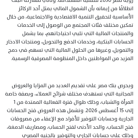
رؤية مصر 2030 للتنمية المستدامة. وتأتي مشاركة البنك
انطلاقًا من إيمانه بأن الشمول المالي يمثل أحد الركائز
الأساسية لتحقيق التنمية الاقتصادية والاجتماعية، من خلال
تمكين مختلف فئات المجتمع من الوصول إلى الخدمات
والمنتجات المالية التي تلبي احتياجاتهم، بما يشمل
الحسابات البنكية، وخدمات الدفع والتحويل، ومنتجات الادخار
والتمويل، وغيرها من الحلول المالية التي تسهم في دمج
المزيد من المواطنين داخل المنظومة المصرفية الرسمية.
ويحرص بنك مصر على تقديم العديد من المزايا والعروض
المجانية التي تستهدف مختلف شرائح العملاء، وبصفة خاصة
المرأة والشباب، وذلك طوال فترة الفعالية الممتدة من 1
إلى 15 أغسطس 2026. وتشمل هذه العروض فتح الحسابات
الجارية وحسابات التوفير للأفراد مع الإعفاء من مصروفات
فتح الحساب، والحد الأدنى لفتح الحساب، ومصاريف الدمغة،
وذلك على حسابات الجاري والتوفير بالجنيه المصري