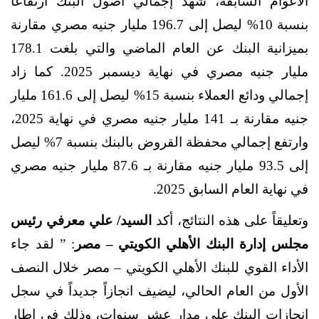
الأعوام السابقة، شهد إجمالي أصول البنك
ارتفاعاً
بنسبة 10% ليصل إلى 196.7 مليار جنيه مصري مقارنة
بميزانية البنك عن العام الماضي والتي بلغت 178.1
مليار جنيه مصري في نهاية ديسمبر 2025. كما زاد
إجمالي ودائع العملاء بنسبة 15% ليصل إلى 161.6 مليار
جنيه مقارنة بـ 141 مليار جنيه مصري في نهاية 2025،
وارتفع إجمالي محفظة القروض بالبنك بنسبة 7% ليصل
إلى 93.5 مليار جنيه مقارنة بـ 87.6 مليار جنيه مصري
في نهاية العام السابق 2025.
وتعليقاً على هذه النتائج، أكد
السيد/ علي معرفي رئيس
مجلس إدارة البنك الأهلي الكويتي – مصر
: ” لقد جاء
الأداء القوي للبنك الأهلي الكويتي – مصر خلال النصف
الأول من العام الحالي، ليضيف انجازاً جديداً في سجل
إنجازات البنك على مدار عشر سنوات، وذلك في إطار