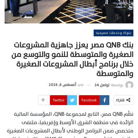
بنوك وخدمات مصرفية
بنك QNB مصر يعزز جاهزية المشروعات
الصغيرة والمتوسطة للنمو والتوسع من
خلال برنامج أبطال المشروعات الصغيرة
والمتوسطة
في
أغسطس 6, 2026
بواسطة
تواصل 24
شارك
Facebook
Twitter
نظّم QNB مصر، التابع لمجموعة QNB، المؤسسة المالية
الرائدة في منطقة الشرق الأوسط وإفريقيا، ملتقى
متخصص ضمن البرنامج الوطني لأبطال المشروعات الصغيرة