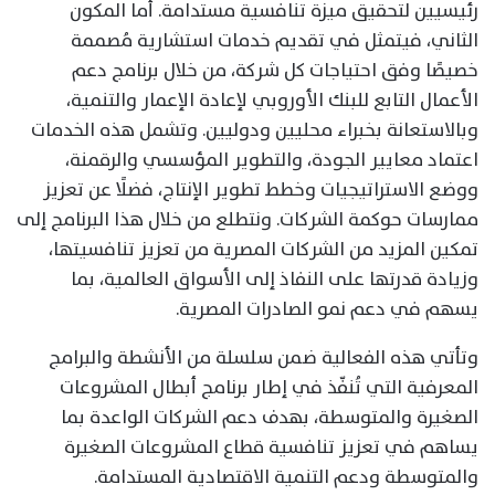
رئيسيين لتحقيق ميزة تنافسية مستدامة. أما المكون
الثاني، فيتمثل في تقديم خدمات استشارية مُصممة
خصيصًا وفق احتياجات كل شركة، من خلال برنامج دعم
الأعمال التابع للبنك الأوروبي لإعادة الإعمار والتنمية،
وبالاستعانة بخبراء محليين ودوليين. وتشمل هذه الخدمات
اعتماد معايير الجودة، والتطوير المؤسسي والرقمنة،
ووضع الاستراتيجيات وخطط تطوير الإنتاج، فضلًا عن تعزيز
ممارسات حوكمة الشركات. ونتطلع من خلال هذا البرنامج إلى
تمكين المزيد من الشركات المصرية من تعزيز تنافسيتها،
وزيادة قدرتها على النفاذ إلى الأسواق العالمية، بما
يسهم في دعم نمو الصادرات المصرية.
وتأتي هذه الفعالية ضمن سلسلة من الأنشطة والبرامج
المعرفية التي تُنفّذ في إطار برنامج أبطال المشروعات
الصغيرة والمتوسطة، بهدف دعم الشركات الواعدة بما
يساهم في تعزيز تنافسية قطاع المشروعات الصغيرة
والمتوسطة ودعم التنمية الاقتصادية المستدامة.