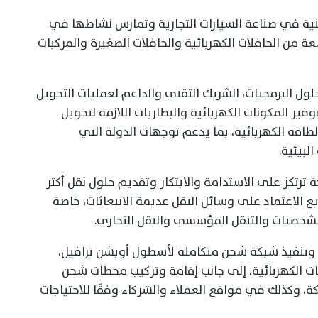
صينية في صناعة السيارات التجارية وتمارس نشاطها في
واسعة من الحافلات الكهربائية والحافلات الصغيرة والمركبات
ول البرمجيات، الشريك التقني والداعم لعمليات التحويل
ير المكونات الكهربائية والبطاريات اللازمة لتحويل
طاقة الكهربائية، بما يدعم توجهات الدولة التي
لبيئية.
 ترتكز على الاستدامة والابتكار وتقديم حلول نقل أكثر
 الاعتماد على وسائل النقل عديمة الانبعاثات، خاصة
شخصيات والتنقل المؤسسي والنقل التجاري.
 وتنفيذ شبكة شحن متكاملة لأسطول أوبشن ترافيل،
ت الكهربائية، إلى جانب إقامة وتركيب محطات شحن
، وكذلك في مواقع العملاء والشركاء وفقًا للاحتياجات