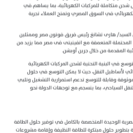
 شحن متكاملة للمركبات الكهربائية، بما يساهم في
لكهربائي في السوق المصري وتمنح العملاء تجربة
 السيد/ هارى تشانغ رئيس فريق فوتون مصر وممثلين
المحتملة المتعمقة مع انفينيتى فى مصر مما يزيد من
ئية المقدمة من خلال جرين أوبشن.
لتوسع في البنية التحتية لشحن المركبات الكهربائية
هربائي لأساطيل النقل، حيث لا يمكن التوسع في حلول
ثوقة وقابلة للتوسع تدعم استمرارية التشغيل وتلبي
النقل السياحي، بما ينسجم مع توجهات الدولة نحو
2 وتُعد الشركة المصرية الوحيدة المتخصصة بالكامل في توفير حلول الطاقة
بتطوير حلول مبتكرة للطاقة النظيفة وإقامة مشروعات