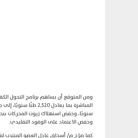
ومن المتوقع أن يساهم برنامج التحول الكه
وخفض الاعتماد على الوقود التقليدي.
كما صرّح م/ أسحاق عادل العضو المنتدب لش