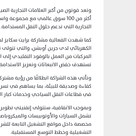
وتعد فوتون من أكبر العلامات التجارية ال
أكثر من 100 سوق عالمي مع مجموعة 
التجارية التي تدعم حلول النقل المستدامة.
كما شهدت الفعالية مشاركة برايت سكايز لحل
الكهربائي لدى جرين أوبشن، والتي تتولى توف
المركبات من العمل بالوقود التقليدي إلى ال
تستهدف خفض الانبعاثات وتعزيز الاستدامة ا
وتأتي هذه الشراكة انطلاقًا من رؤية مشتركة
كفاءة وصديقة للبيئة، بما يساهم في تسريع
في قطاعات النقل السياحي وخدمات كبار ال
وبموجب الاتفاقية، ستتولى إنفنيتي تطوير
تشمل السيارات والأوتوبيسات والميكروباصا
مخصصة داخل مواقع التشغيل التابعة للشركة
التشغيلية وخطط التوسع المستقبلية.