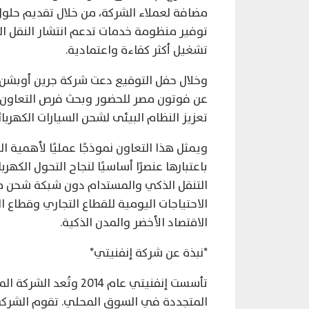
مضافة لعملاء الشركة، من خلال تقديم حلول
توفير منظومة خدمات تدعم انتشار النقل ا
تشغيل أكثر كفاءة واعتمادية.
وخلال حفل التوقيع دعت شركة جرين أوبشن
عن فوتون مصر للحضور وبحث فرص التعاون 
تعزيز النظام البيئى لشحن السيارات الكهربا
ويمثل هذا التعاون نموذجًا عمليًا لأهمية ا
باعتبارها عنصرًا أساسيًا لنجاح التحول الك
التنقل الذكي والمستدام دون شبكة شحن مو
الاحتياجات اليومية للقطاع التجاري وقطاع 
الاقتصاد الأخضر والمدن الذكية.
*نبذة عن شركة إنفنيتي*
تأسست إنفنيتي عام 014
المتجددة في السوق المحلي. تقوم الشركة 