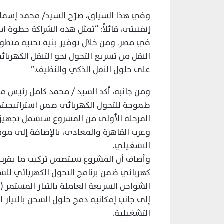
وفي هذا السياق، صرّح السيد/ محمد إسما
إنفنيتي، قائلاً: “تمثل هذه الشراكة خطوة 
في مصر. ومن خلال توفير بنية تحتية مت
النقل من تسريع التحول نحو التنقل الكهربائ
على حلول النقل الذكي والنظيف.”
ومن جانبه، أكد السيد / محمد كامل رئيس م
طموحة للتحول الكهربائي ضمن استراتيجيتها
المرحلة الأولى من المشروع ستشمل تجهيز ث
وغرب القاهرة والمعادي، بالإضافة إلى مو
التشغيلي.
التشغيلية.