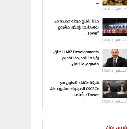
…
أغسطس 7, 2026
مزايا تفتتح مرحلة جديدة من
توسعاتها بإطلاق مشروع
“Town…
أغسطس 6, 2026
LARZ Developments تطلق
رؤيتها الجديدة لتقديم
مفهوم متكامل…
أغسطس 6, 2026
شركة «AIG» تتعاون مع
«CSCEC الصينية» بمشروع «AI
Tower» بأعلى…
أغسطس 6, 2026
فيس بوك