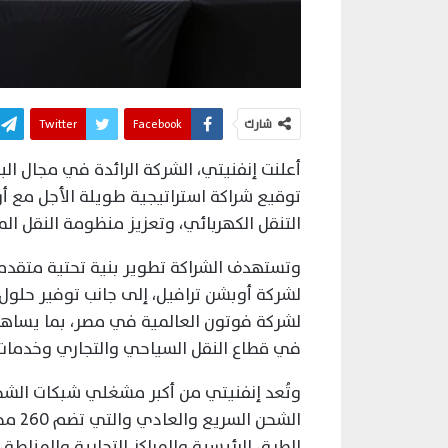
شارك
Facebook
Twitter
أعلنت إنفنيتي، الشركة الرائدة في مجال الب
توقيع شراكة استراتيجية طويلة الأجل مع أ
التنقل الكهربائي، وتعزيز منظومة النقل 
وتستهدف الشراكة تطوير بنية تحتية متقدمة
لشركة أوبشن ترافيل، إلى جانب توفير حلول
لشركة فوتون العالمية في مصر، بما يساه
في قطاع النقل السياحي والتجاري وخدمات
وتُعد إنفنيتي من أكبر مشغلي شبكات ال
الطرق الرئيسية والمراكز التجارية والمناطق