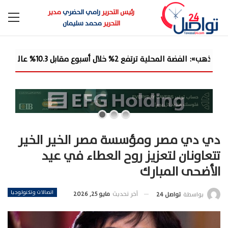
رئيس التحرير
رامي الحضري
مدير
التحرير
محمد سليمان
من مكاسب ا...
دي دي مصر ومؤسسة مصر الخير الخير
تتعاونان لتعزيز روح العطاء في عيد
الأضحى المبارك
اتصالات وتكنولوجيا
آخر تحديث
مايو 25, 2026
بواسطة
تواصل 24