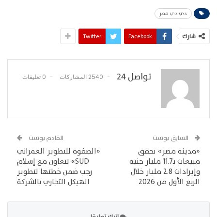
دي دي مصر
شارك
Facebook
Twitter
تواصل 24
2540 المشاركات
0 تعليقات
السابق بوست
القادم بوست
«مدينة مصر» تحقق
«الصفوة للتطوير العمراني
مبيعات بـ11.7 مليار جنيه
SUD» تتعاون مع إسلام
وإيرادات 2.8 مليار خلال
رجب ضمن خطتها لتطوير
الربع الأول من 2026
الهيكل التجاري بالشركة
اترك تعليقا