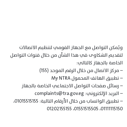
ويُمكن التواصل مع الجهاز القومي لتنظيم الاتصالات
لتقديم الشكاوى في هذا الشأن من خلال قنوات التواصل
الخاصة بالجهاز كالتالي:
– مركز الاتصال من خلال الرقم الموحد (155)
– تطبيق الهاتف المحمول My NTRA
– رسائل صفحات التواصل الاجتماعي الخاصة بالجهاز
– البريد الإلكتروني: complaints@tra.gov.eg
– تطبيق الواتساب من خلال الأرقام التالية: 01015515155،
01111115150، 01551515505، 01202155155