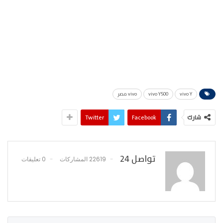
vivo Y
vivo Y500
vivo مصر
شارك
Facebook
Twitter
تواصل 24
22619 المشاركات
0 تعليقات