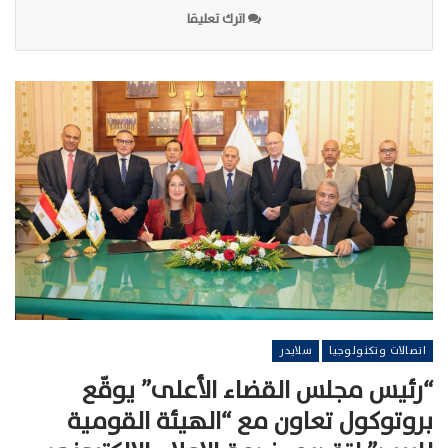
اترك تعليقا
اتصالات وتكنولوجيا
سلايدر
“رئيس مجلس القضاء الأعلى” يوقّع
بروتوكول تعاون مع “الهيئة القومية