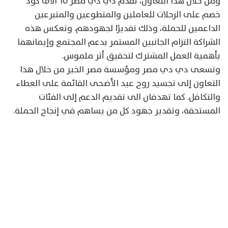
ومن خلال هذا التعاون، تقدم دي دي مصر 10 آلاف كود
خصم على الرحلات للعاملين والمتطوعين والمتبرعين
الداعمين للحملة، وذلك تقديرًا لجهودهم. وتعكس هذه
الشراكة التزام الجانبين المستمر بدعم المجتمع وإيمانهما
بأهمية العمل المشترك لتحقيق أثر ملموس.
وتسعى دي دي مصر ومؤسسة مصر الخير من خلال هذا
التعاون إلى تجسيد روح عيد الأضحى القائمة على العطاء
والتكافل. كما تهدفان الى تقديم الدعم إلى الفئات
المستحقة، وتقدير جهود كل من يساهم في إنجاح الحملة.