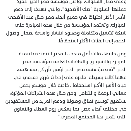
وعلى مدار السنوات، تواصل مؤسسة مصر الخير تنفيذ
حملتها السنوية “صك الأضحية”، والتي تهدف إلى دعم
الأسر الأكثر احتياجًا في جميع أنحاء مصر خلال عيد الأضحى
المبارك. وتعتمد المؤسسة من خلال هذه المبادرة على
شبكة تشغيل متكاملة وجهود انتشار واسعة لضمان وصول
الدعم إلى الفئات الأكثر استحقاقًا.
ومن جانبها، قالت أمل مبدى، المدير التنفيذي لتنمية
الموارد والتسويق والعلاقات العامة بمؤسسة مصر
الخير:”في مؤسسة مصر الخير نؤمن بأن كل مساهمة،
مهما كانت بسيطة، قادرة على إحداث فرق حقيقي في
حياة الأسر الأكثر استحقاقا ، خاصة خلال موسم يحمل
معاني الرحمة والتكافل. ومن خلال هذه الشراكات المؤثرة،
نستطيع توسيع نطاق وصولنا ودعم المزيد من المستفيدين
في مختلف أنحاء مصر، بما يعكس روح العطاء والتعاون
التي يتميز بها المجتمع المصري.”