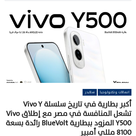
اتصالات وتكنولوجيا
سلايدر
أكبر بطارية في تاريخ سلسلة Vivo Y
تشعل المنافسة في مصر مع إطلاق Vivo
Y500 المزود ببطارية BlueVolt رائدة بسعة
8100 مللي أمبير