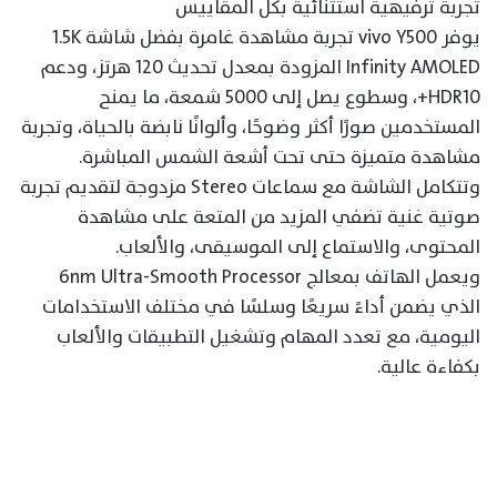
تجربة ترفيهية استثنائية بكل المقاييس
يوفر vivo Y500 تجربة مشاهدة غامرة بفضل شاشة 1.5K
Infinity AMOLED المزودة بمعدل تحديث 120 هرتز، ودعم
HDR10+، وسطوع يصل إلى 5000 شمعة، ما يمنح
المستخدمين صورًا أكثر وضوحًا، وألوانًا نابضة بالحياة، وتجربة
مشاهدة متميزة حتى تحت أشعة الشمس المباشرة.
وتتكامل الشاشة مع سماعات Stereo مزدوجة لتقديم تجربة
صوتية غنية تضفي المزيد من المتعة على مشاهدة
المحتوى، والاستماع إلى الموسيقى، والألعاب.
ويعمل الهاتف بمعالج 6nm Ultra-Smooth Processor
الذي يضمن أداءً سريعًا وسلسًا في مختلف الاستخدامات
اليومية، مع تعدد المهام وتشغيل التطبيقات والألعاب
بكفاءة عالية.