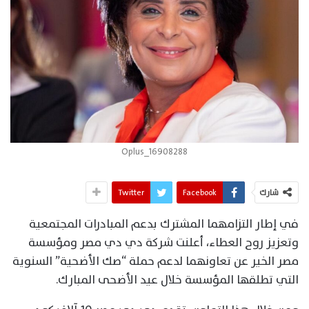
Oplus_16908288
شارك
Facebook
Twitter
في إطار التزامهما المشترك بدعم المبادرات المجتمعية
وتعزيز روح العطاء، أعلنت شركة دي دي مصر ومؤسسة
مصر الخير عن تعاونهما لدعم حملة “صك الأضحية” السنوية
التي تطلقها المؤسسة خلال عيد الأضحى المبارك.