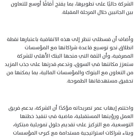
الشركة حاليًا على تطويرها، بما يفتح آفاقًا أوسع للتعاون
بين الجانبين خلال المرحلة المقبلة.
وأضاف أن قسطلي تنظر إلى هذه الاتفاقية باعتبارها نقطة
انطلاق نحو توسيع قاعدة شراكاتها مع المؤسسات
المصرفية، وأن الثقة التي منحها البنك الأهلي للشركة
ستعزز مكانتها في السوق، وتدعم قدرتها على جذب المزيد
من التعاون مع البنوك والمؤسسات المالية، بما يمكنها من
تحقيق مستهدفاتها الطموحة.
واختتم إيهاب عمر تصريحاته مؤكدًا أن الشركة، بدعم فريق
العمل ورؤيتها المستقبلية، ماضية في تنفيذ خطتها
التوسعية، مع التركيز على تقديم حلول تمويلية مبتكرة،
وبناء شراكات استراتيجية مستدامة مع كبرى المؤسسات