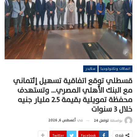
اتصالات وتكنولوجيا
سلايدر
قسطلي توقع اتفاقية تسهيل إئتماني
مع البنك الأهلي المصري… وتستهدف
محفظة تمويلية بقيمة 2.5 مليار جنيه
خلال 3 سنوات
في
أغسطس 6, 2026
بواسطة
تواصل 24
شارك
Facebook
Twitter