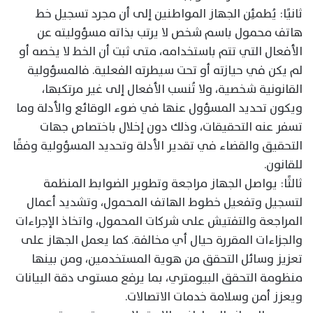
ثانيًا: يُطمئِن الجهاز المواطنين إلى أن مجرد تسجيل خط
هاتف محمول باسم شخص لا يرتب بذاته مسؤوليته عن
الأفعال التي تتم باستخدامه، متى ثبت أن الخط لا يخصه أو
لم يكن في حيازته أو تحت سيطرته الفعلية. فالمسؤولية
القانونية شخصية، ولا تُنسب الأفعال إلى غير مرتكبها،
ويكون تحديد المسؤول عنها في ضوء الوقائع والأدلة وما
تسفر عنه التحقيقات، وذلك دون إخلال باختصاص جهات
التحقيق والقضاء في تقدير الأدلة وتحديد المسؤولية وفقًا
للقانون.
ثالثًا: يواصل الجهاز مراجعة وتطوير الضوابط المنظمة
لتسجيل وتفعيل خطوط الهاتف المحمول، وتشديد أعمال
المراجعة والتفتيش على شركات المحمول، واتخاذ الإجراءات
والجزاءات المقررة حيال أي مخالفة. كما يعمل الجهاز على
تعزيز وسائل التحقق من هوية المستخدمين، ومن بينها
منظومة التحقق البيومتري، بما يرفع مستوى دقة البيانات
ويعزز أمن وسلامة خدمات الاتصالات.