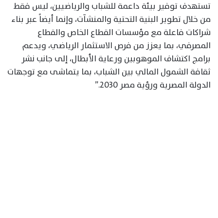
تستهدف توفير بيئة داعمة للشباب والرياضيين، ليس فقط
من خلال تطوير البنية التحتية والمنشآت، وإنما أيضاً عبر بناء
شراكات فاعلة مع مؤسسات القطاع الخاص والقطاع
المصرفي، بما يعزز من فرص الاستثمار الرياضي، ويدعم
برامج اكتشاف الموهوبين ورعاية الأبطال، إلى جانب نشر
ثقافة الشمول المالي بين الشباب، بما يتماشى مع توجهات
الدولة المصرية ورؤية مصر 2030.”