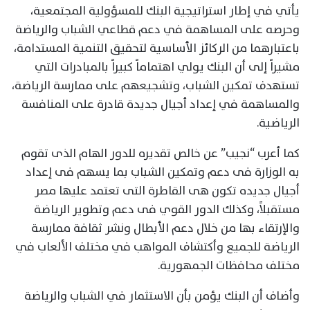
يأتي في إطار استراتيجية البنك للمسؤولية المجتمعية،
وحرصه على المساهمة في دعم قطاعي الشباب والرياضة
باعتبارهما من الركائز الأساسية لتحقيق التنمية المستدامة،
مشيراً إلى أن البنك يولي اهتماماً كبيراً بالمبادرات التي
تستهدف تمكين الشباب، وتشجيعهم على ممارسة الرياضة،
والمساهمة في إعداد أجيال جديدة قادرة على المنافسة
الرياضية.
كما أعرب “نجيب” عن خالص تقديره للدور الهام الذى تقوم
به الوزارة فى دعم وتمكين الشباب بما يسهم فى إعداد
أجيال جديده تكون هى القاطرة التى تعتمد عليها مصر
مستقبلاً، وكذلك الدور القوي فى دعم وتطوير الرياضة
والإرتقاء بها من خلال دعم الأبطال ونشر ثقافة ممارسة
الرياضة للجميع وأكتشاف المواهب في مختلف الألعاب في
مختلف محافظات الجمهورية.
وأضاف أن البنك يؤمن بأن الاستثمار في الشباب والرياضة