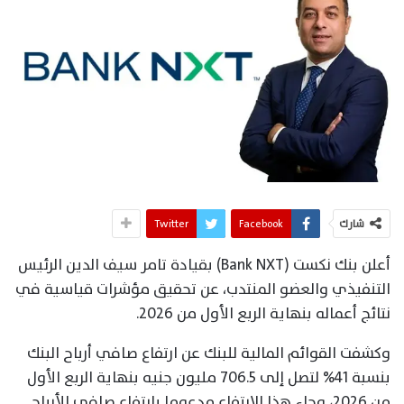
شارك
Facebook
Twitter
أعلن بنك نكست (Bank NXT) بقيادة تامر سيف الدين الرئيس
التنفيذي والعضو المنتدب، عن تحقيق مؤشرات قياسية في
نتائج أعماله بنهاية الربع الأول من 2026.
وكشفت القوائم المالية للبنك عن ارتفاع صافي أرباح البنك
بنسبة 41% لتصل إلى 706.5 مليون جنيه بنهاية الربع الأول
من 2026، وجاء هذا الارتفاع مدعوما بارتفاع صافي الأرباح