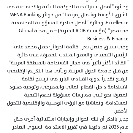
وجائزة “أفضل استراتيجية للحوكمة البيئية والاجتماعية في
الشرق الأوسط وشمال إفريقيا” من جوائز MENA Banking
Excellence، وجائزة “أفضل مبادرة للمسؤولية المجتمعية
في مصر” (مؤسسة ADIB الخيرية) – من مجلة Global
Business & Finance.
وفي سياق متصل يعزز قائمة الجوائز؛ حصل محمد علي،
الرئيس التنفيذي والعضو المنتدب للمصرف، على جائزة
“القائد الأكثر تأثيراً في مجال الاستدامة بالمنطقة العربية”
من قِبل جامعة الدول العربية. ويأتي هذا التكريم الإقليمي
الرفيع تقديراً لدوره القيادي البارز في ترسيخ ثقافة
الاستدامة داخل القطاع المالي والمصرفي، وتوجيه جهود
المصرف نحو تبني ممارسات مسؤولة تدعم التنمية
المستدامة، وتماشيًا مع الرؤى الوطنية والإقليمية للتحول
الأخضر.
جدير بالذكر أن تلك الجوائز وإنجازات استثنائية أخرى خلال
عام 2025 تم ذكرها في تقرير الاستدامة السنوي الصادر