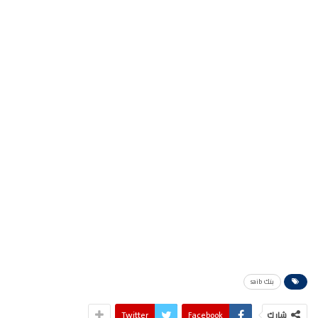
بنك saib
شارك
Facebook
Twitter