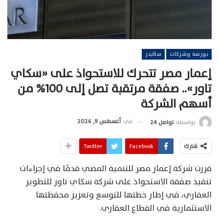
بورصة وشركات
سلايدر
إعمار مصر تتحرك للاستحواذ على «سكاي
تاور».. صفقة مرتقبة تصل إلى 100% من
أسهم الشركة
في
أغسطس 9, 2026
بواسطة
تواصل 24
شارك
Facebook
Twitter
قررت شركة إعمار مصر للتنمية المضي قدمًا في إجراءات
تنفيذ صفقة الاستحواذ على شركة سكاي تاور للتطوير
العقاري، في إطار خطتها للتوسع وتعزيز محفظتها
الاستثمارية في القطاع العقاري.