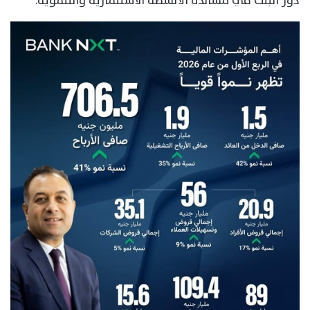
دور البنك في مساندة الأنشطة الاستثمارية والتنموية.