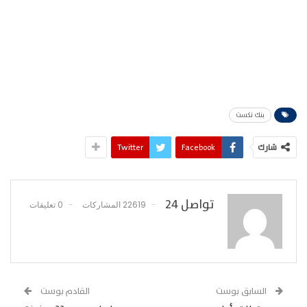
بنك نكست
شارك
Facebook
Twitter
تواصل 24
22619 المشاركات
0 تعليقات
السابق بوست
القادم بوست