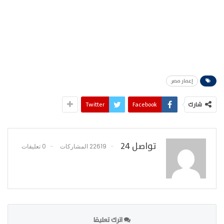
إعمار مصر
شارك
Facebook
Twitter
تواصل 24
22619 المشاركات
0 تعليقات
اترك تعليقا