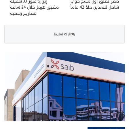
مصر تطلق أول مسح جوي
إيران: عبور 33 سفينة
شامل للتعدين منذ 42 عاماً
مضيق هرمز خلال 24 ساعة
بتصاريح رسمية
اترك تعليقا