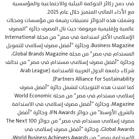
في دمج ركائز الحوكمة البيئية والاجتماعية والمؤسسية
مع الأداء المالي المتميز خلال عام 2025.
وشملت هذه الجوائز تصنيفات رفيعة من مؤسسات ومجلات
عالمية وإقليمية مرموقة؛ حيث نال المصرف جائزة “المصرف
الإسلامي الأكثر استدامة في مصر” من مجلة International
Business Magazine، وجائزة “أفضل مصرف إسلامي للتمويل
المستدام في مصر” من مجلة Global Brands Magazine،
وجائزة “أفضل مصرف إسلامي مستدام في مصر” من تحالف
شركاء جامعة الدول العربية للاستدامة (Arab League
Partners Alliance for Sustainability).
كما امتدت هذه التتويجات لتشمل جائزة “أفضل مصرف
إسلامي مستدام في مصر” من مجلة World Economic
Magazine، وجائزة “أفضل مصرف إسلامي في الاستدامة
بالشرق الأوسط” من جوائز IFN Awards، وجائزة “أفضل
مصرف إسلامي مستدام في مصر” من جوائز The Next 100
Global Awards، وجائزة “أفضل مصرف إسلامي في
الاستدامة بمصر” من World Business Achievers Awards،