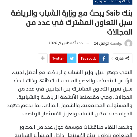
بنوك وخدمات مصرفية
بنك Saib يبحث مع وزارة الشباب والرياضة
سبل التعاون المشترك في عدد من
المجالات
في
أغسطس 9, 2026
بواسطة
تواصل 24
شارك
Facebook
Twitter
التقي جوهر نبيل، وزير الشباب والرياضة، مع أفضل نجيب،
الرئيس التنفيذي والعضو المنتدب لبنك saib، وذلك لبحث
سبل تعزيز التعاون المشترك بين الجانبين في عدد من
المجالات، وفي مقدمتها الأنشطة الرياضية والشبابية،
والمسئولية المجتمعية، والشمول المالي، بما يدعم جهود
الدولة في تمكين الشباب وتعزيز الاستثمار الرياضي.
وشهد اللقاء مناقشات موسعة حول عدد من المحاور
المتعلقة بتطوير بيئة الاستثمار داخل المنشآت الشبابية