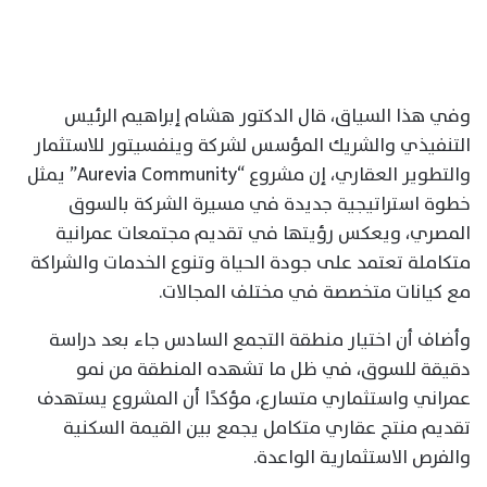
وفي هذا السياق، قال الدكتور هشام إبراهيم الرئيس
التنفيذي والشريك المؤسس لشركة وينفسيتور للاستثمار
والتطوير العقاري، إن مشروع “Aurevia Community” يمثل
خطوة استراتيجية جديدة في مسيرة الشركة بالسوق
المصري، ويعكس رؤيتها في تقديم مجتمعات عمرانية
متكاملة تعتمد على جودة الحياة وتنوع الخدمات والشراكة
مع كيانات متخصصة في مختلف المجالات.
وأضاف أن اختيار منطقة التجمع السادس جاء بعد دراسة
دقيقة للسوق، في ظل ما تشهده المنطقة من نمو
عمراني واستثماري متسارع، مؤكدًا أن المشروع يستهدف
تقديم منتج عقاري متكامل يجمع بين القيمة السكنية
والفرص الاستثمارية الواعدة.