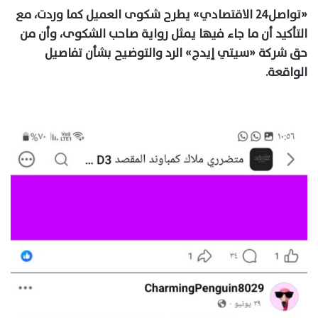
«تواصل٢٤ الاقتصادي» يطرح شكوى العميل كما وردت، مع
التأكيد أن ما جاء فيها يمثل رواية صاحب الشكوى، وأن من
حق شركة «سيتي إيدج» الرد والتوضيح بشأن تفاصيل
الواقعة.