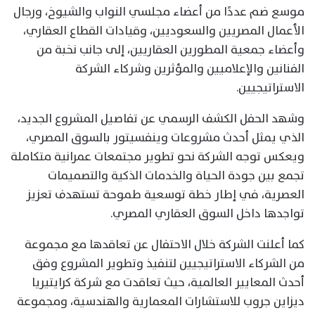
موسع ضم عددًا من أعضاء مجلسي النواب والشيوخ، ورجال
الأعمال المصريين والسعوديين، وقيادات القطاع العقاري،
وأعضاء جمعية المطورين العقاريين، إلى جانب نخبة من
الفنانين والإعلاميين والمؤثرين وشركاء الشركة
الاستراتيجيين.
وشهد الحفل الكشف الرسمي عن تفاصيل المشروع الجديد،
الذي يمثل أحدث مشروعات وينفسيتور بالسوق المصري،
ويعكس توجه الشركة نحو تطوير مجتمعات عمرانية متكاملة
تجمع بين جودة الحياة والخدمات الذكية والتصميمات
العصرية، في إطار خطة توسعية طموحة تستهدف تعزيز
تواجدها داخل السوق العقاري المصري.
كما أعلنت الشركة خلال الاحتفال عن تعاقدها مع مجموعة
من الشركاء الاستراتيجيين لتنفيذ وتطوير المشروع وفق
أحدث المعايير العالمية، حيث تعاقدت مع شركة كرايتيريا
ديزاين جروب للاستشارات المعمارية والهندسية، ومجموعة