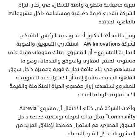
تجربة معيشية متطورة وآمنة للسكان، في إطار التزام
الشركة بتقديم قيمة حقيقية ومستدامة داخل مشروعاتها
بالقاهرة الجديدة.
ومن جانبه، أكد الدكتور أحمد وجدي، الرئيس التنفيذي
لشركة AW Innovations – استشاري التسويق والهوية
التجارية للمشروع – أن المشروع يمتلك مقومات قوية على
مستوى المنتج العقاري والموقع والخدمات، وهو ما
سيساهم في بناء علامة تجارية قوية ومميزة داخل سوق
القاهرة الجديدة، مشيرًا إلى أن الاستراتيجية التسويقية
للمشروع تستهدف إبراز مفهوم الحياة المتكاملة والقيمة
الاستثمارية طويلة المدى.
وأكدت الشركة في ختام الاحتفال أن مشروع “Aurevia
Community” يمثل بداية لمرحلة توسعية جديدة داخل
السوق المصري، مع استمرار خططها لإطلاق المزيد من
المشروعات خلال الفترة المقبلة.