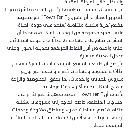
والسكان خلال المرحلة المقبلة.
من جانبه، أكد محمد مصطفى، الرئيس التنفيذي لشركة مزايا
للتطوير العقاري، أن مشروع ” Town Ten ” تم تصميمه
ليقدم تجربة سكنية متكاملة تعتمد على جودة الحياة،
وليس مجرد مجموعة من الوحدات السكنية، موضحًا أن
المشروع يقام على مساحة 25 فدانًا في موقع استثنائي
أعلى واحدة من أبرز النقاط المرتفعة بمدينة العبور، وعلى
مدخل المدينة مباشرة.
وأوضح أن طبيعة الموقع المرتفعة أتاحت للشركة تقديم
إطلالات مفتوحة ومساحات خضراء واسعة، مع توزيع
مدروس للمباني والخدمات، بما يحقق الخصوصية والراحة
ويمنح السكان تجربة أكثر هدوءًا ورفاهية.
وأضاف أن ” Town Ten ” يقدم مفهومًا عمرانيًا يراعي
احتياجات المنطقة، خاصة الحاجة إلى مشروعات سكنية
متكاملة تضم مساحات خضراء ومناطق مفتوحة وخدمات
ترفيهية ورياضية، بدلًا من الاعتماد على الكثافات البنائية
المرتفعة فقط.