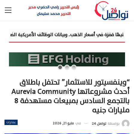
رئيس التحرير
رامي الحضري
مدير
التحرير
محمد سليمان
“وينفسيتور للاستثمار” تحتفل باطلاق
أحدث مشروعاتها Aurevia Community
بالتجمع السادس بمبيعات مستهدفة 8
مليارات جنيه
عقارات
في
مايو 21, 2026
بواسطة
تواصل 24