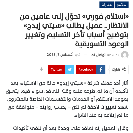
سلايدر
عقارات
«استلام فوري» تحوّل إلى عامين من
الانتظار.. عميل يطالب «سيتي إيدج»
بتوضيح أسباب تأخر التسليم وتغيير
الوعود التسويقية
في
أغسطس 7, 2026
بواسطة
تواصل 24
شارك
Facebook
Twitter
أثار أحد عملاء شركة «سيتي إيدج» حالة من الاستياء، بعد
تأكيده أن ما تم طرحه عليه وقت التعاقد، سواء فيما يتعلق
بموعد الاستلام أو الخدمات والتقسيمات الخاصة بالمشروع،
شهد تغييرات لاحقة لم تكن – بحسب روايته – متوافقة مع
ما تم إبلاغه به عند الشراء.
وقال العميل إنه تعاقد على وحدة بعد أن تلقى تأكيدات