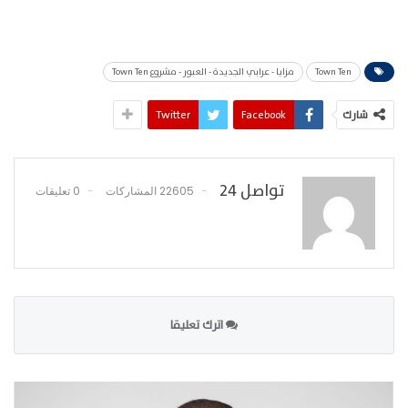
Town Ten
مزايا - عرابي الجديدة - العبور - مشروع Town Ten
شارك
Facebook
Twitter
تواصل 24
22605 المشاركات
0 تعليقات
اترك تعليقا