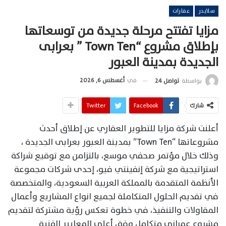
سلايدر
عقارات
مزايا تفتتح مرحلة جديدة من توسعاتها
بإطلاق مشروع “Town Ten ” بعرابى
الجديدة بمدينة العبور
في
أغسطس 6, 2026
بواسطة
تواصل 24
شارك
Facebook
Twitter
أعلنت شركة مزايا للتطوير العقاري عن إطلاق أحدث
مشروعاتها “Town Ten” بمدينة العبور بعرابى الجديدة ،
وذلك خلال مؤتمر صحفي موسع، بالتزامن مع توقيع شراكة
استراتيجية مع شركة إنفينتي فيو، إحدى شركات مجموعة
الأنظمة المتقدمة بالمملكة العربية السعودية، والمتخصصة
في تقديم الحلول المتكاملة لجميع انواع المشاريع وأعمال
المقاولات والتنفيذ، في خطوة تعكس رؤية مشتركة لتقديم
مشروع عمراني متكامل وفق أعلى المعايير الفنية