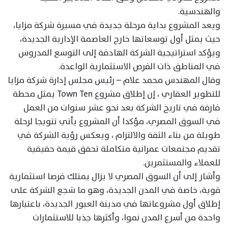
والهندسية.
ويعد المشروع بداية مرحلة جديدة في مسيرة شركة مزايا،
حيث يمثل أول توسعاتها خارج العاصمة الإدارية الجديدة،
ويؤكد استراتيجية الشركة الهادفة إلى التوسع المدروس
في المناطق ذات الفرص الاستثمارية الواعدة.
وقال المهندس محمد علام – رئيس مجلس إدارة شركة مزايا
للتطوير العقاري ، إن إطلاق مشروع Town Ten يمثل محطة
فارقة في تاريخ الشركة بعد نحو عشر سنوات من العمل
في السوق المصري، مؤكدا أن المشروع يأتي تتويجا لرحلة
طويلة من بناء الثقة والالتزام ، ويعكس رؤية الشركة في
تقديم مجتمعات عمرانية متكاملة تحقق قيمة حقيقية
للعملاء والمستثمرين.
وأشار إلى أن السوق المصري لا يزال يمتلك فرصا استثمارية
قوية، خاصة في المدن الجديدة، وهو ما شجع الشركة على
إطلاق أول مشروعاتها في مدينة العبور الجديدة، باعتبارها
واحدة من أسرع المدن نموا، وأكثرها جذبا للاستثمارات