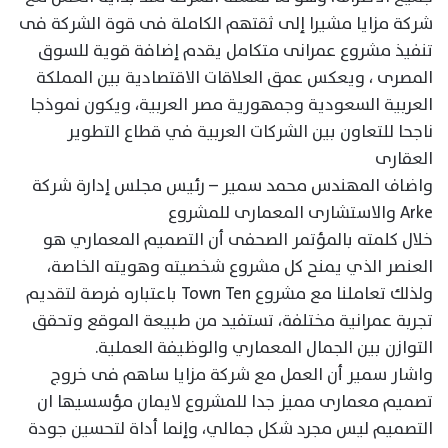
شركة مزايا مشيرا إلى ثقتهم الكاملة فى قوة الشركة فى
تنفيذ مشروع عمرانى متكامل يقدم إضافة قوية للسوق
المصرى ، ويعكس عمق العلاقات الاقتصادية بين المملكة
العربية السعودية وجمهورية مصر العربية، ويكون نموذجا
ناجحا للتعاون بين الشركات العربية في قطاع التطوير
العقارى
واضاف المهندس محمد سمير – رئيس مجلس إدارة شركة
Arke والاستشارى المعمارى للمشروع
خلال كلمته بالمؤتمر الصحفى أن التصميم المعماري هو
العنصر الذي يمنح كل مشروع شخصيته وهويته الخاصة،
ولذلك تعاملنا مع مشروع Town Ten باعتباره فرصة لتقديم
تجربة عمرانية مختلفة، تستفيد من طبيعة الموقع وتحقق
التوازن بين الجمال المعماري والوظيفة العملية.
واشار سمير أن العمل مع شركة مزايا ساهم فى خروج
تصميم معمارى مميز جدا للمشروع لايمان مؤسسيها ان
التصميم ليس مجرد شكل جمالي، وإنما أداة لتحسين جودة