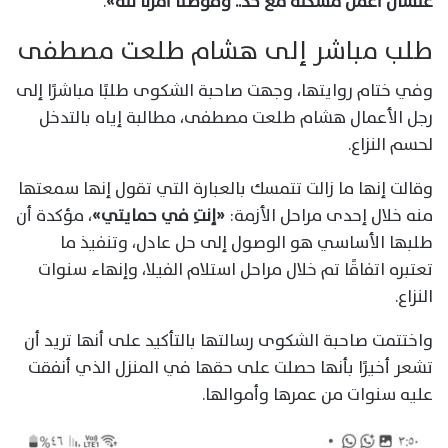
علشان أعمل مشكلة مع حد.. وفوضنا أمرنا لله»
.
طلب مباشر إلى هشام طلعت مصطفى
وفي ختام روايتها، وجهت صاحبة الشكوى طلبًا مباشرًا إلى
رجل الأعمال هشام طلعت مصطفى، مطالبة إياه بالتدخل
لحسم النزاع.
وقالت إنها ما زالت تتمسك بالعبارة التي تقول إنها سمعتها
منه خلال إحدى مراحل الأزمة:
«إنتِ في حمايتي»
، مؤكدة أن
طلبها الأساسي هو الوصول إلى حل عادل، وتنفيذ ما
تعتبره اتفاقًا تم خلال مراحل استلام الفيلا، وإنهاء سنوات
النزاع.
واختتمت صاحبة الشكوى رسالتها بالتأكيد على أنها تريد أن
تشعر أخيرًا بأنها حصلت على حقها في المنزل الذي أنفقت
عليه سنوات من عمرها وأموالها.