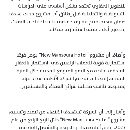
للتطوير العقاري تعتمد بشكل أساسي على الدراسات
التسويقية والتحليلية قبل إطلاق أي مشروع جديد، بهدف
ضمان تقديم منتج عقاري حقيقي يلبي احتياجات العملاء
ويحقق أعلى قيمة استثمارية ممكنة.
وأضاف أن مشروع “New Mansoura Hotel” يوفر فرصًا
استثمارية قوية للعملاء الراغبين في الاستثمار بالعقار
الفندقي، خاصة مع النمو المتوقع للمدينة خلال الفترة
المقبلة، إلى جانب تقديم الشركة لأنظمة سداد مرنة
ومتنوعة تناسب مختلف شرائح العملاء والمستثمرين.
وأشار إلى أن الشركة تستهدف الانتهاء من تنفيذ وتسليم
مشروع “New Mansoura Hotel” خلال الربع الرابع من عام
2027، وفق أعلى معايير الجودة والتشغيل الفندقي