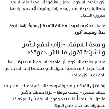
لكن صاحبة الشكوى تقول إنها فوجئت في العام التالي
بمطالبة جديدة بمصاريف صيانة، وبقيمة أكبر، مع إبلاغها
بضرورة السداد.
وتساءلت:
كيف تعود المطالبة التي قيل سابقًا إنها نتيجة
خطأ، وبقيمة أكبر؟
واقعة السرقة.. «إزاي ندفع للأمن
والشركة تقول مالناش دعوة؟»
وتعتبر صاحبة الشكوى أن واقعة السرقة التي تعرضت لها
الفيلا مؤخرًا كانت نقطة التحول التي دفعتها إلى الحديث عن
القضية بشكل علني.
وقالت إن الفيلا غير مأهولة، ومع ذلك يتم تحميلها مصاريف
صيانة تتضمن – بحسب قولها – جزءًا متعلقًا بالأمن
والحراسة، بينما أُبلغت بعد وقوع السرقة بأن الشركة غير
مسؤولة عما حدث داخل الفيلا.