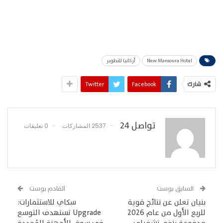
New Mansoura Hotel
أركانيا للتطوير
شارك
Facebook
Twitter
تواصل 24
2537 المشاركات
0 تعليقات
السابق بوست
القادم بوست
بنيان تعلن عن نتائج قوية
سكاي للاستثمارات:
للربع الأول من عام 2026
Upgrade تستهدف التوسع