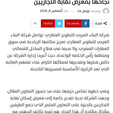
نجاحها بمعرض نقابة التجاريين
في
أغسطس 8, 2026
بواسطة
تواصل 24
شارك
Facebook
Twitter
شركة البناء العربي للتطوير العقاري، تواصل شركة البناء
العربي للتطوير العقاري تعزيز مكانتها الريادية في سوق
العقارات المصري، ولا سيما في قطاع الساحل الشمالي
ومنطقة رأس الحكمة الواعدة، حيث أعربت إدارة الشركة عن
خالص شكرها وتقديرها لعملائها الكرام على ثقتهم الغالية
التي تعد الركيزة الأساسية لمسيرتها الناجحة.
وفي خطوة تعكس حرصها على مد جسور التعاون الفعّال،
وجهت الشركة تحية تقدير خاصة إلى معرض إسكان نقابة
التجاريين بالجيزة على التعاون المثمر الذي جمع الطرفين
مؤخرًا، مؤكدة أن هذا النجاح هو ثمرة تكاتف الجهود مع