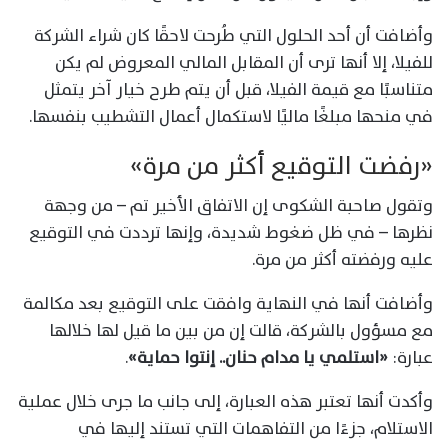
وأضافت أن أحد الحلول التي طُرحت لاحقًا كان شراء الشركة
للفيلا، إلا أنها ترى أن المقابل المالي المعروض لم يكن
متناسبًا مع قيمة الفيلا، قبل أن يتم طرح خيار آخر يتمثل
في منحها مبلغًا ماليًا لاستكمال أعمال التشطيب بنفسها.
«رفضت التوقيع أكثر من مرة»
وتقول صاحبة الشكوى إن الاتفاق الأخير تم – من وجهة
نظرها – في ظل ضغوط شديدة، وإنها ترددت في التوقيع
عليه ورفضته أكثر من مرة.
وأضافت أنها في النهاية وافقت على التوقيع بعد مكالمة
مع مسؤول بالشركة، قالت إن من بين ما قيل لها خلالها
عبارة:
«استلمي يا مدام حنان.. إنتوا حماية»
.
وأكدت أنها تعتبر هذه العبارة، إلى جانب ما جرى خلال عملية
الاستلام، جزءًا من التفاهمات التي تستند إليها في