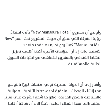
وأوضح أن مشروع “New Mansoura Hotel” يأتي امتدادًا
لرؤية الشركة التي سبق أن طرحت المشروع تحت اسم “New
Mansoura Mall” كمشروع تجاري فندقي متعدد
الاستخدامات، إلا أن الدراسات الأخيرة أكدت أهمية تعزيز
النشاط الفندقي بالمشروع ليتماشى مع احتياجات السوق
الحالية والمستقبلية.
وأشار إلى أن الدولة المصرية تولي اهتمامًا كبيرًا بالتوسع
في إنشاء الوحدات الفندقية لدعم خطط التنمية العمرانية
والسياحية بالمدن الجديدة، وهو ما شجع الشركة على تعزيز
استثماراتها بهذا القطاع الواعد، لافتًا إلى أن شركة أركانيا