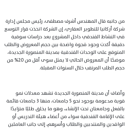
من جانبه قال المهندس أشرف مصطفى، رئيس مجلس إدارة
شركة أركانيا للتطوير العقاري، إن الشركة اتخذت قرار التوسع
في النشاط الفندقي داخل المشروع بعد دراسات سوقية
دقيقة أكدت وجود فجوة واضحة بين حجم المعروض والطلب
المتوقع على الوحدات الفندقية بمدينة المنصورة الجديدة،
موضحًا أن المعروض الحالي لا يمثل سوى أقل من 20% من
حجم الطلب المرتقب خلال السنوات المقبلة.
وأضاف أن مدينة المنصورة الجديدة تشهد معدلات نمو
قوية مدعومة بوجود نحو 5 جامعات، منها 3 جامعات قائمة
بالفعل وجامعتان تحت الإنشاء، وهو ما يخلق طلبًا متزايدًا
على الإقامة الفندقية سواء من أعضاء هيئة التدريس أو
الوافدين والمنتدبين والطلاب وأسرهم، إلى جانب العاملين