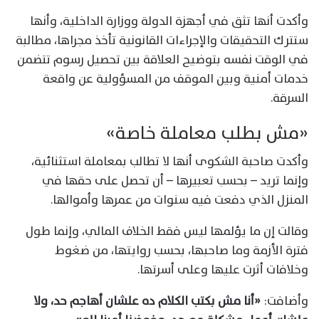
وأكدت أنها تثق في أجهزة الدولة ووزارة الداخلية، وأنها
ستترك التحقيقات والإجراءات القانونية تأخذ مجراها، مطالبة
في الوقت نفسه بتوضيح العلاقة بين تحصيل رسوم تتضمن
خدمات أمنية وبين الموقف من المسؤولية عن واقعة
السرقة.
«مش بطلب معاملة خاصة»
وأكدت صاحبة الشكوى أنها لا تطالب بمعاملة استثنائية،
وإنما تريد – بحسب تعبيرها – أن تحصل على حقها في
المنزل الذي دفعت فيه سنوات من عمرها وأموالها.
وقالت إن ما يؤلمها ليس فقط الخلاف المالي، وإنما طول
فترة الأزمة وما صاحبها، بحسب روايتها، من ضغوط
وخلافات أثرت عليها وعلى أسرتها.
وأضافت:
«أنا مش بكتب الكلام ده علشان أهاجم حد، ولا