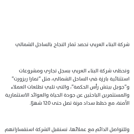
شركة البناء العربي تحصد ثمار النجاح بالساحل الشمالي
وتحظى شركة البناء العربي بسجل تجاري ومشروعات
استثنائية بارزة في الساحل الشمالي، مثل “تمارا ريزورت”
و”جويل بيتش رأس الحكمة”، والتي تلبي تطلعات العملاء
والمستثمرين الباحثين عن جودة الحياة والعوائد الاستثمارية
الآمنة، مع خطط سداد مرنة تصل حتى 120 شهرًا.
وللتواصل الدائم مع عملائها، تستقبل الشركة استفساراتهم