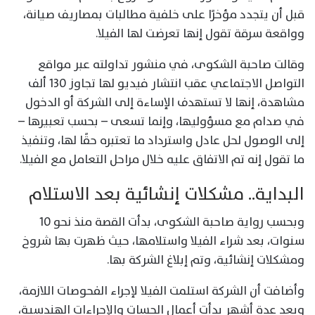
قبل أن يتجدد مؤخرًا على خلفية مطالبات بمصاريف صيانة،
وواقعة سرقة تقول إنها تعرضت لها الفيلا.
وقالت صاحبة الشكوى، في منشور تداولته عبر مواقع
التواصل الاجتماعي عقب انتشار فيديو لها تجاوز 130 ألف
مشاهدة، إنها لا تستهدف الإساءة إلى الشركة أو الدخول
في صدام مع مسؤوليها، وإنما تسعى – بحسب تعبيرها –
إلى الوصول لحل عادل واسترداد ما تعتبره حقًا لها، وتنفيذ
ما تقول إنه تم الاتفاق عليه خلال مراحل التعامل مع الفيلا.
البداية.. مشكلات إنشائية بعد الاستلام
وبحسب رواية صاحبة الشكوى، بدأت القصة منذ نحو 10
سنوات، بعد شراء الفيلا واستلامها، حيث ظهرت بها شروخ
ومشكلات إنشائية، وتم إبلاغ الشركة بها.
وأضافت أن الشركة استلمت الفيلا لإجراء الفحوصات اللازمة،
وبعد عدة أشهر بدأت أعمال الجسات والإجراءات الهندسية،