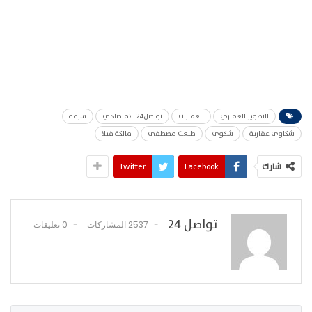
التطوير العقاري
العقارات
تواصل24 الاقتصادي
سرقة
شكاوى عقارية
شكوى
طلعت مصطفى
مالكة فيلا
شارك
Facebook
Twitter
تواصل 24
2537 المشاركات
0 تعليقات