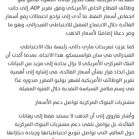
وظائف القطاع الخاص الأمريكي وفق تقرير ADP، إلى جانب
انخفاض أسعار النفط، ما أدى إلى تراجع احتمالات رفع أسعار
الفائدة خلال الاجتماع المقبل للاحتياطي الفيدرالي، وهو ما
وفر دعمًا إضافيًا لأسعار الذهب.
كما عززت تصريحات ماري دالي، رئيسة بنك الاحتياطي
الفيدرالي في سان فرانسيسكو، هذا الاتجاه، بعدما أكدت أن
البنك المركزي الأمريكي لا يزال بحاجة إلى مزيد من البيانات
قبل اتخاذ قرار بشأن أسعار الفائدة، في إشارة إلى أهمية
تقرير الوظائف الأمريكية لشهر يوليو المقرر صدوره غدًا
في رسم ملامح السياسة النقدية خلال الفترة المقبلة.
مشتريات البنوك المركزية تواصل دعم الأسعار
وأشار فاروق إلى أن الذهب لا يستند فقط إلى رهانات
الفائدة، بل يواصل تلقي دعم مشتريات البنوك المركزية
حول العالم، التي تواصل تنويع احتياطياتها وزيادة حيازاتها