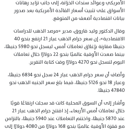
الأمريكي وعوائد سندات الخزانة، إلى جانب تزايد رهانات
الأسواق على تثبيت أسعار الفائدة الأمريكية بعد صدور
بيانات اقتصادية أضعف من المتوقع.
وقال الدكتور وليد فاروق، مدير «مرصد الذهب للدراسات
الاقتصادية»، إن سعر جرام الذهب عيار 21 ارتفع بنحو 40
جنيهًا مقارنة بإغلاق تعاملات أمس، ليسجل نحو 5980 جنيهًا،
بينما صعدت الأوقية عالميًا بنحو 22 دولارًا خلال تعاملات
اليوم لتسجل نحو 4270 دولارًا وقت كتابة التقرير.
وأضاف أن سعر جرام الذهب عيار 24 سجل نحو 6834 جنيهًا،
وعيار 18 نحو 5126 جنيهًا، فيما بلغ سعر الجنيه الذهب نحو
47840 جنيهًا.
وأشار إلى أن السوق المحلية كانت قد سجلت ارتفاعًا قويًا
خلال تعاملات أمس الأربعاء، إذ افتتح جرام الذهب عيار 21
عند 5870 جنيهًا، واختتم التعاملات عند 5940 جنيهًا، بالتزامن
مع قفزة الأوقية عالميًا بنحو 168 دولارًا من 4080 دولارًا إلى