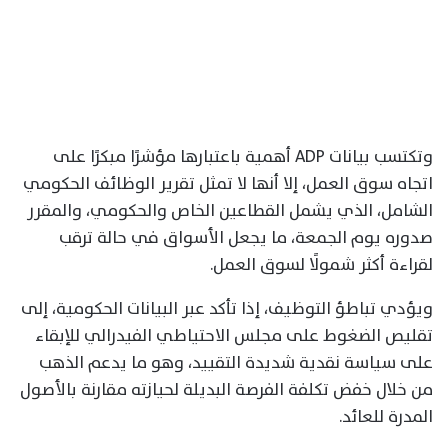
وتكتسب بيانات ADP أهمية باعتبارها مؤشرًا مبكرًا على
اتجاه سوق العمل، إلا أنها لا تمثل تقرير الوظائف الحكومي
الشامل، الذي يشمل القطاعين الخاص والحكومي، والمقرر
صدوره يوم الجمعة، ما يجعل الأسواق في حالة ترقب
لقراءة أكثر شمولًا لسوق العمل.
ويؤدي تباطؤ التوظيف، إذا تأكد عبر البيانات الحكومية، إلى
تقليص الضغوط على مجلس الاحتياطي الفيدرالي للإبقاء
على سياسة نقدية شديدة التقييد، وهو ما يدعم الذهب
من خلال خفض تكلفة الفرصة البديلة لحيازته مقارنة بالأصول
المدرة للعائد.