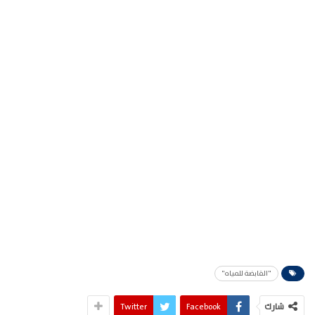
"القابضة للمياه"
شارك
Facebook
Twitter