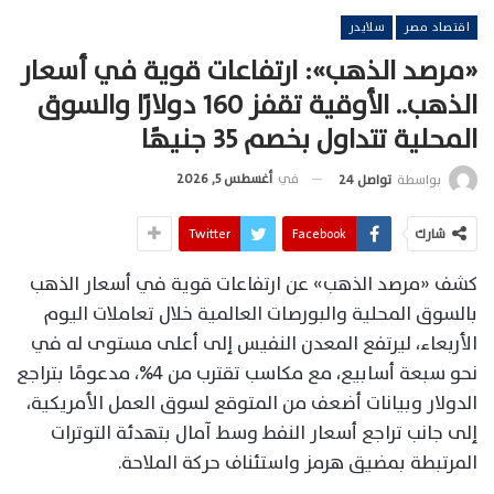
اقتصاد مصر
سلايدر
«مرصد الذهب»: ارتفاعات قوية في أسعار
الذهب.. الأوقية تقفز 160 دولارًا والسوق
المحلية تتداول بخصم 35 جنيهًا
في
أغسطس 5, 2026
بواسطة
تواصل 24
شارك
Facebook
Twitter
كشف «مرصد الذهب» عن ارتفاعات قوية في أسعار الذهب
بالسوق المحلية والبورصات العالمية خلال تعاملات اليوم
الأربعاء، ليرتفع المعدن النفيس إلى أعلى مستوى له في
نحو سبعة أسابيع، مع مكاسب تقترب من 4%، مدعومًا بتراجع
الدولار وبيانات أضعف من المتوقع لسوق العمل الأمريكية،
إلى جانب تراجع أسعار النفط وسط آمال بتهدئة التوترات
المرتبطة بمضيق هرمز واستئناف حركة الملاحة.