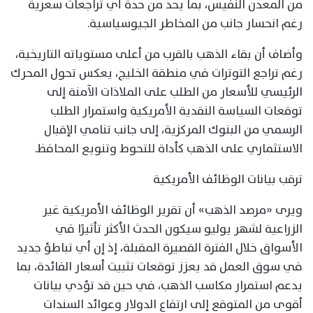
من المعدن النفيس، بما يحد من حدة أي تراجعات سعرية
رغم انحسار جانب من المخاطر الجيوسياسية.
وأضاف أن بقاء الذهب بالقرب من أعلى مستوياته التاريخية،
رغم تراجع التوترات في منطقة الخليج، يعكس تحول المحرك
الرئيسي للأسعار من الطلب على الملاذات الآمنة إلى
توقعات السياسة النقدية الأمريكية واستمرار الطلب
الرسمي من البنوك المركزية، إلى جانب تنامي الإقبال
الاستثماري على الذهب كأداة للتحوط وتنويع المحافظ.
ترقب بيانات الوظائف الأمريكية
ويرى «مرصد الذهب» أن تقرير الوظائف الأمريكية غير
الزراعية لشهر يوليو سيكون الحدث الأكثر تأثيرًا في
الأسواق خلال الفترة القصيرة المقبلة، إذ إن أي تباطؤ جديد
في سوق العمل قد يعزز توقعات تثبيت أسعار الفائدة، بما
يدعم استمرار مكاسب الذهب، في حين قد تؤدي بيانات
أقوى من المتوقع إلى ارتفاع الدولار وعوائد السندات