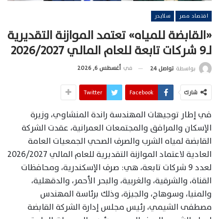
اقتصاد مصر
سلايدر
«القابضة للمياه» تعتمد الموازنة التقديرية
لـ9 شركات تابعة للعام المالي 2026/2027
في
أغسطس 6, 2026
بواسطة
تواصل 24
شارك
Facebook
Twitter
في إطار توجيهات المهندسة راندة المنشاوي، وزيرة
الإسكان والمرافق والمجتمعات العمرانية، عقدت الشركة
القابضة لمياه الشرب والصرف الصحي الجمعيات العامة
العادية لاعتماد الموازنة التقديرية للعام المالي 2026/2027
لعدد 9 شركات تابعة، هي: صرف الإسكندرية، ومحافظات
القناة، والشرقية، والغربية، والبحر الأحمر، والدقهلية،
والمنيا، وسوهاج، والجيزة، وذلك برئاسة المهندس
مصطفى الشيمي، رئيس مجلس إدارة الشركة القابضة