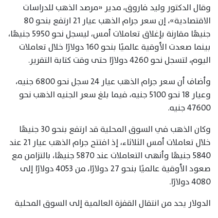
وقال الدكتور وليد فاروق، مدير «مرصد الذهب للدراسات
الاقتصادية»، إن سعر جرام الذهب عيار 21 ارتفع بنحو 80
جنيهًا مقارنة بإغلاق تعاملات أمس، ليسجل نحو 5950 جنيهًا،
بينما صعدت الأوقية عالميًا بنحو 160 دولارًا خلال تعاملات
اليوم، لتسجل نحو 4260 دولارًا حتى وقت كتابة التقرير.
وأضاف أن سعر جرام الذهب عيار 24 سجل نحو 6800 جنيه،
وعيار 18 نحو 5100 جنيه، فيما بلغ سعر الجنيه الذهب نحو
47600 جنيه.
وكان الذهب في السوق المحلية قد ارتفع بنحو 30 جنيهًا
خلال تعاملات أمس الثلاثاء، إذ افتتح جرام الذهب عيار 21 عند
5840 جنيهًا وأنهى التعاملات عند 5870 جنيهًا، بالتزامن مع
صعود الأوقية عالميًا بنحو 27 دولارًا، من 4053 دولارًا إلى
4080 دولارًا.
الدولار يحد من انتقال القفزة العالمية إلى السوق المحلية