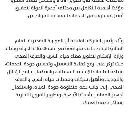
ملاحظات تسهم في تطوير الأداء وتحسين كفاءة العمل،
مؤكدًا أهمية التكامل بين مختلف أجهزة الدولة لتحقيق
أفضل مستوى من الخدمات المقدمة للمواطنين.
وأكد رئيس الشركة القابضة أن الموازنة التقديرية للعام
المالي الجديد جاءت متوافقة مع مستهدفات الدولة وخطة
وزارة الإسكان لتطوير قطاع مياه الشرب والصرف الصحي،
حيث تركز على رفع كفاءة التشغيل، وتحسين جودة الخدمات،
وزيادة الطاقات الإنتاجية للمحطات، واستكمال برامج الإحلال
والتجديد، وتأهيل شبكات ومحطات مياه الشرب والصرف
الصحي، إلى جانب دعم منظومة جودة المياه، واستكمال
تجهيز المعامل بأحدث الأجهزة، وتطوير الفروع التجارية
ومراكز خدمة العملاء.