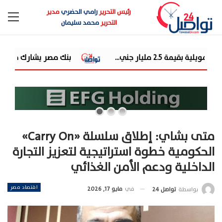
رئيس التحرير
رامي الحضري
مدير
التحرير
محمد سليمان
بنك مصر يشارك في فعالية "اليوم العالمي للشباب" و
متى بشاي: إطلاق سلسلة «Carry On»
الحكومية خطوة استراتيجية لتعزيز التجارة
الداخلية ودعم الأمن الغذائي
اقتصاد مصر
في
مايو 17, 2026
بواسطة
تواصل 24