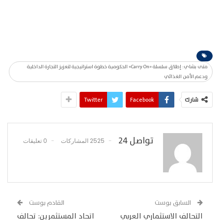
متى بشاي: إطلاق سلسلة «Carry On» الحكومية خطوة استراتيجية لتعزيز التجارة الداخلية
ودعم الأمن الغذائي
شارك
Facebook
Twitter
تواصل 24
2525 المشاركات
0 تعليقات
السابق بوست
القادم بوست
التحالف الاستثماري العربي
اتحاد المستثمرين: تحالف