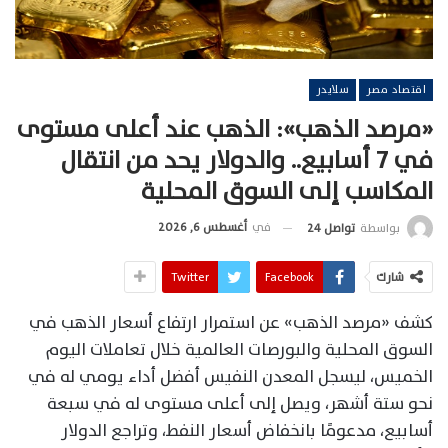
اقتصاد مصر
سلايدر
«مرصد الذهب»: الذهب عند أعلى مستوى
في 7 أسابيع.. والدولار يحد من انتقال
المكاسب إلى السوق المحلية
في
أغسطس 6, 2026
بواسطة
تواصل 24
شارك
Facebook
Twitter
كشف «مرصد الذهب» عن استمرار ارتفاع أسعار الذهب في
السوق المحلية والبورصات العالمية خلال تعاملات اليوم
الخميس، ليسجل المعدن النفيس أفضل أداء يومي له في
نحو ستة أشهر، ويصل إلى أعلى مستوى له في سبعة
أسابيع، مدعومًا بانخفاض أسعار النفط، وتراجع الدولار