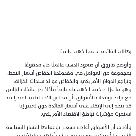
رهانات الفائدة تدعم الذهب عالميًا
وأوضح فاروق أن صعود الذهب عالميًا جاء مدفوعًا
بمجموعة من العوامل في مقدمتها انخفاض أسعار النفط،
وتراجع الدولار الأمريكي، وانخفاض عوائد سندات الخزانة،
وهو ما عزز جاذبية الذهب باعتباره أصلًا لا يدر عائدًا، بالتزامن
مع تزايد توقعات الأسواق بأن مجلس الاحتياطي الفيدرالي
قد يتجه إلى الإبقاء على أسعار الفائدة دون تغيير إذا
استمرت مؤشرات تباطؤ الاقتصاد الأمريكي.
وأضاف أن الأسواق أعادت تسعير توقعاتها لمسار السياسة
النقدية الأمريكية عقب صدور بيانات أظهرت تباطؤ نمو