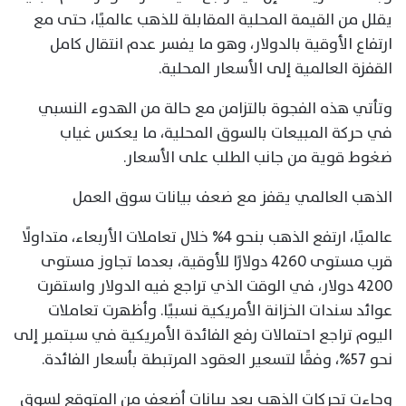
يقلل من القيمة المحلية المقابلة للذهب عالميًا، حتى مع
ارتفاع الأوقية بالدولار، وهو ما يفسر عدم انتقال كامل
القفزة العالمية إلى الأسعار المحلية.
وتأتي هذه الفجوة بالتزامن مع حالة من الهدوء النسبي
في حركة المبيعات بالسوق المحلية، ما يعكس غياب
ضغوط قوية من جانب الطلب على الأسعار.
الذهب العالمي يقفز مع ضعف بيانات سوق العمل
عالميًا، ارتفع الذهب بنحو 4% خلال تعاملات الأربعاء، متداولًا
قرب مستوى 4260 دولارًا للأوقية، بعدما تجاوز مستوى
4200 دولار، في الوقت الذي تراجع فيه الدولار واستقرت
عوائد سندات الخزانة الأمريكية نسبيًا. وأظهرت تعاملات
اليوم تراجع احتمالات رفع الفائدة الأمريكية في سبتمبر إلى
نحو 57%، وفقًا لتسعير العقود المرتبطة بأسعار الفائدة.
وجاءت تحركات الذهب بعد بيانات أضعف من المتوقع لسوق