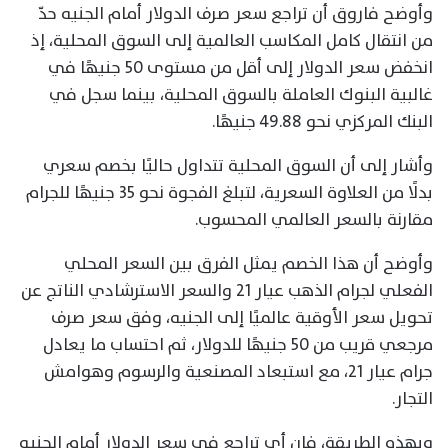
وأوضح فاروق أن تراجع سعر صرف الدولار أمام الجنيه حدّ
من انتقال كامل المكاسب العالمية إلى السوق المحلية، إذ
انخفض سعر الدولار إلى أقل من مستوى 50 جنيهًا في
غالبية البنوك العاملة بالسوق المحلية، بينما سجل في
البنك المركزي نحو 49.88 جنيهًا.
وأشار إلى أن السوق المحلية تتداول حاليًا بخصم سعري
بدلًا من العلاوة السعرية، لتبلغ الفجوة نحو 35 جنيهًا للجرام
مقارنة بالسعر العالمي المحسوب.
وأوضح أن هذا الخصم يمثل الفرق بين السعر المحلي
الفعلي لجرام الذهب عيار 21 والسعر الاسترشادي الناتج عن
تحويل سعر الأوقية عالميًا إلى الجنيه، وفق سعر صرف
مرجعي قريب من 50 جنيهًا للدولار، ثم احتساب ما يعادل
جرام عيار 21، مع استبعاد المصنعية والرسوم وهوامش
التجار.
وبهذه الطريقة، فإن أي تراجع في سعر الدولار أمام الجنيه