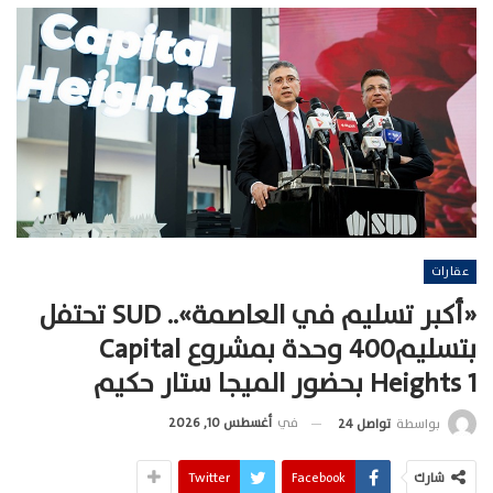
عقارات
«أكبر تسليم في العاصمة».. SUD تحتفل
بتسليم400 وحدة بمشروع Capital
Heights 1 بحضور الميجا ستار حكيم
في
أغسطس 10, 2026
بواسطة
تواصل 24
شارك
Facebook
Twitter