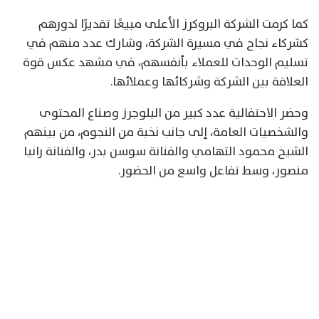
كما كرمت الشركة البروكرز الأعلى مبيعًا تقديرًا لدورهم
كشركاء نجاح في مسيرة الشركة، وشارك عدد منهم في
تسليم الوحدات للعملاء بأنفسهم، في مشهد عكس قوة
العلاقة بين الشركة وشركائها وعملائها.
وحضر الاحتفالية عدد كبير من البلوجرز وصناع المحتوى
والشخصيات العامة، إلى جانب نخبة من النجوم، من بينهم
الشيخ محمود التهامي والفنانة سوسن بدر، والفنانة رانيا
منصور، وسط تفاعل واسع من الحضور.