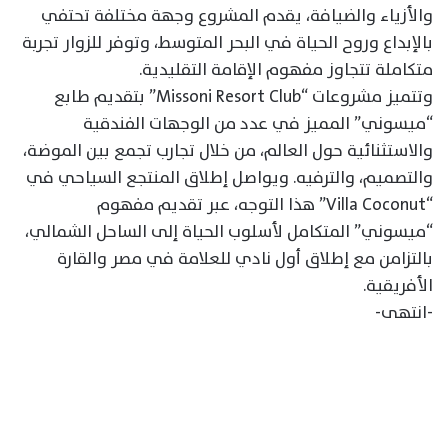
والأزياء والضيافة، يقدم المشروع وجهة مختلفة تحتفي
بالإبداع وروح الحياة في البحر المتوسط، وتوفر للزوار تجربة
متكاملة تتجاوز مفهوم الإقامة التقليدية.
وتتميز مشروعات “Missoni Resort Club” بتقديم طابع
“ميسوني” المميز في عدد من الوجهات الفندقية
والاستثنائية حول العالم، من خلال تجارب تجمع بين الموضة،
والتصميم، والترفيه. ويواصل إطلاق المنتجع السياحي في
“Villa Coconut” هذا التوجه، عبر تقديم مفهوم
“ميسوني” المتكامل لأسلوب الحياة إلى الساحل الشمالي،
بالتزامن مع إطلاق أول نادي للعلامة في مصر والقارة
الأفريقية.
-انتهى-