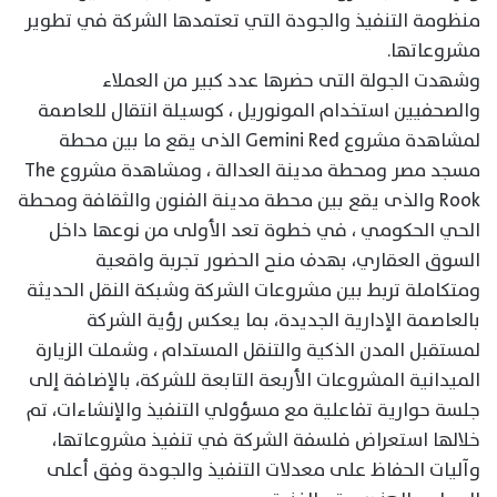
منظومة التنفيذ والجودة التي تعتمدها الشركة في تطوير
مشروعاتها.
وشهدت الجولة التى حضرها عدد كبير من العملاء
والصحفيين استخدام المونوريل ، كوسيلة انتقال للعاصمة
لمشاهدة مشروع Gemini Red الذى يقع ما بين محطة
مسجد مصر ومحطة مدينة العدالة ، ومشاهدة مشروع The
Rook والذى يقع بين محطة مدينة الفنون والثقافة ومحطة
الحي الحكومي ، في خطوة تعد الأولى من نوعها داخل
السوق العقاري، بهدف منح الحضور تجربة واقعية
ومتكاملة تربط بين مشروعات الشركة وشبكة النقل الحديثة
بالعاصمة الإدارية الجديدة، بما يعكس رؤية الشركة
لمستقبل المدن الذكية والتنقل المستدام ، وشملت الزيارة
الميدانية المشروعات الأربعة التابعة للشركة، بالإضافة إلى
جلسة حوارية تفاعلية مع مسؤولي التنفيذ والإنشاءات، تم
خلالها استعراض فلسفة الشركة في تنفيذ مشروعاتها،
وآليات الحفاظ على معدلات التنفيذ والجودة وفق أعلى