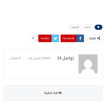
دمياط
كازاموند
شارك
Facebook
Twitter
تواصل 24
22649 المشاركات
0 تعليقات
اترك تعليقا