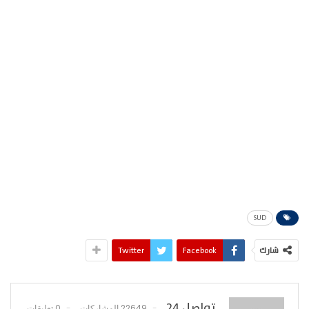
SUD
شارك
Facebook
Twitter
تواصل 24
22649 المشاركات
0 تعليقات