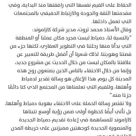
الحفاظ على القيم نفسها التي رافقتها منذ البداية، وفي
مقدمتها الثقة والجودة والارتباط الحقيقي بالمجتمعات
التي تعمل داخلها.
وقال الأستاذ محمد ثروت، مدير شركة كازاموند:
“بالنسبة لنا، دمياط ليست مجرد مكان عملنا أو المنطقة
التي بدأنا منها رحلتنا في التطوير العقاري، لكنها جزء من
قصتنا وهويتنا. لذلك شعرنا أن أفضل طريقة للتعبير عن
علاقتنا بالمكان ليست من خلال الحديث عن مشروع جديد،
وإنما من خلال الاحتفاء بالناس الذين يصنعون روح هذه
المدينة كل يوم. هذا الإعلان هو رسالة تقدير لدمياط
وأهلها، وللقيم التي تعلمناها من المجتمع الذي كنا دائمًا
جزءًا منه.”
ولا تقتصر رسالة الحملة على الاحتفاء بهوية دمياط وأهلها،
بل تأتي أيضًا كخطوة أولى ضمن رؤية أوسع تتبناها
كازاموند للمساهمة في إعادة تقديم دمياط الجديدة
والمنصورة الجديدة كوجهتين مميزتين على خريطة المدن