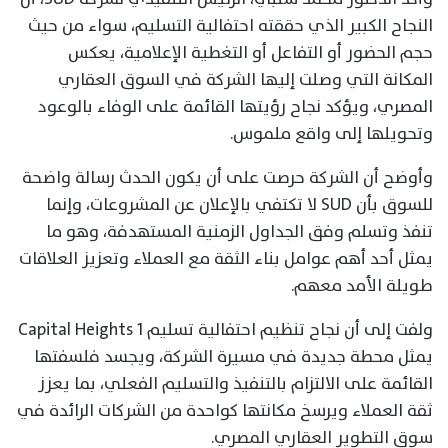
النجاح الكبير الذي حققته احتفالية التسليم، سواء من حيث
حجم الحضور أو التفاعل أو التغطية الإعلامية، يعكس
المكانة التي وصلت إليها الشركة في السوق العقاري
المصري، ويؤكد نجاح رؤيتها القائمة على الوفاء بالوعود
وتحويلها إلى واقع ملموس.
وأوضح أن الشركة حرصت على أن يكون الحدث رسالة واضحة
للسوق بأن SUD لا تكتفي بالإعلان عن المشروعات، وإنما
تنفذ وتسلم وفق الجداول الزمنية المستهدفة، وهو ما
يمثل أحد أهم عوامل بناء الثقة مع العملاء وتعزيز العلاقات
طويلة الأمد معهم.
ولفت إلى أن نجاح تنظيم احتفالية تسليم Capital Heights 1
يمثل محطة جديدة في مسيرة الشركة، ويجسد فلسفتها
القائمة على الالتزام بالتنفيذ والتسليم الفعلي، بما يعزز
ثقة العملاء ويرسخ مكانتها كواحدة من الشركات الرائدة في
سوق التطوير العقاري المصري.