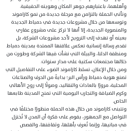
وأهلهما، باعتبارهم جوهر المكان وهويته الحقيقية.
وتأتي الحملة بالتزامن مع مرحلة جديدة من نمو كازاموند
وتوسعها من خلال مشروعات جديدة في دمياط الجديدة
والمنصورة الجديدة، إلا أنها لا تركز على مشروع عقاري
بعينه أو تهدف إلى الترويج لأحد مشروعات الشركة، بل
تقدم رسالة إنسانية تعكس علاقتها الممتدة بمدينة دمياط
ومنطقة الدلتا، والبيئة التي نشأت فيها الشركة وطورت من
خلالها مجتمعات سكنية على مدار سنوات.
ومن خلال الإعلان، تسلط كازاموند الضوء على التفاصيل التي
تصنع هوية دمياط ورأس البر؛ بدايةً من الحرف والصناعات
المحلية، مرورًا بالعادات والتقاليد، وصولًا إلى روح الأهالي
وكرم الضيافة والتجارب اليومية التي تمنح المدينة طابعها
الخاص.
وتتبنى كازاموند من خلال هذه الحملة منظورًا مختلفًا في
التواصل مع الجمهور، يقوم على فكرة أن المدن لا تُختزل
في مبانيها، وإنما تُعرف بأهلها، وثقافتها، والقصص