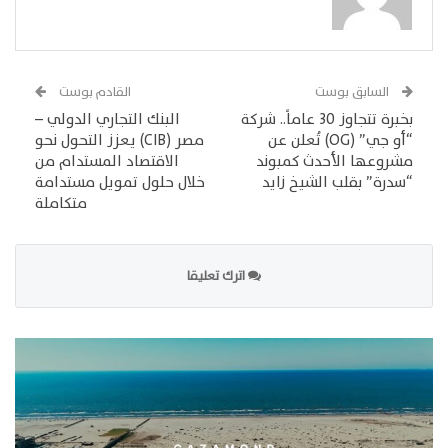
السابق بوست
القادم بوست
بخبرة تتجاوز 30 عاماً.. شركة
البنك التجاري الدولي –
“أو جي” (OG) تُعلن عن
مصر (CIB) يعزز التحول نحو
مشروعها الأحدث كمبوند
الاقتصاد المستدام من
“سدرة” بقلب الشيخ زايد
خلال حلول تمويل مستدامة
متكاملة
اترك تعليقا