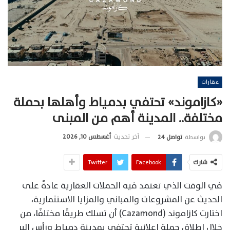
عقارات
«كازاموند» تحتفي بدمياط وأهلها بحملة
مختلفة.. المدينة أهم من المبنى
آخر تحديث
أغسطس 10, 2026
بواسطة
تواصل 24
شارك
Facebook
Twitter
في الوقت الذي تعتمد فيه الحملات العقارية عادةً على
الحديث عن المشروعات والمباني والمزايا الاستثمارية،
اختارت كازاموند (Cazamond) أن تسلك طريقًا مختلفًا، من
خلال إطلاق حملة إعلانية تحتفي بمدينة دمياط ورأس البر