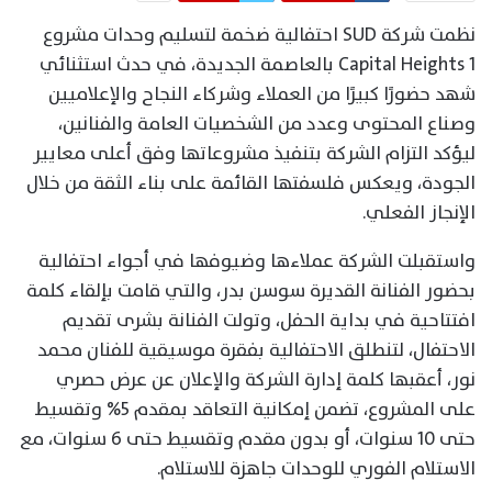
نظمت شركة SUD احتفالية ضخمة لتسليم وحدات مشروع
Capital Heights 1 بالعاصمة الجديدة، في حدث استثنائي
شهد حضورًا كبيرًا من العملاء وشركاء النجاح والإعلاميين
وصناع المحتوى وعدد من الشخصيات العامة والفنانين،
ليؤكد التزام الشركة بتنفيذ مشروعاتها وفق أعلى معايير
الجودة، ويعكس فلسفتها القائمة على بناء الثقة من خلال
الإنجاز الفعلي.
واستقبلت الشركة عملاءها وضيوفها في أجواء احتفالية
بحضور الفنانة القديرة سوسن بدر، والتي قامت بإلقاء كلمة
افتتاحية في بداية الحفل، وتولت الفنانة بشرى تقديم
الاحتفال، لتنطلق الاحتفالية بفقرة موسيقية للفنان محمد
نور، أعقبها كلمة إدارة الشركة والإعلان عن عرض حصري
على المشروع، تضمن إمكانية التعاقد بمقدم 5% وتقسيط
حتى 10 سنوات، أو بدون مقدم وتقسيط حتى 6 سنوات، مع
الاستلام الفوري للوحدات جاهزة للاستلام.