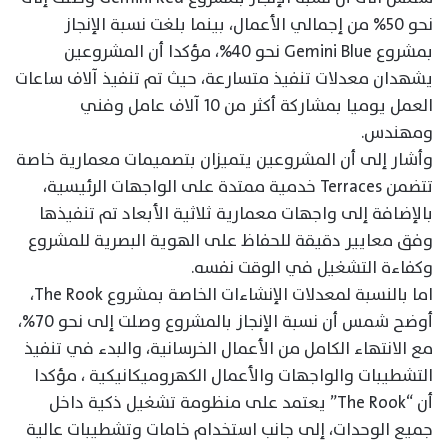
نحو 50% من إجمالي الأعمال، بينما بلغت نسبة الإنجاز
بمشروع Gemini Blue نحو 40%، مؤكدا أن المشروعين
يشهدان معدلات تنفيذ متسارعة، حيث تم تنفيذ آلاف ساعات
العمل يوميا بمشاركة أكثر من 10 آلاف عامل وفني
ومهندس.
وأشار إلى أن المشروعين يتميزان بتصميمات معمارية خاصة
تتضمن Terraces خدمية ممتدة على الواجهات الرئيسية،
بالإضافة إلى واجهات معمارية ثلاثية الأبعاد تم تنفيذها
وفق معايير دقيقة للحفاظ على الهوية البصرية للمشروع
وكفاءة التشغيل في الوقت نفسه.
اما بالنسبة لمعدلات الإنشاءات الخاصة بمشروع The Rook،
أوضح شمس أن نسبة الإنجاز بالمشروع وصلت إلى نحو 70%،
مع الانتهاء الكامل من الأعمال الخرسانية، والبدء في تنفيذ
التشطيبات والواجهات والأعمال الكهروميكانيكية ، مؤكدا
أن “The Rook” يعتمد على منظومة تشغيل ذكية داخل
جميع الوحدات، إلى جانب استخدام خامات وتشطيبات عالية