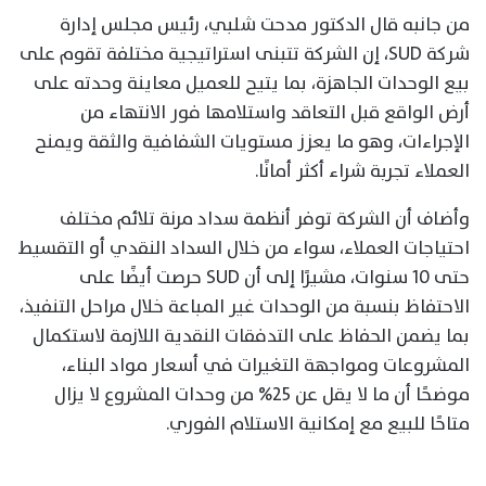
من جانبه قال الدكتور مدحت شلبي، رئيس مجلس إدارة
شركة SUD، إن الشركة تتبنى استراتيجية مختلفة تقوم على
بيع الوحدات الجاهزة، بما يتيح للعميل معاينة وحدته على
أرض الواقع قبل التعاقد واستلامها فور الانتهاء من
الإجراءات، وهو ما يعزز مستويات الشفافية والثقة ويمنح
العملاء تجربة شراء أكثر أمانًا.
وأضاف أن الشركة توفر أنظمة سداد مرنة تلائم مختلف
احتياجات العملاء، سواء من خلال السداد النقدي أو التقسيط
حتى 10 سنوات، مشيرًا إلى أن SUD حرصت أيضًا على
الاحتفاظ بنسبة من الوحدات غير المباعة خلال مراحل التنفيذ،
بما يضمن الحفاظ على التدفقات النقدية اللازمة لاستكمال
المشروعات ومواجهة التغيرات في أسعار مواد البناء،
موضحًا أن ما لا يقل عن 25% من وحدات المشروع لا يزال
متاحًا للبيع مع إمكانية الاستلام الفوري.