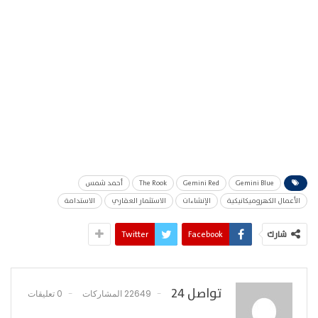
Gemini Blue
Gemini Red
The Rook
أحمد شمس
الأعمال الكهروميكانيكية
الإنشاءات
الاستثمار العقاري
الاستدامة
شارك
Facebook
Twitter
تواصل 24
22649 المشاركات
0 تعليقات