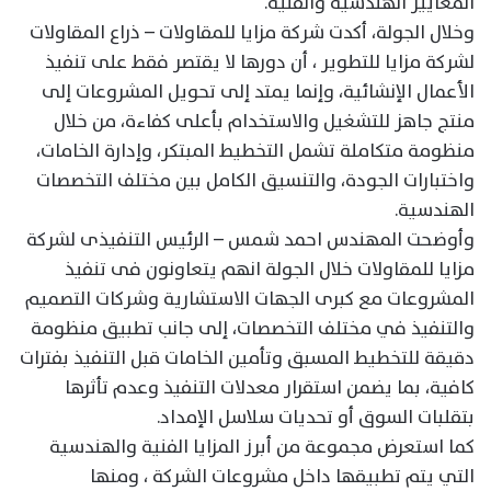
المعايير الهندسية والفنية.
وخلال الجولة، أكدت شركة مزايا للمقاولات – ذراع المقاولات
لشركة مزايا للتطوير ، أن دورها لا يقتصر فقط على تنفيذ
الأعمال الإنشائية، وإنما يمتد إلى تحويل المشروعات إلى
منتج جاهز للتشغيل والاستخدام بأعلى كفاءة، من خلال
منظومة متكاملة تشمل التخطيط المبتكر، وإدارة الخامات،
واختبارات الجودة، والتنسيق الكامل بين مختلف التخصصات
الهندسية.
وأوضحت المهندس احمد شمس – الرئيس التنفيذى لشركة
مزايا للمقاولات خلال الجولة انهم يتعاونون فى تنفيذ
المشروعات مع كبرى الجهات الاستشارية وشركات التصميم
والتنفيذ في مختلف التخصصات، إلى جانب تطبيق منظومة
دقيقة للتخطيط المسبق وتأمين الخامات قبل التنفيذ بفترات
كافية، بما يضمن استقرار معدلات التنفيذ وعدم تأثرها
بتقلبات السوق أو تحديات سلاسل الإمداد.
كما استعرض مجموعة من أبرز المزايا الفنية والهندسية
التي يتم تطبيقها داخل مشروعات الشركة ، ومنها