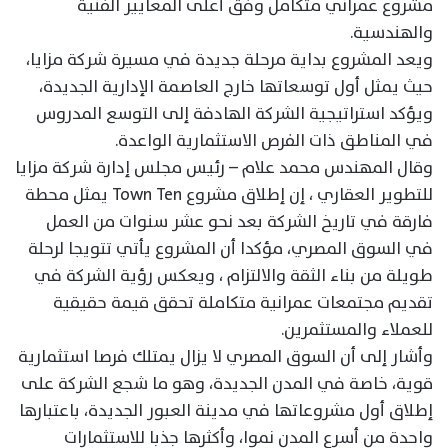
مشروع عمراني متكامل وفق أعلى المعايير الفنية
والهندسية.
ويعد المشروع بداية مرحلة جديدة في مسيرة شركة مزايا،
حيث يمثل أول توسعاتها خارج العاصمة الإدارية الجديدة،
ويؤكد استراتيجية الشركة الهادفة إلى التوسع المدروس
في المناطق ذات الفرص الاستثمارية الواعدة.
وقال المهندس محمد علام – رئيس مجلس إدارة شركة مزايا
للتطوير العقاري ، إن إطلاق مشروع Town Ten يمثل محطة
فارقة في تاريخ الشركة بعد نحو عشر سنوات من العمل
في السوق المصري، مؤكدا أن المشروع يأتي تتويجا لرحلة
طويلة من بناء الثقة والالتزام ، ويعكس رؤية الشركة في
تقديم مجتمعات عمرانية متكاملة تحقق قيمة حقيقية
للعملاء والمستثمرين.
وأشار إلى أن السوق المصري لا يزال يمتلك فرصا استثمارية
قوية، خاصة في المدن الجديدة، وهو ما شجع الشركة على
إطلاق أول مشروعاتها في مدينة العبور الجديدة، باعتبارها
واحدة من أسرع المدن نموا، وأكثرها جذبا للاستثمارات