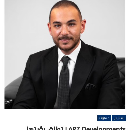
سلايدر
عقارات
LARZ Developments تطلق رؤيتها