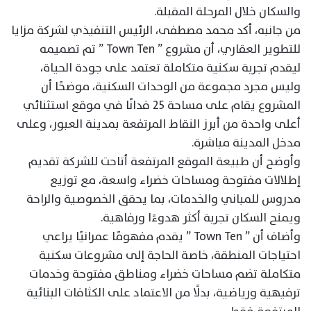
والسكان خلال المرحلة المقبلة.
من جانبه، أكد محمد مصطفى، الرئيس التنفيذي لشركة مزايا
للتطوير العقاري، أن مشروع ” Town Ten ” تم تصميمه
ليقدم تجربة سكنية متكاملة تعتمد على جودة الحياة،
وليس مجرد مجموعة من الوحدات السكنية، موضحًا أن
المشروع يقام على مساحة 25 فدانًا في موقع استثنائي
أعلى واحدة من أبرز النقاط المرتفعة بمدينة العبور، وعلى
مدخل المدينة مباشرة.
وأوضح أن طبيعة الموقع المرتفعة أتاحت للشركة تقديم
إطلالات مفتوحة ومساحات خضراء واسعة، مع توزيع
مدروس للمباني والخدمات، بما يحقق الخصوصية والراحة
ويمنح السكان تجربة أكثر هدوءًا ورفاهية.
وأضاف أن ” Town Ten ” يقدم مفهومًا عمرانيًا يراعي
احتياجات المنطقة، خاصة الحاجة إلى مشروعات سكنية
متكاملة تضم مساحات خضراء ومناطق مفتوحة وخدمات
ترفيهية ورياضية، بدلًا من الاعتماد على الكثافات البنائية