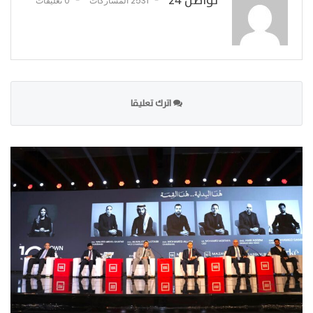
تواصل 24
2531 المشاركات
0 تعليقات
اترك تعليقا