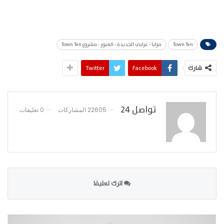
Town Ten
مزايا - عرابي الجديدة - العبور - مشروع Town Ten
شارك
Facebook
Twitter
تواصل 24
22605 المشاركات
0 تعليقات
اترك تعليقا