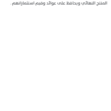
المنتج النهائي ويحافظ على عوائد وقيم استثماراتهم .