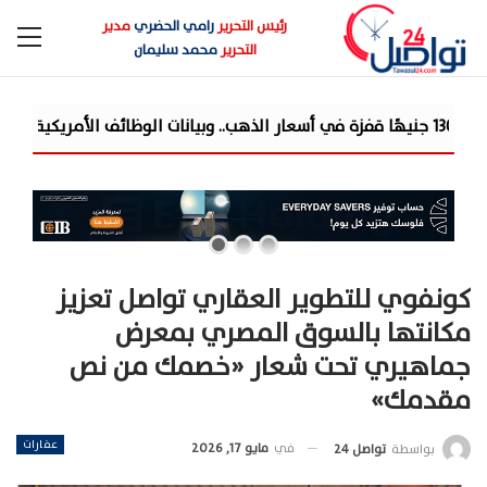
رئيس التحرير
رامي الحضري
مدير
التحرير
محمد سليمان
كونفوي للتطوير العقاري تواصل تعزيز
مكانتها بالسوق المصري بمعرض
جماهيري تحت شعار «خصمك من نص
مقدمك»
عقارات
في
مايو 17, 2026
بواسطة
تواصل 24