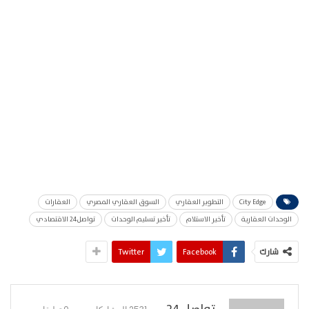
City Edge
التطوير العقاري
السوق العقاري المصري
العقارات
الوحدات العقارية
تأخير الاستلام
تأخير تسليم الوحدات
تواصل24 الاقتصادي
شارك
Facebook
Twitter