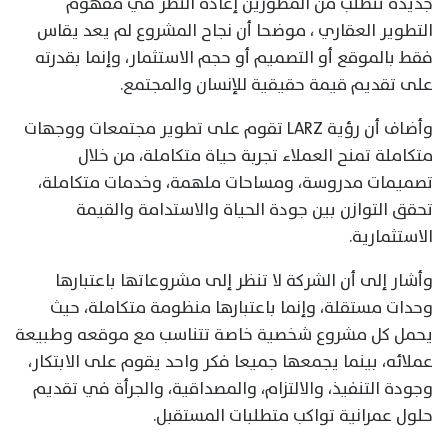
جديدة تتطلب من المطورين إعادة النظر في مفهوم
التطوير العقاري ، موضحا أن نجاح المشروع لم يعد يقاس
فقط بالموقع أو التصميم أو حجم الاستثمار، وإنما بقدرته
على تقديم قيمة حقيقية للإنسان والمجتمع.
وأضاف أن رؤية LARZ تقوم على تطوير مجتمعات ووجهات
متكاملة تمنح العملاء تجربة حياة متكاملة، من خلال
تصميمات مدروسة، ومساحات ملهمة، وخدمات متكاملة،
تحقق التوازن بين جودة الحياة والاستدامة والقيمة
الاستثمارية.
وأشار إلى أن الشركة لا تنظر إلى مشروعاتها باعتبارها
وحدات مستقلة، وإنما باعتبارها منظومة متكاملة، حيث
يحمل كل مشروع شخصية خاصة تتناسب مع موقعه وطبيعة
عملائه، بينما يجمعها جميعا فكر واحد يقوم على الابتكار،
وجودة التنفيذ، والالتزام، والمصداقية، والجرأة في تقديم
حلول عمرانية تواكب متطلبات المستقبل.