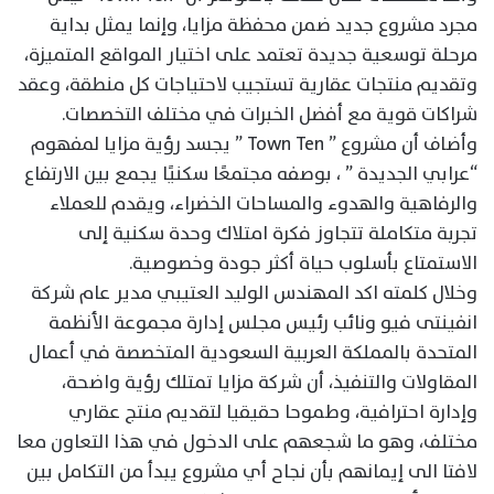
مجرد مشروع جديد ضمن محفظة مزايا، وإنما يمثل بداية
مرحلة توسعية جديدة تعتمد على اختيار المواقع المتميزة،
وتقديم منتجات عقارية تستجيب لاحتياجات كل منطقة، وعقد
شراكات قوية مع أفضل الخبرات في مختلف التخصصات.
وأضاف أن مشروع ” Town Ten ” يجسد رؤية مزايا لمفهوم
“عرابي الجديدة ” ، بوصفه مجتمعًا سكنيًا يجمع بين الارتفاع
والرفاهية والهدوء والمساحات الخضراء، ويقدم للعملاء
تجربة متكاملة تتجاوز فكرة امتلاك وحدة سكنية إلى
الاستمتاع بأسلوب حياة أكثر جودة وخصوصية.
وخلال كلمته اكد المهندس الوليد العتيبي مدير عام شركة
انفينتى فيو ونائب رئيس مجلس إدارة مجموعة الأنظمة
المتحدة بالمملكة العربية السعودية المتخصصة في أعمال
المقاولات والتنفيذ، أن شركة مزايا تمتلك رؤية واضحة،
وإدارة احترافية، وطموحا حقيقيا لتقديم منتج عقاري
مختلف، وهو ما شجعهم على الدخول في هذا التعاون معا
لافتا الى إيمانهم بأن نجاح أي مشروع يبدأ من التكامل بين