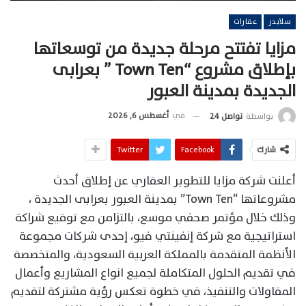
سلايدر
عقارات
مزايا تفتتح مرحلة جديدة من توسعاتها
بإطلاق مشروع “Town Ten ” بعرابى
الجديدة بمدينة العبور
في
أغسطس 6, 2026
بواسطة
تواصل 24
شارك
Facebook
Twitter
أعلنت شركة مزايا للتطوير العقاري عن إطلاق أحدث
مشروعاتها “Town Ten” بمدينة العبور بعرابى الجديدة ،
وذلك خلال مؤتمر صحفي موسع، بالتزامن مع توقيع شراكة
استراتيجية مع شركة إنفينتي فيو، إحدى شركات مجموعة
الأنظمة المتقدمة بالمملكة العربية السعودية، والمتخصصة
في تقديم الحلول المتكاملة لجميع انواع المشاريع وأعمال
المقاولات والتنفيذ، في خطوة تعكس رؤية مشتركة لتقديم