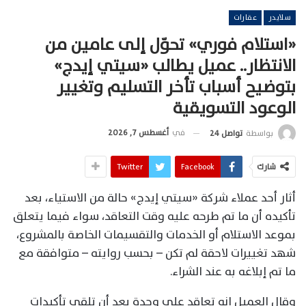
سلايدر
عقارات
«استلام فوري» تحوّل إلى عامين من
الانتظار.. عميل يطالب «سيتي إيدج»
بتوضيح أسباب تأخر التسليم وتغيير
الوعود التسويقية
في
أغسطس 7, 2026
بواسطة
تواصل 24
شارك
Facebook
Twitter
أثار أحد عملاء شركة «سيتي إيدج» حالة من الاستياء، بعد
تأكيده أن ما تم طرحه عليه وقت التعاقد، سواء فيما يتعلق
بموعد الاستلام أو الخدمات والتقسيمات الخاصة بالمشروع،
شهد تغييرات لاحقة لم تكن – بحسب روايته – متوافقة مع
ما تم إبلاغه به عند الشراء.
وقال العميل إنه تعاقد على وحدة بعد أن تلقى تأكيدات