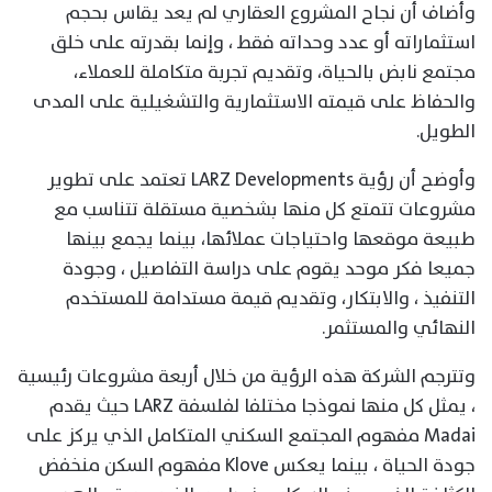
وأضاف أن نجاح المشروع العقاري لم يعد يقاس بحجم
استثماراته أو عدد وحداته فقط ، وإنما بقدرته على خلق
مجتمع نابض بالحياة، وتقديم تجربة متكاملة للعملاء،
والحفاظ على قيمته الاستثمارية والتشغيلية على المدى
الطويل.
وأوضح أن رؤية LARZ Developments تعتمد على تطوير
مشروعات تتمتع كل منها بشخصية مستقلة تتناسب مع
طبيعة موقعها واحتياجات عملائها، بينما يجمع بينها
جميعا فكر موحد يقوم على دراسة التفاصيل ، وجودة
التنفيذ ، والابتكار، وتقديم قيمة مستدامة للمستخدم
النهائي والمستثمر.
وتترجم الشركة هذه الرؤية من خلال أربعة مشروعات رئيسية
، يمثل كل منها نموذجا مختلفا لفلسفة LARZ حيث يقدم
Madai مفهوم المجتمع السكني المتكامل الذي يركز على
جودة الحياة ، بينما يعكس Klove مفهوم السكن منخفض