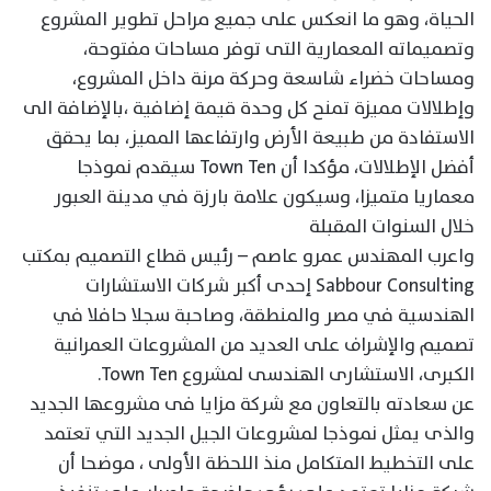
الحياة، وهو ما انعكس على جميع مراحل تطوير المشروع
وتصميماته المعمارية التى توفر مساحات مفتوحة،
ومساحات خضراء شاسعة وحركة مرنة داخل المشروع،
وإطلالات مميزة تمنح كل وحدة قيمة إضافية ،بالإضافة الى
الاستفادة من طبيعة الأرض وارتفاعها المميز، بما يحقق
أفضل الإطلالات، مؤكدا أن Town Ten سيقدم نموذجا
معماريا متميزا، وسيكون علامة بارزة في مدينة العبور
خلال السنوات المقبلة
واعرب المهندس عمرو عاصم – رئيس قطاع التصميم بمكتب
Sabbour Consulting إحدى أكبر شركات الاستشارات
الهندسية في مصر والمنطقة، وصاحبة سجلا حافلا في
تصميم والإشراف على العديد من المشروعات العمرانية
الكبرى، الاستشارى الهندسى لمشروع Town Ten.
عن سعادته بالتعاون مع شركة مزايا فى مشروعها الجديد
والذى يمثل نموذجا لمشروعات الجيل الجديد التي تعتمد
على التخطيط المتكامل منذ اللحظة الأولى ، موضحا أن