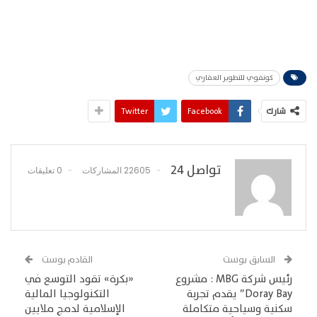
كونفوي للتطوير العقاري
شارك
Facebook
Twitter
تواصل 24
22605 المشاركات
0 تعليقات
السابق بوست
القادم بوست
رئيس شركة MBG : مشروع
«بكرة» تقود التوسع في
Doray Bay” يقدم تجربة
التكنولوجيا المالية
سكنية وسياحية متكاملة
الإسلامية لدمج ملايين