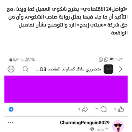
«تواصل٢٤ الاقتصادي» يطرح شكوى العميل كما وردت، مع
التأكيد أن ما جاء فيها يمثل رواية صاحب الشكوى، وأن من
حق شركة «سيتي إيدج» الرد والتوضيح بشأن تفاصيل
الواقعة.