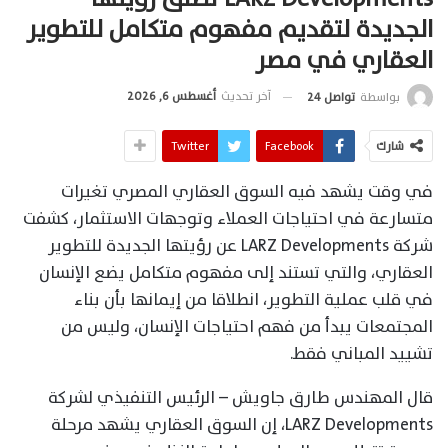
الجديدة لتقديم مفهوم متكامل للتطوير
العقاري في مصر
آخر تحديث
أغسطس 6, 2026
بواسطة
تواصل 24
شارك
Facebook
Twitter
في وقت يشهد فيه السوق العقاري المصري تغيرات
متسارعة في احتياجات العملاء وتوجهات الاستثمار، كشفت
شركة LARZ Developments عن رؤيتها الجديدة للتطوير
العقاري، والتي تستند إلى مفهوم متكامل يضع الإنسان
في قلب عملية التطوير، انطلاقا من إيمانها بأن بناء
المجتمعات يبدأ من فهم احتياجات الإنسان، وليس من
تشييد المباني فقط.
قال المهندس طارق جاويش – الرئيس التنفيذي لشركة
LARZ Developments، إن السوق العقاري يشهد مرحلة