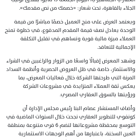
الجلاء بالقاهرة، تحت شعار: «خصمك من نص مقدمك».
ويعتمد العرض على منح العميل خصمًا مباشرًا من قيمة
الوحدة يعادل نصف قيمة المقدم المدفوع، في خطوة تمنح
العملاء ميزة مالية قوية وتساهم في تقليل التكلفة
الإجمالية للتعاقد.
وشهد المعرض إقبالًا واسعًا من الزوار والراغبين في الشراء
والاستثمار، خاصة في ظل العروض الحصرية وأنظمة السداد
المرنة التي طرحتها الشركة خلال فعاليات المعرض، بما
يعكس ثقة العملاء المتزايدة في مشروعات الشركة
ورؤيتها بالسوق العقاري المصري.
وأضاف المستشار عصام البنا رئيس مجلس الإدارة أن
كونفوي للتطوير العقاري نجحت خلال السنوات الماضية في
التوسع بمحفظة مشروعاتها لتضم 6 قرى متنوعة بمنطقة
العين السخنة، باعتبارها من أهم الوجهات الاستثمارية