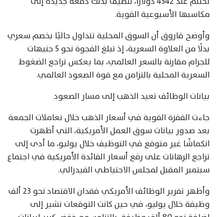
تختتم عند 4342 دولارًا، لتضيف بذلك دفعة جديدة إلى
مكاسبها الأسبوعية القوية.
وأوضح فاروق أن السوق المحلية تتداول حاليًا بخصم سعري
بدلًا من العلاوة السعرية، إذ تبلغ الفجوة نحو 5 جنيهات
للجرام مقارنة بالسعر العالمي، بما يعكس تراجع الضغوط
السعرية المحلية بالتزامن مع قوة الصعود العالمي.
بيانات الوظائف تعيد الذهب إلى مسار الصعود
جاءت القفزة القوية في أسعار الذهب خلال تعاملات الجمعة
بعد صدور بيانات سوق العمل الأمريكية، التي أظهرت
انكماشًا غير متوقع في التوظيف خلال يوليو، ما أدى إلى
تراجع الرهانات على رفع أسعار الفائدة الأمريكية في اجتماع
سبتمبر المقبل لمجلس الاحتياطي الفيدرالي.
وأظهر تقرير الوظائف الأمريكي فقدان الاقتصاد نحو 23 ألف
وظيفة خلال يوليو، في حين كانت التوقعات تشير إلى