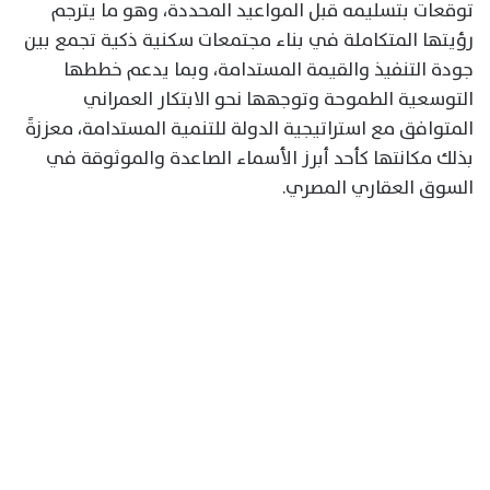
توقعات بتسليمه قبل المواعيد المحددة، وهو ما يترجم
رؤيتها المتكاملة في بناء مجتمعات سكنية ذكية تجمع بين
جودة التنفيذ والقيمة المستدامة، وبما يدعم خططها
التوسعية الطموحة وتوجهها نحو الابتكار العمراني
المتوافق مع استراتيجية الدولة للتنمية المستدامة، معززةً
بذلك مكانتها كأحد أبرز الأسماء الصاعدة والموثوقة في
السوق العقاري المصري.