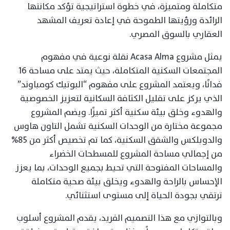
متكاملة ومتميزة، في خطوة استراتيجية تؤكد مكانتها
الرائدة ورؤيتها الطموحة في إعادة تعريف المشهد
العقاري بالسوق المصري.
يمثل مشروع Acasa Alma نقلة نوعية في مفهوم
المجتمعات السكنية المتكاملة، حيث يمتد على مساحة 16
فدانًا، ويعتمد المشروع على مفهوم “البوتيك كومباوند”
الذي يركز على تقليل الكثافة السكانية لتعزيز الخصوصية
والهدوء وخلق بيئة سكنية أكثر تميزًا. ويضم المشروع
مجموعة مختارة من الوحدات السكنية تشمل التاون هاوس
والدوبلكس والشقق السكنية، كما تم تخصيص أكثر من 85%
من إجمالي مساحة المشروع للمسطحات الخضراء
والمساحات المفتوحة التي تحيط بجميع الوحدات، بما يعزز
الإحساس بالراحة والهدوء ويخلق بيئة صحية متكاملة
ترتقي بجودة الحياة إلى مستوى استثنائي.
وبالتوازي مع هذا التصميم الفريد، يقدم المشروع أسلوب