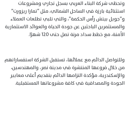
وتحظى شركة البناء العربي بسجل تجاري ومشروعات
استثنائية بارزة في الساحل الشمالي، مثل “تمارا ريزورت”
و”جويل بيتش رأس الحكمة”، والتي تلبي تطلعات العملاء
والمستثمرين الباحثين عن جودة الحياة والعوائد الاستثمارية
الآمنة، مع خطط سداد مرنة تصل حتى 120 شهرًا.
وللتواصل الدائم مع عملائها، تستقبل الشركة استفساراتهم
من خلال فروعها المنتشرة في مدينة نصر، والمهندسين،
والإسكندرية، مؤكدة التزامها الدائم بتقديم أعلى معايير
الجودة والمصداقية في كافة مشروعاتها المستقبلية.