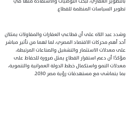
بالتطوير العقاري، لبحث التوصيات والاستفادة منها في
تطوير السياسات المنظمة للقطاع.
وشدد عبد اللاه على أن قطاعي العقارات والمقاولات يمثلان
أحد أهم محركات الاقتصاد المصري، لما لهما من تأثير مباشر
على معدلات الاستثمار والتشغيل والصناعات المرتبطة،
مؤكدًا أن دعم استقرار القطاع يمثل ضرورة للحفاظ على
معدلات النمو واستكمال خطط الدولة العمرانية والتنموية،
بما يتماشى مع مستهدفات رؤية مصر 2030.