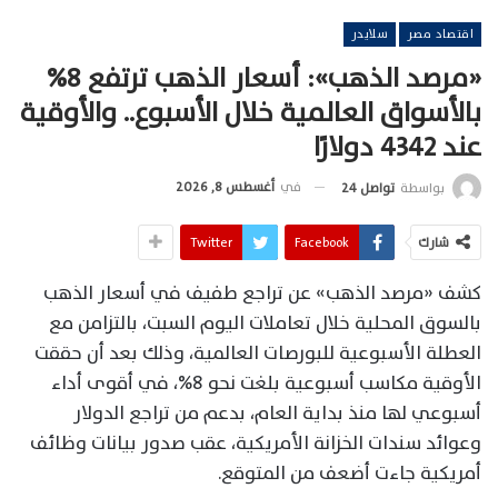
اقتصاد مصر
سلايدر
«مرصد الذهب»: أسعار الذهب ترتفع 8%
بالأسواق العالمية خلال الأسبوع.. والأوقية
عند 4342 دولارًا
في
أغسطس 8, 2026
بواسطة
تواصل 24
شارك
Facebook
Twitter
كشف «مرصد الذهب» عن تراجع طفيف في أسعار الذهب
بالسوق المحلية خلال تعاملات اليوم السبت، بالتزامن مع
العطلة الأسبوعية للبورصات العالمية، وذلك بعد أن حققت
الأوقية مكاسب أسبوعية بلغت نحو 8%، في أقوى أداء
أسبوعي لها منذ بداية العام، بدعم من تراجع الدولار
وعوائد سندات الخزانة الأمريكية، عقب صدور بيانات وظائف
أمريكية جاءت أضعف من المتوقع.