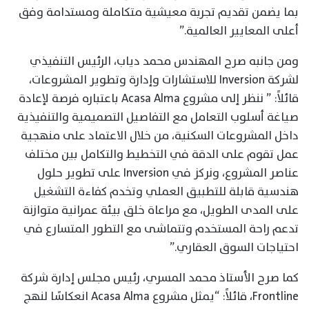
بما يضمن تقديم تجربة معيشية متكاملة ومستدامة وفق
أعلى المعايير العالمية.”
ومن جانبه صرح المهندس محمد دياب، الرئيس التنفيذي
لشركة Inversion للاستشارات وإدارة وتطوير المشروعات،
قائلاً: ” ننظر إلى مشروع Acasa Alma باعتباره فرصة لإعادة
صياغة أسلوب التعامل مع التفاصيل التصميمية والتنفيذية
داخل المشروعات السكنية، من خلال الاعتماد على منهجية
عمل تقوم على الدقة في التخطيط والتكامل بين مختلف
عناصر المشروع، ونركز في Inversion على تطوير حلول
هندسية قابلة للتطبيق العملي وتخدم كفاءة التشغيل
على المدى الطويل، مع مراعاة خلق بيئة عمرانية متوازنة
تدعم راحة المستخدم وتتماشى مع التطور المتسارع في
احتياجات السوق العقاري.”
كما صرح الأستاذ محمد المسري، رئيس مجلس إدارة شركة
Frontline، قائلاً: “يمثل مشروع Acasa Alma انعكاسًا لنهج