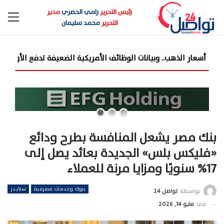
رئيس التحرير
رامي الحضري
مدير
التحرير
محمد سليمان
بنك مصر يشعل المنافسة بطرح ودائع
«فليكس بلس» الجديدة بعائد يصل إلى
17% سنويًا ومزايا مرنة للعملاء
بنوك وخدمات مصرفية
سلايدر
بواسطة
تواصل 24
في
مايو 14, 2026