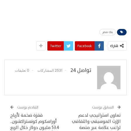
بنك مصر
شارك
Facebook
Twitter
تواصل 24
2531 المشاركات
0 تعليقات
السابق بوست
القادم بوست
تعاون استراتيجي لدعم
قفزة ضخمة لأرباح
الإرث الموسيقي والثقافي
أوراسكوم كونستراكشون..
لراغب علامة عبر منصة
53.4 مليون دولار خلال الربع