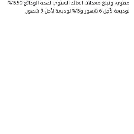
مصري، وتبلغ معدلات العائد السنوي لهذه الودائع 15.50%
لوديعة لأجل 6 شهور و15% لوديعة لأجل 9 شهور.