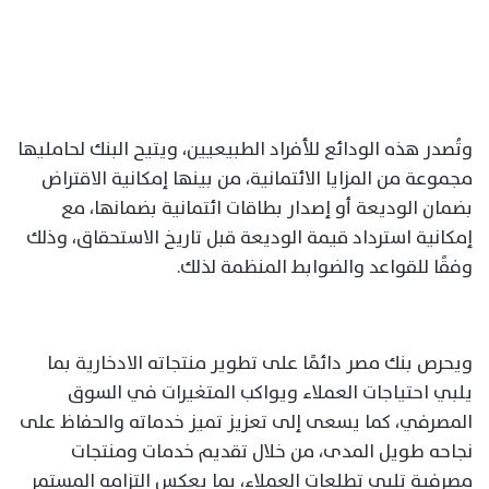
وتُصدر هذه الودائع للأفراد الطبيعيين، ويتيح البنك لحامليها
مجموعة من المزايا الائتمانية، من بينها إمكانية الاقتراض
بضمان الوديعة أو إصدار بطاقات ائتمانية بضمانها، مع
إمكانية استرداد قيمة الوديعة قبل تاريخ الاستحقاق، وذلك
وفقًا للقواعد والضوابط المنظمة لذلك.
ويحرص بنك مصر دائمًا على تطوير منتجاته الادخارية بما
يلبي احتياجات العملاء ويواكب المتغيرات في السوق
المصرفي، كما يسعى إلى تعزيز تميز خدماته والحفاظ على
نجاحه طويل المدى، من خلال تقديم خدمات ومنتجات
مصرفية تلبي تطلعات العملاء، بما يعكس التزامه المستمر