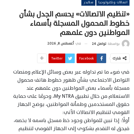
اتصالات وتكنولوجيا
سلايدر
«تنظيم الاتصالات» يحسم الجدل بشأن
خطوط المحمول المسجلة بأسماء
المواطنين دون علمهم
في
أغسطس 8, 2026
بواسطة
تواصل 24
شارك
Facebook
Twitter
في ضوء ما تم تداوله عبر بعض وسائل الإعلام ومنصات
التواصل الاجتماعي بشأن ظهور خطوط هاتف محمول
مسجلة بأسماء بعض المواطنين دون علمهم عند
الاستعلام من خلال تطبيق My NTRA، وحرصًا على حماية
حقوق المستخدمين وطمأنة المواطنين، يوضح الجهاز
القومي لتنظيم الاتصالات الآتي:
أولًا: إذا تبين للمواطن وجود خط مسجل باسمه لا يخصه،
فيحق له التقدم بشكوى إلى الجهاز القومي لتنظيم