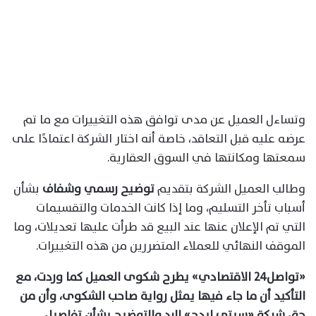
وتساءل العميل عن مدى توافق هذه التغييرات مع ما تم
عرضه عليه قبل التعاقد، خاصة أنه اختار الشركة اعتمادًا على
سمعتها ومكانتها في السوق العقارية.
وطالب العميل الشركة بتقديم
توضيح رسمي وشفاف
بشأن
أسباب تأخر التسليم، وما إذا كانت الخدمات والتقسيمات
التي تم الإعلان عنها عند البيع قد طرأت عليها تعديلات، وما
الموقف النهائي للعملاء المتضررين من هذه التغييرات.
«تواصل٢٤ الاقتصادي» يطرح شكوى العميل كما وردت، مع
التأكيد أن ما جاء فيها يمثل رواية صاحب الشكوى، وأن من
حق شركة «سيتي إيدج» الرد والتوضيح بشأن تفاصيل