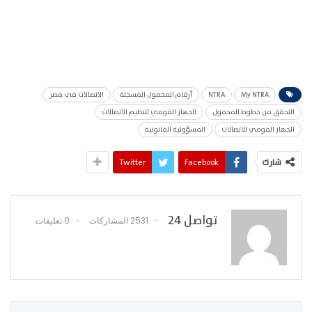
My NTRA
NTRA
أرقام المحمول المسجلة
الاتصالات في مصر
التحقق من خطوط المحمول
الجهاز القومي لتنظيم الاتصالات
الجهاز القومي للاتصالات
المسؤولية القانونية
شارك
Facebook
Twitter
تواصل 24
2531 المشاركات
0 تعليقات