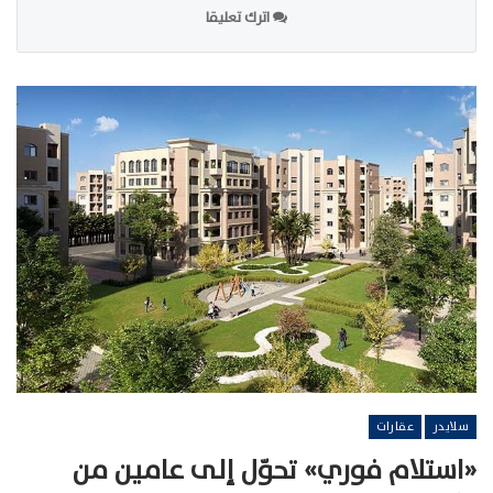
اترك تعليقا
سلايدر
عقارات
«استلام فوري» تحوّل إلى عامين من