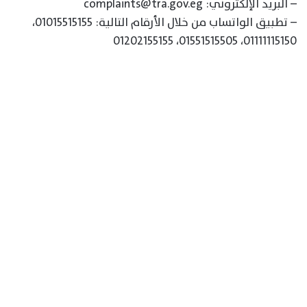
– البريد الإلكتروني: complaints@tra.gov.eg
– تطبيق الواتساب من خلال الأرقام التالية: 01015515155،
01111115150، 01551515505، 01202155155