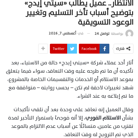
الانتظار.. عميل يطالب «سيتي إيدج»
بتوضيح أسباب تأخر التسليم وتغيير
الوعود التسويقية
في
أغسطس 7, 2026
بواسطة
تواصل 24
شارك
Facebook
Twitter
أثار أحد عملاء شركة «سيتي إيدج» حالة من الاستياء، بعد
تأكيده أن ما تم طرحه عليه وقت التعاقد، سواء فيما يتعلق
بموعد الاستلام أو الخدمات والتقسيمات الخاصة بالمشروع،
شهد تغييرات لاحقة لم تكن – بحسب روايته – متوافقة مع
ما تم إبلاغه به عند الشراء.
وقال العميل إنه تعاقد على وحدة بعد أن تلقى تأكيدات
بشأن
الاستلام الفوري
، إلا أنه فوجئ باستمرار التأخير لمدة
تقترب من عامين، متسائلًا عن أسباب عدم الالتزام بالموعد
الذي تم الترويج له وقت التعاقد.