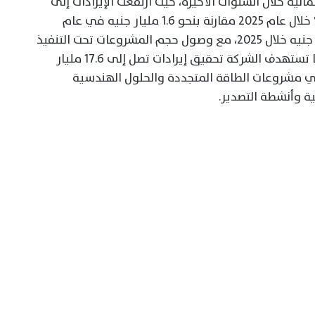
الية خلال السنوات الأخيرة، حيث ارتفعت الإيرادات إلى
نحو 7.9 مليار جنيه مسجلة نمواً بنسبة 69% خلال عام 2025 مقارنة بنحو 1.6 مليار جنيه في عام
2022، فيما بلغ صافي الربح نحو 554 مليون جنيه خلال 2025، مع وصول حجم المشروعات تحت التنفيذ
إلى نحو 12.6 مليار جنيه خلال عام 2026. كما تستهدف الشركة تحقيق إيرادات تصل إلى 17.6 مليار
وعة بالتوسع في مشروعات الطاقة المتجددة والحلول الهندسية
ية وأنشطة التصدير.