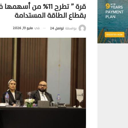
قرة ” تطرح 11% من أ
بقطاع الطاقة المستدامة
في
مايو 13, 2026
بواسطة
تواصل 24