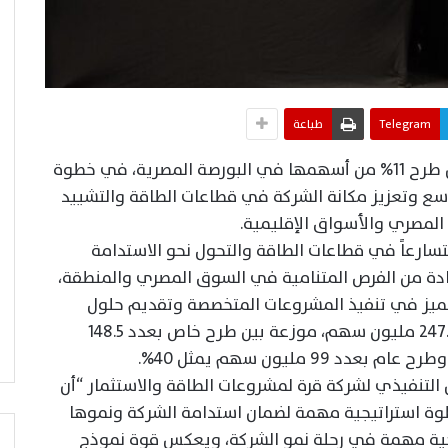
Telegram
طباعة
أعلنت قرة لمشروعات الطاقة والاستثمار عن طرح 11% من أسهمها في البورصة المصرية، في خطوة
ع وتعزيز مكانة الشركة في قطاعات الطاقة والتشييد
لمصري والأسواق الإقليمية.
سارعاً في قطاعات الطاقة والتحول نحو الاستدامة
دة من الفرص المتنامية في السوق المصري والمنطقة،
د لأكثر من 25 عاماً من التميز في تنفيذ المشروعات المتخصصة وتقديم حلول
الطاقة المتكاملة، فيما يتضمن الطرح نحو 247.5 مليون سهم، موزعة بين طرح خاص بعدد 148.5
التنفيذي لشركة قرة لمشروعات الطاقة والاستثمار “أن
وة استراتيجية مهمة لضمان استدامة الشركة ونموها
يجية مهمة في رحلة نمو الشركة، ويعكس قوة نموذج