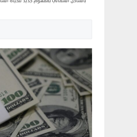
بالساحل الشمالي بمفهوم جديد للحياة السا