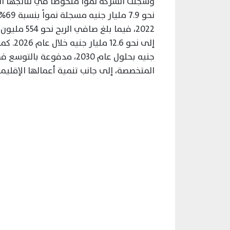
وسجلت الشركة نمواً ملحوظاً في نتائجها الم
جنيه بحلول عام 2030، مدف
المتخصصة، إلى جانب تنمية أعمالها الإقليم