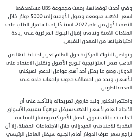
وفي أحدث توقعاتها، رفعت مجموعة UBS مستهدفها
لسعر الذهب، متوقعة وصول الأوقية إلى 5000 دولار خلال
النصف الأول من عام 2027، استنادًا إلى استمرار الطلب على
الملاذات الآمنة وتنامي إقبال البنوك المركزية على زيادة
احتياطياتها من المعدن النفيس.
وتواصل البنوك المركزية حول العالم تعزيز احتياطياتها من
الذهب ضمن استراتيجية تنويع الأصول وتقليل الاعتماد على
الدولار، وهو ما يمثل أحد أهم عوامل الدعم الهيكلي
للأسعار، ويحد من احتمالات حدوث تراجعات حادة على
المدى الطويل.
واختتم الدكتور وليد فاروق تصريحاته بالتأكيد على أن
الاتجاه العام لأسعار الذهب سيظل مرهونًا بتقييم الأسواق
لتداعيات بيانات سوق العمل الأمريكية ومسار السياسة
النقدية للاحتياطي الفيدرالي خلال الاجتماعات المقبلة، إلا أن
تراجع سعر صرف الدولار أمام الجنيه سيظل العامل الرئيسي