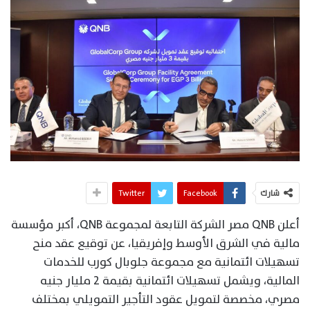
شارك
Facebook
Twitter
أعلن QNB مصر الشركة التابعة لمجموعة QNB، أكبر مؤسسة
مالية في الشرق الأوسط وإفريقيا، عن توقيع عقد منح
تسهيلات ائتمانية مع مجموعة جلوبال كورب للخدمات
المالية، ويشمل تسهيلات ائتمانية بقيمة 2 مليار جنيه
مصري، مخصصة لتمويل عقود التأجير التمويلي بمختلف