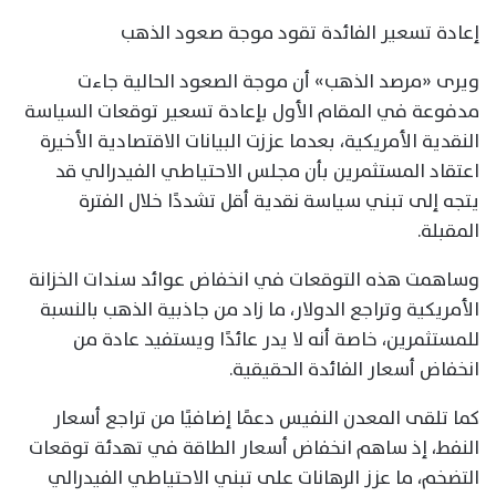
إعادة تسعير الفائدة تقود موجة صعود الذهب
ويرى «مرصد الذهب» أن موجة الصعود الحالية جاءت
مدفوعة في المقام الأول بإعادة تسعير توقعات السياسة
النقدية الأمريكية، بعدما عززت البيانات الاقتصادية الأخيرة
اعتقاد المستثمرين بأن مجلس الاحتياطي الفيدرالي قد
يتجه إلى تبني سياسة نقدية أقل تشددًا خلال الفترة
المقبلة.
وساهمت هذه التوقعات في انخفاض عوائد سندات الخزانة
الأمريكية وتراجع الدولار، ما زاد من جاذبية الذهب بالنسبة
للمستثمرين، خاصة أنه لا يدر عائدًا ويستفيد عادة من
انخفاض أسعار الفائدة الحقيقية.
كما تلقى المعدن النفيس دعمًا إضافيًا من تراجع أسعار
النفط، إذ ساهم انخفاض أسعار الطاقة في تهدئة توقعات
التضخم، ما عزز الرهانات على تبني الاحتياطي الفيدرالي