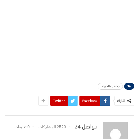
جمعية الخبراء:
شارك
Facebook
Twitter
تواصل 24
2529 المشاركات
0 تعليقات