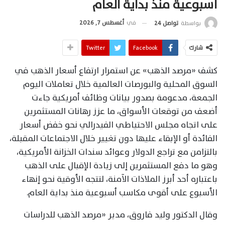
أسبوعية منذ بداية العام
في
أغسطس 7, 2026
بواسطة
تواصل 24
شارك
Facebook
Twitter
كشف «مرصد الذهب» عن استمرار ارتفاع أسعار الذهب في
السوق المحلية والبورصات العالمية خلال تعاملات اليوم
الجمعة، مدعومة بصدور بيانات وظائف أمريكية جاءت
أضعف من توقعات الأسواق، ما عزز رهانات المستثمرين
على اتجاه مجلس الاحتياطي الفيدرالي نحو خفض أسعار
الفائدة أو الإبقاء عليها دون تغيير خلال الاجتماعات المقبلة،
بالتزامن مع تراجع الدولار وعوائد سندات الخزانة الأمريكية،
وهو ما دفع المستثمرين إلى زيادة الإقبال على الذهب
باعتباره أحد أبرز الملاذات الآمنة، لتتجه الأوقية نحو إنهاء
الأسبوع على أقوى مكاسب أسبوعية منذ بداية العام.
وقال الدكتور وليد فاروق، مدير «مرصد الذهب للدراسات