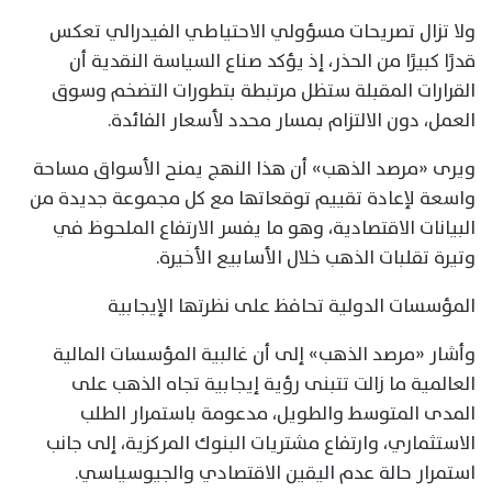
ولا تزال تصريحات مسؤولي الاحتياطي الفيدرالي تعكس
قدرًا كبيرًا من الحذر، إذ يؤكد صناع السياسة النقدية أن
القرارات المقبلة ستظل مرتبطة بتطورات التضخم وسوق
العمل، دون الالتزام بمسار محدد لأسعار الفائدة.
ويرى «مرصد الذهب» أن هذا النهج يمنح الأسواق مساحة
واسعة لإعادة تقييم توقعاتها مع كل مجموعة جديدة من
البيانات الاقتصادية، وهو ما يفسر الارتفاع الملحوظ في
وتيرة تقلبات الذهب خلال الأسابيع الأخيرة.
المؤسسات الدولية تحافظ على نظرتها الإيجابية
وأشار «مرصد الذهب» إلى أن غالبية المؤسسات المالية
العالمية ما زالت تتبنى رؤية إيجابية تجاه الذهب على
المدى المتوسط والطويل، مدعومة باستمرار الطلب
الاستثماري، وارتفاع مشتريات البنوك المركزية، إلى جانب
استمرار حالة عدم اليقين الاقتصادي والجيوسياسي.