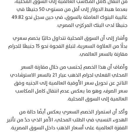
من انتقال كامل المكاسب العالمية إلى السوق المحلية،
بعدما هبط الدولار إلى أقل من مستوى 50 جنيهًا في
غالبية البنوك العاملة بالسوق، في حين سجل نحو 49.82
جنيهًا لدى البنك المركزي المصري.
وأشار إلى أن السوق المحلية تتداول حاليًا بخصم سعري
بدلًا من العلاوة السعرية، لتبلغ الفجوة نحو 15 جنيهًا للجرام
مقارنة بالسعر العالمي.
وأضاف أن هذا الخصم يُحتسب من خلال مقارنة السعر
المحلي الفعلي لجرام الذهب عيار 21 بالسعر الاسترشادي
الناتج عن تحويل سعر الأوقية العالمية إلى الجنيه وفق
سعر الصرف، وهو ما يعكس عدم انتقال كامل المكاسب
العالمية إلى السوق المحلية.
وأكد أن استمرار الخصم السعري يعكس أيضًا حالة من
الهدوء النسبي في الطلب المحلي، الأمر الذي حدّ من تأثير
القفزة العالمية على أسعار الذهب داخل السوق المصرية.