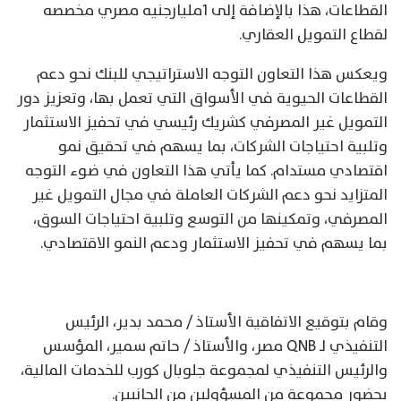
القطاعات، هذا بالإضافة إلى 1مليارجنيه مصري مخصصه
لقطاع التمويل العقاري.
ويعكس هذا التعاون التوجه الاستراتيجي للبنك نحو دعم
القطاعات الحيوية في الأسواق التي تعمل بها، وتعزيز دور
التمويل غير المصرفي كشريك رئيسي في تحفيز الاستثمار
وتلبية احتياجات الشركات، بما يسهم في تحقيق نمو
اقتصادي مستدام. كما يأتي هذا التعاون في ضوء التوجه
المتزايد نحو دعم الشركات العاملة في مجال التمويل غير
المصرفي، وتمكينها من التوسع وتلبية احتياجات السوق،
بما يسهم في تحفيز الاستثمار ودعم النمو الاقتصادي.
وقام بتوقيع الاتفاقية الأستاذ / محمد بدير، الرئيس
التنفيذي لـ QNB مصر، والأستاذ / حاتم سمير، المؤسس
والرئيس التنفيذي لمجموعة جلوبال كورب للخدمات المالية،
بحضور مجموعة من المسؤولين من الجانبين.