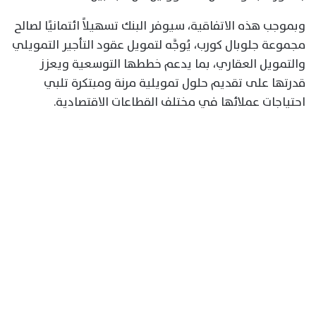
وبموجب هذه الاتفاقية، سيوفر البنك تسهيلاً ائتمانيًا لصالح
مجموعة جلوبال كورب، يُوجَّه لتمويل عقود التأجير التمويلي
والتمويل العقاري، بما يدعم خططها التوسعية ويعزز
قدرتها على تقديم حلول تمويلية مرنة ومبتكرة تلبي
احتياجات عملائها في مختلف القطاعات الاقتصادية.