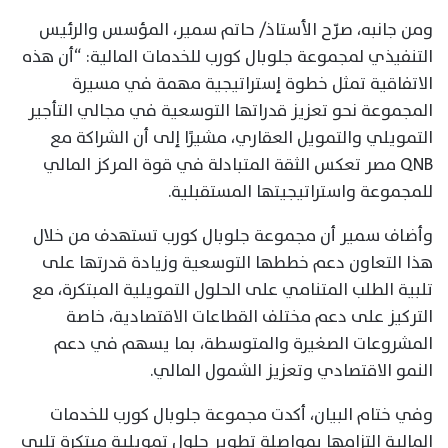
ومن جانبه، صرّح الأستاذ/ حاتم سمير، المؤسس والرئيس
التنفيذي لمجموعة جلوبال كورب للخدمات المالية: “أن هذه
الاتفاقية تمثل خطوة إستراتيجية مهمة في مسيرة
المجموعة نحو تعزيز قدراتها التوسعية في مجالي التأجير
التمويلي والتمويل العقاري، مشيرًا إلى أن الشراكة مع
QNB مصر تعكس الثقة المتبادلة في قوة المركز المالي
للمجموعة واستراتيجيتها المستقبلية.
وأضاف سمير أن مجموعة جلوبال كورب تستهدف من خلال
هذا التعاون دعم خططها التوسعية وزيادة قدرتها على
تلبية الطلب المتنامي على الحلول التمويلية المبتكرة، مع
التركيز على دعم مختلف القطاعات الاقتصادية، خاصة
المشروعات الصغيرة والمتوسطة، بما يسهم في دعم
النمو الاقتصادي وتعزيز الشمول المالي.
وفي ختام البيان، أكدت مجموعة جلوبال كورب للخدمات
المالية التزامها بمواصلة تطوير حلول تمويلية مبتكرة تلبي