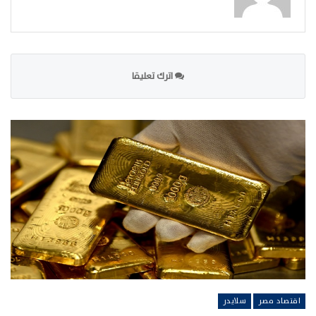
اترك تعليقا
اقتصاد مصر
سلايدر