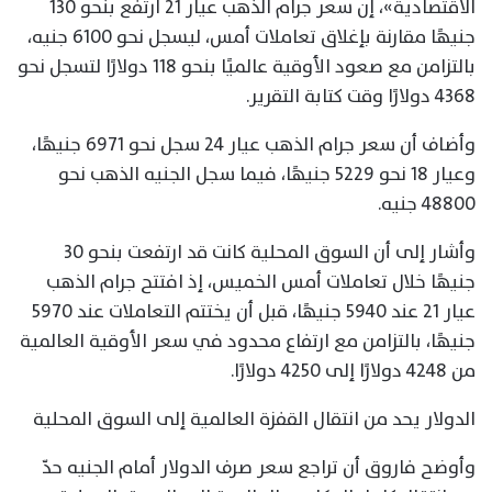
الاقتصادية»، إن سعر جرام الذهب عيار 21 ارتفع بنحو 130
جنيهًا مقارنة بإغلاق تعاملات أمس، ليسجل نحو 6100 جنيه،
بالتزامن مع صعود الأوقية عالميًا بنحو 118 دولارًا لتسجل نحو
4368 دولارًا وقت كتابة التقرير.
وأضاف أن سعر جرام الذهب عيار 24 سجل نحو 6971 جنيهًا،
وعيار 18 نحو 5229 جنيهًا، فيما سجل الجنيه الذهب نحو
48800 جنيه.
وأشار إلى أن السوق المحلية كانت قد ارتفعت بنحو 30
جنيهًا خلال تعاملات أمس الخميس، إذ افتتح جرام الذهب
عيار 21 عند 5940 جنيهًا، قبل أن يختتم التعاملات عند 5970
جنيهًا، بالتزامن مع ارتفاع محدود في سعر الأوقية العالمية
من 4248 دولارًا إلى 4250 دولارًا.
الدولار يحد من انتقال القفزة العالمية إلى السوق المحلية
وأوضح فاروق أن تراجع سعر صرف الدولار أمام الجنيه حدّ