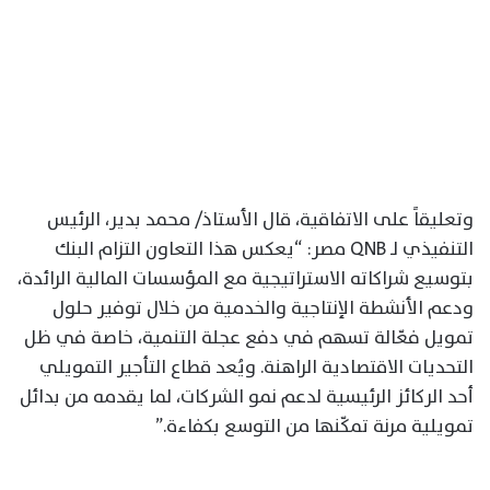
وتعليقاً على الاتفاقية، قال الأستاذ/ محمد بدير، الرئيس
التنفيذي لـ QNB مصر: “يعكس هذا التعاون التزام البنك
بتوسيع شراكاته الاستراتيجية مع المؤسسات المالية الرائدة،
ودعم الأنشطة الإنتاجية والخدمية من خلال توفير حلول
تمويل فعّالة تسهم في دفع عجلة التنمية، خاصة في ظل
التحديات الاقتصادية الراهنة. ويُعد قطاع التأجير التمويلي
أحد الركائز الرئيسية لدعم نمو الشركات، لما يقدمه من بدائل
تمويلية مرنة تمكّنها من التوسع بكفاءة.”