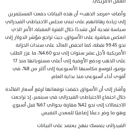
العمل الأمريكي.
وأضاف «مرصد الذهب» أن هذه البيانات دفعت المستثمرين
إلى زيادة رهاناتهم على تبني مجلس الاحتياطي الفيدرالي
سياسة نقدية أقل تشددًا خلال الفترة المقبلة، الأمر الذي
انعكس مباشرة على الأسواق، حيث تراجع مؤشر الدولار إلى
نحو 99.45 نقطة، كما انخفض العائد على سندات الخزانة
الأمريكية لأجل عشر سنوات إلى نحو 4.60%، ما عزز الطلب
على الذهب ودفع الأوقية إلى أعلى مستوياتها منذ 17
يونيو، لتوسع مكاسبها الأسبوعية إلى أكثر من 8%، في
أقوى أداء أسبوعي منذ بداية العام.
وأشار إلى أن الأسواق خفضت توقعاتها لرفع أسعار الفائدة
خلال اجتماع الاحتياطي الفيدرالي في سبتمبر، إذ تراجعت
الاحتمالات إلى نحو 42% مقارنة بحوالي 67% قبل أسبوع،
وهو ما وفر دعمًا إضافيًا للمعدن النفيس.
الفيدرالي يتمسك بنهج يعتمد على البيانات