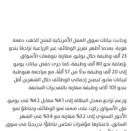
وجاءت بيانات سوق العمل الأمريكية لتمنح الذهب دفعة
قوية، بعدما أظهر تقرير الوظائف غير الزراعية تراجعًا بنحو
23 ألف وظيفة خلال يوليو، مقارنة بتوقعات الأسواق
بإضافة نحو 80 ألف وظيفة، كما جرى خفض بيانات يونيو
إلى 20 ألف وظيفة بدلًا من 57 ألفًا، مع مراجعة هبوطية
لبيانات مايو، ليصبح إجمالي الوظائف خلال الشهرين أقل
بنحو 103 آلاف وظيفة مقارنة بالتقديرات السابقة.
ورغم تراجع معدل البطالة إلى 4.1% مقابل 4.2% في يونيو،
فإن الأسواق ركزت على ضعف نمو الوظائف وتباطؤ نمو
الأجور السنوي إلى 3.2% مقارنة مع 3.4% في الشهر
السابق، باعتبارها مؤشرات تعكس تباطؤًا تدريجيًا في سوق