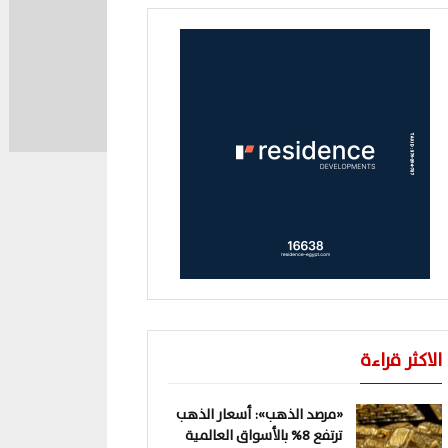
الاكثر قراءة
«مرصد الذهب»: أسعار الذهب
ترتفع 8% بالأسواق العالمية