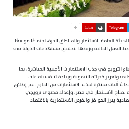
Telegram
طباعة
يئة العامة للاستثمار والمناطق الحرة، اجتماعًا موسعًا
خطط العمل الحالية وربطها بتحقيق مستهدفات الدولة في
الترويج في جذب الاستثمارات الأجنبية المباشرة، بما
 وتعزيز قدراته التنموية وزيادة تنافسيته على
ث آليات مبتكرة لجذب الاستثمارات من الخارج، عبر إطلاق
ة لمناخ الاستثمار في مصر، وإعداد محتوى ترويجي
ادية يبرز الحوافز والفرص الاستثمارية بالاقتصاد