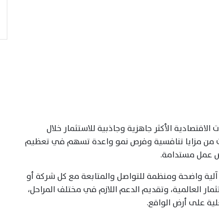
لاقتصادية الأكثر جاهزية وجاذبية للاستثمار خلال
اعات من مزايا تنافسية وفرص نمو واعدة تسهم في تعظيم
ص عمل مستدامة.
لية واضحة ومنظمة للتواصل والمتابعة مع كل شركة أو
ار العالمية، وتقديم الدعم اللازم في مختلف المراحل،
لية على أرض الواقع.