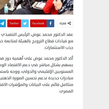
شارك
Facebook
Twitter
عقد الدكتور محمد عوض، الرئيس التنفيذي لله
مع قيادات قطاع الترويج بالهيئة لمتابعة 
جذب الاستثمارات.
أكد الدكتور محمد عوض على أهمية دور قطاع 
يسهم بشكل مباشر في دعم الاقتصاد الوطني
المستويين الإقليمي والدولي، ووجه باستحدا
مبادرات جديدة تدعم تحسين الصورة الذهني
متكامل قائم على البيانات والمؤشرات الاقتص
المصري.