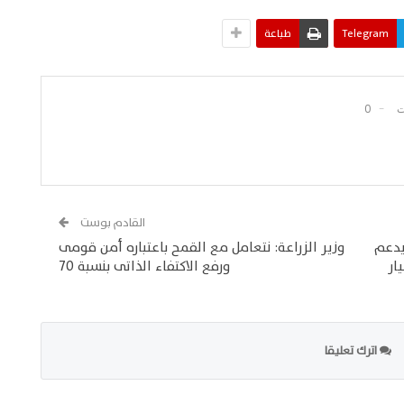
Telegram
طباعة
0
القادم بوست
يدعم
وزير الزراعة: نتعامل مع القمح باعتباره أمن قومى
عزز مستهدف 100 مليار
ورفع الاكتفاء الذاتى بنسبة 70
اترك تعليقا