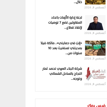
خلال…
أغسطس 8, 2026
لجنة إدارة الأزمات باتحاد
المقاولين تضع 7 توصيات
لإنقاذ قطاع…
أغسطس 8, 2026
«إنتِ في حمايتي».. مالكة فيلا
بمدينتي تستغيث بعد 10
سنوات من…
أغسطس 9, 2026
شركة البناء العربي تحصد ثمار
النجاح بالساحل الشمالي
وتوجه…
أغسطس 8, 2026
فيس بوك