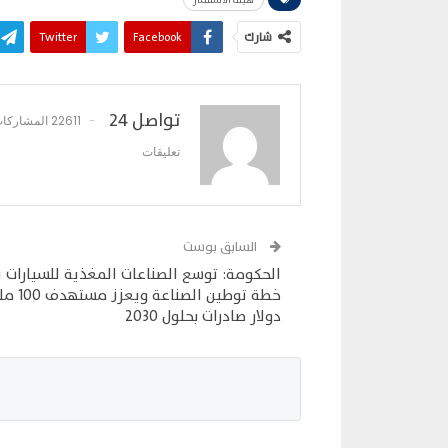
شارك
Facebook
Twitter
تواصل 24
22611 المشاركات
تعليقات
السابق بوست
الحكومة: توسع الصناعات المغذية للسيارات 
خطة توطين الصناعة وي
دولار صادرات بحلول 2030