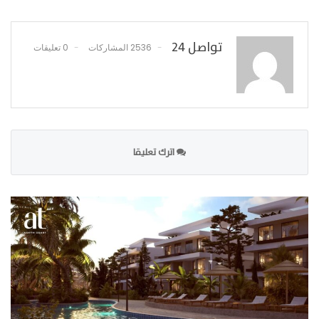
تواصل 24
2536 المشاركات
0 تعليقات
اترك تعليقا