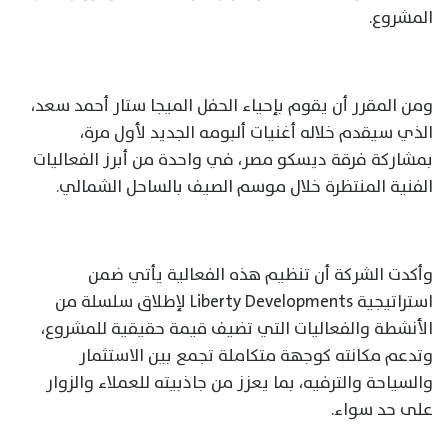
المشروع.
ومن المقرر أن يقوم بإحياء الحفل الميجا ستار أحمد سعد،
الذي سيقدم خلاله أغنيات ألبومه الجديد لأول مرة،
بمشاركة فرقة ديسكو مصر، في واحدة من أبرز الفعاليات
الفنية المنتظرة خلال موسم الصيف بالساحل الشمالي.
وأكدت الشركة أن تنظيم هذه الفعالية يأتي ضمن
استراتيجية Liberty Developments لإطلاق سلسلة من
الأنشطة والفعاليات التي تضيف قيمة حقيقية للمشروع،
وتدعم مكانته كوجهة متكاملة تجمع بين الاستثمار
والسياحة والترفيه، بما يعزز من جاذبيته للعملاء والزوار
على حد سواء.