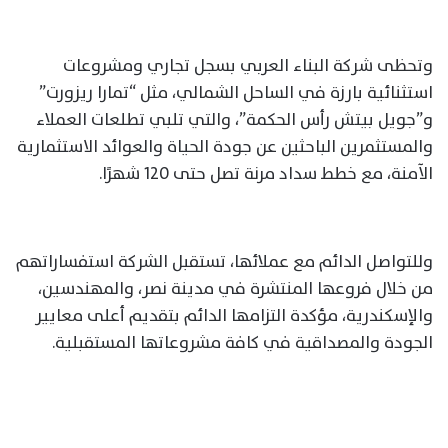
وتحظى شركة البناء العربي بسجل تجاري ومشروعات
استثنائية بارزة في الساحل الشمالي، مثل “تمارا ريزورت”
و”جويل بيتش رأس الحكمة”، والتي تلبي تطلعات العملاء
والمستثمرين الباحثين عن جودة الحياة والعوائد الاستثمارية
الآمنة، مع خطط سداد مرنة تصل حتى 120 شهرًا.
وللتواصل الدائم مع عملائها، تستقبل الشركة استفساراتهم
من خلال فروعها المنتشرة في مدينة نصر، والمهندسين،
والإسكندرية، مؤكدة التزامها الدائم بتقديم أعلى معايير
الجودة والمصداقية في كافة مشروعاتها المستقبلية.