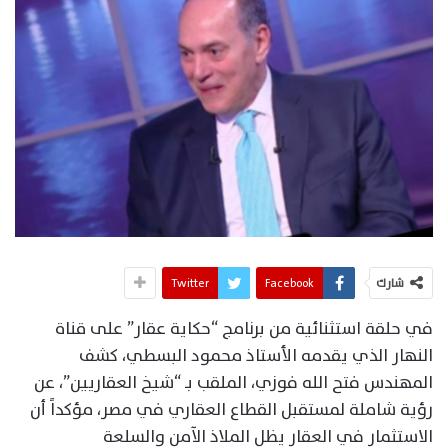
شارك
Facebook
Twitter
في حلقة استثنائية من برنامج “حكاية عقار” على قناة
النهار الذي يقدمه الأستاذ محمود البسطي، كشف
المهندس فتح الله فوزي، الملقب بـ “شيخ العقاريين”، عن
رؤية شاملة لمستقبل القطاع العقاري في مصر، مؤكداً أن
الاستثمار في العقار يظل الملاذ الآمن والسلعة