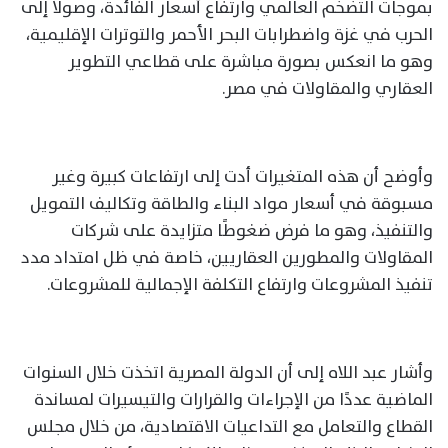
بموجات التضخم العالمي وارتفاع أسعار الفائدة، وصولًا إلى
الحرب في غزة واضطرابات البحر الأحمر والتوترات الإقليمية،
وهو ما انعكس بصورة مباشرة على قطاعي التطوير
العقاري والمقاولات في مصر.
وأوضح أن هذه المتغيرات أدت إلى ارتفاعات كبيرة وغير
مسبوقة في أسعار مواد البناء والطاقة وتكاليف التمويل
والتنفيذ، وهو ما فرض ضغوطًا متزايدة على شركات
المقاولات والمطورين العقاريين، خاصة في ظل امتداد مدد
تنفيذ المشروعات وارتفاع التكلفة الإجمالية للمشروعات.
وأشار عبد اللاه إلى أن الدولة المصرية اتخذت خلال السنوات
الماضية عددًا من الإجراءات والقرارات والتيسيرات لمساندة
القطاع والتعامل مع التداعيات الاقتصادية، من خلال مجلس