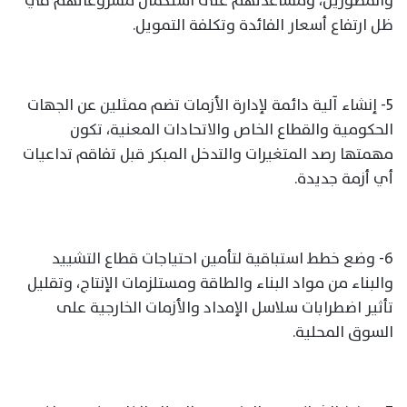
والمطورين، ومساعدتهم على استكمال مشروعاتهم في
ظل ارتفاع أسعار الفائدة وتكلفة التمويل.
5- إنشاء آلية دائمة لإدارة الأزمات تضم ممثلين عن الجهات
الحكومية والقطاع الخاص والاتحادات المعنية، تكون
مهمتها رصد المتغيرات والتدخل المبكر قبل تفاقم تداعيات
أي أزمة جديدة.
6- وضع خطط استباقية لتأمين احتياجات قطاع التشييد
والبناء من مواد البناء والطاقة ومستلزمات الإنتاج، وتقليل
تأثير اضطرابات سلاسل الإمداد والأزمات الخارجية على
السوق المحلية.