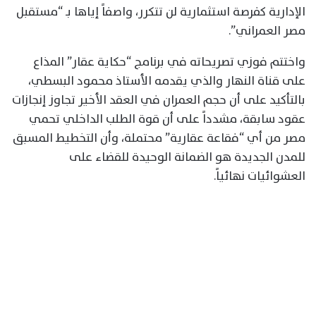
الإدارية كفرصة استثمارية لن تتكرر، واصفاً إياها بـ “مستقبل
مصر العمراني”.
واختتم فوزي تصريحاته في برنامج “حكاية عقار” المذاع
على قناة النهار والذي يقدمه الأستاذ محمود البسطي،
بالتأكيد على أن حجم العمران في العقد الأخير تجاوز إنجازات
عقود سابقة، مشدداً على أن قوة الطلب الداخلي تحمي
مصر من أي “فقاعة عقارية” محتملة، وأن التخطيط المسبق
للمدن الجديدة هو الضمانة الوحيدة للقضاء على
العشوائيات نهائياً.