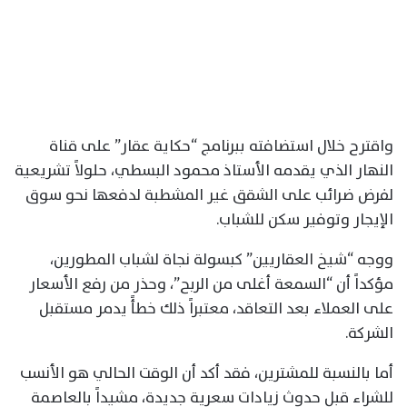
واقترح خلال استضافته ببرنامج “حكاية عقار” على قناة
النهار الذي يقدمه الأستاذ محمود البسطي، حلولاً تشريعية
لفرض ضرائب على الشقق غير المشطبة لدفعها نحو سوق
الإيجار وتوفير سكن للشباب.
ووجه “شيخ العقاريين” كبسولة نجاة لشباب المطورين،
مؤكداً أن “السمعة أغلى من الربح”، وحذر من رفع الأسعار
على العملاء بعد التعاقد، معتبراً ذلك خطأً يدمر مستقبل
الشركة.
أما بالنسبة للمشترين، فقد أكد أن الوقت الحالي هو الأنسب
للشراء قبل حدوث زيادات سعرية جديدة، مشيداً بالعاصمة