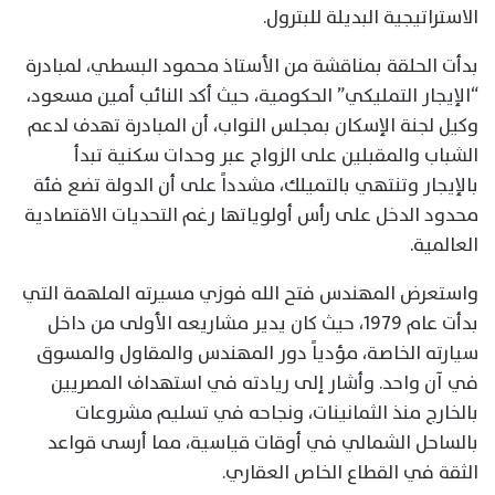
الاستراتيجية البديلة للبترول.
بدأت الحلقة بمناقشة من الأستاذ محمود البسطي، لمبادرة
“الإيجار التمليكي” الحكومية، حيث أكد النائب أمين مسعود،
وكيل لجنة الإسكان بمجلس النواب، أن المبادرة تهدف لدعم
الشباب والمقبلين على الزواج عبر وحدات سكنية تبدأ
بالإيجار وتنتهي بالتميلك، مشدداً على أن الدولة تضع فئة
محدود الدخل على رأس أولوياتها رغم التحديات الاقتصادية
العالمية.
واستعرض المهندس فتح الله فوزي مسيرته الملهمة التي
بدأت عام 1979، حيث كان يدير مشاريعه الأولى من داخل
سيارته الخاصة، مؤدياً دور المهندس والمقاول والمسوق
في آن واحد. وأشار إلى ريادته في استهداف المصريين
بالخارج منذ الثمانينات، ونجاحه في تسليم مشروعات
بالساحل الشمالي في أوقات قياسية، مما أرسى قواعد
الثقة في القطاع الخاص العقاري.