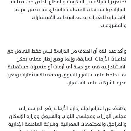
7- تعزيز الشراكة بين الحكومة والقطاع الخاص في صياغة
القرارات والسياسات المتعلقة بالقطاع، بما يضمن سرعة
الاستجابة للتغيرات ودعم استدامة الاستثمارات
والمشروعات.
وأكد عبد اللاه أن الهدف من الدراسة ليس فقط التعامل مع
تداعيات الأزمات السابقة، وإنما وضع إطار عملي يمكن
الاستناد إليه في مواجهة أي أزمات أو متغيرات مستقبلية،
بما يحافظ على استقرار السوق ويحمي الاستثمارات ويعزز
قدرة الشركات على الاستمرار.
وكشف عن اعتزام لجنة إدارة الأزمات رفع الدراسة إلى
مجلس الوزراء، ومجلسي النواب والشيوخ، ووزارة الإسكان
والمرافق والمجتمعات العمرانية، وشركة العاصمة الإدارية