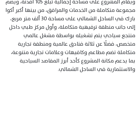
ويقام المشروع على مساحة إجمالية تبلغ 105 أفدنة، ويضم
مجموعة متكاملة من الخدمات والمرافق، من بينها أكبر أكوا
بارك في الساحل الشمالي على مساحة 30 ألف متر مربع،
إلى جانب منطقة ترفيهية متكاملة، وأول مركز طبي داخل
منتجع سياحي يتم تشغيله بواسطة مشغل عالمي
متخصص، فضلًا عن ثلاثة فنادق عالمية ومنطقة تجارية
متكاملة تضم مطاعم وكافيهات وعلامات تجارية متنوعة،
بما يدعم مكانة المشروع كأحد أبرز المقاصد السياحية
والاستثمارية في الساحل الشمالي.