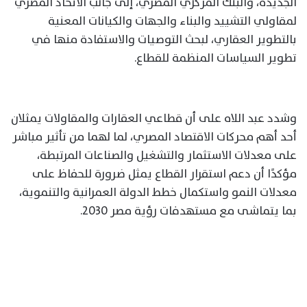
الجديدة، والبنك المركزي المصري، إلى جانب الاتحاد المصري
لمقاولي التشييد والبناء والجهات والكيانات المعنية
بالتطوير العقاري، لبحث التوصيات والاستفادة منها في
تطوير السياسات المنظمة للقطاع.
وشدد عبد اللاه على أن قطاعي العقارات والمقاولات يمثلان
أحد أهم محركات الاقتصاد المصري، لما لهما من تأثير مباشر
على معدلات الاستثمار والتشغيل والصناعات المرتبطة،
مؤكدًا أن دعم استقرار القطاع يمثل ضرورة للحفاظ على
معدلات النمو واستكمال خطط الدولة العمرانية والتنموية،
بما يتماشى مع مستهدفات رؤية مصر 2030.