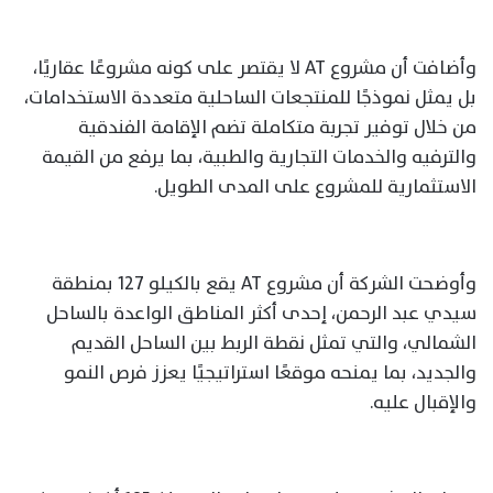
وأضافت أن مشروع AT لا يقتصر على كونه مشروعًا عقاريًا،
بل يمثل نموذجًا للمنتجعات الساحلية متعددة الاستخدامات،
من خلال توفير تجربة متكاملة تضم الإقامة الفندقية
والترفيه والخدمات التجارية والطبية، بما يرفع من القيمة
الاستثمارية للمشروع على المدى الطويل.
وأوضحت الشركة أن مشروع AT يقع بالكيلو 127 بمنطقة
سيدي عبد الرحمن، إحدى أكثر المناطق الواعدة بالساحل
الشمالي، والتي تمثل نقطة الربط بين الساحل القديم
والجديد، بما يمنحه موقعًا استراتيجيًا يعزز فرص النمو
والإقبال عليه.