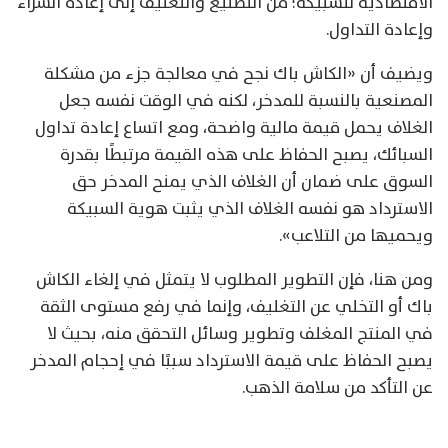
الاقتصادية للسبيكة؛ من التصنيع والتغليف إلى إعادة الشراء
وإعادة التداول.
ويضيف أن «الكاش باك نجح في معالجة جزء من مشكلة
المصنعية بالنسبة للمدخر، لكنه في الوقت نفسه جعل
الغلاف يحمل قيمة مالية واضحة، ومع اتساع إعادة تداول
السبائك، يصبح الحفاظ على هذه القيمة مرتبطًا بقدرة
السوق على ضمان أن الغلاف الذي يمنح المدخر حق
الاسترداد هو نفسه الغلاف الذي يثبت هوية السبيكة
ويحميها من التلاعب».
ومن هنا، فإن التطوير المطلوب لا يتمثل في إلغاء الكاش
باك أو التخلي عن التغليف، وإنما في رفع مستوى الثقة
في المنتج المغلف وتطوير وسائل التحقق منه، بحيث لا
يصبح الحفاظ على قيمة الاسترداد سببًا في إحجام المدخر
عن التأكد من سلامة الذهب.