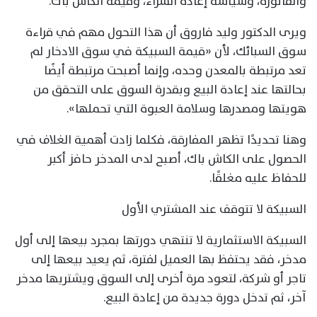
والفاتورة، وسياسة إعادة الشراء، وقيمة الكاش باك.
ويرى الدكتور وليد فاروق أن هذا التحول مهم في قراءة
سوق السبائك، لأن «قيمة السبيكة في سوق الادخار لم
تعد مرتبطة بالمعدن وحده، وإنما أصبحت مرتبطة أيضًا
بحالتها عند إعادة البيع وبقدرة السوق على التحقق من
هويتها ومصدرها وسلامة العبوة التي تحملها».
وهنا تحديدًا تظهر المفارقة، فكلما زادت أهمية الغلاف في
الحصول على الكاش باك، أصبح لدى المدخر حافز أكبر
للحفاظ عليه مغلقًا.
السبيكة لا تتوقف عند المشتري الأول
السبيكة الاستثمارية لا تنتهي دورتها بمجرد بيعها إلى أول
مدخر، فقد يحتفظ بها العميل لفترة، ثم يعيد بيعها إلى
تاجر أو شركة، لتعود مرة أخرى إلى السوق ويشتريها مدخر
آخر، ثم تدخل دورة جديدة من إعادة البيع.