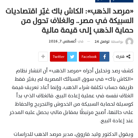
«مرصد الذهب»: الكاش باك غيّر اقتصاديات
السبيكة في مصر.. والغلاف تحول من
حماية الذهب إلى قيمة مالية
في
أغسطس 7, 2026
بواسطة
تواصل 24
شارك
Facebook
Twitter
كشف رصد وتحليل أجراه «مرصد الذهب» أن انتشار نظام
«الكاش باك» في سوق السبائك المصرية لم يغيّر فقط
طريقة حساب تكلفة شراء الذهب، وإنما أعاد تعريف قيمة
الغلاف نفسه في عملية إعادة البيع، فالغلاف الذي بدأ
كوسيلة لحماية السبيكة من الخدوش والتجريح والحفاظ
على حالتها، أصبح مرتبطًا بمقابل مالي يحصل عليه المدخر
عند إعادة البيع.
ويقول الدكتور وليد فاروق، مدير مرصد الذهب للدراسات