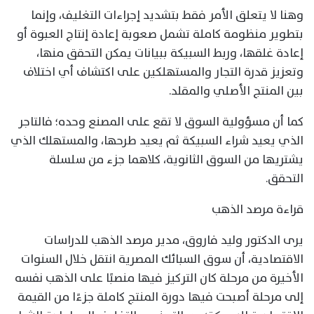
وهنا لا يتعلق الأمر فقط بتشديد إجراءات التغليف، وإنما
بتطوير منظومة كاملة تشمل صعوبة إعادة إنتاج العبوة أو
إعادة غلقها، وربط السبيكة ببيانات يمكن التحقق منها،
وتعزيز قدرة التجار والمستهلكين على اكتشاف أي اختلاف
بين المنتج الأصلي والمقلد.
كما أن مسؤولية السوق لا تقع على المصنع وحده؛ فالتاجر
الذي يعيد شراء السبيكة ثم يعيد طرحها، والمستهلك الذي
يشتريها من السوق الثانوية، كلاهما جزء من سلسلة
التحقق.
قراءة مرصد الذهب
يرى الدكتور وليد فاروق، مدير مرصد الذهب للدراسات
الاقتصادية، أن سوق السبائك المصرية انتقل خلال السنوات
الأخيرة من مرحلة كان التركيز فيها منصبًا على الذهب نفسه
إلى مرحلة أصبحت فيها دورة المنتج كاملة جزءًا من القيمة