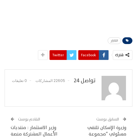
الكازار
شارك
Facebook
Twitter
تواصل 24
22605 المشاركات
0 تعليقات
السابق بوست
القادم بوست
وزيرة الإسكان تلتقي
وزير الاستثمار : منتديات
مسئولي “مجموعة
الأعمال المشتركة منصة