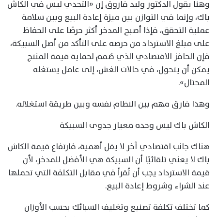
وهنا يقول الدكتور وليد فاروق إن «التحدي ليس في الكاش
باك، وإنما في التوازن بين ميزة إعادة البيع وبين سلامة
عملية التحقق، فإذا أصبح المدخر أكثر حرصًا على الحفاظ
على مبلغ الاسترداد من حرصه على التأكد من أصل السبيكة،
فإن الحافز الاقتصادي الذي صُمم لحماية قيمة المنتج
يمكن أن يتحول، في حالات الغش، إلى عامل يستغله
المحتال».
وهذا فارق مهم بين النظام نفسه وبين طريقة استغلاله.
الكاش باك ليس وحده معيار جدوى السبيكة
هناك جانب اقتصادي آخر لا يقل أهمية، فارتفاع قيمة الكاش
باك لا يعني تلقائيًا أن السبيكة هي الأفضل للمدخر، لأن
قيمة الاسترداد يجب أن تُقرأ في مقابل التكلفة التي تحملها
عند الشراء وشروط إعادة البيع.
كما تختلف تكلفة تصنيع وتغليف السبائك بحسب الأوزان