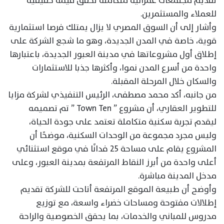
تقديم مجتمعات عمرانية متكاملة تحقق قيمة حقيقية
للعملاء والمستثمرين.
وأشار إلى أن السوق المصري لا يزال يمتلك فرصا استثمارية
قوية، خاصة في المدن الجديدة، وهو ما شجع الشركة على
إطلاق أول مشروعاتها في مدينة العبور الجديدة، باعتبارها
واحدة من أسرع المدن نموا، وأكثرها جذبا للاستثمارات
والسكان خلال المرحلة المقبلة.
من جانبه، أكد محمد مصطفى، الرئيس التنفيذي لشركة مزايا
للتطوير العقاري، أن مشروع ” Town Ten ” تم تصميمه
ليقدم تجربة سكنية متكاملة تعتمد على جودة الحياة،
وليس مجرد مجموعة من الوحدات السكنية، موضحًا أن
المشروع يقام على مساحة 25 فدانًا في موقع استثنائي
أعلى واحدة من أبرز النقاط المرتفعة بمدينة العبور، وعلى
مدخل المدينة مباشرة.
وأوضح أن طبيعة الموقع المرتفعة أتاحت للشركة تقديم
إطلالات مفتوحة ومساحات خضراء واسعة، مع توزيع
مدروس للمباني والخدمات، بما يحقق الخصوصية والراحة