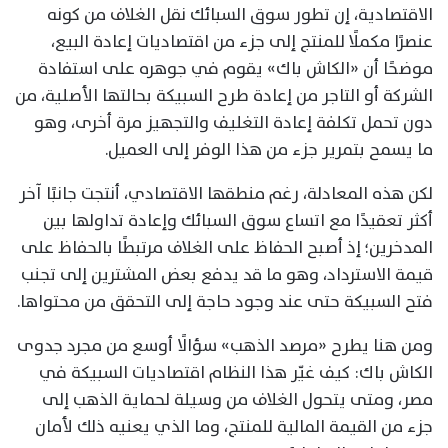
الاقتصادية، إن تطور سوق السبائك نقل الغلاف من كونه
عنصرًا مكملًا للمنتج إلى جزء من اقتصاديات إعادة البيع،
موضحًا أن «الكاش باك» يقوم في جوهره على استفادة
الشركة أو التاجر من إعادة طرح السبيكة بحالتها الأصلية، من
دون تحمل تكلفة إعادة التغليف والتجهيز مرة أخرى، وهو
ما يسمح بتمرير جزء من هذا الوفر إلى العميل.
لكن هذه المعادلة، رغم منطقها الاقتصادي، أنتجت جانبًا آخر
أكثر تعقيدًا مع اتساع سوق السبائك وإعادة تداولها بين
المدخرين؛ إذ أصبح الحفاظ على الغلاف مرتبطًا بالحفاظ على
قيمة الاسترداد، وهو ما قد يدفع بعض المشترين إلى تجنب
فتح السبيكة حتى عند وجود حاجة إلى التحقق من محتواها.
ومن هنا يطرح «مرصد الذهب» سؤالًا أوسع من مجرد جدوى
الكاش باك: كيف غيّر هذا النظام اقتصاديات السبيكة في
مصر، ومتى يتحول الغلاف من وسيلة لحماية الذهب إلى
جزء من القيمة المالية للمنتج، وما الذي يعنيه ذلك لأمان