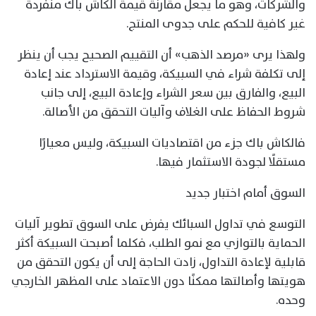
والشركات، وهو ما يجعل مقارنة قيمة الكاش باك منفردة
غير كافية للحكم على جدوى المنتج.
ولهذا يرى «مرصد الذهب» أن التقييم الصحيح يجب أن ينظر
إلى تكلفة شراء في السبيكة، وقيمة الاسترداد عند إعادة
البيع، والفارق بين سعر الشراء وإعادة البيع، إلى جانب
شروط الحفاظ على الغلاف وآليات التحقق من الأصالة.
فالكاش باك جزء من اقتصاديات السبيكة، وليس معيارًا
مستقلًا لجودة الاستثمار فيها.
السوق أمام اختبار جديد
التوسع في تداول السبائك يفرض على السوق تطوير آليات
الحماية بالتوازي مع نمو الطلب، فكلما أصبحت السبيكة أكثر
قابلية لإعادة التداول، زادت الحاجة إلى أن يكون التحقق من
هويتها وأصالتها ممكنًا دون الاعتماد على المظهر الخارجي
وحده.