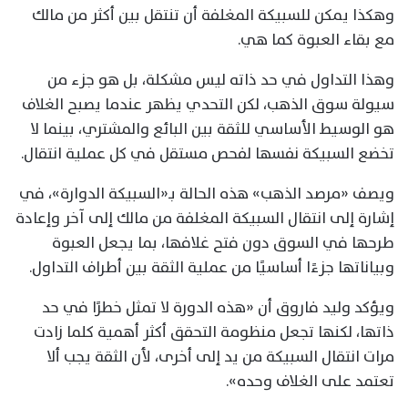
وهكذا يمكن للسبيكة المغلفة أن تنتقل بين أكثر من مالك
مع بقاء العبوة كما هي.
وهذا التداول في حد ذاته ليس مشكلة، بل هو جزء من
سيولة سوق الذهب، لكن التحدي يظهر عندما يصبح الغلاف
هو الوسيط الأساسي للثقة بين البائع والمشتري، بينما لا
تخضع السبيكة نفسها لفحص مستقل في كل عملية انتقال.
ويصف «مرصد الذهب» هذه الحالة بـ«السبيكة الدوارة»، في
إشارة إلى انتقال السبيكة المغلفة من مالك إلى آخر وإعادة
طرحها في السوق دون فتح غلافها، بما يجعل العبوة
وبياناتها جزءًا أساسيًا من عملية الثقة بين أطراف التداول.
ويؤكد وليد فاروق أن «هذه الدورة لا تمثل خطرًا في حد
ذاتها، لكنها تجعل منظومة التحقق أكثر أهمية كلما زادت
مرات انتقال السبيكة من يد إلى أخرى، لأن الثقة يجب ألا
تعتمد على الغلاف وحده».