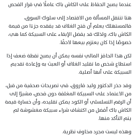
عندما يصبح الحفاظ على الكاش باك عاملًا في قرار الفحص
هنا تنتقل المسألة من الاقتصاد إلى سلوك السوق،
فالمستهلك يعلم أن فتح الغلاف قد يفقده جزءًا من قيمة
الكاش باك، ولذلك قد يفضل الإبقاء على السبيكة كما هي،
خصوصًا إذا كان يعتزم بيعها لاحقًا.
لكن هذا الحافز المالي نفسه يمكن أن يصبح نقطة ضعف إذا
استطاع شخص ما تقليد الغلاف أو العبث به وإعادة تقديم
السبيكة على أنها أصلية.
وقد حذر الدكتور وليد فاروق، في تصريحات صحفية من قبل،
من الاعتماد على السبيكة المغلفة دون فحص، مشيرًا إلى
أن الرقم التسلسلي أو الكود يمكن تقليده، وأن خسارة قيمة
الكاش باك أفضل من اكتشاف شراء سبيكة مغشوشة لم
يتم التأكد منها.
وهذه ليست مجرد مخاوف نظرية.