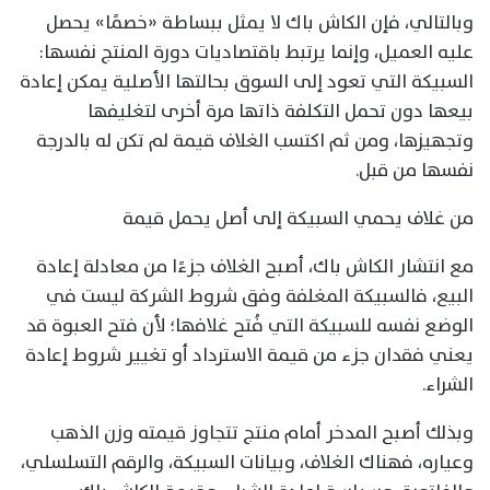
وبالتالي، فإن الكاش باك لا يمثل ببساطة «خصمًا» يحصل
عليه العميل، وإنما يرتبط باقتصاديات دورة المنتج نفسها:
السبيكة التي تعود إلى السوق بحالتها الأصلية يمكن إعادة
بيعها دون تحمل التكلفة ذاتها مرة أخرى لتغليفها
وتجهيزها، ومن ثم اكتسب الغلاف قيمة لم تكن له بالدرجة
نفسها من قبل.
من غلاف يحمي السبيكة إلى أصل يحمل قيمة
مع انتشار الكاش باك، أصبح الغلاف جزءًا من معادلة إعادة
البيع، فالسبيكة المغلفة وفق شروط الشركة ليست في
الوضع نفسه للسبيكة التي فُتح غلافها؛ لأن فتح العبوة قد
يعني فقدان جزء من قيمة الاسترداد أو تغيير شروط إعادة
الشراء.
وبذلك أصبح المدخر أمام منتج تتجاوز قيمته وزن الذهب
وعياره، فهناك الغلاف، وبيانات السبيكة، والرقم التسلسلي،