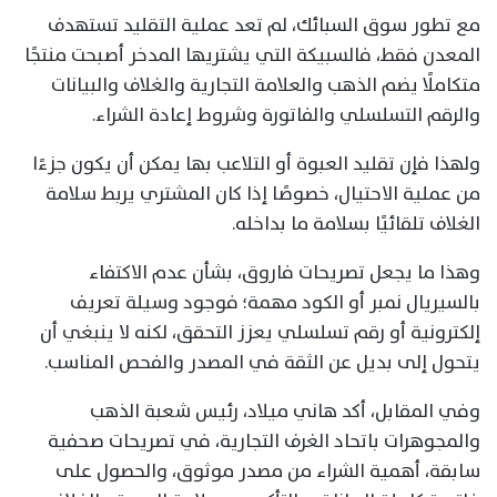
مع تطور سوق السبائك، لم تعد عملية التقليد تستهدف
المعدن فقط، فالسبيكة التي يشتريها المدخر أصبحت منتجًا
متكاملًا يضم الذهب والعلامة التجارية والغلاف والبيانات
والرقم التسلسلي والفاتورة وشروط إعادة الشراء.
ولهذا فإن تقليد العبوة أو التلاعب بها يمكن أن يكون جزءًا
من عملية الاحتيال، خصوصًا إذا كان المشتري يربط سلامة
الغلاف تلقائيًا بسلامة ما بداخله.
وهذا ما يجعل تصريحات فاروق، بشأن عدم الاكتفاء
بالسيريال نمبر أو الكود مهمة؛ فوجود وسيلة تعريف
إلكترونية أو رقم تسلسلي يعزز التحقق، لكنه لا ينبغي أن
يتحول إلى بديل عن الثقة في المصدر والفحص المناسب.
وفي المقابل، أكد هاني ميلاد، رئيس شعبة الذهب
والمجوهرات باتحاد الغرف التجارية، في تصريحات صحفية
سابقة، أهمية الشراء من مصدر موثوق، والحصول على