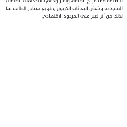
النظيفة في مزيج الطاقة، ونشر ودعم استخدامات الطاقات
المتجددة وخفض انبعاثات الكربون وتنويع مصادر الطاقة لما
لذلك من أثر كبير على المردود الاقتصادي.