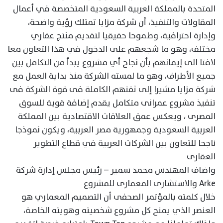
المتحدة بالمملكة العربية السعودية المتخصصة في أعمال
المقاولات والتنفيذ، أن شركة مزايا تمتلك رؤية واضحة،
وإدارة احترافية، وطموحا حقيقيا لتقديم منتج عقاري
مختلف، وهو ما شجعهم على الدخول في هذا التعاون معا
لافتا الى إيمانهم بأن نجاح أي مشروع يبدأ من التكامل بين
جميع الأطراف، وهو ما لمسته الشركة منذ بداية العمل مع
شركة مزايا مشيرا إلى ثقتهم الكاملة فى قوة الشركة فى
تنفيذ مشروع عمرانى متكامل يقدم إضافة قوية للسوق
المصرى ، ويعكس عمق العلاقات الاقتصادية بين المملكة
العربية السعودية وجمهورية مصر العربية، ويكون نموذجا
ناجحا للتعاون بين الشركات العربية في قطاع التطوير
العقارى
واضاف المهندس محمد سمير – رئيس مجلس إدارة شركة
Arke والاستشارى المعمارى للمشروع
خلال كلمته بالمؤتمر الصحفى أن التصميم المعماري هو
العنصر الذي يمنح كل مشروع شخصيته وهويته الخاصة،