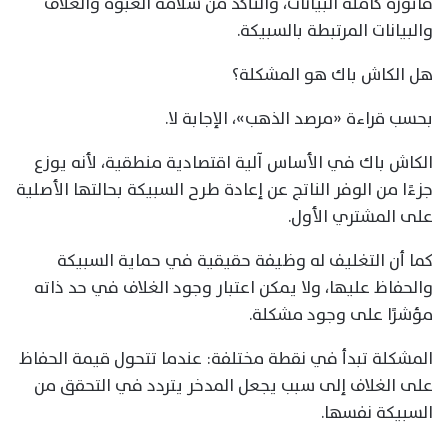
فاتورة كاملة البيانات، والتأكد من سلامة العبوة والغلاف
والبيانات المرتبطة بالسبيكة.
هل الكاش باك هو المشكلة؟
بحسب قراءة «مرصد الذهب»، الإجابة لا.
الكاش باك في الأساس آلية اقتصادية منطقية، لأنه يوزع
جزءًا من الوفر الناتج عن إعادة طرح السبيكة بحالتها الأصلية
على المشتري الأول.
كما أن التغليف له وظيفة حقيقية في حماية السبيكة
والحفاظ عليها، ولا يمكن اعتبار وجود الغلاف في حد ذاته
مؤشرًا على وجود مشكلة.
المشكلة تبدأ في نقطة مختلفة: عندما تتحول قيمة الحفاظ
على الغلاف إلى سبب يجعل المدخر يتردد في التحقق من
السبيكة نفسها.