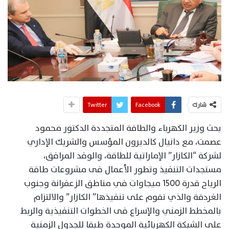
شارك
Facebook
Twitter
بحث وزير الكهرباء والطاقة المتجددة الدكتور محمود
عصمت، مع دانيال كالديرون المؤسس والشريك الإداري
لشركة “الكازار” الإماراتية للطاقة، والوفد المرافق،
مستجدات التنفيذ وتطور الأعمال فى مشروعات طاقة
الرياح قدرة 1500 ميجاوات في مناطق الزعفرانة وجنوب
الغردقة والذي تقوم على تنفيذها” الكازار” والالتزام
بالمخطط الزمني والإسراع فى الخطوات التنفيذية والربط
على الشبكة الكهربائية الموحدة طبقا للجدول الزمنية