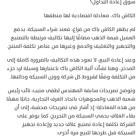
سوق إعادة التداول؟
الكاش باك.. معادلة اقتصادية لها منطقها
لم يظهر الكاش باك من فراغ، فعند شراء السبيكة، يدفع
العميل قيمة الذهب مضافًا إليها تكاليف مرتبطة بالتصنيع
والتجهيز والتغليف والدمغ وغيرها من عناصر تكلفة المنتج.
وعند إعادة البيع، لا تعود هذه التكاليف بالضرورة كاملة إلى
المدخر، وهنا نشأت آلية الكاش باك باعتبارها وسيلة لرد جزء
من التكلفة وفقًا لشروط كل شركة ووزن السبيكة وحالتها.
وتوضح تصريحات سابقة المهندس لطفي منيب، نائب رئيس
شعبة الذهب والمجوهرات باتحاد الغرف التجارية، جانبًا مهمًا
من هذه المعادلة؛ إذ أشار في تصريحات صحفية، إلى أن
بقاء الغلاف يحمي السبيكة من التجريح، كما يوفر على
الشركة تكلفة إعادة تصنيع غلاف جديد وإعادة تجهيز
السبيكة قبل طرحها للبيع مرة أخرى.