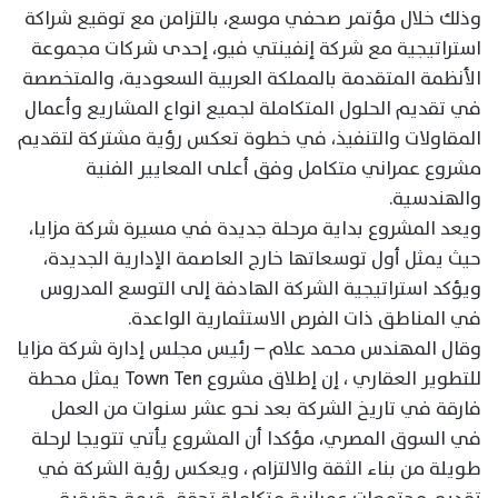
وذلك خلال مؤتمر صحفي موسع، بالتزامن مع توقيع شراكة
استراتيجية مع شركة إنفينتي فيو، إحدى شركات مجموعة
الأنظمة المتقدمة بالمملكة العربية السعودية، والمتخصصة
في تقديم الحلول المتكاملة لجميع انواع المشاريع وأعمال
المقاولات والتنفيذ، في خطوة تعكس رؤية مشتركة لتقديم
مشروع عمراني متكامل وفق أعلى المعايير الفنية
والهندسية.
ويعد المشروع بداية مرحلة جديدة في مسيرة شركة مزايا،
حيث يمثل أول توسعاتها خارج العاصمة الإدارية الجديدة،
ويؤكد استراتيجية الشركة الهادفة إلى التوسع المدروس
في المناطق ذات الفرص الاستثمارية الواعدة.
وقال المهندس محمد علام – رئيس مجلس إدارة شركة مزايا
للتطوير العقاري ، إن إطلاق مشروع Town Ten يمثل محطة
فارقة في تاريخ الشركة بعد نحو عشر سنوات من العمل
في السوق المصري، مؤكدا أن المشروع يأتي تتويجا لرحلة
طويلة من بناء الثقة والالتزام ، ويعكس رؤية الشركة في