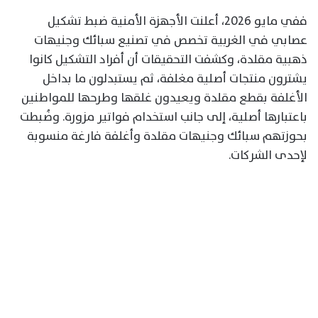
ففي مايو 2026، أعلنت الأجهزة الأمنية ضبط تشكيل
عصابي في الغربية تخصص في تصنيع سبائك وجنيهات
ذهبية مقلدة، وكشفت التحقيقات أن أفراد التشكيل كانوا
يشترون منتجات أصلية مغلفة، ثم يستبدلون ما بداخل
الأغلفة بقطع مقلدة ويعيدون غلقها وطرحها للمواطنين
باعتبارها أصلية، إلى جانب استخدام فواتير مزورة. وضُبطت
بحوزتهم سبائك وجنيهات مقلدة وأغلفة فارغة منسوبة
لإحدى الشركات.