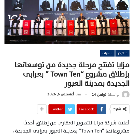
سلايدر
عقارات
مزايا تفتتح مرحلة جديدة من توسعاتها
بإطلاق مشروع “Town Ten ” بعرابى
الجديدة بمدينة العبور
في
أغسطس 6, 2026
بواسطة
تواصل 24
شارك
Facebook
Twitter
أعلنت شركة مزايا للتطوير العقاري عن إطلاق أحدث
مشروعاتها “Town Ten” بمدينة العبور بعرابى الجديدة ،