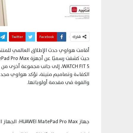
شارك
Facebook
Twitter
WATCH FIT 5، إلى جانب مجموعة أخر
الكفاءة وتصاميم متينة، تؤكد هواوي مجددً
والقوة في مقدمة أولوياتها.
جهاز HUAWEI MatePad Pro Max: الجهاز اللوحي الرائد فائق النحافة