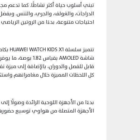
تبني أسلوب حياة أكثر نشاطًا. كما تدعم م
الدراجات، والغولف، والجري، والتنس. وبفضل 
احتياجات متنوعة، بدءًا من الروتين الرياضي 
شاشة AMOLED بقياس 2
كل اللحظات المميزة خلال مغامراتهم واست
بدءًا من الأجهزة اللوحية الرائدة وصولًا إ
الأجهزة المتصلة من هواوي توسيع حضورها 