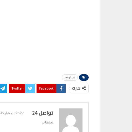
هواوي
شارك
Facebook
Twitter
تواصل 24
2527 المشاركات
تعليقات