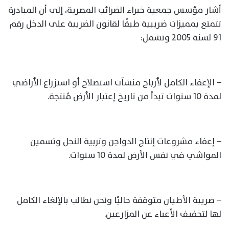
أشار مؤسس جمعية خبراء الضرائب المصرية، إلى أن المبادرة
تتمتع بمميزات ضريبية طبقًا لقانون الضريبة على الدخل رقم
91 لسنة 2005 وتشمل:
– الإعفاء الكامل لأرباح منشآت استصلاح أو استزراع الأراضي
لمدة 10 سنوات تبدأ من تاريخ إعتبار الأرض مُنتجة.
– إعفاء مشروعات إنتاج الدواجن وتربية النحل وتسمين
المواشي في نفس الأرض لمدة 10 سنوات.
– ضريبة الأطيان متوقفة حاليًا ونحن نطالب بالإلغاء الكامل
لها لتخفيف الأعباء عن المزارعين.