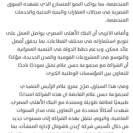
المتخصصة، بما يواكب النمو المتسارع الذي تشهده السوق
المصرية في مجالات العقارات والبنية التحتية والخدمات
المتخصصة..
وأضاف الاتربي أن البنك الأهلي المصري يواصل العمل على
تنويع استثماراته في مختلف القطاعات، بما يحقق أفضل
عائد ممكن، ويدعم خطط الدولة في التنمية العمرانية
والتوسع في المشروعات القومية والمدن الجديدة، مؤكدًا
أن الشراكة مع مجموعة حسن علام تمثل نموذجًا ناجحًا
للتعاون بين المؤسسات الوطنية الكبرى.
وفي هذا السياق، صرّح عمرو علام الرئيس التنفيذي
لمجموعة حسن علام القابضة ان هذه الشراكة امتدادًا
طبيعيًا لعلاقة طويلة وممتدة مع البنك الأهلي المصري،
شهدت أشكالًا متعددة من التعاون على مدار السنوات
الماضية، واليوم، ننتقل بهذه الشراكة إلى مستوى جديد
من خلال تأسيس شركة ‘إيدن ناشونال لإدارة المنشآت، بما