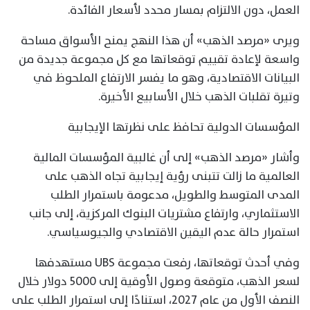
العمل، دون الالتزام بمسار محدد لأسعار الفائدة.
ويرى «مرصد الذهب» أن هذا النهج يمنح الأسواق مساحة
واسعة لإعادة تقييم توقعاتها مع كل مجموعة جديدة من
البيانات الاقتصادية، وهو ما يفسر الارتفاع الملحوظ في
وتيرة تقلبات الذهب خلال الأسابيع الأخيرة.
المؤسسات الدولية تحافظ على نظرتها الإيجابية
وأشار «مرصد الذهب» إلى أن غالبية المؤسسات المالية
العالمية ما زالت تتبنى رؤية إيجابية تجاه الذهب على
المدى المتوسط والطويل، مدعومة باستمرار الطلب
الاستثماري، وارتفاع مشتريات البنوك المركزية، إلى جانب
استمرار حالة عدم اليقين الاقتصادي والجيوسياسي.
وفي أحدث توقعاتها، رفعت مجموعة UBS مستهدفها
لسعر الذهب، متوقعة وصول الأوقية إلى 5000 دولار خلال
النصف الأول من عام 2027، استنادًا إلى استمرار الطلب على