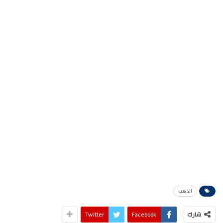
الذهب
شارك
Facebook
Twitter