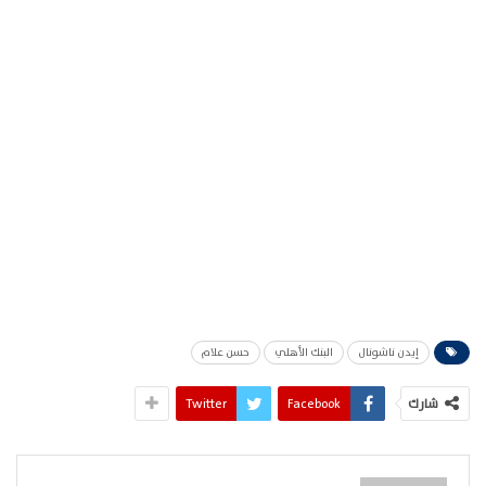
إيدن ناشونال
البنك الأهلي
حسن علام
شارك
Facebook
Twitter