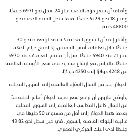
وأضاف أن سعر جرام الذهب عيار 24 سجل نحو 6971 جنيهًا،
وعيار 18 نحو 5229 جنيهًا، فيما سجل الجنيه الذهب نحو
48800 جنيه.
وأشار إلى أن السوق المحلية كانت قد ارتفعت بنحو 30
جنيهًا خلال تعاملات أمس الخميس، إذ افتتح جرام الذهب
عيار 21 عند 5940 جنيهًا، قبل أن يختتم التعاملات عند 5970
جنيهًا، بالتزامن مع ارتفاع محدود في سعر الأوقية العالمية
من 4248 دولارًا إلى 4250 دولارًا.
الدولار يحد من انتقال القفزة العالمية إلى السوق المحلية
وأوضح فاروق أن تراجع سعر صرف الدولار أمام الجنيه حدّ
من انتقال كامل المكاسب العالمية إلى السوق المحلية،
بعدما هبط الدولار إلى أقل من مستوى 50 جنيهًا في
غالبية البنوك العاملة بالسوق، في حين سجل نحو 49.82
جنيهًا لدى البنك المركزي المصري.