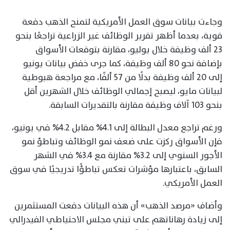
وجاءت بيانات سوق العمل الأمريكية لتمنح الذهب دفعة
قوية، بعدما أظهر تقرير الوظائف غير الزراعية تراجعًا بنحو
23 ألف وظيفة خلال يوليو، مقارنة بتوقعات الأسواق
بإضافة نحو 80 ألف وظيفة، كما جرى خفض بيانات يونيو
إلى 20 ألف وظيفة بدلًا من 57 ألفًا، مع مراجعة هبوطية
لبيانات مايو، ليصبح إجمالي الوظائف خلال الشهرين أقل
بنحو 103 آلاف وظيفة مقارنة بالتقديرات السابقة.
ورغم تراجع معدل البطالة إلى 4.1% مقابل 4.2% في يونيو،
فإن الأسواق ركزت على ضعف نمو الوظائف وتباطؤ نمو
الأجور السنوي إلى 3.2% مقارنة مع 3.4% في الشهر
السابق، باعتبارها مؤشرات تعكس تباطؤًا تدريجيًا في سوق
العمل الأمريكي.
وأضاف «مرصد الذهب» أن هذه البيانات دفعت المستثمرين
إلى زيادة رهاناتهم على تبني مجلس الاحتياطي الفيدرالي