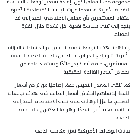
مدفوعة في المقام الأول بإعادة تسعير توقعات السياسة
النقدية الأمريكية، بعدما عززت البيانات الاقتصادية الأخيرة
اعتقاد المستثمرين بأن مجلس الاحتياطي الفيدرالي قد
يتجه إلى تبني سياسة نقدية أقل تشددًا خلال الفترة
المقبلة.
وساهمت هذه التوقعات في انخفاض عوائد سندات الخزانة
الأمريكية وتراجع الدولار، ما زاد من جاذبية الذهب بالنسبة
للمستثمرين، خاصة أنه لا يدر عائدًا ويستفيد عادة من
انخفاض أسعار الفائدة الحقيقية.
كما تلقى المعدن النفيس دعمًا إضافيًا من تراجع أسعار
النفط، إذ ساهم انخفاض أسعار الطاقة في تهدئة توقعات
التضخم، ما عزز الرهانات على تبني الاحتياطي الفيدرالي
سياسة نقدية أقل تشددًا، وهو ما انعكس إيجابًا على
الذهب.
بيانات الوظائف الأمريكية تعزز مكاسب الذهب