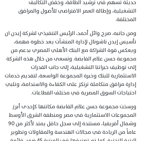
حديثة تسهم في ترشيد الطاقة، وخفض التكاليف
التشغيلية، وإطالة العمر الافتراضي للأصول والمرافق
المختلفة.
ومن جانبه، صرح وائل أحمد، الرئيس التنفيذي لشركة إيدن ان
تأسيس إيدن ناشونال لإدارة المنشآت يعد خطوة مهمة،
ويعكس قوة الشراكة مع البنك الأهلي المصري بدعم من
مجموعة حسن علام القابضة. ونسعى من خلال هذه الشركة
إلى توظيف خبراتنا التشغيلية، إلى جانب القدرات
الاستثمارية للبنك وخبرة المجموعة الواسعة، لتقديم خدمات
إدارة مرافق متكاملة ترتكز على الكفاءة والاستدامة، وتلبي
احتياجات السوق المصرية في مختلف القطاعات.
ورسخت مجموعة حسن علام القابضة مكانتها كإحدى أبرز
المجموعات الاستثمارية في مصر ومنطقة الشرق الأوسط
وشمال أفريقيا، مستندة إلى سجل حافل يمتد لأكثر من 90
عاماً من الريادة في مجالات الهندسة والمقاولات وتطوير
البنية التحتية. كما تم تصنيفها في المرتبة 45 ضمن قائمة