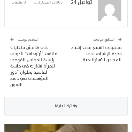
تواصل 24
22605 المشاركات
0 تعليقات
السابق بوست
القادم بوست
مجموعة السبع تبحث إنشاء
على هامش فاعليات
وحدة للإشراف على
ملتقى “أرتوداي” الدولي
المعادن الاستراتيجية
رئيسة المجلس القومي
للمرأة تشارك في جلسة
نقاشية بعنوان “دور
المؤسسات في دعم
الفنون
اترك تعليقا