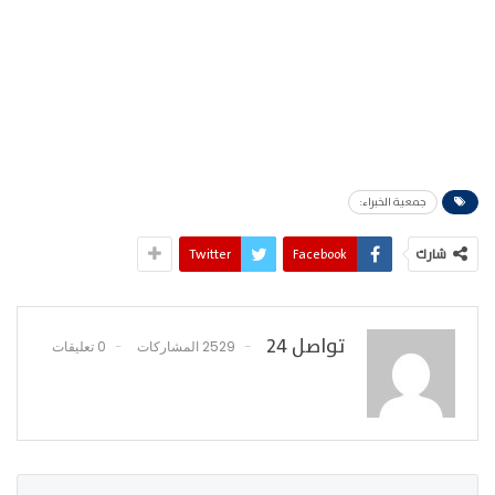
جمعية الخبراء:
شارك
Facebook
Twitter
تواصل 24
2529 المشاركات
0 تعليقات