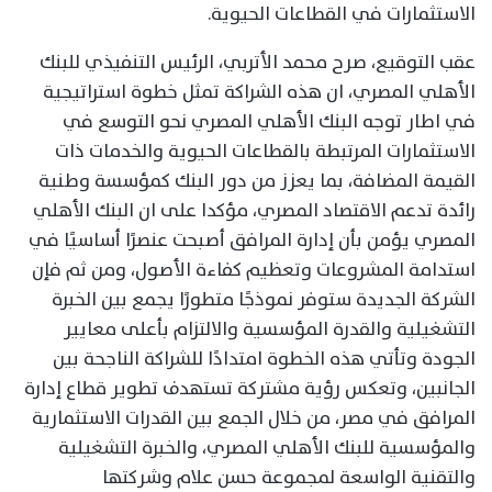
الاستثمارات في القطاعات الحيوية.
عقب التوقيع، صرح محمد الأتربي، الرئيس التنفيذي للبنك
الأهلي المصري، ان هذه الشراكة تمثل خطوة استراتيجية
في اطار توجه البنك الأهلي المصري نحو التوسع في
الاستثمارات المرتبطة بالقطاعات الحيوية والخدمات ذات
القيمة المضافة، بما يعزز من دور البنك كمؤسسة وطنية
رائدة تدعم الاقتصاد المصري، مؤكدا على ان البنك الأهلي
المصري يؤمن بأن إدارة المرافق أصبحت عنصرًا أساسيًا في
استدامة المشروعات وتعظيم كفاءة الأصول، ومن ثم فإن
الشركة الجديدة ستوفر نموذجًا متطورًا يجمع بين الخبرة
التشغيلية والقدرة المؤسسية والالتزام بأعلى معايير
الجودة وتأتي هذه الخطوة امتدادًا للشراكة الناجحة بين
الجانبين، وتعكس رؤية مشتركة تستهدف تطوير قطاع إدارة
المرافق في مصر، من خلال الجمع بين القدرات الاستثمارية
والمؤسسية للبنك الأهلي المصري، والخبرة التشغيلية
والتقنية الواسعة لمجموعة حسن علام وشركتها