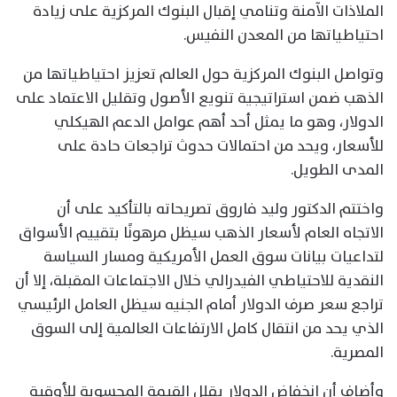
الملاذات الآمنة وتنامي إقبال البنوك المركزية على زيادة
احتياطياتها من المعدن النفيس.
وتواصل البنوك المركزية حول العالم تعزيز احتياطياتها من
الذهب ضمن استراتيجية تنويع الأصول وتقليل الاعتماد على
الدولار، وهو ما يمثل أحد أهم عوامل الدعم الهيكلي
للأسعار، ويحد من احتمالات حدوث تراجعات حادة على
المدى الطويل.
واختتم الدكتور وليد فاروق تصريحاته بالتأكيد على أن
الاتجاه العام لأسعار الذهب سيظل مرهونًا بتقييم الأسواق
لتداعيات بيانات سوق العمل الأمريكية ومسار السياسة
النقدية للاحتياطي الفيدرالي خلال الاجتماعات المقبلة، إلا أن
تراجع سعر صرف الدولار أمام الجنيه سيظل العامل الرئيسي
الذي يحد من انتقال كامل الارتفاعات العالمية إلى السوق
المصرية.
وأضاف أن انخفاض الدولار يقلل القيمة المحسوبة للأوقية