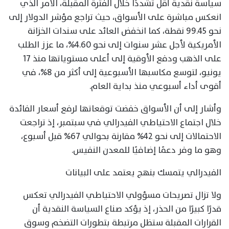
سياسة نقدية أقل تشددًا خلال الفترة المقبلة، الأمر الذي
انعكس مباشرة على الأسواق، حيث تراجع مؤشر الدولار إلى
نحو 99.45 نقطة، كما انخفض العائد على سندات الخزانة
الأمريكية لأجل عشر سنوات إلى نحو 4.60%، ما عزز الطلب
على الذهب ودفع الأوقية إلى أعلى مستوياتها منذ 17
يونيو، لتوسع مكاسبها الأسبوعية إلى أكثر من 8%، في
أقوى أداء أسبوعي منذ بداية العام.
وأشار إلى أن الأسواق خفضت توقعاتها لرفع أسعار الفائدة
خلال اجتماع الاحتياطي الفيدرالي في سبتمبر، إذ تراجعت
الاحتمالات إلى نحو 42% مقارنة بحوالي 67% قبل أسبوع،
وهو ما وفر دعمًا إضافيًا للمعدن النفيس.
الفيدرالي يتمسك بنهج يعتمد على البيانات
ولا تزال تصريحات مسؤولي الاحتياطي الفيدرالي تعكس
قدرًا كبيرًا من الحذر، إذ يؤكد صناع السياسة النقدية أن
القرارات المقبلة ستظل مرتبطة بتطورات التضخم وسوق