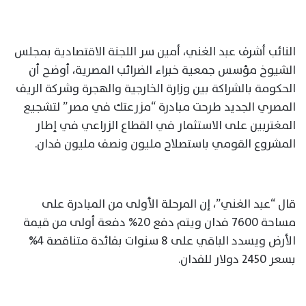
النائب أشرف عبد الغني، أمين سر اللجنة الاقتصادية بمجلس
الشيوخ مؤسس جمعية خبراء الضرائب المصرية، أوضح أن
الحكومة بالشراكة بين وزارة الخارجية والهجرة وشركة الريف
المصري الجديد طرحت مبادرة “مزرعتك في مصر” لتشجيع
المغتربين على الاستثمار في القطاع الزراعي في إطار
المشروع القومي باستصلاح مليون ونصف مليون فدان.
قال “عبد الغني”، إن المرحلة الأولى من المبادرة على
مساحة 7600 فدان ويتم دفع 20% دفعة أولى من قيمة
الأرض ويسدد الباقي على 8 سنوات بفائدة متناقصة 4%
بسعر 2450 دولار للفدان.