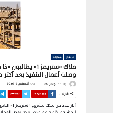
سلايدر
عقارات
ملاك «ستريمز 1» يط
وصلت أعمال التنفيذ بعد أكثر من 4 سنو
في
أغسطس 9, 2026
بواسطة
تواصل 24
شارك
Facebook
Twitter
أثار عدد من
للمشروع، خاصة مع عدم تمكن بعض العملاء م