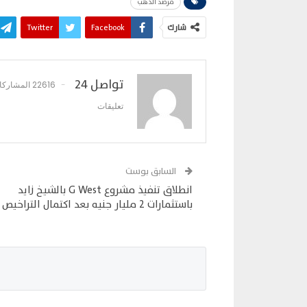
مرصد الذهب
شارك
Facebook
Twitter
تواصل 24
22616 المشاركات
تعليقات
السابق بوست
انطلاق تنفيذ مشروع G West بالشيخ زايد
باستثمارات 2 مليار جنيه بعد اكتمال التراخيص