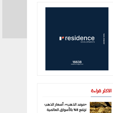
الاكثر قراءة
«مرصد الذهب»: أسعار الذهب
ترتفع 8% بالأسواق العالمية