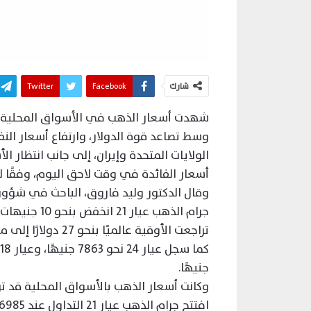
شارك
Facebook
Twitter
شهدت أسعار الذهب في الأسواق المحلية والعا
وسط تصاعد قوة الدولار، وارتفاع أسعار النف
الولايات المتحدة وإيران، إلى جانب انتظار 
أسعار الفائدة في وقت لاحق اليوم، وفقًا ل
وقال الدكتور وليد فاروق، الباحث في شؤو
تراجعت الأوقية عالميًا بنحو 27 دولارًا إلى مستوى 4569 دولارًا وقت كتابة التقرير.
جنيهًا.