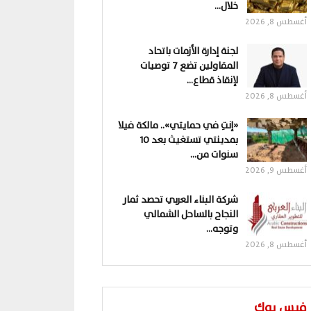
خلال…
أغسطس 8, 2026
لجنة إدارة الأزمات باتحاد
المقاولين تضع 7 توصيات
لإنقاذ قطاع…
أغسطس 8, 2026
«إنتِ في حمايتي».. مالكة فيلا
بمدينتي تستغيث بعد 10
سنوات من…
أغسطس 9, 2026
شركة البناء العربي تحصد ثمار
النجاح بالساحل الشمالي
وتوجه…
أغسطس 8, 2026
فيس بوك