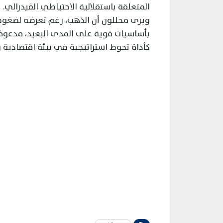
المتعلقة باستقلالية الاحتياطي الفيدرالي.
ويرى محللون أن الذهب، رغم تعرضه لضغوط قص
بأساسيات قوية على المدى البعيد، مدعومً
كأداة تحوط استراتيجية في بيئة اقتصادية