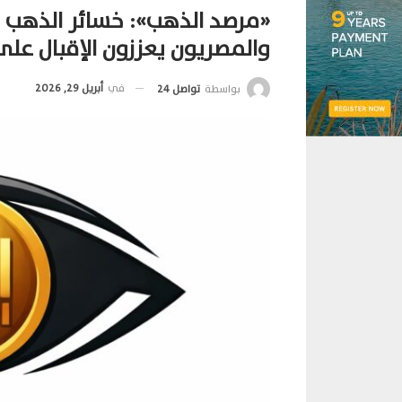
والمصريون يعززون الإقبال على
في
أبريل 29, 2026
بواسطة
تواصل 24