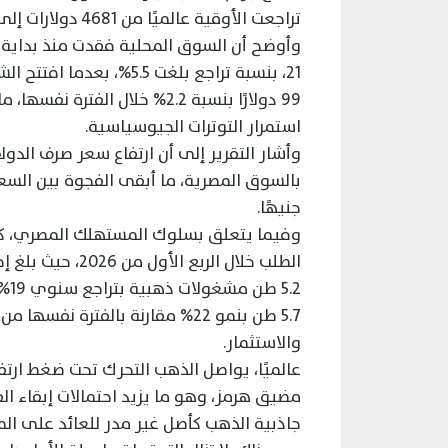
تراجعت الأوقية عالميًا من 4681 دولارات إلى 4596 دولارًا، بخسارة بلغت 85 دولارًا.
99 دولارًا بنسبة 2.2% خلال 
استمرار التوترات الجيوسياسية.
جنيهًا.
وفيما يتعلق بسلوك المستهلك المصري، ك
5.2
والاستثمار.
عالميًا، يواصل الذهب التحرك تحت ضغط ارتف
مضيق هرمز، وهو ما يزيد احتمالات إبقاء الف
جاذبية الذهب كأصل غير مدر للعائد على الم