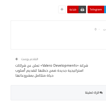
Telegram
طباعة
0
القادم بوست
شركة «Valero Developments» تعلن عن شراكات
استراتيجية جديدة ضمن خطتها لتقديم أسلوب
حياة متكامل بمشروعاتها
اترك تعليقا