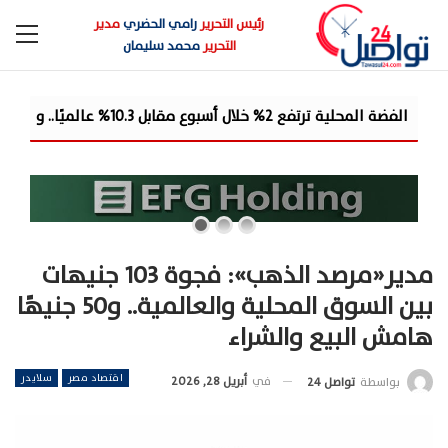
رئيس التحرير
رامي الحضري
مدير
التحرير
محمد سليمان
سب ا...
مدير«مرصد الذهب»: فجوة 103 جنيهات
بين السوق المحلية والعالمية.. و50 جنيهًا
هامش البيع والشراء
اقتصاد مصر
سلايدر
في
أبريل 28, 2026
بواسطة
تواصل 24