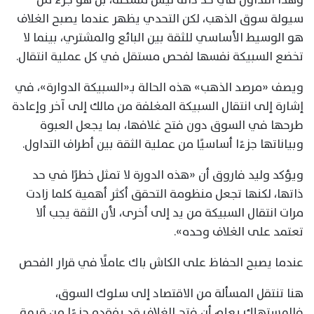
سيولة سوق الذهب، لكن التحدي يظهر عندما يصبح الغلاف
هو الوسيط الأساسي للثقة بين البائع والمشتري، بينما لا
تخضع السبيكة نفسها لفحص مستقل في كل عملية انتقال.
ويصف «مرصد الذهب» هذه الحالة بـ«السبيكة الدوارة»، في
إشارة إلى انتقال السبيكة المغلفة من مالك إلى آخر وإعادة
طرحها في السوق دون فتح غلافها، بما يجعل العبوة
وبياناتها جزءًا أساسيًا من عملية الثقة بين أطراف التداول.
ويؤكد وليد فاروق أن «هذه الدورة لا تمثل خطرًا في حد
ذاتها، لكنها تجعل منظومة التحقق أكثر أهمية كلما زادت
مرات انتقال السبيكة من يد إلى أخرى، لأن الثقة يجب ألا
تعتمد على الغلاف وحده».
عندما يصبح الحفاظ على الكاش باك عاملًا في قرار الفحص
هنا تنتقل المسألة من الاقتصاد إلى سلوك السوق،
فالمستهلك يعلم أن فتح الغلاف قد يفقده جزءًا من قيمة