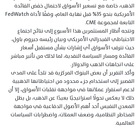
الذهب، خاصة مع تسعير الأسواق لاحتمال خفض الفائدة
الأمريكية بنحو 35% قبل نهاية العام، وفقًا لأداة FedWatch
التابعة لمجموعة CME.
وتتجه أنظار المستثمرين هذا الأسبوع إلى نتائج اجتماع
الاحتياطي الفيدرالي الأمريكي وبيان رئيسه جيروم باول،
حيث تترقب الأسواق أي إشارات بشأن مستقبل أسعار
الفائدة ومسار السياسة النقدية، لما لذلك من تأثير مباشر
على اتجاهات الذهب والدولار.
وأكد التقرير أن بعض البنوك المركزية قد تلجأ على المدى
القصير إلى استخدام جزء محدود من احتياطاتها الذهبية
لدعم استقرار عملاتها في مواجهة تقلبات الأسواق، إلا أن
ذلك لا يعكس تحولًا استراتيجيًا بعيدًا عن الذهب، بل يظل
المعدن النفيس أحد أهم الأصول الدفاعية في مواجهة
المخاطر النظامية، وضعف العملات، واضطرابات السياسات
العالمية.