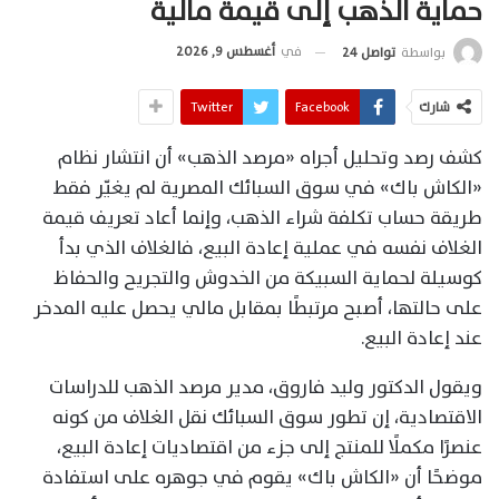
حماية الذهب إلى قيمة مالية
في
أغسطس 9, 2026
بواسطة
تواصل 24
شارك
Facebook
Twitter
كشف رصد وتحليل أجراه «مرصد الذهب» أن انتشار نظام
«الكاش باك» في سوق السبائك المصرية لم يغيّر فقط
طريقة حساب تكلفة شراء الذهب، وإنما أعاد تعريف قيمة
الغلاف نفسه في عملية إعادة البيع، فالغلاف الذي بدأ
كوسيلة لحماية السبيكة من الخدوش والتجريح والحفاظ
على حالتها، أصبح مرتبطًا بمقابل مالي يحصل عليه المدخر
عند إعادة البيع.
ويقول الدكتور وليد فاروق، مدير مرصد الذهب للدراسات
الاقتصادية، إن تطور سوق السبائك نقل الغلاف من كونه
عنصرًا مكملًا للمنتج إلى جزء من اقتصاديات إعادة البيع،
موضحًا أن «الكاش باك» يقوم في جوهره على استفادة