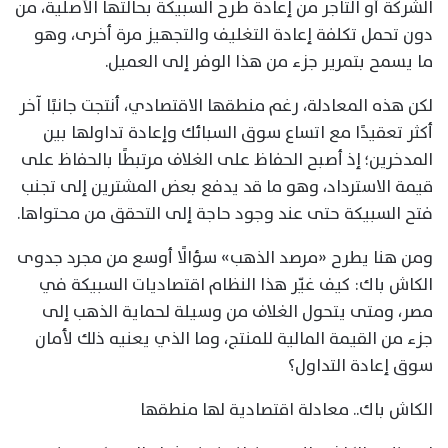
الشركة أو التاجر من إعادة طرح السبيكة بحالتها الأصلية، من
دون تحمل تكلفة إعادة التغليف والتجهيز مرة أخرى، وهو
ما يسمح بتمرير جزء من هذا الوفر إلى العميل.
لكن هذه المعادلة، رغم منطقها الاقتصادي، أنتجت جانبًا آخر
أكثر تعقيدًا مع اتساع سوق السبائك وإعادة تداولها بين
المدخرين؛ إذ أصبح الحفاظ على الغلاف مرتبطًا بالحفاظ على
قيمة الاسترداد، وهو ما قد يدفع بعض المشترين إلى تجنب
فتح السبيكة حتى عند وجود حاجة إلى التحقق من محتواها.
ومن هنا يطرح «مرصد الذهب» سؤالًا أوسع من مجرد جدوى
الكاش باك: كيف غيّر هذا النظام اقتصاديات السبيكة في
مصر، ومتى يتحول الغلاف من وسيلة لحماية الذهب إلى
جزء من القيمة المالية للمنتج، وما الذي يعنيه ذلك لأمان
سوق إعادة التداول؟
الكاش باك.. معادلة اقتصادية لها منطقها