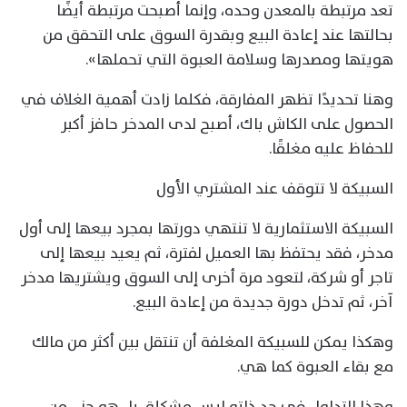
تعد مرتبطة بالمعدن وحده، وإنما أصبحت مرتبطة أيضًا
بحالتها عند إعادة البيع وبقدرة السوق على التحقق من
هويتها ومصدرها وسلامة العبوة التي تحملها».
وهنا تحديدًا تظهر المفارقة، فكلما زادت أهمية الغلاف في
الحصول على الكاش باك، أصبح لدى المدخر حافز أكبر
للحفاظ عليه مغلقًا.
السبيكة لا تتوقف عند المشتري الأول
السبيكة الاستثمارية لا تنتهي دورتها بمجرد بيعها إلى أول
مدخر، فقد يحتفظ بها العميل لفترة، ثم يعيد بيعها إلى
تاجر أو شركة، لتعود مرة أخرى إلى السوق ويشتريها مدخر
آخر، ثم تدخل دورة جديدة من إعادة البيع.
وهكذا يمكن للسبيكة المغلفة أن تنتقل بين أكثر من مالك
مع بقاء العبوة كما هي.
وهذا التداول في حد ذاته ليس مشكلة، بل هو جزء من