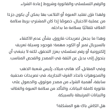
والرقم التسلسلي والفاتورة وشروط إعادة الشراء.
ولهذا فإن تقليد العبوة أو التلاعب بها يمكن أن يكون جزءًا
من عملية الاحتيال، خصوصًا إذا كان المشتري يربط سلامة
الغلاف تلقائيًا بسلامة ما بداخله.
وهذا ما يجعل تصريحات فاروق، بشأن عدم الاكتفاء
بالسيريال نمبر أو الكود مهمة؛ فوجود وسيلة تعريف
إلكترونية أو رقم تسلسلي يعزز التحقق، لكنه لا ينبغي أن
يتحول إلى بديل عن الثقة في المصدر والفحص المناسب.
وفي المقابل، أكد هاني ميلاد، رئيس شعبة الذهب
والمجوهرات باتحاد الغرف التجارية، في تصريحات صحفية
سابقة، أهمية الشراء من مصدر موثوق، والحصول على
فاتورة كاملة البيانات، والتأكد من سلامة العبوة والغلاف
والبيانات المرتبطة بالسبيكة.
هل الكاش باك هو المشكلة؟