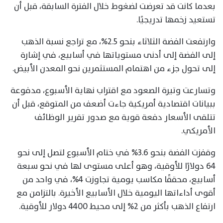
بعدما كانت قد تعرضت لضغوط خلال الفترة السابقة، قبل أن
تستعيد زخمها تدريجيًا.
وارتفعت الفضة الثلاثاء بنحو 2.5%، مع تراجع نسبة الذهب
إلى الفضة إلى أدنى مستوياتها في أسابيع، في إشارة
إلى تحول جزء من اهتمام المستثمرين نحو المعدن الأبيض.
وتسارعت وتيرة الصعود مع اقتراب نهاية الأسبوع، مدفوعة
ببيانات اقتصادية أمريكية جاءت أضعف من المتوقع، قبل أن
تتلقى الأسعار دفعة قوية مع صدور تقرير الوظائف
الأمريكي.
وقفزت الفضة بنحو 3.6% في ختام الأسبوع لتصل إلى نحو
64 دولارًا للأوقية، وهو أعلى مستوى لها في نحو سبعة
أسابيع، محققًا مكاسب يومية تجاوزت 4%، في واحد من
أقوى أداءاتها اليومية خلال الأسابيع الأخيرة. بالتزامن مع
ارتفاع الذهب بأكثر من 2% إلى محيط 4400 دولار للأوقية.