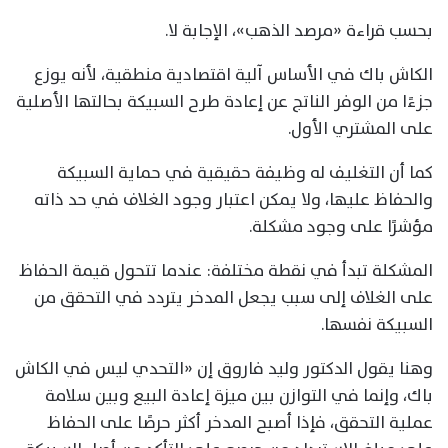
بحسب قراءة «مرصد الذهب»، الإجابة لا.
الكاش باك في الأساس آلية اقتصادية منطقية، لأنه يوزع
جزءًا من الوفر الناتج عن إعادة طرح السبيكة بحالتها الأصلية
على المشتري الأول.
كما أن التغليف له وظيفة حقيقية في حماية السبيكة
والحفاظ عليها، ولا يمكن اعتبار وجود الغلاف في حد ذاته
مؤشرًا على وجود مشكلة.
المشكلة تبدأ في نقطة مختلفة: عندما تتحول قيمة الحفاظ
على الغلاف إلى سبب يجعل المدخر يتردد في التحقق من
السبيكة نفسها.
وهنا يقول الدكتور وليد فاروق إن «التحدي ليس في الكاش
باك، وإنما في التوازن بين ميزة إعادة البيع وبين سلامة
عملية التحقق، فإذا أصبح المدخر أكثر حرصًا على الحفاظ