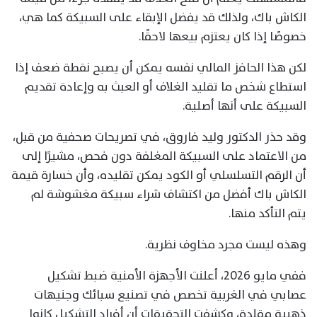
الكاش باك، ولذلك قد يفضل الإبقاء على السبيكة كما هي،
خصوصًا إذا كان يعتزم بيعها لاحقًا.
لكن هذا الحافز المالي نفسه يمكن أن يصبح نقطة ضعف إذا
استطاع شخص ما تقليد الغلاف أو العبث به وإعادة تقديم
السبيكة على أنها أصلية.
وقد حذر الدكتور وليد فاروق، في تصريحات صحفية من قبل،
من الاعتماد على السبيكة المغلفة دون فحص، مشيرًا إلى
أن الرقم التسلسلي أو الكود يمكن تقليده، وأن خسارة قيمة
الكاش باك أفضل من اكتشاف شراء سبيكة مغشوشة لم
يتم التأكد منها.
وهذه ليست مجرد مخاوف نظرية.
ففي مايو 2026، أعلنت الأجهزة الأمنية ضبط تشكيل
عصابي في الغربية تخصص في تصنيع سبائك وجنيهات
ذهبية مقلدة، وكشفت التحقيقات أن أفراد التشكيل كانوا