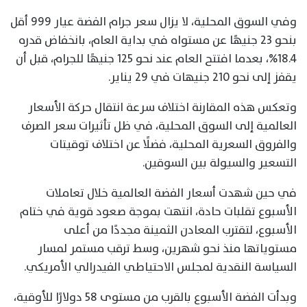
وفي السوق المحلية، لا يزال سعر جرام الفضة عيار 999 أقل
بنحو 23 جنيهًا عن مستواه في بداية العام، بانخفاض قدره
18.4%، بعدما افتتح العام عند نحو 125 جنيهًا للجرام، قبل أن
يقفز إلى نحو 210 جنيهات في 29 يناير.
وتعكس هذه المقارنة اختلاف سرعة انتقال حركة الأسعار
العالمية إلى السوق المحلية، في ظل تأثيرات سعر الصرف
والفروق السعرية المحلية، فضلًا عن اختلاف توقيتات
التسعير والسيولة بين السوقين.
في حين شهدت أسعار الفضة العالمية خلال تعاملات
الأسبوع تقلبات حادة، انتهت بموجة صعود قوية في ختام
الأسبوع، لتقترب المعادن الثمينة مجددًا من أعلى
مستوياتها منذ نحو شهرين، وسط ترقب مستمر لمسار
السياسة النقدية لمجلس الاحتياطي الفيدرالي الأمريكي.
وبدأت الفضة الأسبوع بالقرب من مستوى 58 دولارًا للأوقية،