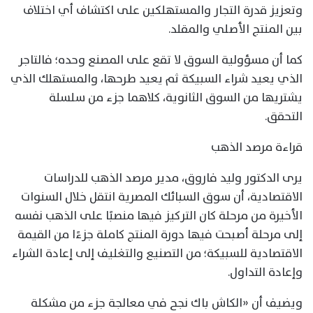
وتعزيز قدرة التجار والمستهلكين على اكتشاف أي اختلاف
بين المنتج الأصلي والمقلد.
كما أن مسؤولية السوق لا تقع على المصنع وحده؛ فالتاجر
الذي يعيد شراء السبيكة ثم يعيد طرحها، والمستهلك الذي
يشتريها من السوق الثانوية، كلاهما جزء من سلسلة
التحقق.
قراءة مرصد الذهب
يرى الدكتور وليد فاروق، مدير مرصد الذهب للدراسات
الاقتصادية، أن سوق السبائك المصرية انتقل خلال السنوات
الأخيرة من مرحلة كان التركيز فيها منصبًا على الذهب نفسه
إلى مرحلة أصبحت فيها دورة المنتج كاملة جزءًا من القيمة
الاقتصادية للسبيكة؛ من التصنيع والتغليف إلى إعادة الشراء
وإعادة التداول.
ويضيف أن «الكاش باك نجح في معالجة جزء من مشكلة