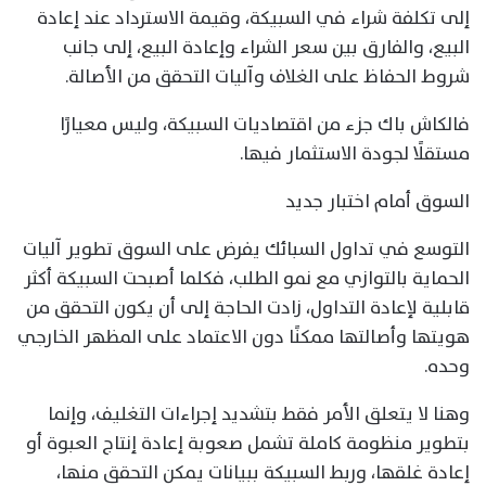
إلى تكلفة شراء في السبيكة، وقيمة الاسترداد عند إعادة
البيع، والفارق بين سعر الشراء وإعادة البيع، إلى جانب
شروط الحفاظ على الغلاف وآليات التحقق من الأصالة.
فالكاش باك جزء من اقتصاديات السبيكة، وليس معيارًا
مستقلًا لجودة الاستثمار فيها.
السوق أمام اختبار جديد
التوسع في تداول السبائك يفرض على السوق تطوير آليات
الحماية بالتوازي مع نمو الطلب، فكلما أصبحت السبيكة أكثر
قابلية لإعادة التداول، زادت الحاجة إلى أن يكون التحقق من
هويتها وأصالتها ممكنًا دون الاعتماد على المظهر الخارجي
وحده.
وهنا لا يتعلق الأمر فقط بتشديد إجراءات التغليف، وإنما
بتطوير منظومة كاملة تشمل صعوبة إعادة إنتاج العبوة أو
إعادة غلقها، وربط السبيكة ببيانات يمكن التحقق منها،