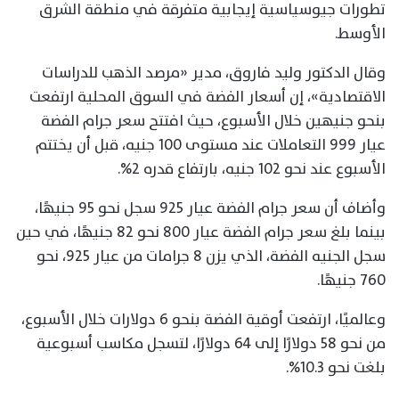
تطورات جيوسياسية إيجابية متفرقة في منطقة الشرق
الأوسط.
وقال الدكتور وليد فاروق، مدير «مرصد الذهب للدراسات
الاقتصادية»، إن أسعار الفضة في السوق المحلية ارتفعت
بنحو جنيهين خلال الأسبوع، حيث افتتح سعر جرام الفضة
عيار 999 التعاملات عند مستوى 100 جنيه، قبل أن يختتم
الأسبوع عند نحو 102 جنيه، بارتفاع قدره 2%.
وأضاف أن سعر جرام الفضة عيار 925 سجل نحو 95 جنيهًا،
بينما بلغ سعر جرام الفضة عيار 800 نحو 82 جنيهًا، في حين
سجل الجنيه الفضة، الذي يزن 8 جرامات من عيار 925، نحو
760 جنيهًا.
وعالميًا، ارتفعت أوقية الفضة بنحو 6 دولارات خلال الأسبوع،
من نحو 58 دولارًا إلى 64 دولارًا، لتسجل مكاسب أسبوعية
بلغت نحو 10.3%.