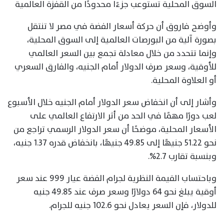
السوق المحلية تستوعب جزءًا محدودًا من القفزة العالمية
وأوضح فاروق أن حركة أسعار الفضة في مصر لا تنتقل
بصورة آلية من البورصات العالمية إلى السوق المحلية،
وإنما تتحدد من خلال معادلة تجمع بين السعر العالمي
للأوقية، وسعر صرف الدولار أمام الجنيه، والفارق السعري
أو العلاوة المحلية.
وأشار إلى أن انخفاض سعر الدولار أمام الجنيه خلال الأسبوع
لعب دورًا مهمًا في الحد من أثر الارتفاع العالمي على
الأسعار المحلية، موضحًا أن سعر الدولار الرسمي تراجع من
نحو 51.22 جنيهًا إلى 49.85 جنيهًا، بانخفاض قدره 1.37 جنيه،
وبنسبة تقارب 2.7%.
وباحتساب القيمة النظرية لجرام الفضة عيار 999 عند سعر
أوقية يبلغ نحو 64 دولارًا وسعر صرف عند 49.85 جنيه
للدولار، فإن السعر يعادل نحو 102.6 جنيه للجرام.