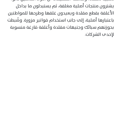
يشترون منتجات أصلية مغلفة، ثم يستبدلون ما بداخل
الأغلفة بقطع مقلدة ويعيدون غلقها وطرحها للمواطنين
باعتبارها أصلية، إلى جانب استخدام فواتير مزورة. وضُبطت
بحوزتهم سبائك وجنيهات مقلدة وأغلفة فارغة منسوبة
لإحدى الشركات.