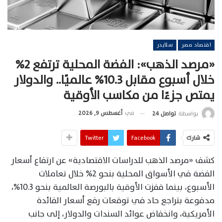
اقتصاد مصر
سلايدر
«مرصد الذهب»: الفضة المحلية ترتفع 2%
خلال أسبوع مقابل 10.3% عالميًا.. والدولار
يمتص جزءًا من مكاسب الأوقية
في
أغسطس 9, 2026
بواسطة
تواصل 24
شارك
Facebook
Twitter
كشف «مرصد الذهب للدراسات الاقتصادية» عن ارتفاع أسعار
الفضة في الأسواق المحلية بنحو 2% خلال تعاملات
الأسبوع، بينما قفزت الأوقية بالبورصة العالمية بنحو 10.3%،
مدفوعة بتراجع حاد في توقعات رفع أسعار الفائدة
الأمريكية، وانخفاض عوائد السندات والدولار، إلى جانب