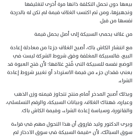
بيعها دون تحمل التكلفة ذاتها مرة أخرى لتغليفها
وتجهيزها، ومن ثم اكتسب الغلاف قيمة لم تكن له بالدرجة
نفسها من قبل.
من غلاف يحمي السبيكة إلى أصل يحمل قيمة
مع انتشار الكاش باك، أصبح الغلاف جزءًا من معادلة إعادة
البيع، فالسبيكة المغلفة وفق شروط الشركة ليست في
الوضع نفسه للسبيكة التي فُتح غلافها؛ لأن فتح العبوة قد
يعني فقدان جزء من قيمة الاسترداد أو تغيير شروط إعادة
الشراء.
وبذلك أصبح المدخر أمام منتج تتجاوز قيمته وزن الذهب
وعياره، فهناك الغلاف، وبيانات السبيكة، والرقم التسلسلي،
والفاتورة، وسياسة إعادة الشراء، وقيمة الكاش باك.
ويرى الدكتور وليد فاروق أن هذا التحول مهم في قراءة
سوق السبائك، لأن «قيمة السبيكة في سوق الادخار لم