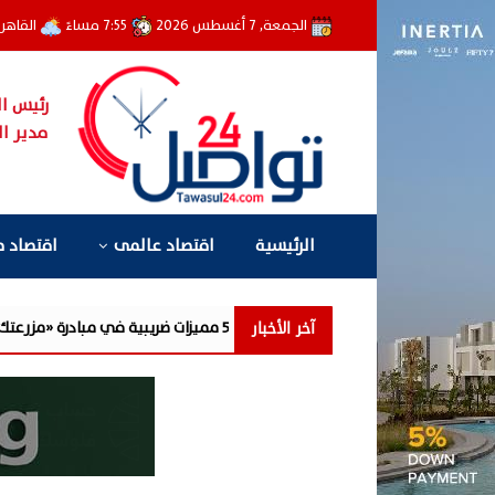
الجمعة, 7 أغسطس 2026
7:55 مساءً
القاهر
رئيس ال
مدير ال
الرئيسية
اقتصاد عالمى
اقتصاد 
آخر الأخبار
جمعية الخبراء: 5 مميزات ضريبية في مبادرة «مزرعتك في مصر»