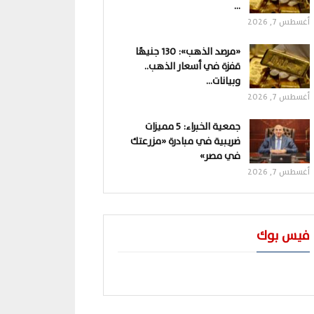
…
أغسطس 7, 2026
«مرصد الذهب»: 130 جنيهًا
قفزة في أسعار الذهب..
وبيانات…
أغسطس 7, 2026
جمعية الخبراء: 5 مميزات
ضريبية في مبادرة «مزرعتك
في مصر»
أغسطس 7, 2026
فيس بوك