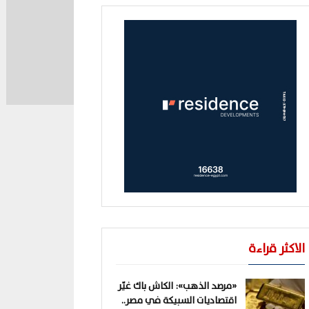
الاكثر قراءة
«مرصد الذهب»: الكاش باك غيّر
اقتصاديات السبيكة في مصر..