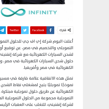
شارك
Facebook
Twitter
أعلنت اليوم شركة إي اف چي للحلول التموي
التمويلي والتخصيم في مصر، عن توقيع أول
لشحن السيارات الكهربائية مع شركة إنفنيتي
حلول شحن السيارات الكهربائية في مصر، وا
الكهربائية في مصر وأفريقيا.
تمثل هذه الاتفاقية علامة فارقة في مسيرة
الكهربائية عن طريق حلول تمويلية مبتكرة.
التمويلية مجموعة من الحلول التمويلية اله
لشركة إنفنيتي، للتغلب على العقبات الرئيسي