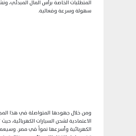
المتطلبات الخاصة برأس المال المبدئي، ونش
سهولة وسرعة وفعالية.
ومن خلال جهودها المتواصلة في هذا المجال،
الاعتمادية لشحن السيارات الكهربائية، حيث
الكهربائية وأسرعها نمواً في مصر. وسيعم