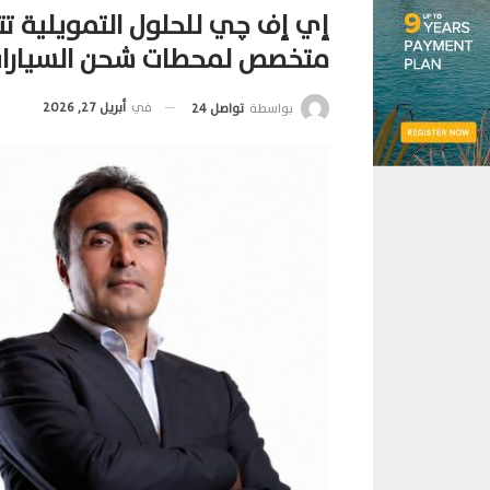
إي إف چي للحلول التمويلية تت
متخصص لمحطات شحن السيارات
في
أبريل 27, 2026
بواسطة
تواصل 24