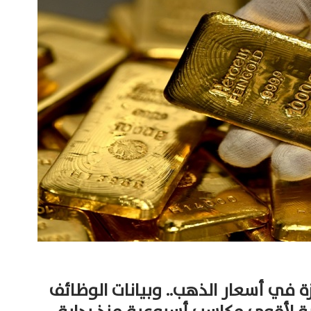
130 جنيهًا قفزة في أسعار الذهب.. وبيانات الوظائف