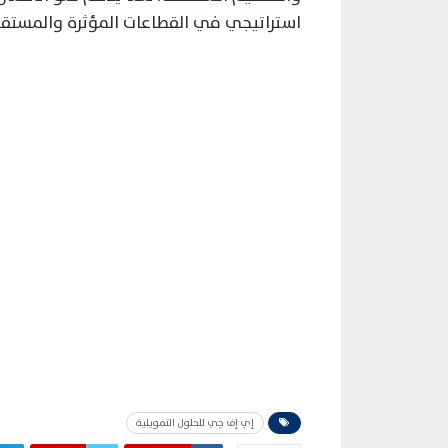
استراتيجي في القطاعات المؤثرة والمستقب
إي إف چي للحلول التمويلية