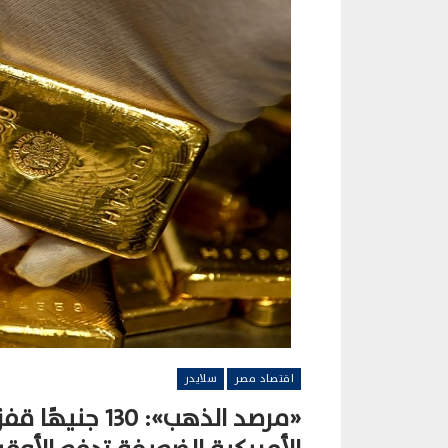
اقتصاد مصر
سلايدر
«مرصد الذهب»: 