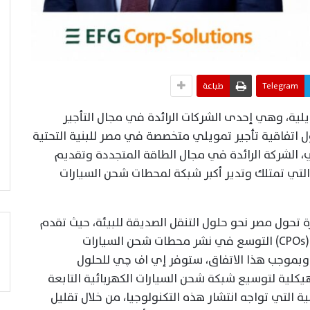
Telegram
طباعة
لية، وهي إحدى الشركات الرائدة في مجال التأجير
 اتفاقية تأجير تمويلي متخصصة في مصر للبنية التحتية
، الشركة الرائدة في مجال الطاقة المتجددة وتقديم
لتي تمتلك وتدير أكبر شبكة لمحطات شحن السيارات
 تحول مصر نحو حلول التنقل الصديقة للبيئة، حيث تقدم
نموذجًا تمويليًا يتيح لمشغلي نقاط الشحن (CPOs) التوسع في نشر محطات شحن السيارات
 وبموجب هذا الاتفاق، ستوفر إي اف چي للحلول
يكلية لتوسيع شبكة شحن السيارات الكهربائية التابعة
ة التي تواجه انتشار هذه التكنولوجيا، من خلال تقليل