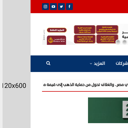
شركات
المزيد
 حماية الذهب إلى قيمة مالية
مزايا تفتتح مرحلة جديدة من توسعاتها بإطلاق مشروع "n Ten