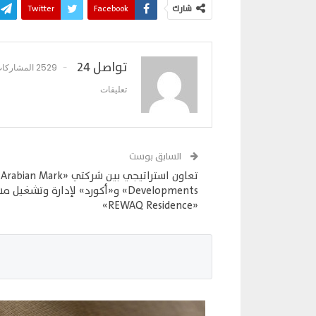
شارك
Facebook
Twitter
تواصل 24
2529 المشاركات
تعليقات
السابق بوست
تعاون استراتيجي بين شركتي «Arabian Mark
Developments» و«أكورد» لإدارة وتشغيل
«REWAQ Residence»