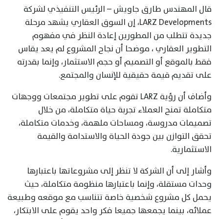
قال المهندس طارق جاويش – الرئيس التنفيذي لشركة
LARZ Developments، إن السوق العقاري يشهد مرحلة
جديدة تتطلب من المطورين إعادة النظر في مفهوم
التطوير العقاري ، موضحا أن نجاح المشروع لم يعد يقاس
فقط بالموقع أو التصميم أو حجم الاستثمار، وإنما بقدرته
على تقديم قيمة حقيقية للإنسان والمجتمع.
وأضاف أن رؤية LARZ تقوم على تطوير مجتمعات ووجهات
متكاملة تمنح العملاء تجربة حياة متكاملة، من خلال
تصميمات مدروسة، ومساحات ملهمة، وخدمات متكاملة،
تحقق التوازن بين جودة الحياة والاستدامة والقيمة
الاستثمارية.
وأشار إلى أن الشركة لا تنظر إلى مشروعاتها باعتبارها
وحدات مستقلة، وإنما باعتبارها منظومة متكاملة، حيث
يحمل كل مشروع شخصية خاصة تتناسب مع موقعه وطبيعة
عملائه، بينما يجمعها جميعا فكر واحد يقوم على الابتكار،