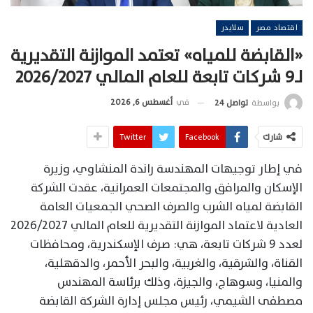
اقتصاد مصر
سلايدر
«القابضة للمياه» تعتمد الموازنة التقديرية
لـ9 شركات تابعة للعام المالي 2026/2027
في
أغسطس 6, 2026
بواسطة
تواصل 24
شارك
Facebook
Twitter
في إطار توجيهات المهندسة راندة المنشاوي، وزيرة
الإسكان والمرافق والمجتمعات العمرانية، عقدت الشركة
القابضة لمياه الشرب والصرف الصحي الجمعيات العامة
العادية لاعتماد الموازنة التقديرية للعام المالي 2026/2027
لعدد 9 شركات تابعة، هي: صرف الإسكندرية، ومحافظات
القناة، والشرقية، والغربية، والبحر الأحمر، والدقهلية،
والمنيا، وسوهاج، والجيزة، وذلك برئاسة المهندس
مصطفى الشيمي، رئيس مجلس إدارة الشركة القابضة