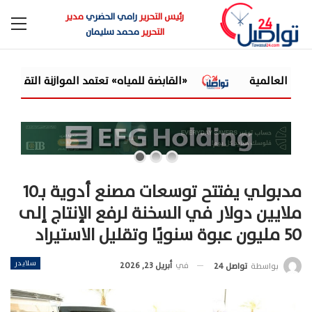
رئيس التحرير
رامي الحضري
مدير
التحرير
محمد سليمان
لقابضة للمياه» تعتمد الموازنة التقديرية لـ9 شركات تابعة للعام المالي 2026/2027
مدبولي يفتتح توسعات مصنع أدوية بـ10
ملايين دولار في السخنة لرفع الإنتاج إلى
50 مليون عبوة سنويًا وتقليل الاستيراد
سلايدر
في
أبريل 23, 2026
بواسطة
تواصل 24