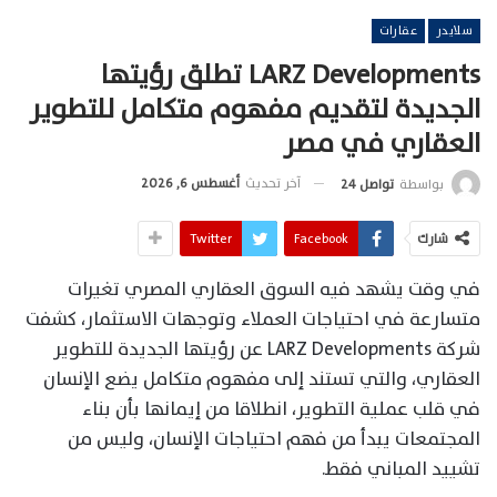
سلايدر
عقارات
LARZ Developments تطلق رؤيتها
الجديدة لتقديم مفهوم متكامل للتطوير
العقاري في مصر
آخر تحديث
أغسطس 6, 2026
بواسطة
تواصل 24
شارك
Facebook
Twitter
في وقت يشهد فيه السوق العقاري المصري تغيرات
متسارعة في احتياجات العملاء وتوجهات الاستثمار، كشفت
شركة LARZ Developments عن رؤيتها الجديدة للتطوير
العقاري، والتي تستند إلى مفهوم متكامل يضع الإنسان
في قلب عملية التطوير، انطلاقا من إيمانها بأن بناء
المجتمعات يبدأ من فهم احتياجات الإنسان، وليس من
تشييد المباني فقط.