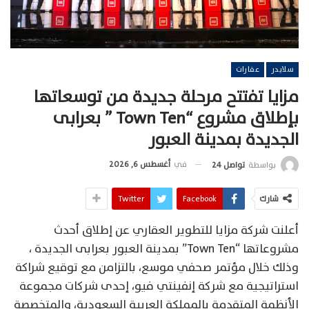
سلايدر
عقارات
مزايا تفتتح مرحلة جديدة من توسعاتها
بإطلاق مشروع “Town Ten ” بعرابى
الجديدة بمدينة العبور
في
أغسطس 6, 2026
بواسطة
تواصل 24
شارك
Facebook
Twitter
أعلنت شركة مزايا للتطوير العقاري عن إطلاق أحدث
مشروعاتها “Town Ten” بمدينة العبور بعرابى الجديدة ،
وذلك خلال مؤتمر صحفي موسع، بالتزامن مع توقيع شراكة
استراتيجية مع شركة إنفينتي فيو، إحدى شركات مجموعة
الأنظمة المتقدمة بالمملكة العربية السعودية، والمتخصصة