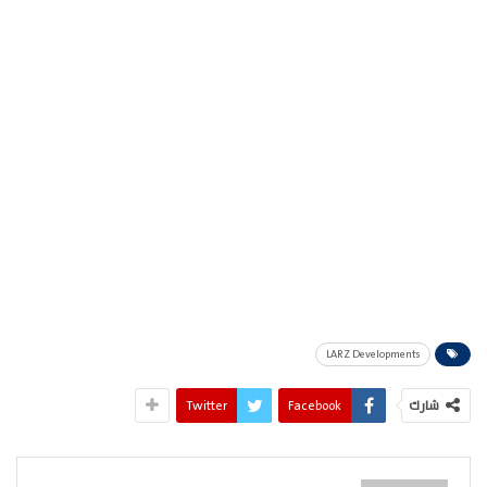
LARZ Developments
شارك
Facebook
Twitter