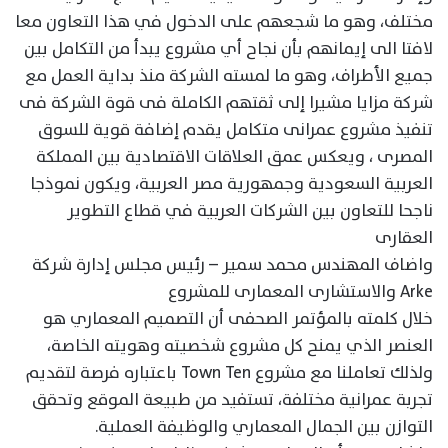
مختلف، وهو ما شجعهم على الدخول في هذا التعاون معا
لافتا الى إيمانهم بأن نجاح أي مشروع يبدأ من التكامل بين
جميع الأطراف، وهو ما لمسته الشركة منذ بداية العمل مع
شركة مزايا مشيرا إلى ثقتهم الكاملة فى قوة الشركة فى
تنفيذ مشروع عمرانى متكامل يقدم إضافة قوية للسوق
المصرى ، ويعكس عمق العلاقات الاقتصادية بين المملكة
العربية السعودية وجمهورية مصر العربية، ويكون نموذجا
ناجحا للتعاون بين الشركات العربية في قطاع التطوير
العقارى
واضاف المهندس محمد سمير – رئيس مجلس إدارة شركة
Arke والاستشارى المعمارى للمشروع
خلال كلمته بالمؤتمر الصحفى أن التصميم المعماري هو
العنصر الذي يمنح كل مشروع شخصيته وهويته الخاصة،
ولذلك تعاملنا مع مشروع Town Ten باعتباره فرصة لتقديم
تجربة عمرانية مختلفة، تستفيد من طبيعة الموقع وتحقق
التوازن بين الجمال المعماري والوظيفة العملية.