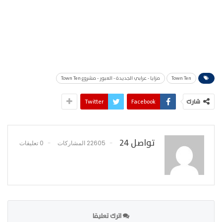
Town Ten
مزايا - عرابي الجديدة - العبور - مشروع Town Ten
شارك
Facebook
Twitter
تواصل 24
22605 المشاركات
0 تعليقات
اترك تعليقا