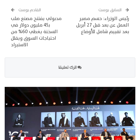
السابق بوست
القادم بوست
رئيس الوزراء: حسم مصير
مدبولي يفتتح مصنع صلب
العمل عن بعد قبل 27 أبريل
بـ45 مليون دولار في
بعد تقييم شامل للأوضاع
السخنة يغطي 60% من
احتياجات السوق ويقلل
الاستيراد
اترك تعليقا