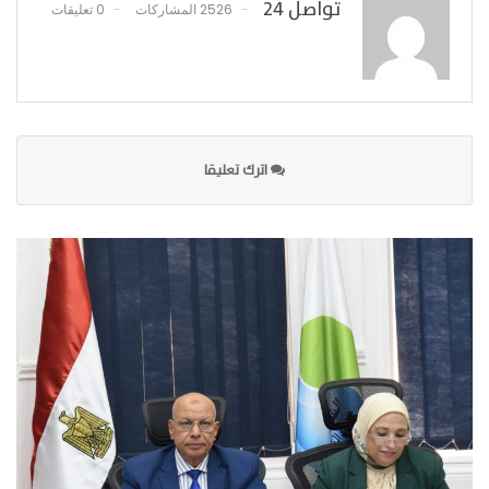
تواصل 24
2526 المشاركات
0 تعليقات
اترك تعليقا