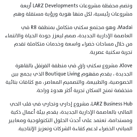
وتضم محفظة مشروعات LARZ Developments أربعة
مشروعات رئيسية، لكل منها هوية ورؤية مستقلة وهم
Madai، وهو مجتمع سكني متكامل بمنطقة R8 في
العاصمة الإدارية الجديدة، صمم ليعزز جودة الحياة والانتماء
من خلال مساحات خضراء واسعة وخدمات متكاملة تقدم
تجربة سكنية عصرية.
Klove، مشروع سكني راقٍ في منطقة القرنفل بالقاهرة
الجديدة ، يقدم مفهوم Boutique Living الذي يجمع بين
الخصوصية، والطبيعة، والتصميم المعاصر، مع كثافات بنائية
منخفضة تمنح السكان تجربة أكثر هدوءً وراحة.
LARZ Business Hub، مشروع إداري وتجاري في قلب الحي
المالي بالعاصمة الإدارية الجديدة، يقدم بيئة أعمال ذكية
ومستدامة، تعتمد على أحدث الحلول التكنولوجية ومعايير
المباني الخضراء لدعم كفاءة الشركات وتعزيز الإنتاجية.