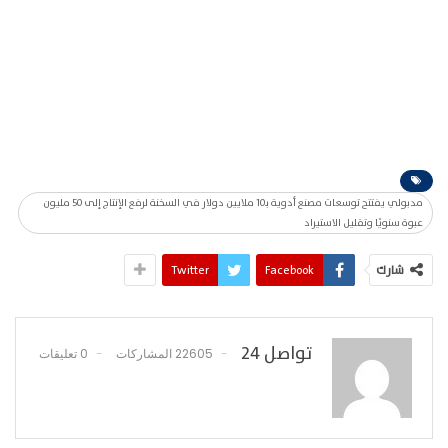
مدبولي يفتتح توسعات مصنع أدوية بـ10 ملايين دولار في السخنة لرفع الإنتاج إلى 50 مليون
عبوة سنويًا وتقليل الاستيراد
شارك
Facebook
Twitter
تواصل 24
22605 المشاركات
0 تعليقات