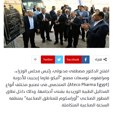
شارك
Facebook
Twitter
افتتح الدكتور مصطفى مدبولي، رئيس مجلس الوزراء،
ومرافقوه، توسعات مصنع “أتيكو فارما إيجيبت للأدوية
(Ateco Pharma Egypt)، المتخصص في تصنيع مختلف أنواع
المحاليل الطبية الوريدية بشتى أحجامها، وذلك داخل نطاق
المطور الصناعي “أوراسكوم للمناطق الصناعية” بمنطقة
السخنة الصناعية المتكاملة.