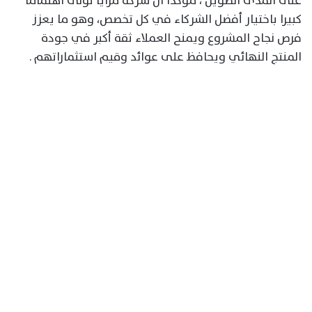
على المدى الطويل ، مؤكدا ان شركة مزايا تولى اهتماما
كبيرا باختيار أفضل الشركاء في كل تخصص، وهو ما يعزز
فرص نجاح المشروع ويمنح العملاء ثقة أكبر في جودة
المنتج النهائي ويحافظ على عوائد وقيم استثماراتهم .