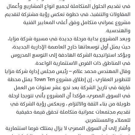
في تقديم الحلول المتكاملة لجميع انواع المشاريع وأعمال
المقاولات والتنفيذ، في خطوة تعكس رؤية مشتركة لتقديم
مشروع عمراني متكامل وفق أعلى المعايير الفنية
والهندسية.
ويعد المشروع بداية مرحلة جديدة في مسيرة شركة مزايا،
حيث يمثل أول توسعاتها خارج العاصمة الإدارية الجديدة،
ويؤكد استراتيجية الشركة الهادفة إلى التوسع المدروس
في المناطق ذات الفرص الاستثمارية الواعدة.
وقال المهندس محمد علام – رئيس مجلس إدارة شركة مزايا
للتطوير العقاري ، إن إطلاق مشروع Town Ten يمثل محطة
فارقة في تاريخ الشركة بعد نحو عشر سنوات من العمل
في السوق المصري، مؤكدا أن المشروع يأتي تتويجا لرحلة
طويلة من بناء الثقة والالتزام ، ويعكس رؤية الشركة في
تقديم مجتمعات عمرانية متكاملة تحقق قيمة حقيقية
للعملاء والمستثمرين.
وأشار إلى أن السوق المصري لا يزال يمتلك فرصا استثمارية