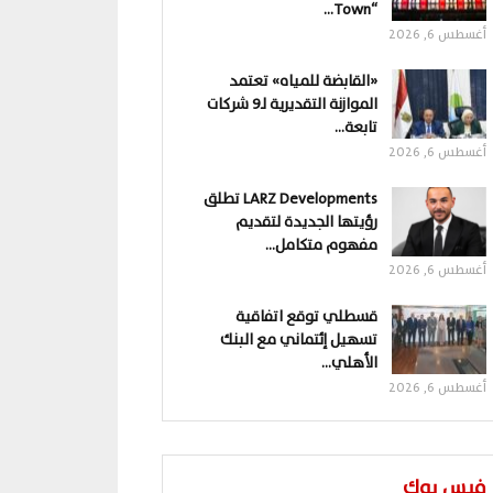
“Town…
أغسطس 6, 2026
«القابضة للمياه» تعتمد
الموازنة التقديرية لـ9 شركات
تابعة…
أغسطس 6, 2026
LARZ Developments تطلق
رؤيتها الجديدة لتقديم
مفهوم متكامل…
أغسطس 6, 2026
قسطلي توقع اتفاقية
تسهيل إئتماني مع البنك
الأهلي…
أغسطس 6, 2026
فيس بوك