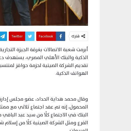
شارك
Facebook
Twitter
أبرمت شعبة الاتصالات بغرفة الجيزة التجاري
الذكية والبنك الأهلي المصري، يستهدف دع
تقديم الشركة الصينية لحزمة حوافز لمنتسب
الهواتف الذكية.
وقال محمد هداية الحداد، عضو مجلس إدارة غ
المحمول، إنه تم عقد اجتماع ثلاثي مع ممث
البنك في الاجتماع كلًا من سيد عبد الباقي
الفرع ومثل الشركة الصينية كلًا من إسلا
المبيعات.