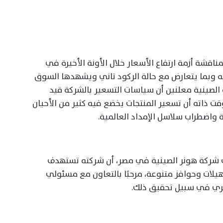
اقشة أزمة ارتفاع الأسعار خلال الأونة الأخيرة في
ه وبما يتعارض مع حالة الركود تاني ويشهدها السوق
الصينية معلنين أن سياسات التسعير بالشركة قيد
ت ذاته أن تسعير المنتجات يخضع فيه كثير من الأحيان
ية واضطراب سلاسل الإمداد العالمية.
شركة هونر الصينية في مصر، أن شركته تستهدف
هيلات وحوافز متنوعة، مرحبًا بالتعاون مع مسئولي
مصري في سبيل تحقيق ذلك.