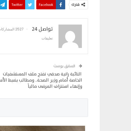
شارك
Facebook
Twitter
تواصل 24
2527 المشاركات
تعليقات
السابق بوست
النائبة رانية صدقي تفتح ملف المستشفيات
الخاصة أمام وزير الصحة.. ومطالب بضبط الأس
وإنهاء استنزاف المرضى مالياً