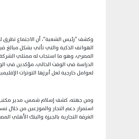
وكشف “رئيس الشعبة”، أن الاجتماع تطرق لمن
الهواتف الذكية والتي تأتي بشكل مبالغ في
المصري، وهو ما استجاب له ممثلي الشركة 
الدراسة في الوقت الحالي، مؤكدين في الوق
لعوامل خارجية لعل أبرزها التوترات الإقليم
ومن جهته، كشف إسلام شمس، مدير مكتب 
استمرار دعم التجار والموزعين من خلال تس
الغرفة التجارية بالجيزة والبنك الأهلي ال