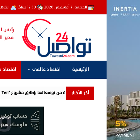
الجمعة, 7 أغسطس 2026
12:50 صباحًا
القاهر
رئيس ال
مدير ال
الرئيسية
اقتصاد عالمى
اقتصاد 
آخر الأخبار
لة جديدة من توسعاتها بإطلاق مشروع "Town Ten " بعرابى الجديدة بمدينة العبور