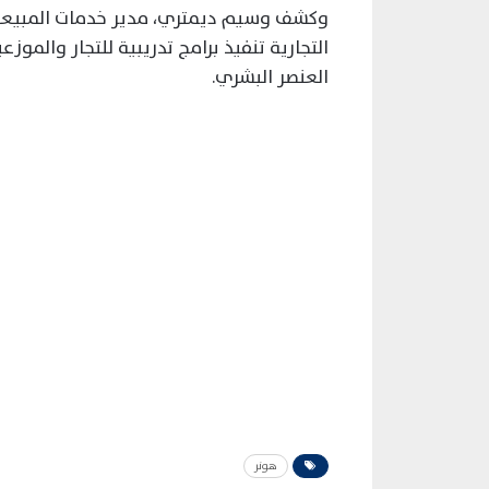
وكشف وسيم ديمتري، مدير خدمات المبيعات 
التجارية تنفيذ برامج تدريبية للتجار والموز
العنصر البشري.
هونر