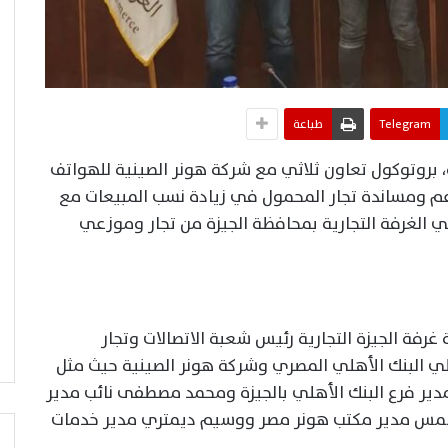
Telegram
طباعة
ة، بروتوكول تعاون ثلاثي مع شركة هونر الصينية للهواتف
م ومساندة تجار المحمول في زيادة نسب المبيعات مع
ي الغرفة التجارية بمحافظة الجيزة من تجار وموزعي
رفة الجيزة التجارية رئيس شعبة الاتصالات وتجار
لي البنك الأهلي المصري وشركة هونر الصينية حيث مثل
 مدير فرع البنك الأهلي بالجيزة ومحمد مصطفى نائب مدير
م شمس مدير مكتب هونر مصر ووسيم ديمتري مدير خدمات