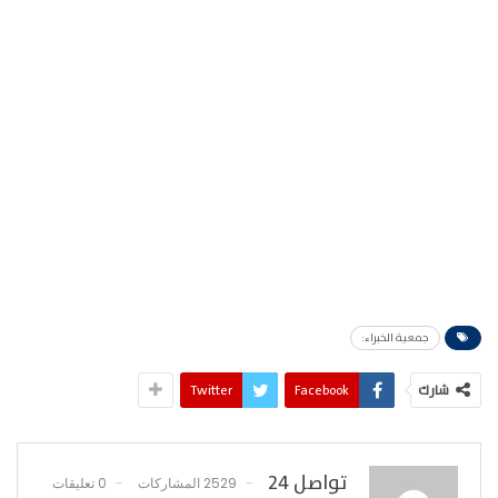
جمعية الخبراء:
شارك
Facebook
Twitter
تواصل 24
2529 المشاركات
0 تعليقات