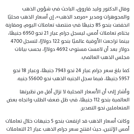
وقال الدكتور وليد فاروق، الباحث في شؤون الذهب
والمجوهرات ومدير «مرصد الذهب»، إن أسعار الذهب محليًا
انخفضت بنحو 85 جنيهًا في منتصف تعاملات اليوم، ومقارنة
بختام تعاملات أمس، ليسجل جرام عيار 21 نحو 6950 جنيهًا،
بينما تراجعت الأوقية عالميًا بنحو 122 دولارًا، لتسجل 4700
دولار بعد أن لامست مستوى 4692 دولارًا، بحسب بيانات
مجلس الذهب العالمي.
كما بلغ سعر جرام عيار 24 نحو 7943 جنيهًا، وعيار 18 نحو
5957 جنيهًا، فيما سجل الجنيه الذهب نحو 55600 جنيه.
وأشار إلى أن الأسعار المحلية لا تزال أقل من نظيرتها
العالمية بنحو 112 جنيهًا، في ظل ضعف الطلب واتجاه بعض
المتعاملين نحو التصدير.
وكانت أسعار الذهب قد ارتفعت بنحو 5 جنيهات خلال تعاملات
أمس الإثنين، حيث افتتح سعر جرام الذهب عيار 21 التعاملات