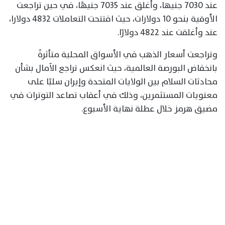
عند 7030 جنيها، وأغلق عند 7035 جنيهًا، في حين تراجعت
الأوقية بنحو 10 دولارات، حيث افتتحت التعاملات 4832 دولارا،
عند وأغلقت عند 4822 دولارًا.
وتراجعت أسعار الذهب في الأسواق المحلية متأثرةً
بانخفاض البورصة العالمية، حيث انعكس تراجع الآمال بشأن
محادثات السلام بين الولايات المتحدة وإيران سلبًا على
معنويات المستثمرين، وذلك في أعقاب تصاعد التوترات في
مضيق هرمز خلال عطلة نهاية الأسبوع.