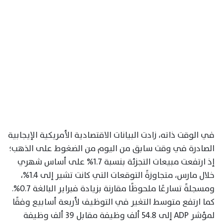
في الوقت ذاته، زادت البيانات الاقتصادية الأمريكية الإيجابية
الصادرة في وقت سابق من اليوم من الضغوط على الذهب؛
إذ ارتفعت مبيعات التجزئة بنسبة 1.7% على أساس شهري
خلال مارس، متجاوزةً التوقعات التي كانت تشير إلى 1.4%،
ومسجلةً تسارعًا ملحوظًا مقارنة بزيادة فبراير البالغة 0.7%.
كما ارتفع متوسط التغير في التوظيف لأربعة أسابيع وفقًا
لمؤشر ADP إلى 54.8 ألف وظيفة مقابل 39 ألف وظيفة