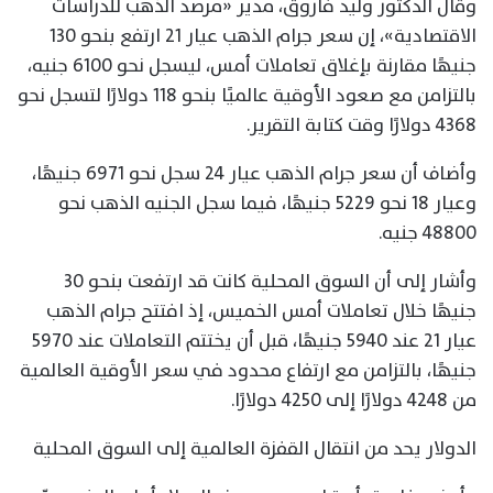
وقال الدكتور وليد فاروق، مدير «مرصد الذهب للدراسات
الاقتصادية»، إن سعر جرام الذهب عيار 21 ارتفع بنحو 130
جنيهًا مقارنة بإغلاق تعاملات أمس، ليسجل نحو 6100 جنيه،
بالتزامن مع صعود الأوقية عالميًا بنحو 118 دولارًا لتسجل نحو
4368 دولارًا وقت كتابة التقرير.
وأضاف أن سعر جرام الذهب عيار 24 سجل نحو 6971 جنيهًا،
وعيار 18 نحو 5229 جنيهًا، فيما سجل الجنيه الذهب نحو
48800 جنيه.
وأشار إلى أن السوق المحلية كانت قد ارتفعت بنحو 30
جنيهًا خلال تعاملات أمس الخميس، إذ افتتح جرام الذهب
عيار 21 عند 5940 جنيهًا، قبل أن يختتم التعاملات عند 5970
جنيهًا، بالتزامن مع ارتفاع محدود في سعر الأوقية العالمية
من 4248 دولارًا إلى 4250 دولارًا.
الدولار يحد من انتقال القفزة العالمية إلى السوق المحلية