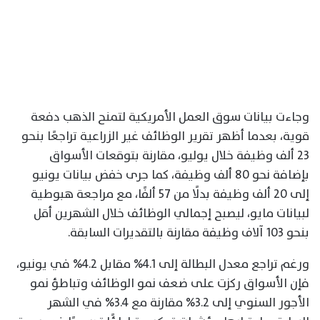
وجاءت بيانات سوق العمل الأمريكية لتمنح الذهب دفعة
قوية، بعدما أظهر تقرير الوظائف غير الزراعية تراجعًا بنحو
23 ألف وظيفة خلال يوليو، مقارنة بتوقعات الأسواق
بإضافة نحو 80 ألف وظيفة، كما جرى خفض بيانات يونيو
إلى 20 ألف وظيفة بدلًا من 57 ألفًا، مع مراجعة هبوطية
لبيانات مايو، ليصبح إجمالي الوظائف خلال الشهرين أقل
بنحو 103 آلاف وظيفة مقارنة بالتقديرات السابقة.
ورغم تراجع معدل البطالة إلى 4.1% مقابل 4.2% في يونيو،
فإن الأسواق ركزت على ضعف نمو الوظائف وتباطؤ نمو
الأجور السنوي إلى 3.2% مقارنة مع 3.4% في الشهر