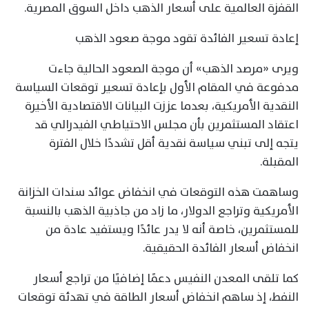
القفزة العالمية على أسعار الذهب داخل السوق المصرية.
إعادة تسعير الفائدة تقود موجة صعود الذهب
ويرى «مرصد الذهب» أن موجة الصعود الحالية جاءت
مدفوعة في المقام الأول بإعادة تسعير توقعات السياسة
النقدية الأمريكية، بعدما عززت البيانات الاقتصادية الأخيرة
اعتقاد المستثمرين بأن مجلس الاحتياطي الفيدرالي قد
يتجه إلى تبني سياسة نقدية أقل تشددًا خلال الفترة
المقبلة.
وساهمت هذه التوقعات في انخفاض عوائد سندات الخزانة
الأمريكية وتراجع الدولار، ما زاد من جاذبية الذهب بالنسبة
للمستثمرين، خاصة أنه لا يدر عائدًا ويستفيد عادة من
انخفاض أسعار الفائدة الحقيقية.
كما تلقى المعدن النفيس دعمًا إضافيًا من تراجع أسعار
النفط، إذ ساهم انخفاض أسعار الطاقة في تهدئة توقعات