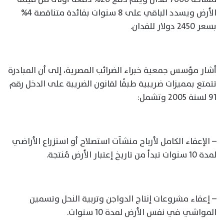
الأرض ويسدد الباقي على 8 سنوات بفائدة متناقصة 4%
بسعر 2450 دولار للفدان.
أشار مؤسس جمعية خبراء الضرائب المصرية، إلى أن المبادرة
تتمتع بمميزات ضريبية طبقًا لقانون الضريبة على الدخل رقم
91 لسنة 2005 وتشمل:
– الإعفاء الكامل لأرباح منشآت استصلاح أو استزراع الأراضي
لمدة 10 سنوات تبدأ من تاريخ إعتبار الأرض مُنتجة.
– إعفاء مشروعات إنتاج الدواجن وتربية النحل وتسمين
المواشي في نفس الأرض لمدة 10 سنوات.