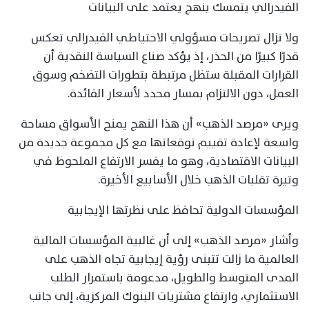
الفيدرالي يتمسك بنهج يعتمد على البيانات
ولا تزال تصريحات مسؤولي الاحتياطي الفيدرالي تعكس
قدرًا كبيرًا من الحذر، إذ يؤكد صناع السياسة النقدية أن
القرارات المقبلة ستظل مرتبطة بتطورات التضخم وسوق
العمل، دون الالتزام بمسار محدد لأسعار الفائدة.
ويرى «مرصد الذهب» أن هذا النهج يمنح الأسواق مساحة
واسعة لإعادة تقييم توقعاتها مع كل مجموعة جديدة من
البيانات الاقتصادية، وهو ما يفسر الارتفاع الملحوظ في
وتيرة تقلبات الذهب خلال الأسابيع الأخيرة.
المؤسسات الدولية تحافظ على نظرتها الإيجابية
وأشار «مرصد الذهب» إلى أن غالبية المؤسسات المالية
العالمية ما زالت تتبنى رؤية إيجابية تجاه الذهب على
المدى المتوسط والطويل، مدعومة باستمرار الطلب
الاستثماري، وارتفاع مشتريات البنوك المركزية، إلى جانب