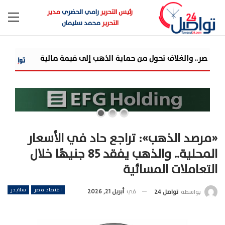
رئيس التحرير
رامي الحضري
مدير
التحرير
محمد سليمان
 من حماية الذهب إلى قيمة مالية
مزايا تفتتح مرحلة جديدة من توسعاتها ب
«مرصد الذهب»: تراجع حاد في الأسعار
المحلية.. والذهب يفقد 85 جنيهًا خلال
التعاملات المسائية
اقتصاد مصر
سلايدر
في
أبريل 21, 2026
بواسطة
تواصل 24