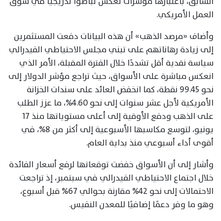
السابق، باعتبارها مؤشرات تعكس تباطؤًا تدريجيًا في سوق
العمل الأمريكي.
وأضاف «مرصد الذهب» أن هذه البيانات دفعت المستثمرين
إلى زيادة رهاناتهم على تبني مجلس الاحتياطي الفيدرالي
سياسة نقدية أقل تشددًا خلال الفترة المقبلة، الأمر الذي
انعكس مباشرة على الأسواق، حيث تراجع مؤشر الدولار إلى
نحو 99.45 نقطة، كما انخفض العائد على سندات الخزانة
الأمريكية لأجل عشر سنوات إلى نحو 4.60%، ما عزز الطلب
على الذهب ودفع الأوقية إلى أعلى مستوياتها منذ 17
يونيو، لتوسع مكاسبها الأسبوعية إلى أكثر من 8%، في
أقوى أداء أسبوعي منذ بداية العام.
وأشار إلى أن الأسواق خفضت توقعاتها لرفع أسعار الفائدة
خلال اجتماع الاحتياطي الفيدرالي في سبتمبر، إذ تراجعت
الاحتمالات إلى نحو 42% مقارنة بحوالي 67% قبل أسبوع،
وهو ما وفر دعمًا إضافيًا للمعدن النفيس.