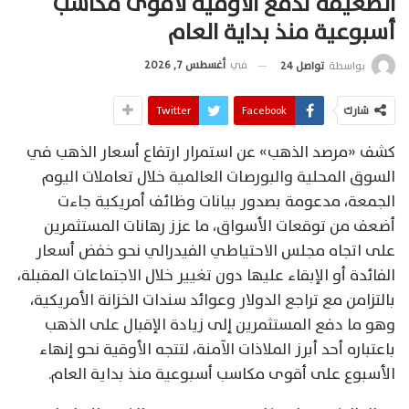
الضعيفة تدفع الأوقية لأقوى مكاسب
أسبوعية منذ بداية العام
في
أغسطس 7, 2026
بواسطة
تواصل 24
شارك
Facebook
Twitter
كشف «مرصد الذهب» عن استمرار ارتفاع أسعار الذهب في
السوق المحلية والبورصات العالمية خلال تعاملات اليوم
الجمعة، مدعومة بصدور بيانات وظائف أمريكية جاءت
أضعف من توقعات الأسواق، ما عزز رهانات المستثمرين
على اتجاه مجلس الاحتياطي الفيدرالي نحو خفض أسعار
الفائدة أو الإبقاء عليها دون تغيير خلال الاجتماعات المقبلة،
بالتزامن مع تراجع الدولار وعوائد سندات الخزانة الأمريكية،
وهو ما دفع المستثمرين إلى زيادة الإقبال على الذهب
باعتباره أحد أبرز الملاذات الآمنة، لتتجه الأوقية نحو إنهاء
الأسبوع على أقوى مكاسب أسبوعية منذ بداية العام.