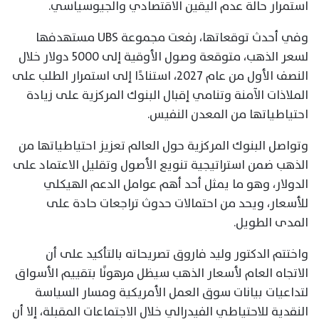
استمرار حالة عدم اليقين الاقتصادي والجيوسياسي.
وفي أحدث توقعاتها، رفعت مجموعة UBS مستهدفها
لسعر الذهب، متوقعة وصول الأوقية إلى 5000 دولار خلال
النصف الأول من عام 2027، استنادًا إلى استمرار الطلب على
الملاذات الآمنة وتنامي إقبال البنوك المركزية على زيادة
احتياطياتها من المعدن النفيس.
وتواصل البنوك المركزية حول العالم تعزيز احتياطياتها من
الذهب ضمن استراتيجية تنويع الأصول وتقليل الاعتماد على
الدولار، وهو ما يمثل أحد أهم عوامل الدعم الهيكلي
للأسعار، ويحد من احتمالات حدوث تراجعات حادة على
المدى الطويل.
واختتم الدكتور وليد فاروق تصريحاته بالتأكيد على أن
الاتجاه العام لأسعار الذهب سيظل مرهونًا بتقييم الأسواق
لتداعيات بيانات سوق العمل الأمريكية ومسار السياسة
النقدية للاحتياطي الفيدرالي خلال الاجتماعات المقبلة، إلا أن