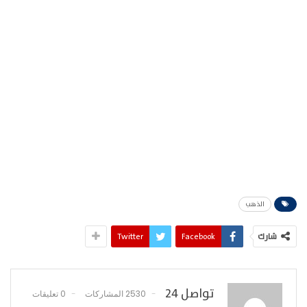
الذهب
شارك
Facebook
Twitter
تواصل 24
2530 المشاركات
0 تعليقات