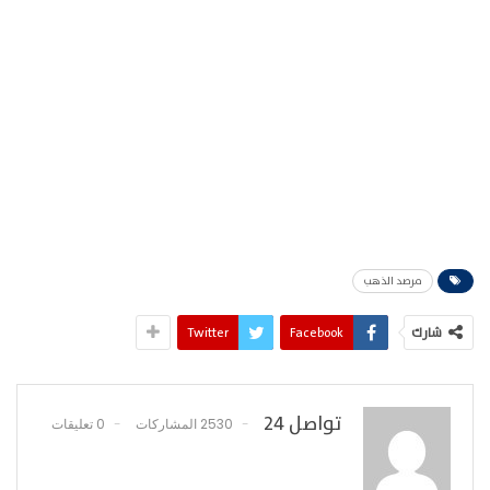
مرصد الذهب
شارك
Facebook
Twitter
تواصل 24
2530 المشاركات
0 تعليقات