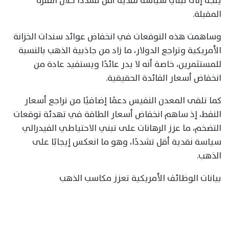
يتجه إلى تبني سياسة نقدية أقل تشددًا خلال الفترة
المقبلة.
وساهمت هذه التوقعات في انخفاض عوائد سندات الخزانة
الأمريكية وتراجع الدولار، ما زاد من جاذبية الذهب بالنسبة
للمستثمرين، خاصة أنه لا يدر عائدًا ويستفيد عادة من
انخفاض أسعار الفائدة الحقيقية.
كما تلقى المعدن النفيس دعمًا إضافيًا من تراجع أسعار
النفط، إذ ساهم انخفاض أسعار الطاقة في تهدئة توقعات
التضخم، ما عزز الرهانات على تبني الاحتياطي الفيدرالي
سياسة نقدية أقل تشددًا، وهو ما انعكس إيجابًا على
الذهب.
بيانات الوظائف الأمريكية تعزز مكاسب الذهب