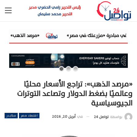
رئيس التحرير
رامي الحضري
مدير
التحرير
محمد سليمان
«مرصد الذهب»: الكاش باك غيّر اقتصاديات السب
«مرصد الذهب»: تراجع الأسعار محليًا
وعالميًا بضغط الدولار وتصاعد التوترات
الجيوسياسية
اقتصاد مصر
سلايدر
في
أبريل 20, 2026
بواسطة
تواصل 24