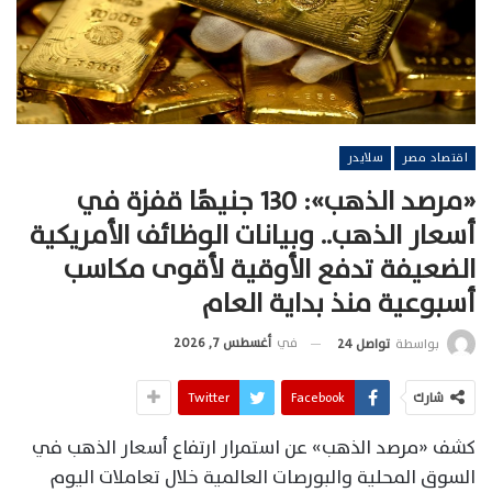
اقتصاد مصر
سلايدر
«مرصد الذهب»: 130 جنيهًا قفزة في
أسعار الذهب.. وبيانات الوظائف الأمريكية
الضعيفة تدفع الأوقية لأقوى مكاسب
أسبوعية منذ بداية العام
في
أغسطس 7, 2026
بواسطة
تواصل 24
شارك
Facebook
Twitter
كشف «مرصد الذهب» عن استمرار ارتفاع أسعار الذهب في
السوق المحلية والبورصات العالمية خلال تعاملات اليوم