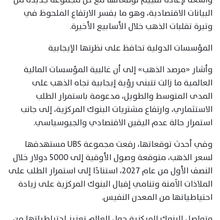
البيانات الاقتصادية، وهو ما يفسر الارتفاع الملحوظ في
وتيرة تقلبات الذهب خلال الأسابيع الأخيرة.
المؤسسات الدولية تحافظ على نظرتها الإيجابية
وأشار «مرصد الذهب» إلى أن غالبية المؤسسات المالية
العالمية ما زالت تتبنى رؤية إيجابية تجاه الذهب على
المدى المتوسط والطويل، مدعومة باستمرار الطلب
الاستثماري، وارتفاع مشتريات البنوك المركزية، إلى جانب
استمرار حالة عدم اليقين الاقتصادي والجيوسياسي.
وفي أحدث توقعاتها، رفعت مجموعة UBS مستهدفها
لسعر الذهب، متوقعة وصول الأوقية إلى 5000 دولار خلال
النصف الأول من عام 2027، استنادًا إلى استمرار الطلب على
الملاذات الآمنة وتنامي إقبال البنوك المركزية على زيادة
احتياطياتها من المعدن النفيس.
وتواصل البنوك المركزية حول العالم تعزيز احتياطياتها من