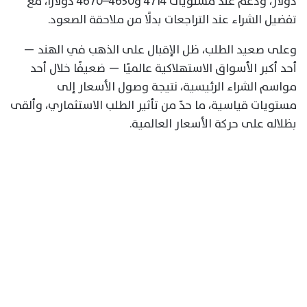
دولار، ودعم عند مستويات 4714 و4650–4670 دولارًا، مع
تفضيل الشراء عند التراجعات بدلًا من ملاحقة الصعود.
وعلى صعيد الطلب، ظل الإقبال على الذهب في الهند —
أحد أكبر الأسواق الاستهلاكية عالميًا — ضعيفًا خلال أحد
مواسم الشراء الرئيسية، نتيجة وصول الأسعار إلى
مستويات قياسية، ما حدّ من تأثير الطلب الاستثماري، وألقى
بظلاله على حركة الأسعار العالمية.