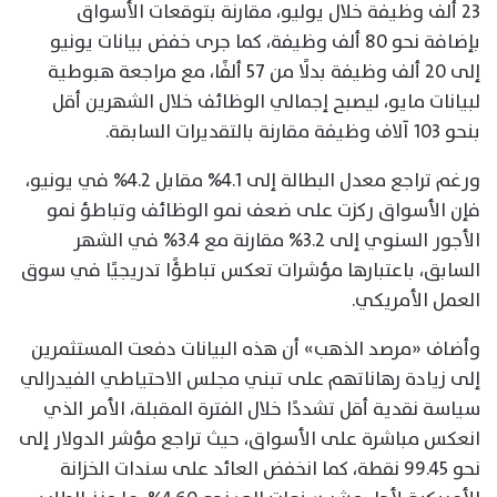
23 ألف وظيفة خلال يوليو، مقارنة بتوقعات الأسواق
بإضافة نحو 80 ألف وظيفة، كما جرى خفض بيانات يونيو
إلى 20 ألف وظيفة بدلًا من 57 ألفًا، مع مراجعة هبوطية
لبيانات مايو، ليصبح إجمالي الوظائف خلال الشهرين أقل
بنحو 103 آلاف وظيفة مقارنة بالتقديرات السابقة.
ورغم تراجع معدل البطالة إلى 4.1% مقابل 4.2% في يونيو،
فإن الأسواق ركزت على ضعف نمو الوظائف وتباطؤ نمو
الأجور السنوي إلى 3.2% مقارنة مع 3.4% في الشهر
السابق، باعتبارها مؤشرات تعكس تباطؤًا تدريجيًا في سوق
العمل الأمريكي.
وأضاف «مرصد الذهب» أن هذه البيانات دفعت المستثمرين
إلى زيادة رهاناتهم على تبني مجلس الاحتياطي الفيدرالي
سياسة نقدية أقل تشددًا خلال الفترة المقبلة، الأمر الذي
انعكس مباشرة على الأسواق، حيث تراجع مؤشر الدولار إلى
نحو 99.45 نقطة، كما انخفض العائد على سندات الخزانة