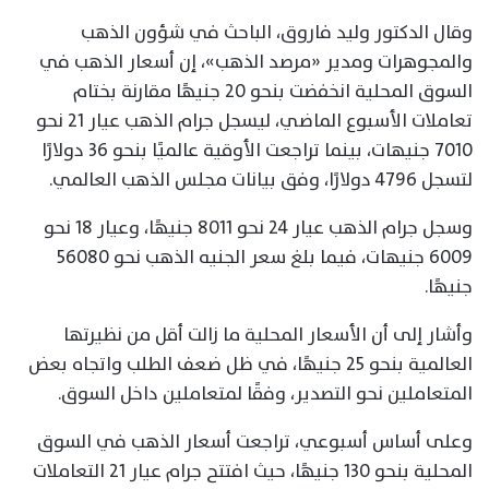
وقال الدكتور وليد فاروق، الباحث في شؤون الذهب
والمجوهرات ومدير «مرصد الذهب»، إن أسعار الذهب في
السوق المحلية انخفضت بنحو 20 جنيهًا مقارنة بختام
تعاملات الأسبوع الماضي، ليسجل جرام الذهب عيار 21 نحو
7010 جنيهات، بينما تراجعت الأوقية عالميًا بنحو 36 دولارًا
لتسجل 4796 دولارًا، وفق بيانات مجلس الذهب العالمي.
وسجل جرام الذهب عيار 24 نحو 8011 جنيهًا، وعيار 18 نحو
6009 جنيهات، فيما بلغ سعر الجنيه الذهب نحو 56080
جنيهًا.
وأشار إلى أن الأسعار المحلية ما زالت أقل من نظيرتها
العالمية بنحو 25 جنيهًا، في ظل ضعف الطلب واتجاه بعض
المتعاملين نحو التصدير، وفقًا لمتعاملين داخل السوق.
وعلى أساس أسبوعي، تراجعت أسعار الذهب في السوق
المحلية بنحو 130 جنيهًا، حيث افتتح جرام عيار 21 التعاملات