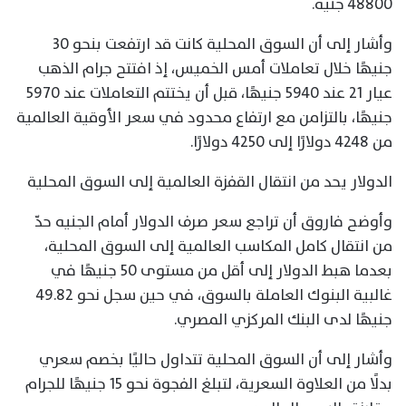
48800 جنيه.
وأشار إلى أن السوق المحلية كانت قد ارتفعت بنحو 30
جنيهًا خلال تعاملات أمس الخميس، إذ افتتح جرام الذهب
عيار 21 عند 5940 جنيهًا، قبل أن يختتم التعاملات عند 5970
جنيهًا، بالتزامن مع ارتفاع محدود في سعر الأوقية العالمية
من 4248 دولارًا إلى 4250 دولارًا.
الدولار يحد من انتقال القفزة العالمية إلى السوق المحلية
وأوضح فاروق أن تراجع سعر صرف الدولار أمام الجنيه حدّ
من انتقال كامل المكاسب العالمية إلى السوق المحلية،
بعدما هبط الدولار إلى أقل من مستوى 50 جنيهًا في
غالبية البنوك العاملة بالسوق، في حين سجل نحو 49.82
جنيهًا لدى البنك المركزي المصري.
وأشار إلى أن السوق المحلية تتداول حاليًا بخصم سعري
بدلًا من العلاوة السعرية، لتبلغ الفجوة نحو 15 جنيهًا للجرام