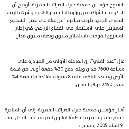
الشيوخ مؤسس جمعية خبراء الضرائب المصرية، أوضح أن
الحكومة بالشراكة بين وزارة الخارجية والهجرة وشركة الريف
المصري الجديد طرحت مبادرة “مزرعتك في مصر” لتشجيع
المغتربين على الاستثمار في القطاع الزراعي في إطار
المشروع القومي باستصلاح مليون ونصف مليون فدان.
قال “عبد الغني”، إن المرحلة الأولى من المبادرة على
مساحة 7600 فدان ويتم دفع 20% دفعة أولى من قيمة
الأرض ويسدد الباقي على 8 سنوات بفائدة متناقصة 4%
بسعر 2450 دولار للفدان.
أشار مؤسس جمعية خبراء الضرائب المصرية، إلى أن المبادرة
تتمتع بمميزات ضريبية طبقًا لقانون الضريبة على الدخل رقم
91 لسنة 2005 وتشمل: