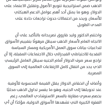
الذهب ضمن استراتيجية تنويع الأصول وتقليل الاعتماد على
الدولار، وهو ما يمثل أحد أهم عوامل الدعم الهيكلي
للأسعار، ويحد من احتمالات حدوث تراجعات حادة على
المدى الطويل.
واختتم الدكتور وليد فاروق تصريحاته بالتأكيد على أن
الاتجاه العام لأسعار الذهب سيظل مرهونًا بتقييم الأسواق
لتداعيات بيانات سوق العمل الأمريكية ومسار السياسة
النقدية للاحتياطي الفيدرالي خلال الاجتماعات المقبلة، إلا أن
تراجع سعر صرف الدولار أمام الجنيه سيظل العامل الرئيسي
الذي يحد من انتقال كامل الارتفاعات العالمية إلى السوق
المصرية.
وأضاف أن انخفاض الدولار يقلل القيمة المحسوبة للأوقية
عند تحويلها إلى الجنيه، وهو ما يفسر تداول الذهب محليًا
بخصم سعري مقارنة بالسعر الاسترشادي العالمي، رغم
القفزة الكبيرة التي تشهدها الأسواق الدولية، مؤكدًا أن أي