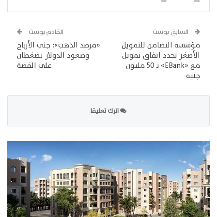
السابق بوست
القادم بوست
مؤسسة التضامن للتمويل
«مرصد الذهب»: جني الأرباح
الأصغر تجدد اتفاق تمويل
وصعود الدولار يضغطان
مع «EBank» بـ 50 مليون
على الفضة
جنيه
اترك تعليقا