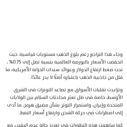
وجاء هذا التراجع رغم بلوغ الذهب مستويات قياسية، حيث
انخفضت الأسعار بالبورصة العالمية بنسبة تصل إلى 0.75% ،
تحت ضغط ارتفاع الدولار وعوائد سندات الخزانة الأمريكية، ما
قلل من جاذبية الذهب باعتباره أصلًا لا يدر عائدًا.
وتزايدت تقلبات الأسواق مع تصاعد التوترات في الشرق
الأوسط، خاصة في ظل تعثر محادثات السلام بين الولايات
المتحدة وإيران، واستمرار التوتر بشأن مضيق هرمز، ما أدى
إلى اضطرابات في حركة الشحن وارتفاع أسعار النفط.
كما ساهمت هذه التطورات في تعزيز حالة عدم اليقين، مع