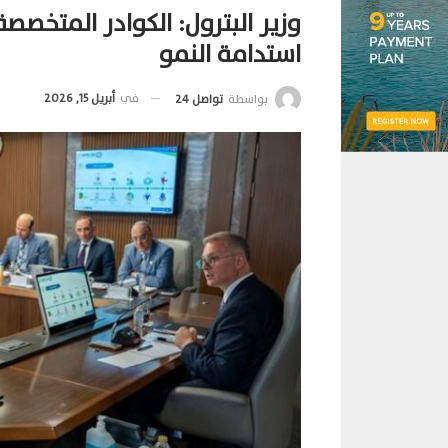
وزير البترول: الكوادر المتخص
استدامة النمو
في
أبريل 15, 2026
بواسطة
تواصل 24