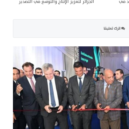
د في
الجزائر لتعزيز الإنتاج والتوسع في التصدير
اترك تعليقا