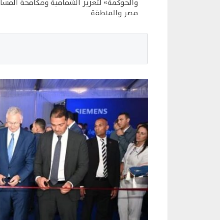
والحوكمة» لتعزيز الشفافية ومكافحة الفسا
مصر والمنطقة