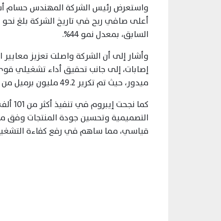
السابق، بمعدل نمو 44%.
إصابات، إلى جانب تحقيق أداء تشغيلي ق
ميدور، حيث تم تكرير 49.2 مليون برميل من الخام والمتكثفات.
كما نجح
قياسي، مما ساهم في رفع كفاءة التشغيل 