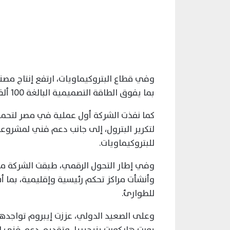
بما يفوق الطاقة التصميمية البالغة 100 ألف طن.
كما نفذت الشركة أول عملية في مصر لتحم
لتكرير البترول، إلى جانب دعم فني لمشروعا
للبتروكيماويات.
وأنشأت مراكز تحكم رئيسية وإقليمية، بما 
للطوارئ.
وعلى الصعيد الدولي، عززت إيبروم تواجده
بورت هاركورت بنيجيريا، وتقديم دعم فني 