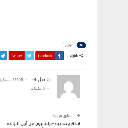
البترول
شارك
Facebook
Twitter
تواصل 24
22605 المشاركات
0 تعليقات
السابق بوست
انطلاق مبادرة «برلمانيون من أجل النزاهة