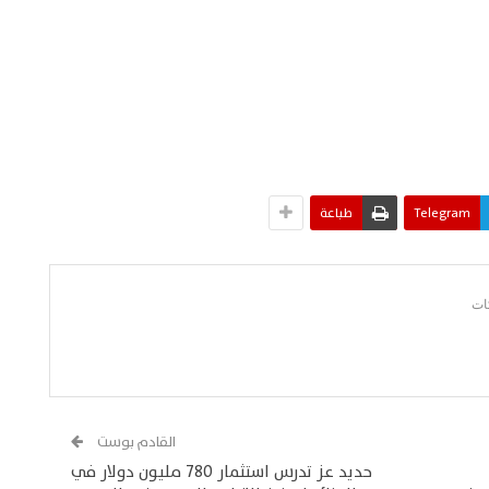
Telegram
طباعة
القادم بوست
حديد عز تدرس استثمار 780 مليون دولار في