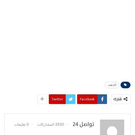
الذهب
شارك
Facebook
Twitter
تواصل 24
2530 المشاركات
0 تعليقات