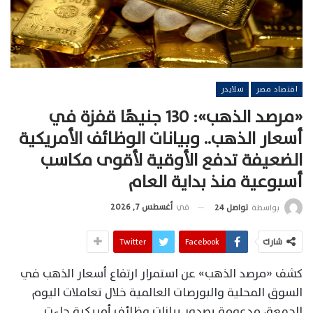
اقتصاد مصر
سلايدر
«مرصد الذهب»: 130 جنيهًا قفزة في
أسعار الذهب.. وبيانات الوظائف الأمريكية
الضعيفة تدفع الأوقية لأقوى مكاسب
أسبوعية منذ بداية العام
في
أغسطس 7, 2026
بواسطة
تواصل 24
شارك
Facebook
Twitter
كشف «مرصد الذهب» عن استمرار ارتفاع أسعار الذهب في
السوق المحلية والبورصات العالمية خلال تعاملات اليوم
الجمعة، مدعومة بصدور بيانات وظائف أمريكية جاءت