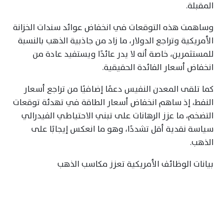
المقبلة.
وساهمت هذه التوقعات في انخفاض عوائد سندات الخزانة
الأمريكية وتراجع الدولار، ما زاد من جاذبية الذهب بالنسبة
للمستثمرين، خاصة أنه لا يدر عائدًا ويستفيد عادة من
انخفاض أسعار الفائدة الحقيقية.
كما تلقى المعدن النفيس دعمًا إضافيًا من تراجع أسعار
النفط، إذ ساهم انخفاض أسعار الطاقة في تهدئة توقعات
التضخم، ما عزز الرهانات على تبني الاحتياطي الفيدرالي
سياسة نقدية أقل تشددًا، وهو ما انعكس إيجابًا على
الذهب.
بيانات الوظائف الأمريكية تعزز مكاسب الذهب