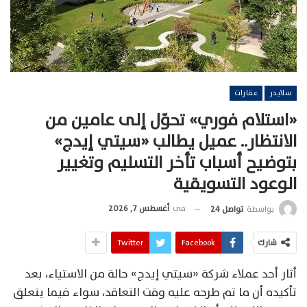
سلايدر
عقارات
«استلام فوري» تحوّل إلى عامين من
الانتظار.. عميل يطالب «سيتي إيدج»
بتوضيح أسباب تأخر التسليم وتغيير
الوعود التسويقية
في
أغسطس 7, 2026
بواسطة
تواصل 24
شارك
Facebook
Twitter
أثار أحد عملاء شركة «سيتي إيدج» حالة من الاستياء، بعد
تأكيده أن ما تم طرحه عليه وقت التعاقد، سواء فيما يتعلق