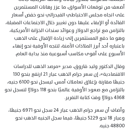
أضعف من توقعات الأسواق، ما عزز رهانات المستثمرين
على اتجاه مجلس الاحتياطي الفيدرالي نحو خفض أسعار
الفائدة أو الإبقاء عليها دون تغيير خلال الاجتماعات المقبلة،
بالتزامن مع تراجع الدولار وعوائد سندات الخزانة الأمريكية،
وهو ما دفع المستثمرين إلى زيادة الإقبال على الذهب
باعتباره أحد أبرز الملاذات الآمنة، لتتجه الأوقية نحو إنهاء
الأسبوع على أقوى مكاسب أسبوعية منذ بداية العام.
وقال الدكتور وليد فاروق، مدير «مرصد الذهب للدراسات
الاقتصادية»، إن سعر جرام الذهب عيار 21 ارتفع بنحو 130
جنيهًا مقارنة بإغلاق تعاملات أمس، ليسجل نحو 6100 جنيه،
بالتزامن مع صعود الأوقية عالميًا بنحو 118 دولارًا لتسجل نحو
4368 دولارًا وقت كتابة التقرير.
وأضاف أن سعر جرام الذهب عيار 24 سجل نحو 6971 جنيهًا،
وعيار 18 نحو 5229 جنيهًا، فيما سجل الجنيه الذهب نحو
48800 جنيه.