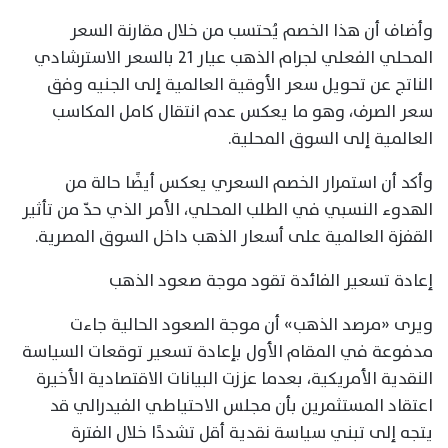
وأضاف أن هذا الخصم يُحتسب من خلال مقارنة السعر
المحلي الفعلي لجرام الذهب عيار 21 بالسعر الاسترشادي
الناتج عن تحويل سعر الأوقية العالمية إلى الجنيه وفق
سعر الصرف، وهو ما يعكس عدم انتقال كامل المكاسب
العالمية إلى السوق المحلية.
وأكد أن استمرار الخصم السعري يعكس أيضًا حالة من
الهدوء النسبي في الطلب المحلي، الأمر الذي حدّ من تأثير
القفزة العالمية على أسعار الذهب داخل السوق المصرية.
إعادة تسعير الفائدة تقود موجة صعود الذهب
ويرى «مرصد الذهب» أن موجة الصعود الحالية جاءت
مدفوعة في المقام الأول بإعادة تسعير توقعات السياسة
النقدية الأمريكية، بعدما عززت البيانات الاقتصادية الأخيرة
اعتقاد المستثمرين بأن مجلس الاحتياطي الفيدرالي قد
يتجه إلى تبني سياسة نقدية أقل تشددًا خلال الفترة