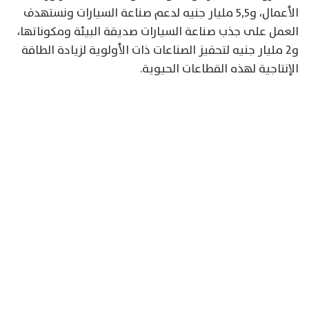
الأعمال، و٥,٥ مليار جنيه لدعم صناعة السيارات ونستهدف
العمل على جذب صناعة السيارات صديقة البيئة ومكوناتها،
و٢ مليار جنيه لتحفيز الصناعات ذات الأولوية لزيادة الطاقة
الإنتاجية لهذه القطاعات الحيوية.