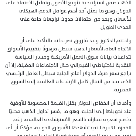
الذهب ضمن استراتيجية تنويع الأصول وتقليل الاعتماد على
الدولار، وهو ما يمثل أحد أهم عوامل الدعم الهيكلي
للأسعار، ويحد من احتمالات حدوث تراجعات حادة على
المدى الطويل.
واختتم الدكتور وليد فاروق تصريحاته بالتأكيد على أن
الاتجاه العام لأسعار الذهب سيظل مرهونًا بتقييم الأسواق
لتداعيات بيانات سوق العمل الأمريكية ومسار السياسة
النقدية للاحتياطي الفيدرالي خلال الاجتماعات المقبلة، إلا أن
تراجع سعر صرف الدولار أمام الجنيه سيظل العامل الرئيسي
الذي يحد من انتقال كامل الارتفاعات العالمية إلى السوق
المصرية.
وأضاف أن انخفاض الدولار يقلل القيمة المحسوبة للأوقية
عند تحويلها إلى الجنيه، وهو ما يفسر تداول الذهب محليًا
بخصم سعري مقارنة بالسعر الاسترشادي العالمي، رغم
القفزة الكبيرة التي تشهدها الأسواق الدولية، مؤكدًا أن أي
تغير في سعر الصرف أو عودة قوية للطلب المحلي من