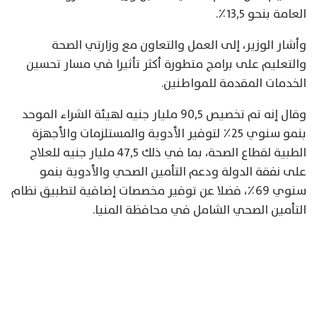
العامة بنحو ١٣,٥٪؜.
وأشار الوزير، إلى العمل والتعاون مع وزارتي الصحة
والتعليم على برامج متطورة أكثر تأثيرا في مسار تحسين
الخدمات المقدمة للمواطنين.
وقال إنه تم تخصيص ٩٠,٥ مليار جنيه لهيئة الشراء الموحد
بنمو سنوي ٢٥٪ لتوفير الأدوية والمستلزمات والأجهزة
الطبية لقطاع الصحة، بما في ذلك ٤٧,٥ مليار جنيه للعلاج
على نفقة الدولة ودعم التأمين الصحي والأدوية بنمو
سنوي ٦٩٪؜، فضلا عن توفير مخصصات إضافية لتطبيق نظام
التأمين الصحي الشامل في محافظة المنيا.