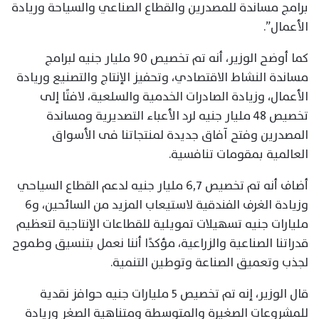
برامج مساندة للمصدرين والقطاع الصناعي والسياحة وريادة
الأعمال”.
كما أوضح الوزير، أنه تم تخصيص ٩٠ مليار جنيه لبرامج
مساندة النشاط الاقتصادي، وتحفيز الإنتاج والتصنيع وريادة
الأعمال، وزيادة الصادرات الخدمية والسلعية، لافتًا إلى
تخصيص ٤٨ مليار جنيه لرد الأعباء التصديرية ومساندة
المصدرين وفتح آفاق جديدة لمنتجاتنا فى الأسواق
العالمية بمقومات تنافسية.
أضاف أنه تم تخصيص ٦,٧ مليار جنيه لدعم القطاع السياحي
وزيادة الغرف الفندقية لاستيعاب المزيد من السائحين، و٦
مليارات جنيه تسهيلات تمويلية للقطاعات الإنتاجية لتعظيم
قدراتنا الصناعية والزراعية، مؤكدًا أننا نعمل بتنسيق وطموح
لجذب وتعميق الصناعة وتوطين التنمية.
قال الوزير، إنه تم تخصيص ٥ مليارات جنيه حوافز نقدية
للمشروعات الصغيرة والمتوسطة ومتناهية الصغر وريادة