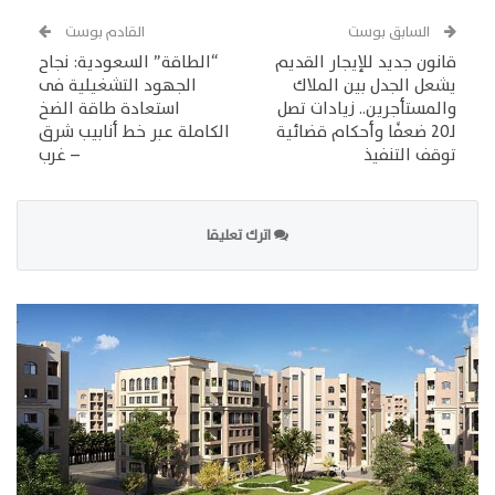
السابق بوست
القادم بوست
قانون جديد للإيجار القديم
“الطاقة” السعودية: نجاح
يشعل الجدل بين الملاك
الجهود التشغيلية فى
والمستأجرين.. زيادات تصل
استعادة طاقة الضخ
لـ20 ضعفًا وأحكام قضائية
الكاملة عبر خط أنابيب شرق
توقف التنفيذ
– غرب
اترك تعليقا