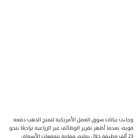
وجاءت بيانات سوق العمل الأمريكية لتمنح الذهب دفعة
قوية، بعدما أظهر تقرير الوظائف غير الزراعية تراجعًا بنحو
23 ألف وظيفة خلال يوليو، مقارنة بتوقعات الأسواق