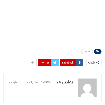
المالية
شارك
Facebook
Twitter
تواصل 24
22605 المشاركات
0 تعليقات