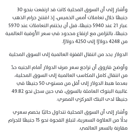
وأشار إلى أن السوق المحلية كانت قد ارتفعت بنحو 30
جنيهًا خلال تعاملات أمس الخميس، إذ افتتح جرام الذهب
عيار 21 عند 5940 جنيهًا، قبل أن يختتم التعاملات عند 5970
جنيهًا، بالتزامن مع ارتفاع محدود في سعر الأوقية العالمية
من 4248 دولارًا إلى 4250 دولارًا.
الدولار يحد من انتقال القفزة العالمية إلى السوق المحلية
وأوضح فاروق أن تراجع سعر صرف الدولار أمام الجنيه حدّ
من انتقال كامل المكاسب العالمية إلى السوق المحلية،
بعدما هبط الدولار إلى أقل من مستوى 50 جنيهًا في
غالبية البنوك العاملة بالسوق، في حين سجل نحو 49.82
جنيهًا لدى البنك المركزي المصري.
وأشار إلى أن السوق المحلية تتداول حاليًا بخصم سعري
بدلًا من العلاوة السعرية، لتبلغ الفجوة نحو 15 جنيهًا للجرام
مقارنة بالسعر العالمي.