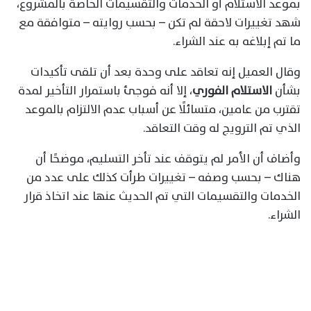
بموعد الاستلام أو الخدمات والتقسيمات الخاصة بالمشروع،
شهد تغييرات لاحقة لم تكن – بحسب روايته – متوافقة مع
ما تم إبلاغه به عند الشراء.
وقال العميل إنه تعاقد على وحدة بعد أن تلقى تأكيدات
بشأن
الاستلام الفوري
، إلا أنه فوجئ باستمرار التأخير لمدة
تقترب من عامين، متسائلًا عن أسباب عدم الالتزام بالموعد
الذي تم الترويج له وقت التعاقد.
وأضاف أن الأمر لم يتوقف عند تأخر التسليم، موضحًا أن
هناك – بحسب وصفه – تغييرات طرأت كذلك على عدد من
الخدمات والتقسيمات التي تم الحديث عنها عند اتخاذ قرار
الشراء.