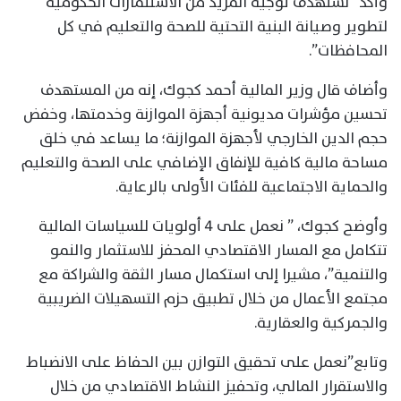
وأكد “نستهدف توجيه المزيد من الاستثمارات الحكومية
لتطوير وصيانة البنية التحتية للصحة والتعليم في كل
المحافظات”.
وأضاف قال وزير المالية أحمد كجوك، إنه من المستهدف
تحسين مؤشرات مديونية أجهزة الموازنة وخدمتها، وخفض
حجم الدين الخارجي لأجهزة الموازنة؛ ما يساعد في خلق
مساحة مالية كافية للإنفاق الإضافي على الصحة والتعليم
والحماية الاجتماعية للفئات الأولى بالرعاية.
وأوضح كجوك، ” نعمل على ٤ أولويات للسياسات المالية
تتكامل مع المسار الاقتصادي المحفز للاستثمار والنمو
والتنمية”، مشيرا إلى استكمال مسار الثقة والشراكة مع
مجتمع الأعمال من خلال تطبيق حزم التسهيلات الضريبية
والجمركية والعقارية.
وتابع”نعمل على تحقيق التوازن بين الحفاظ على الانضباط
والاستقرار المالي، وتحفيز النشاط الاقتصادي من خلال