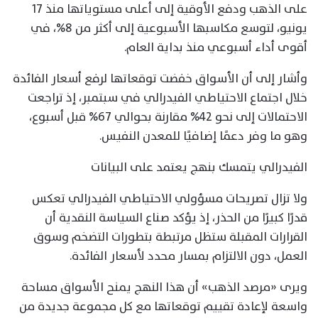
على الذهب ودفع الأوقية إلى أعلى مستوياتها منذ 17
يونيو، لتوسع مكاسبها الأسبوعية إلى أكثر من 8%، في
أقوى أداء أسبوعي منذ بداية العام.
وأشار إلى أن الأسواق خفضت توقعاتها لرفع أسعار الفائدة
خلال اجتماع الاحتياطي الفيدرالي في سبتمبر، إذ تراجعت
الاحتمالات إلى نحو 42% مقارنة بحوالي 67% قبل أسبوع،
وهو ما وفر دعمًا إضافيًا للمعدن النفيس.
الفيدرالي يتمسك بنهج يعتمد على البيانات
ولا تزال تصريحات مسؤولي الاحتياطي الفيدرالي تعكس
قدرًا كبيرًا من الحذر، إذ يؤكد صناع السياسة النقدية أن
القرارات المقبلة ستظل مرتبطة بتطورات التضخم وسوق
العمل، دون الالتزام بمسار محدد لأسعار الفائدة.
ويرى «مرصد الذهب» أن هذا النهج يمنح الأسواق مساحة
واسعة لإعادة تقييم توقعاتها مع كل مجموعة جديدة من