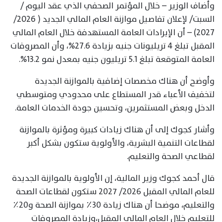
وأضاف الوزير – خلال المؤتمر الصحفي الذي عقد اليوم /
السبت/ لإعلان تفاصيل موازنة العام المالي الجديد ( 2026/
2027) – أن الإيرادات العامة المستهدفة خلال العام المالي
المقبل تبلغ 4 تريليونات جنيه بزيادة 27.6%،؜ وأن المصروفات
العامة المتوقعة تبلغ 5.1 تريليون جنيه بمعدل نمو 13.2%.
وأوضح أن هناك مخصصات إضافية بالموازنة الجديدة
لتخفيف الأعباء قدر المستطاع على محدودي ومتوسطي
الدخل وبعض المستثمرين، وتحسين جودة الخدمات العامة.
وأشار كجوك إلى أن هناك زيادات كبيرة ومؤثرة بالموازنة
لقطاعات التنمية البشرية، والأولوية ستكون بشكل أكبر
لقطاعي الصحة والتعليم.
قال أحمد كجوك وزير المالية، إن الأولوية بالموازنة الجديدة
للعام المالي المقبل ٢٠٢٦/ ٢٠٢٧ ستكون لقطاعات الصحة
والتعليم، موضحا أن هناك زيادة ٣٠٪ بموازنة الصحة و٢٠٪
للتعليم خلال العام المالي المقبل،وزيادة المصروفات