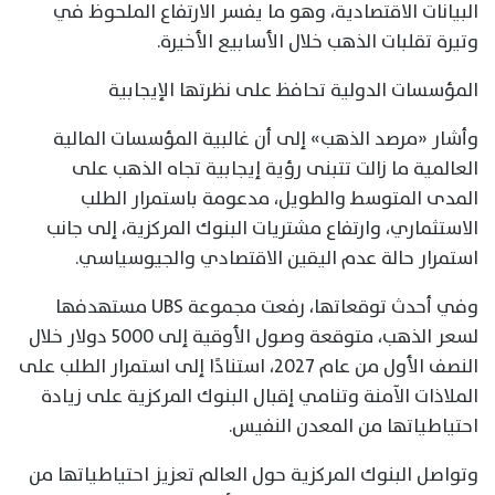
البيانات الاقتصادية، وهو ما يفسر الارتفاع الملحوظ في
وتيرة تقلبات الذهب خلال الأسابيع الأخيرة.
المؤسسات الدولية تحافظ على نظرتها الإيجابية
وأشار «مرصد الذهب» إلى أن غالبية المؤسسات المالية
العالمية ما زالت تتبنى رؤية إيجابية تجاه الذهب على
المدى المتوسط والطويل، مدعومة باستمرار الطلب
الاستثماري، وارتفاع مشتريات البنوك المركزية، إلى جانب
استمرار حالة عدم اليقين الاقتصادي والجيوسياسي.
وفي أحدث توقعاتها، رفعت مجموعة UBS مستهدفها
لسعر الذهب، متوقعة وصول الأوقية إلى 5000 دولار خلال
النصف الأول من عام 2027، استنادًا إلى استمرار الطلب على
الملاذات الآمنة وتنامي إقبال البنوك المركزية على زيادة
احتياطياتها من المعدن النفيس.
وتواصل البنوك المركزية حول العالم تعزيز احتياطياتها من